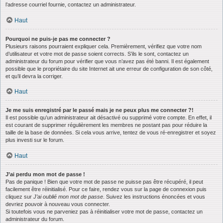
l’adresse courriel fournie, contactez un administrateur.
Haut
Pourquoi ne puis-je pas me connecter ?
Plusieurs raisons pourraient expliquer cela. Premièrement, vérifiez que votre nom
d’utilisateur et votre mot de passe soient corrects. S’ils le sont, contactez un
administrateur du forum pour vérifier que vous n’avez pas été banni. Il est également
possible que le propriétaire du site Internet ait une erreur de configuration de son côté,
et qu’il devra la corriger.
Haut
Je me suis enregistré par le passé mais je ne peux plus me connecter ?!
Il est possible qu’un administrateur ait désactivé ou supprimé votre compte. En effet, il
est courant de supprimer régulièrement les membres ne postant pas pour réduire la
taille de la base de données. Si cela vous arrive, tentez de vous ré-enregistrer et soyez
plus investi sur le forum.
Haut
J’ai perdu mon mot de passe !
Pas de panique ! Bien que votre mot de passe ne puisse pas être récupéré, il peut
facilement être réinitialisé. Pour ce faire, rendez vous sur la page de connexion puis
cliquez sur
J’ai oublié mon mot de passe
. Suivez les instructions énoncées et vous
devriez pouvoir à nouveau vous connecter.
Si toutefois vous ne parveniez pas à réinitialiser votre mot de passe, contactez un
administrateur du forum.