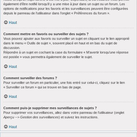
également d’être notifié lorsqu’il y a une mise à jour dans un sujet ou un forum. Les
options de notifications pour les favoris et les surveillances peuvent être configurées
depuis le panneau de l’utilisateur dans l’onglet « Préférences du forum ».
Haut
Comment mettre en favoris ou surveiller des sujets ?
Vous pouvez ajouter aux favoris ou surveiller un sujet en cliquant sur le lien approprié
dans le menu « Outils de sujet », souvent placé en haut et en bas du sujet de
discussion.
Répondre à un sujet en cochant la case du formulaire « M’avertir lorsqu’une réponse
est postée » vous permettra également de surveiller le sujet.
Haut
Comment surveiller des forums ?
Pour surveiller un forum en particulier, une fois entré sur celui-ci, cliquez sur le lien
« Surveiller ce forum » qui se trouve en bas de page.
Haut
Comment puis-je supprimer mes surveillances de sujets ?
Pour supprimer vos surveillances, allez dans votre panneau de l’utilisateur (onglet
Aperçu --> Gestion des surveillances
) et suivez les instructions.
Haut