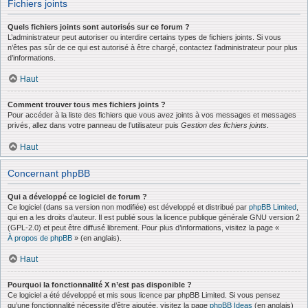
Fichiers joints
Quels fichiers joints sont autorisés sur ce forum ?
L’administrateur peut autoriser ou interdire certains types de fichiers joints. Si vous
n’êtes pas sûr de ce qui est autorisé à être chargé, contactez l’administrateur pour plus
d’informations.
Haut
Comment trouver tous mes fichiers joints ?
Pour accéder à la liste des fichiers que vous avez joints à vos messages et messages
privés, allez dans votre panneau de l’utilisateur puis
Gestion des fichiers joints
.
Haut
Concernant phpBB
Qui a développé ce logiciel de forum ?
Ce logiciel (dans sa version non modifiée) est développé et distribué par
phpBB Limited
,
qui en a les droits d’auteur. Il est publié sous la licence publique générale GNU version 2
(GPL-2.0) et peut être diffusé librement. Pour plus d’informations, visitez la page «
À propos de phpBB
» (en anglais).
Haut
Pourquoi la fonctionnalité X n’est pas disponible ?
Ce logiciel a été développé et mis sous licence par phpBB Limited. Si vous pensez
qu’une fonctionnalité nécessite d’être ajoutée, visitez la page
phpBB Ideas
(en anglais)