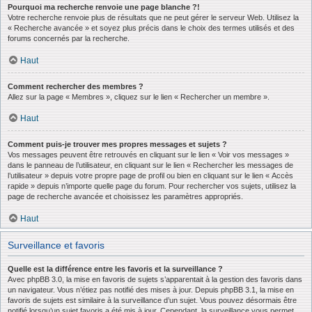
Pourquoi ma recherche renvoie une page blanche ?!
Votre recherche renvoie plus de résultats que ne peut gérer le serveur Web. Utilisez la
« Recherche avancée » et soyez plus précis dans le choix des termes utilisés et des
forums concernés par la recherche.
Haut
Comment rechercher des membres ?
Allez sur la page « Membres », cliquez sur le lien « Rechercher un membre ».
Haut
Comment puis-je trouver mes propres messages et sujets ?
Vos messages peuvent être retrouvés en cliquant sur le lien « Voir vos messages »
dans le panneau de l’utilisateur, en cliquant sur le lien « Rechercher les messages de
l’utilisateur » depuis votre propre page de profil ou bien en cliquant sur le lien « Accès
rapide » depuis n’importe quelle page du forum. Pour rechercher vos sujets, utilisez la
page de recherche avancée et choisissez les paramètres appropriés.
Haut
Surveillance et favoris
Quelle est la différence entre les favoris et la surveillance ?
Avec phpBB 3.0, la mise en favoris de sujets s’apparentait à la gestion des favoris dans
un navigateur. Vous n’étiez pas notifié des mises à jour. Depuis phpBB 3.1, la mise en
favoris de sujets est similaire à la surveillance d’un sujet. Vous pouvez désormais être
notifié lorsqu’un sujet favoris a été mis à jour. Cependant, la surveillance vous permet