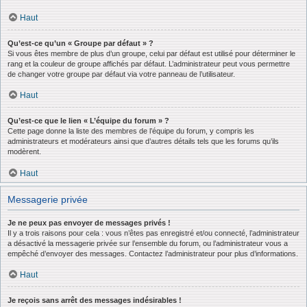
Haut
Qu’est-ce qu’un « Groupe par défaut » ?
Si vous êtes membre de plus d’un groupe, celui par défaut est utilisé pour déterminer le
rang et la couleur de groupe affichés par défaut. L’administrateur peut vous permettre
de changer votre groupe par défaut via votre panneau de l’utilisateur.
Haut
Qu’est-ce que le lien « L’équipe du forum » ?
Cette page donne la liste des membres de l’équipe du forum, y compris les
administrateurs et modérateurs ainsi que d’autres détails tels que les forums qu’ils
modèrent.
Haut
Messagerie privée
Je ne peux pas envoyer de messages privés !
Il y a trois raisons pour cela : vous n’êtes pas enregistré et/ou connecté, l’administrateur
a désactivé la messagerie privée sur l’ensemble du forum, ou l’administrateur vous a
empêché d’envoyer des messages. Contactez l’administrateur pour plus d’informations.
Haut
Je reçois sans arrêt des messages indésirables !