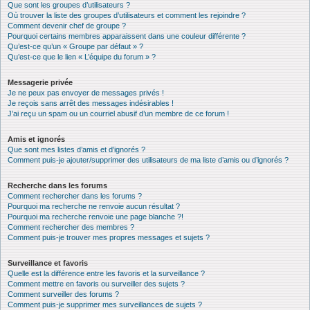
Que sont les groupes d’utilisateurs ?
Où trouver la liste des groupes d’utilisateurs et comment les rejoindre ?
Comment devenir chef de groupe ?
Pourquoi certains membres apparaissent dans une couleur différente ?
Qu’est-ce qu’un « Groupe par défaut » ?
Qu’est-ce que le lien « L’équipe du forum » ?
Messagerie privée
Je ne peux pas envoyer de messages privés !
Je reçois sans arrêt des messages indésirables !
J’ai reçu un spam ou un courriel abusif d’un membre de ce forum !
Amis et ignorés
Que sont mes listes d’amis et d’ignorés ?
Comment puis-je ajouter/supprimer des utilisateurs de ma liste d’amis ou d’ignorés ?
Recherche dans les forums
Comment rechercher dans les forums ?
Pourquoi ma recherche ne renvoie aucun résultat ?
Pourquoi ma recherche renvoie une page blanche ?!
Comment rechercher des membres ?
Comment puis-je trouver mes propres messages et sujets ?
Surveillance et favoris
Quelle est la différence entre les favoris et la surveillance ?
Comment mettre en favoris ou surveiller des sujets ?
Comment surveiller des forums ?
Comment puis-je supprimer mes surveillances de sujets ?