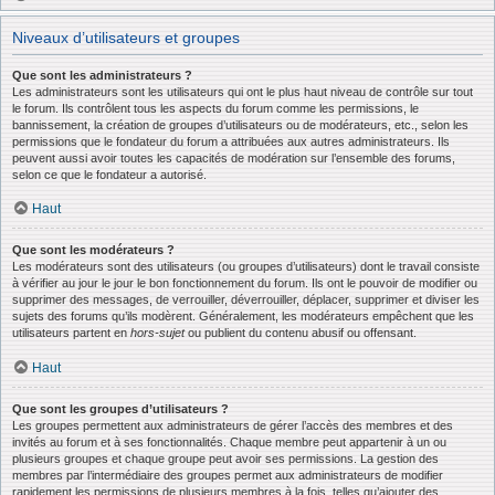
Niveaux d’utilisateurs et groupes
Que sont les administrateurs ?
Les administrateurs sont les utilisateurs qui ont le plus haut niveau de contrôle sur tout
le forum. Ils contrôlent tous les aspects du forum comme les permissions, le
bannissement, la création de groupes d’utilisateurs ou de modérateurs, etc., selon les
permissions que le fondateur du forum a attribuées aux autres administrateurs. Ils
peuvent aussi avoir toutes les capacités de modération sur l’ensemble des forums,
selon ce que le fondateur a autorisé.
Haut
Que sont les modérateurs ?
Les modérateurs sont des utilisateurs (ou groupes d’utilisateurs) dont le travail consiste
à vérifier au jour le jour le bon fonctionnement du forum. Ils ont le pouvoir de modifier ou
supprimer des messages, de verrouiller, déverrouiller, déplacer, supprimer et diviser les
sujets des forums qu’ils modèrent. Généralement, les modérateurs empêchent que les
utilisateurs partent en
hors-sujet
ou publient du contenu abusif ou offensant.
Haut
Que sont les groupes d’utilisateurs ?
Les groupes permettent aux administrateurs de gérer l’accès des membres et des
invités au forum et à ses fonctionnalités. Chaque membre peut appartenir à un ou
plusieurs groupes et chaque groupe peut avoir ses permissions. La gestion des
membres par l’intermédiaire des groupes permet aux administrateurs de modifier
rapidement les permissions de plusieurs membres à la fois, telles qu’ajouter des