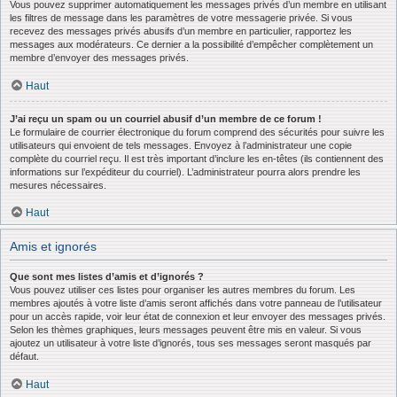
Vous pouvez supprimer automatiquement les messages privés d’un membre en utilisant
les filtres de message dans les paramètres de votre messagerie privée. Si vous
recevez des messages privés abusifs d’un membre en particulier, rapportez les
messages aux modérateurs. Ce dernier a la possibilité d’empêcher complètement un
membre d’envoyer des messages privés.
Haut
J’ai reçu un spam ou un courriel abusif d’un membre de ce forum !
Le formulaire de courrier électronique du forum comprend des sécurités pour suivre les
utilisateurs qui envoient de tels messages. Envoyez à l’administrateur une copie
complète du courriel reçu. Il est très important d’inclure les en-têtes (ils contiennent des
informations sur l’expéditeur du courriel). L’administrateur pourra alors prendre les
mesures nécessaires.
Haut
Amis et ignorés
Que sont mes listes d’amis et d’ignorés ?
Vous pouvez utiliser ces listes pour organiser les autres membres du forum. Les
membres ajoutés à votre liste d’amis seront affichés dans votre panneau de l’utilisateur
pour un accès rapide, voir leur état de connexion et leur envoyer des messages privés.
Selon les thèmes graphiques, leurs messages peuvent être mis en valeur. Si vous
ajoutez un utilisateur à votre liste d’ignorés, tous ses messages seront masqués par
défaut.
Haut