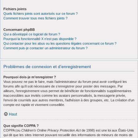
Fichiers joints
Quels fichiers joints sont autorisés sur ce forum ?
Comment trouver tous mes fichiers joints ?
Concernant phpBB
Qui a développé ce logiciel de forum ?
Pourquoi la fonctionnalité X n’est pas disponible ?
Qui contacter pour les abus ou les questions légales concernant ce forum ?
Comment puis-je contacter un administrateur du forum ?
Problèmes de connexion et d’enregistrement
Pourquoi dois-je m’enregistrer ?
Vous pouvez ne pas le faire, mais l’administrateur du forum peut avoir configuré les
forums afin qu’il soit nécessaire de s’enregistrer pour poster des messages. Par
ailleurs, l’enregistrement vous permet de bénéficier de fonctionnalités supplémentaires
inaccessibles aux invités comme les avatars personnalisés, la messagerie privée,
l’envoi de courriels aux autres membres, l’adhésion à des groupes, etc. La création d’un
compte est rapide et vivement conseillée.
Haut
Que signifie COPPA ?
COPPA (ou
Children’s Online Privacy Protection Act
de 1998) est une loi aux États-Unis
qui dit que les sites Internet pouvant recueillir des informations de mineurs de moins de