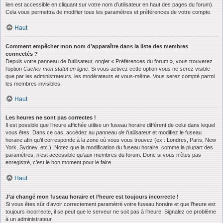
lien est accessible en cliquant sur votre nom d’utilisateur en haut des pages du forum).
Cela vous permettra de modifier tous les paramètres et préférences de votre compte.
Haut
Comment empêcher mon nom d’apparaître dans la liste des membres
connectés ?
Depuis votre panneau de l’utilisateur, onglet « Préférences du forum », vous trouverez
l’option
Cacher mon statut en ligne
. Si vous activez cette option vous ne serez visible
que par les administrateurs, les modérateurs et vous-même. Vous serez compté parmi
les membres invisibles.
Haut
Les heures ne sont pas correctes !
Il est possible que l’heure affichée utilise un fuseau horaire différent de celui dans lequel
vous êtes. Dans ce cas, accédez au
panneau de l’utilisateur
et modifiez le fuseau
horaire afin qu’il corresponde à la zone où vous vous trouvez (ex : Londres, Paris, New
York, Sydney, etc.). Notez que la modification du fuseau horaire, comme la plupart des
paramètres, n’est accessible qu’aux membres du forum. Donc si vous n’êtes pas
enregistré, c’est le bon moment pour le faire.
Haut
J’ai changé mon fuseau horaire et l’heure est toujours incorrecte !
Si vous êtes sûr d’avoir correctement paramétré votre fuseau horaire et que l’heure est
toujours incorrecte, il se peut que le serveur ne soit pas à l’heure. Signalez ce problème
à un administrateur.