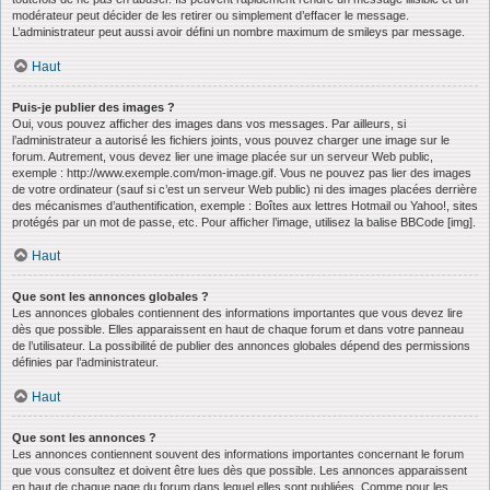
modérateur peut décider de les retirer ou simplement d’effacer le message.
L’administrateur peut aussi avoir défini un nombre maximum de smileys par message.
Haut
Puis-je publier des images ?
Oui, vous pouvez afficher des images dans vos messages. Par ailleurs, si
l’administrateur a autorisé les fichiers joints, vous pouvez charger une image sur le
forum. Autrement, vous devez lier une image placée sur un serveur Web public,
exemple : http://www.exemple.com/mon-image.gif. Vous ne pouvez pas lier des images
de votre ordinateur (sauf si c’est un serveur Web public) ni des images placées derrière
des mécanismes d’authentification, exemple : Boîtes aux lettres Hotmail ou Yahoo!, sites
protégés par un mot de passe, etc. Pour afficher l’image, utilisez la balise BBCode [img].
Haut
Que sont les annonces globales ?
Les annonces globales contiennent des informations importantes que vous devez lire
dès que possible. Elles apparaissent en haut de chaque forum et dans votre panneau
de l’utilisateur. La possibilité de publier des annonces globales dépend des permissions
définies par l’administrateur.
Haut
Que sont les annonces ?
Les annonces contiennent souvent des informations importantes concernant le forum
que vous consultez et doivent être lues dès que possible. Les annonces apparaissent
en haut de chaque page du forum dans lequel elles sont publiées. Comme pour les