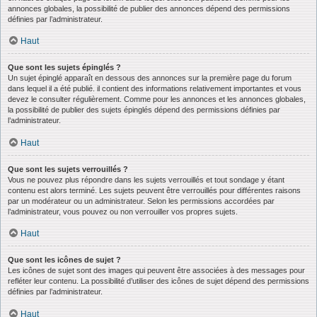
annonces globales, la possibilité de publier des annonces dépend des permissions
définies par l’administrateur.
Haut
Que sont les sujets épinglés ?
Un sujet épinglé apparaît en dessous des annonces sur la première page du forum
dans lequel il a été publié. il contient des informations relativement importantes et vous
devez le consulter régulièrement. Comme pour les annonces et les annonces globales,
la possibilité de publier des sujets épinglés dépend des permissions définies par
l’administrateur.
Haut
Que sont les sujets verrouillés ?
Vous ne pouvez plus répondre dans les sujets verrouillés et tout sondage y étant
contenu est alors terminé. Les sujets peuvent être verrouillés pour différentes raisons
par un modérateur ou un administrateur. Selon les permissions accordées par
l’administrateur, vous pouvez ou non verrouiller vos propres sujets.
Haut
Que sont les icônes de sujet ?
Les icônes de sujet sont des images qui peuvent être associées à des messages pour
refléter leur contenu. La possibilité d’utiliser des icônes de sujet dépend des permissions
définies par l’administrateur.
Haut