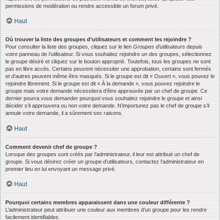
permissions de modération ou rendre accessible un forum privé.
Haut
Où trouver la liste des groupes d’utilisateurs et comment les rejoindre ?
Pour consulter la liste des groupes, cliquez sur le lien
Groupes d’utilisateurs
depuis
votre panneau de l’utilisateur. Si vous souhaitez rejoindre un des groupes, sélectionnez
le groupe désiré et cliquez sur le bouton approprié. Toutefois, tous les groupes ne sont
pas en libre accès. Certains peuvent nécessiter une approbation, certains sont fermés
et d’autres peuvent même être masqués. Si le groupe est dit « Ouvert », vous pouvez le
rejoindre librement. Si le groupe est dit « À la demande », vous pouvez rejoindre le
groupe mais votre demande nécessitera d’être approuvée par un chef de groupe. Ce
dernier pourra vous demander pourquoi vous souhaitez rejoindre le groupe et ainsi
décider s’il approuvera ou non votre demande. N’importunez pas le chef de groupe s’il
annule votre demande, il a sûrement ses raisons.
Haut
Comment devenir chef de groupe ?
Lorsque des groupes sont créés par l’administrateur, il leur est attribué un chef de
groupe. Si vous désirez créer un groupe d’utilisateurs, contactez l’administrateur en
premier lieu en lui envoyant un message privé.
Haut
Pourquoi certains membres apparaissent dans une couleur différente ?
L’administrateur peut attribuer une couleur aux membres d’un groupe pour les rendre
facilement identifiables.