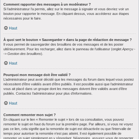
Comment rapporter des messages à un modérateur ?
Si l’administrateur l’a permis, allez sur le message à signaler et vous devriez voir un
bouton pour rapporter le message. En cliquant dessus, vous accéderez aux étapes
nécessaires pour le faire.
Haut
À quoi sert le bouton « Sauvegarder » dans la page de rédaction de message ?
Il vous permet de sauvegarder des brouillons de vos messages et de les poster
ultérieurement. Pour les recharger, allez dans le panneau de l’utilisateur (onglet
Aperçu -
-> Gestion des brouillons
).
Haut
Pourquoi mon message doit être validé ?
L’administrateur peut avoir décidé que les messages du forum dans lequel vous postez
nécessitent d’être validés avant d’être publiés. Il est possible aussi que l’administrateur
vous ait placé dans un groupe dont les messages doivent être validés avant d’être
publiés. Contactez l’administrateur pour plus d’informations.
Haut
Comment remonter mon sujet ?
En cliquant sur le lien « Remonter le sujet » lors de sa consultation, vous pouvez
remonter
le sujet en haut du forum sur la première page. Par ailleurs, si vous ne voyez
pas ce lien, cela signifie que la remontée de sujet est désactivée ou que l’intervalle de
temps pour autoriser la remontée n’est pas atteint. Il est également possible de
remonter un sujet simplement en y répondant. Néanmoins, assurez-vous de respecter