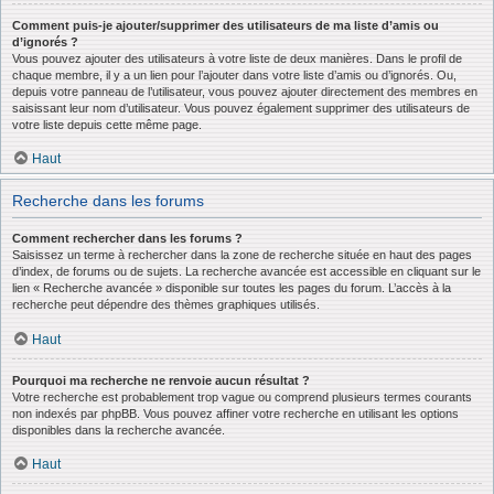
Comment puis-je ajouter/supprimer des utilisateurs de ma liste d’amis ou
d’ignorés ?
Vous pouvez ajouter des utilisateurs à votre liste de deux manières. Dans le profil de
chaque membre, il y a un lien pour l’ajouter dans votre liste d’amis ou d’ignorés. Ou,
depuis votre panneau de l’utilisateur, vous pouvez ajouter directement des membres en
saisissant leur nom d’utilisateur. Vous pouvez également supprimer des utilisateurs de
votre liste depuis cette même page.
Haut
Recherche dans les forums
Comment rechercher dans les forums ?
Saisissez un terme à rechercher dans la zone de recherche située en haut des pages
d’index, de forums ou de sujets. La recherche avancée est accessible en cliquant sur le
lien « Recherche avancée » disponible sur toutes les pages du forum. L’accès à la
recherche peut dépendre des thèmes graphiques utilisés.
Haut
Pourquoi ma recherche ne renvoie aucun résultat ?
Votre recherche est probablement trop vague ou comprend plusieurs termes courants
non indexés par phpBB. Vous pouvez affiner votre recherche en utilisant les options
disponibles dans la recherche avancée.
Haut