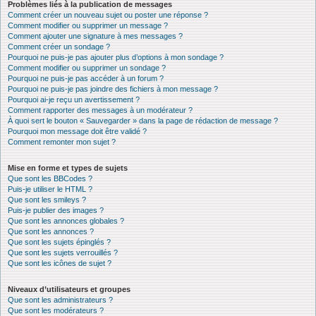
Problèmes liés à la publication de messages
Comment créer un nouveau sujet ou poster une réponse ?
Comment modifier ou supprimer un message ?
Comment ajouter une signature à mes messages ?
Comment créer un sondage ?
Pourquoi ne puis-je pas ajouter plus d’options à mon sondage ?
Comment modifier ou supprimer un sondage ?
Pourquoi ne puis-je pas accéder à un forum ?
Pourquoi ne puis-je pas joindre des fichiers à mon message ?
Pourquoi ai-je reçu un avertissement ?
Comment rapporter des messages à un modérateur ?
À quoi sert le bouton « Sauvegarder » dans la page de rédaction de message ?
Pourquoi mon message doit être validé ?
Comment remonter mon sujet ?
Mise en forme et types de sujets
Que sont les BBCodes ?
Puis-je utiliser le HTML ?
Que sont les smileys ?
Puis-je publier des images ?
Que sont les annonces globales ?
Que sont les annonces ?
Que sont les sujets épinglés ?
Que sont les sujets verrouillés ?
Que sont les icônes de sujet ?
Niveaux d’utilisateurs et groupes
Que sont les administrateurs ?
Que sont les modérateurs ?