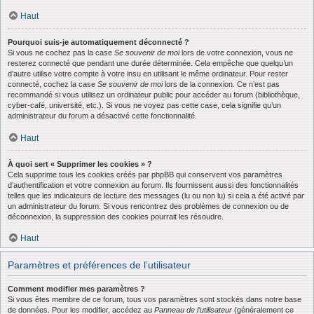
Haut
Pourquoi suis-je automatiquement déconnecté ?
Si vous ne cochez pas la case
Se souvenir de moi
lors de votre connexion, vous ne
resterez connecté que pendant une durée déterminée. Cela empêche que quelqu’un
d’autre utilise votre compte à votre insu en utilisant le même ordinateur. Pour rester
connecté, cochez la case
Se souvenir de moi
lors de la connexion. Ce n’est pas
recommandé si vous utilisez un ordinateur public pour accéder au forum (bibliothèque,
cyber-café, université, etc.). Si vous ne voyez pas cette case, cela signifie qu’un
administrateur du forum a désactivé cette fonctionnalité.
Haut
À quoi sert « Supprimer les cookies » ?
Cela supprime tous les cookies créés par phpBB qui conservent vos paramètres
d’authentification et votre connexion au forum. Ils fournissent aussi des fonctionnalités
telles que les indicateurs de lecture des messages (lu ou non lu) si cela a été activé par
un administrateur du forum. Si vous rencontrez des problèmes de connexion ou de
déconnexion, la suppression des cookies pourrait les résoudre.
Haut
Paramètres et préférences de l’utilisateur
Comment modifier mes paramètres ?
Si vous êtes membre de ce forum, tous vos paramètres sont stockés dans notre base
de données. Pour les modifier, accédez au
Panneau de l’utilisateur
(généralement ce