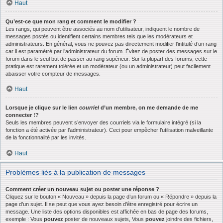
Haut
Qu’est-ce que mon rang et comment le modifier ?
Les rangs, qui peuvent être associés au nom d’utilisateur, indiquent le nombre de
messages postés ou identifient certains membres tels que les modérateurs et
administrateurs. En général, vous ne pouvez pas directement modifier l’intitulé d’un rang
car il est paramétré par l’administrateur du forum. Évitez de poster des messages sur le
forum dans le seul but de passer au rang supérieur. Sur la plupart des forums, cette
pratique est rarement tolérée et un modérateur (ou un administrateur) peut facilement
abaisser votre compteur de messages.
Haut
Lorsque je clique sur le lien
courriel
d’un membre, on me demande de me
connecter !?
Seuls les membres peuvent s’envoyer des courriels via le formulaire intégré (si la
fonction a été activée par l’administrateur). Ceci pour empêcher l’utilisation malveillante
de la fonctionnalité par les invités.
Haut
Problèmes liés à la publication de messages
Comment créer un nouveau sujet ou poster une réponse ?
Cliquez sur le bouton « Nouveau » depuis la page d’un forum ou « Répondre » depuis la
page d’un sujet. Il se peut que vous ayez besoin d’être enregistré pour écrire un
message. Une liste des options disponibles est affichée en bas de page des forums,
exemple : Vous
pouvez
poster de nouveaux sujets, Vous
pouvez
joindre des fichiers,