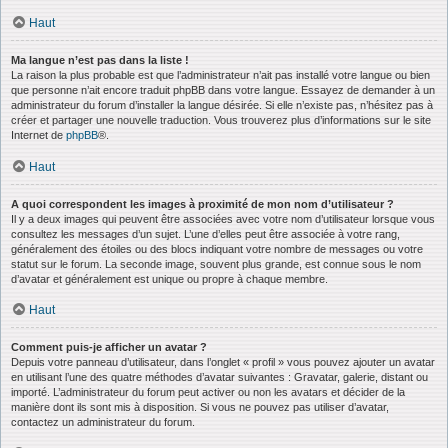
Haut
Ma langue n’est pas dans la liste !
La raison la plus probable est que l’administrateur n’ait pas installé votre langue ou bien
que personne n’ait encore traduit phpBB dans votre langue. Essayez de demander à un
administrateur du forum d’installer la langue désirée. Si elle n’existe pas, n’hésitez pas à
créer et partager une nouvelle traduction. Vous trouverez plus d’informations sur le site
Internet de
phpBB
®.
Haut
A quoi correspondent les images à proximité de mon nom d’utilisateur ?
Il y a deux images qui peuvent être associées avec votre nom d’utilisateur lorsque vous
consultez les messages d’un sujet. L’une d’elles peut être associée à votre rang,
généralement des étoiles ou des blocs indiquant votre nombre de messages ou votre
statut sur le forum. La seconde image, souvent plus grande, est connue sous le nom
d’avatar et généralement est unique ou propre à chaque membre.
Haut
Comment puis-je afficher un avatar ?
Depuis votre panneau d’utilisateur, dans l’onglet « profil » vous pouvez ajouter un avatar
en utilisant l’une des quatre méthodes d’avatar suivantes : Gravatar, galerie, distant ou
importé. L’administrateur du forum peut activer ou non les avatars et décider de la
manière dont ils sont mis à disposition. Si vous ne pouvez pas utiliser d’avatar,
contactez un administrateur du forum.