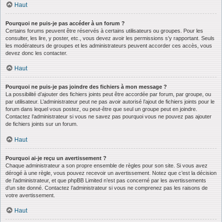
Haut
Pourquoi ne puis-je pas accéder à un forum ?
Certains forums peuvent être réservés à certains utilisateurs ou groupes. Pour les
consulter, les lire, y poster, etc., vous devez avoir les permissions s’y rapportant. Seuls
les modérateurs de groupes et les administrateurs peuvent accorder ces accès, vous
devez donc les contacter.
Haut
Pourquoi ne puis-je pas joindre des fichiers à mon message ?
La possibilité d’ajouter des fichiers joints peut être accordée par forum, par groupe, ou
par utilisateur. L’administrateur peut ne pas avoir autorisé l’ajout de fichiers joints pour le
forum dans lequel vous postez, ou peut-être que seul un groupe peut en joindre.
Contactez l’administrateur si vous ne savez pas pourquoi vous ne pouvez pas ajouter
de fichiers joints sur un forum.
Haut
Pourquoi ai-je reçu un avertissement ?
Chaque administrateur a son propre ensemble de règles pour son site. Si vous avez
dérogé à une règle, vous pouvez recevoir un avertissement. Notez que c’est la décision
de l’administrateur, et que phpBB Limited n’est pas concerné par les avertissements
d’un site donné. Contactez l’administrateur si vous ne comprenez pas les raisons de
votre avertissement.
Haut