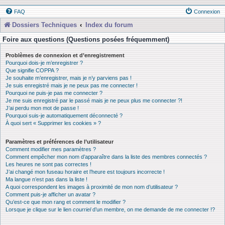
FAQ
Connexion
Dossiers Techniques
Index du forum
Foire aux questions (Questions posées fréquemment)
Problèmes de connexion et d’enregistrement
Pourquoi dois-je m’enregistrer ?
Que signifie COPPA ?
Je souhaite m’enregistrer, mais je n’y parviens pas !
Je suis enregistré mais je ne peux pas me connecter !
Pourquoi ne puis-je pas me connecter ?
Je me suis enregistré par le passé mais je ne peux plus me connecter ?!
J’ai perdu mon mot de passe !
Pourquoi suis-je automatiquement déconnecté ?
À quoi sert « Supprimer les cookies » ?
Paramètres et préférences de l’utilisateur
Comment modifier mes paramètres ?
Comment empêcher mon nom d’apparaître dans la liste des membres connectés ?
Les heures ne sont pas correctes !
J’ai changé mon fuseau horaire et l’heure est toujours incorrecte !
Ma langue n’est pas dans la liste !
A quoi correspondent les images à proximité de mon nom d’utilisateur ?
Comment puis-je afficher un avatar ?
Qu’est-ce que mon rang et comment le modifier ?
Lorsque je clique sur le lien
courriel
d’un membre, on me demande de me connecter !?