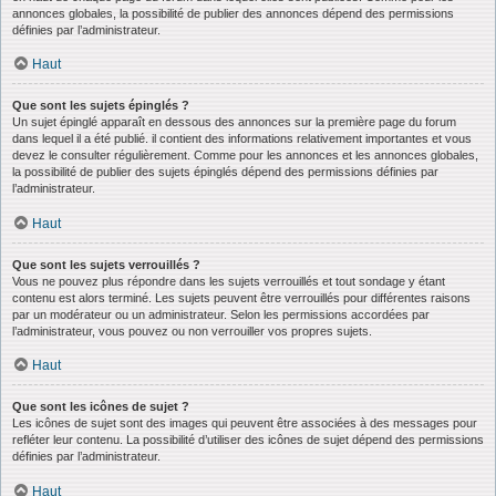
annonces globales, la possibilité de publier des annonces dépend des permissions
définies par l’administrateur.
Haut
Que sont les sujets épinglés ?
Un sujet épinglé apparaît en dessous des annonces sur la première page du forum
dans lequel il a été publié. il contient des informations relativement importantes et vous
devez le consulter régulièrement. Comme pour les annonces et les annonces globales,
la possibilité de publier des sujets épinglés dépend des permissions définies par
l’administrateur.
Haut
Que sont les sujets verrouillés ?
Vous ne pouvez plus répondre dans les sujets verrouillés et tout sondage y étant
contenu est alors terminé. Les sujets peuvent être verrouillés pour différentes raisons
par un modérateur ou un administrateur. Selon les permissions accordées par
l’administrateur, vous pouvez ou non verrouiller vos propres sujets.
Haut
Que sont les icônes de sujet ?
Les icônes de sujet sont des images qui peuvent être associées à des messages pour
refléter leur contenu. La possibilité d’utiliser des icônes de sujet dépend des permissions
définies par l’administrateur.
Haut