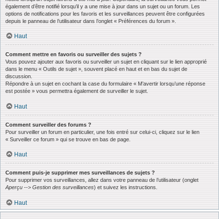
également d’être notifié lorsqu’il y a une mise à jour dans un sujet ou un forum. Les
options de notifications pour les favoris et les surveillances peuvent être configurées
depuis le panneau de l’utilisateur dans l’onglet « Préférences du forum ».
Haut
Comment mettre en favoris ou surveiller des sujets ?
Vous pouvez ajouter aux favoris ou surveiller un sujet en cliquant sur le lien approprié
dans le menu « Outils de sujet », souvent placé en haut et en bas du sujet de
discussion.
Répondre à un sujet en cochant la case du formulaire « M’avertir lorsqu’une réponse
est postée » vous permettra également de surveiller le sujet.
Haut
Comment surveiller des forums ?
Pour surveiller un forum en particulier, une fois entré sur celui-ci, cliquez sur le lien
« Surveiller ce forum » qui se trouve en bas de page.
Haut
Comment puis-je supprimer mes surveillances de sujets ?
Pour supprimer vos surveillances, allez dans votre panneau de l’utilisateur (onglet
Aperçu --> Gestion des surveillances
) et suivez les instructions.
Haut