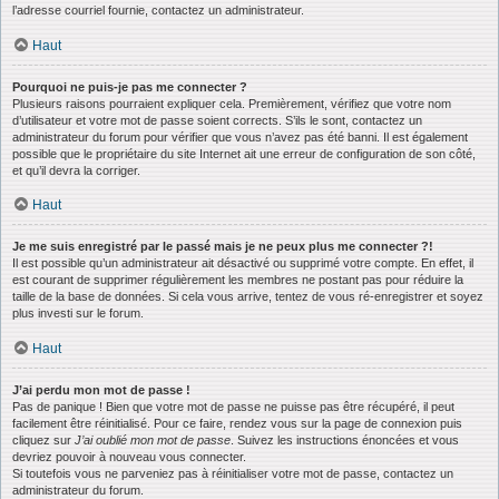
l’adresse courriel fournie, contactez un administrateur.
Haut
Pourquoi ne puis-je pas me connecter ?
Plusieurs raisons pourraient expliquer cela. Premièrement, vérifiez que votre nom
d’utilisateur et votre mot de passe soient corrects. S’ils le sont, contactez un
administrateur du forum pour vérifier que vous n’avez pas été banni. Il est également
possible que le propriétaire du site Internet ait une erreur de configuration de son côté,
et qu’il devra la corriger.
Haut
Je me suis enregistré par le passé mais je ne peux plus me connecter ?!
Il est possible qu’un administrateur ait désactivé ou supprimé votre compte. En effet, il
est courant de supprimer régulièrement les membres ne postant pas pour réduire la
taille de la base de données. Si cela vous arrive, tentez de vous ré-enregistrer et soyez
plus investi sur le forum.
Haut
J’ai perdu mon mot de passe !
Pas de panique ! Bien que votre mot de passe ne puisse pas être récupéré, il peut
facilement être réinitialisé. Pour ce faire, rendez vous sur la page de connexion puis
cliquez sur
J’ai oublié mon mot de passe
. Suivez les instructions énoncées et vous
devriez pouvoir à nouveau vous connecter.
Si toutefois vous ne parveniez pas à réinitialiser votre mot de passe, contactez un
administrateur du forum.