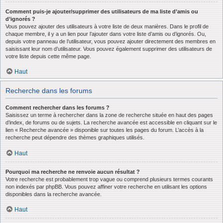
Comment puis-je ajouter/supprimer des utilisateurs de ma liste d’amis ou
d’ignorés ?
Vous pouvez ajouter des utilisateurs à votre liste de deux manières. Dans le profil de
chaque membre, il y a un lien pour l’ajouter dans votre liste d’amis ou d’ignorés. Ou,
depuis votre panneau de l’utilisateur, vous pouvez ajouter directement des membres en
saisissant leur nom d’utilisateur. Vous pouvez également supprimer des utilisateurs de
votre liste depuis cette même page.
Haut
Recherche dans les forums
Comment rechercher dans les forums ?
Saisissez un terme à rechercher dans la zone de recherche située en haut des pages
d’index, de forums ou de sujets. La recherche avancée est accessible en cliquant sur le
lien « Recherche avancée » disponible sur toutes les pages du forum. L’accès à la
recherche peut dépendre des thèmes graphiques utilisés.
Haut
Pourquoi ma recherche ne renvoie aucun résultat ?
Votre recherche est probablement trop vague ou comprend plusieurs termes courants
non indexés par phpBB. Vous pouvez affiner votre recherche en utilisant les options
disponibles dans la recherche avancée.
Haut