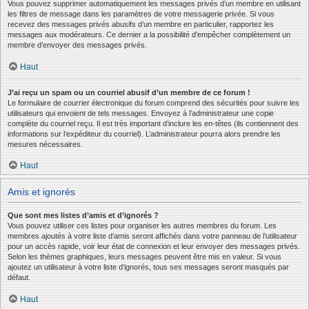
Vous pouvez supprimer automatiquement les messages privés d’un membre en utilisant
les filtres de message dans les paramètres de votre messagerie privée. Si vous
recevez des messages privés abusifs d’un membre en particulier, rapportez les
messages aux modérateurs. Ce dernier a la possibilité d’empêcher complètement un
membre d’envoyer des messages privés.
Haut
J’ai reçu un spam ou un courriel abusif d’un membre de ce forum !
Le formulaire de courrier électronique du forum comprend des sécurités pour suivre les
utilisateurs qui envoient de tels messages. Envoyez à l’administrateur une copie
complète du courriel reçu. Il est très important d’inclure les en-têtes (ils contiennent des
informations sur l’expéditeur du courriel). L’administrateur pourra alors prendre les
mesures nécessaires.
Haut
Amis et ignorés
Que sont mes listes d’amis et d’ignorés ?
Vous pouvez utiliser ces listes pour organiser les autres membres du forum. Les
membres ajoutés à votre liste d’amis seront affichés dans votre panneau de l’utilisateur
pour un accès rapide, voir leur état de connexion et leur envoyer des messages privés.
Selon les thèmes graphiques, leurs messages peuvent être mis en valeur. Si vous
ajoutez un utilisateur à votre liste d’ignorés, tous ses messages seront masqués par
défaut.
Haut