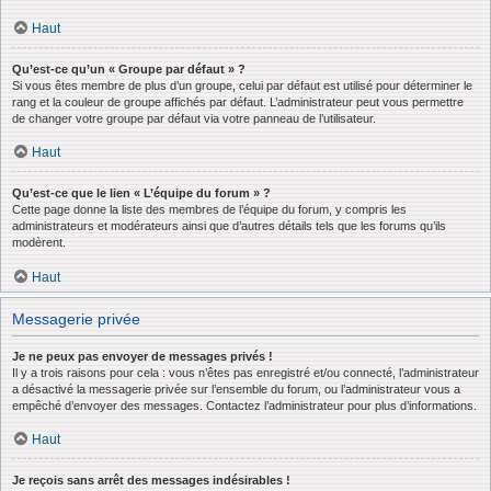
Haut
Qu’est-ce qu’un « Groupe par défaut » ?
Si vous êtes membre de plus d’un groupe, celui par défaut est utilisé pour déterminer le
rang et la couleur de groupe affichés par défaut. L’administrateur peut vous permettre
de changer votre groupe par défaut via votre panneau de l’utilisateur.
Haut
Qu’est-ce que le lien « L’équipe du forum » ?
Cette page donne la liste des membres de l’équipe du forum, y compris les
administrateurs et modérateurs ainsi que d’autres détails tels que les forums qu’ils
modèrent.
Haut
Messagerie privée
Je ne peux pas envoyer de messages privés !
Il y a trois raisons pour cela : vous n’êtes pas enregistré et/ou connecté, l’administrateur
a désactivé la messagerie privée sur l’ensemble du forum, ou l’administrateur vous a
empêché d’envoyer des messages. Contactez l’administrateur pour plus d’informations.
Haut
Je reçois sans arrêt des messages indésirables !