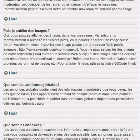
modérateur peut décider de les retirer ou simplement d’effacer le message.
L’administrateur peut aussi avoir défini un nombre maximum de smileys par message.
Haut
Puis-je publier des images ?
Oui, vous pouvez afficher des images dans vos messages. Par ailleurs, si
l’administrateur a autorisé les fichiers joints, vous pouvez charger une image sur le
forum. Autrement, vous devez lier une image placée sur un serveur Web public,
exemple : http://www.exemple.com/mon-image.gif. Vous ne pouvez pas lier des images
de votre ordinateur (sauf si c’est un serveur Web public) ni des images placées derrière
des mécanismes d’authentification, exemple : Boîtes aux lettres Hotmail ou Yahoo!, sites
protégés par un mot de passe, etc. Pour afficher l’image, utilisez la balise BBCode [img].
Haut
Que sont les annonces globales ?
Les annonces globales contiennent des informations importantes que vous devez lire
dès que possible. Elles apparaissent en haut de chaque forum et dans votre panneau
de l’utilisateur. La possibilité de publier des annonces globales dépend des permissions
définies par l’administrateur.
Haut
Que sont les annonces ?
Les annonces contiennent souvent des informations importantes concernant le forum
que vous consultez et doivent être lues dès que possible. Les annonces apparaissent
en haut de chaque page du forum dans lequel elles sont publiées. Comme pour les