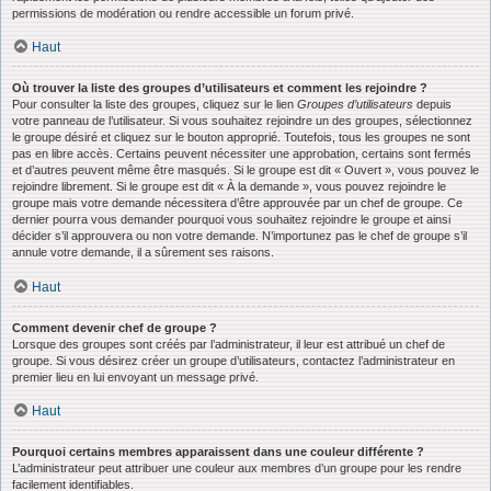
permissions de modération ou rendre accessible un forum privé.
Haut
Où trouver la liste des groupes d’utilisateurs et comment les rejoindre ?
Pour consulter la liste des groupes, cliquez sur le lien
Groupes d’utilisateurs
depuis
votre panneau de l’utilisateur. Si vous souhaitez rejoindre un des groupes, sélectionnez
le groupe désiré et cliquez sur le bouton approprié. Toutefois, tous les groupes ne sont
pas en libre accès. Certains peuvent nécessiter une approbation, certains sont fermés
et d’autres peuvent même être masqués. Si le groupe est dit « Ouvert », vous pouvez le
rejoindre librement. Si le groupe est dit « À la demande », vous pouvez rejoindre le
groupe mais votre demande nécessitera d’être approuvée par un chef de groupe. Ce
dernier pourra vous demander pourquoi vous souhaitez rejoindre le groupe et ainsi
décider s’il approuvera ou non votre demande. N’importunez pas le chef de groupe s’il
annule votre demande, il a sûrement ses raisons.
Haut
Comment devenir chef de groupe ?
Lorsque des groupes sont créés par l’administrateur, il leur est attribué un chef de
groupe. Si vous désirez créer un groupe d’utilisateurs, contactez l’administrateur en
premier lieu en lui envoyant un message privé.
Haut
Pourquoi certains membres apparaissent dans une couleur différente ?
L’administrateur peut attribuer une couleur aux membres d’un groupe pour les rendre
facilement identifiables.