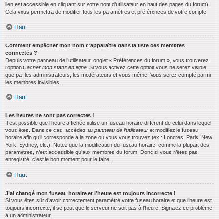
lien est accessible en cliquant sur votre nom d’utilisateur en haut des pages du forum).
Cela vous permettra de modifier tous les paramètres et préférences de votre compte.
Haut
Comment empêcher mon nom d’apparaître dans la liste des membres
connectés ?
Depuis votre panneau de l’utilisateur, onglet « Préférences du forum », vous trouverez
l’option
Cacher mon statut en ligne
. Si vous activez cette option vous ne serez visible
que par les administrateurs, les modérateurs et vous-même. Vous serez compté parmi
les membres invisibles.
Haut
Les heures ne sont pas correctes !
Il est possible que l’heure affichée utilise un fuseau horaire différent de celui dans lequel
vous êtes. Dans ce cas, accédez au
panneau de l’utilisateur
et modifiez le fuseau
horaire afin qu’il corresponde à la zone où vous vous trouvez (ex : Londres, Paris, New
York, Sydney, etc.). Notez que la modification du fuseau horaire, comme la plupart des
paramètres, n’est accessible qu’aux membres du forum. Donc si vous n’êtes pas
enregistré, c’est le bon moment pour le faire.
Haut
J’ai changé mon fuseau horaire et l’heure est toujours incorrecte !
Si vous êtes sûr d’avoir correctement paramétré votre fuseau horaire et que l’heure est
toujours incorrecte, il se peut que le serveur ne soit pas à l’heure. Signalez ce problème
à un administrateur.