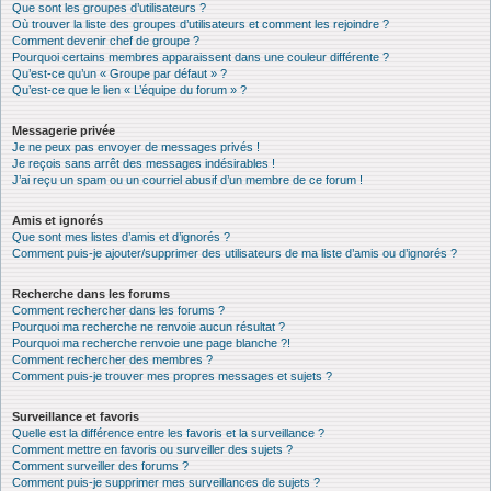
Que sont les groupes d’utilisateurs ?
Où trouver la liste des groupes d’utilisateurs et comment les rejoindre ?
Comment devenir chef de groupe ?
Pourquoi certains membres apparaissent dans une couleur différente ?
Qu’est-ce qu’un « Groupe par défaut » ?
Qu’est-ce que le lien « L’équipe du forum » ?
Messagerie privée
Je ne peux pas envoyer de messages privés !
Je reçois sans arrêt des messages indésirables !
J’ai reçu un spam ou un courriel abusif d’un membre de ce forum !
Amis et ignorés
Que sont mes listes d’amis et d’ignorés ?
Comment puis-je ajouter/supprimer des utilisateurs de ma liste d’amis ou d’ignorés ?
Recherche dans les forums
Comment rechercher dans les forums ?
Pourquoi ma recherche ne renvoie aucun résultat ?
Pourquoi ma recherche renvoie une page blanche ?!
Comment rechercher des membres ?
Comment puis-je trouver mes propres messages et sujets ?
Surveillance et favoris
Quelle est la différence entre les favoris et la surveillance ?
Comment mettre en favoris ou surveiller des sujets ?
Comment surveiller des forums ?
Comment puis-je supprimer mes surveillances de sujets ?