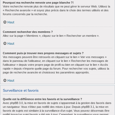
Pourquoi ma recherche renvoie une page blanche ?!
Votre recherche renvoie plus de résultats que ne peut gérer le serveur Web. Utilisez la
« Recherche avancée » et soyez plus précis dans le choix des termes utilisés et des
forums concernés par la recherche.
Haut
Comment rechercher des membres ?
Allez sur la page « Membres », cliquez sur le lien « Rechercher un membre ».
Haut
Comment puis-je trouver mes propres messages et sujets ?
Vos messages peuvent être retrouvés en cliquant sur le lien « Voir vos messages »
dans le panneau de l’utilisateur, en cliquant sur le lien « Rechercher les messages de
l’utilisateur » depuis votre propre page de profil ou bien en cliquant sur le lien « Accès
rapide » depuis n’importe quelle page du forum. Pour rechercher vos sujets, utilisez la
page de recherche avancée et choisissez les paramètres appropriés.
Haut
Surveillance et favoris
Quelle est la différence entre les favoris et la surveillance ?
Avec phpBB 3.0, la mise en favoris de sujets s’apparentait à la gestion des favoris dans
un navigateur. Vous n’étiez pas notifié des mises à jour. Depuis phpBB 3.1, la mise en
favoris de sujets est similaire à la surveillance d’un sujet. Vous pouvez désormais être
notifié lorsqu’un sujet favoris a été mis à jour. Cependant, la surveillance vous permet