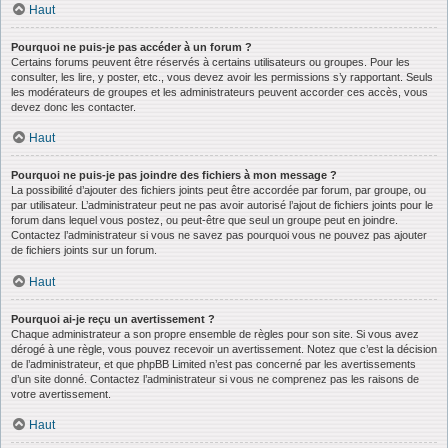
Haut
Pourquoi ne puis-je pas accéder à un forum ?
Certains forums peuvent être réservés à certains utilisateurs ou groupes. Pour les
consulter, les lire, y poster, etc., vous devez avoir les permissions s’y rapportant. Seuls
les modérateurs de groupes et les administrateurs peuvent accorder ces accès, vous
devez donc les contacter.
Haut
Pourquoi ne puis-je pas joindre des fichiers à mon message ?
La possibilité d’ajouter des fichiers joints peut être accordée par forum, par groupe, ou
par utilisateur. L’administrateur peut ne pas avoir autorisé l’ajout de fichiers joints pour le
forum dans lequel vous postez, ou peut-être que seul un groupe peut en joindre.
Contactez l’administrateur si vous ne savez pas pourquoi vous ne pouvez pas ajouter
de fichiers joints sur un forum.
Haut
Pourquoi ai-je reçu un avertissement ?
Chaque administrateur a son propre ensemble de règles pour son site. Si vous avez
dérogé à une règle, vous pouvez recevoir un avertissement. Notez que c’est la décision
de l’administrateur, et que phpBB Limited n’est pas concerné par les avertissements
d’un site donné. Contactez l’administrateur si vous ne comprenez pas les raisons de
votre avertissement.
Haut