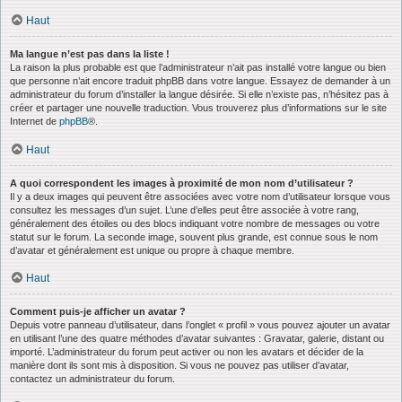
Haut
Ma langue n’est pas dans la liste !
La raison la plus probable est que l’administrateur n’ait pas installé votre langue ou bien
que personne n’ait encore traduit phpBB dans votre langue. Essayez de demander à un
administrateur du forum d’installer la langue désirée. Si elle n’existe pas, n’hésitez pas à
créer et partager une nouvelle traduction. Vous trouverez plus d’informations sur le site
Internet de
phpBB
®.
Haut
A quoi correspondent les images à proximité de mon nom d’utilisateur ?
Il y a deux images qui peuvent être associées avec votre nom d’utilisateur lorsque vous
consultez les messages d’un sujet. L’une d’elles peut être associée à votre rang,
généralement des étoiles ou des blocs indiquant votre nombre de messages ou votre
statut sur le forum. La seconde image, souvent plus grande, est connue sous le nom
d’avatar et généralement est unique ou propre à chaque membre.
Haut
Comment puis-je afficher un avatar ?
Depuis votre panneau d’utilisateur, dans l’onglet « profil » vous pouvez ajouter un avatar
en utilisant l’une des quatre méthodes d’avatar suivantes : Gravatar, galerie, distant ou
importé. L’administrateur du forum peut activer ou non les avatars et décider de la
manière dont ils sont mis à disposition. Si vous ne pouvez pas utiliser d’avatar,
contactez un administrateur du forum.