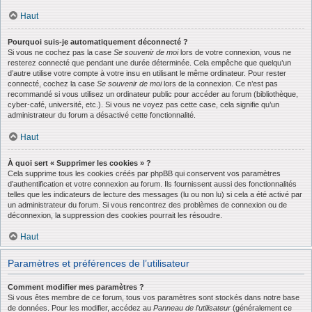
Haut
Pourquoi suis-je automatiquement déconnecté ?
Si vous ne cochez pas la case
Se souvenir de moi
lors de votre connexion, vous ne
resterez connecté que pendant une durée déterminée. Cela empêche que quelqu’un
d’autre utilise votre compte à votre insu en utilisant le même ordinateur. Pour rester
connecté, cochez la case
Se souvenir de moi
lors de la connexion. Ce n’est pas
recommandé si vous utilisez un ordinateur public pour accéder au forum (bibliothèque,
cyber-café, université, etc.). Si vous ne voyez pas cette case, cela signifie qu’un
administrateur du forum a désactivé cette fonctionnalité.
Haut
À quoi sert « Supprimer les cookies » ?
Cela supprime tous les cookies créés par phpBB qui conservent vos paramètres
d’authentification et votre connexion au forum. Ils fournissent aussi des fonctionnalités
telles que les indicateurs de lecture des messages (lu ou non lu) si cela a été activé par
un administrateur du forum. Si vous rencontrez des problèmes de connexion ou de
déconnexion, la suppression des cookies pourrait les résoudre.
Haut
Paramètres et préférences de l’utilisateur
Comment modifier mes paramètres ?
Si vous êtes membre de ce forum, tous vos paramètres sont stockés dans notre base
de données. Pour les modifier, accédez au
Panneau de l’utilisateur
(généralement ce