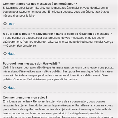
Comment rapporter des messages à un modérateur ?
Si l’administrateur l’a permis, allez sur le message à signaler et vous devriez voir un
bouton pour rapporter le message. En cliquant dessus, vous accéderez aux étapes
nécessaires pour le faire.
Haut
À quoi sert le bouton « Sauvegarder » dans la page de rédaction de message ?
Il vous permet de sauvegarder des brouillons de vos messages et de les poster
ultérieurement. Pour les recharger, allez dans le panneau de l’utilisateur (onglet
Aperçu -
-> Gestion des brouillons
).
Haut
Pourquoi mon message doit être validé ?
L’administrateur peut avoir décidé que les messages du forum dans lequel vous postez
nécessitent d’être validés avant d’être publiés. Il est possible aussi que l’administrateur
vous ait placé dans un groupe dont les messages doivent être validés avant d’être
publiés. Contactez l’administrateur pour plus d’informations.
Haut
Comment remonter mon sujet ?
En cliquant sur le lien « Remonter le sujet » lors de sa consultation, vous pouvez
remonter
le sujet en haut du forum sur la première page. Par ailleurs, si vous ne voyez
pas ce lien, cela signifie que la remontée de sujet est désactivée ou que l’intervalle de
temps pour autoriser la remontée n’est pas atteint. Il est également possible de
remonter un sujet simplement en y répondant. Néanmoins, assurez-vous de respecter