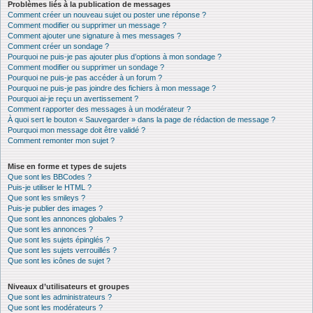
Problèmes liés à la publication de messages
Comment créer un nouveau sujet ou poster une réponse ?
Comment modifier ou supprimer un message ?
Comment ajouter une signature à mes messages ?
Comment créer un sondage ?
Pourquoi ne puis-je pas ajouter plus d’options à mon sondage ?
Comment modifier ou supprimer un sondage ?
Pourquoi ne puis-je pas accéder à un forum ?
Pourquoi ne puis-je pas joindre des fichiers à mon message ?
Pourquoi ai-je reçu un avertissement ?
Comment rapporter des messages à un modérateur ?
À quoi sert le bouton « Sauvegarder » dans la page de rédaction de message ?
Pourquoi mon message doit être validé ?
Comment remonter mon sujet ?
Mise en forme et types de sujets
Que sont les BBCodes ?
Puis-je utiliser le HTML ?
Que sont les smileys ?
Puis-je publier des images ?
Que sont les annonces globales ?
Que sont les annonces ?
Que sont les sujets épinglés ?
Que sont les sujets verrouillés ?
Que sont les icônes de sujet ?
Niveaux d’utilisateurs et groupes
Que sont les administrateurs ?
Que sont les modérateurs ?