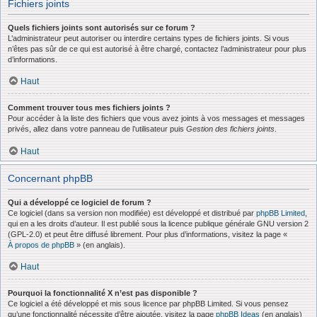
Fichiers joints
Quels fichiers joints sont autorisés sur ce forum ?
L’administrateur peut autoriser ou interdire certains types de fichiers joints. Si vous
n’êtes pas sûr de ce qui est autorisé à être chargé, contactez l’administrateur pour plus
d’informations.
Haut
Comment trouver tous mes fichiers joints ?
Pour accéder à la liste des fichiers que vous avez joints à vos messages et messages
privés, allez dans votre panneau de l’utilisateur puis
Gestion des fichiers joints
.
Haut
Concernant phpBB
Qui a développé ce logiciel de forum ?
Ce logiciel (dans sa version non modifiée) est développé et distribué par
phpBB Limited
,
qui en a les droits d’auteur. Il est publié sous la licence publique générale GNU version 2
(GPL-2.0) et peut être diffusé librement. Pour plus d’informations, visitez la page «
À propos de phpBB
» (en anglais).
Haut
Pourquoi la fonctionnalité X n’est pas disponible ?
Ce logiciel a été développé et mis sous licence par phpBB Limited. Si vous pensez
qu’une fonctionnalité nécessite d’être ajoutée, visitez la page
phpBB Ideas
(en anglais)