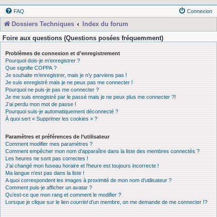
FAQ
Connexion
Dossiers Techniques
Index du forum
Foire aux questions (Questions posées fréquemment)
Problèmes de connexion et d’enregistrement
Pourquoi dois-je m’enregistrer ?
Que signifie COPPA ?
Je souhaite m’enregistrer, mais je n’y parviens pas !
Je suis enregistré mais je ne peux pas me connecter !
Pourquoi ne puis-je pas me connecter ?
Je me suis enregistré par le passé mais je ne peux plus me connecter ?!
J’ai perdu mon mot de passe !
Pourquoi suis-je automatiquement déconnecté ?
À quoi sert « Supprimer les cookies » ?
Paramètres et préférences de l’utilisateur
Comment modifier mes paramètres ?
Comment empêcher mon nom d’apparaître dans la liste des membres connectés ?
Les heures ne sont pas correctes !
J’ai changé mon fuseau horaire et l’heure est toujours incorrecte !
Ma langue n’est pas dans la liste !
A quoi correspondent les images à proximité de mon nom d’utilisateur ?
Comment puis-je afficher un avatar ?
Qu’est-ce que mon rang et comment le modifier ?
Lorsque je clique sur le lien
courriel
d’un membre, on me demande de me connecter !?