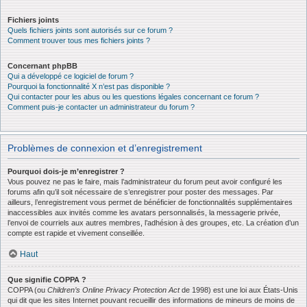
Fichiers joints
Quels fichiers joints sont autorisés sur ce forum ?
Comment trouver tous mes fichiers joints ?
Concernant phpBB
Qui a développé ce logiciel de forum ?
Pourquoi la fonctionnalité X n’est pas disponible ?
Qui contacter pour les abus ou les questions légales concernant ce forum ?
Comment puis-je contacter un administrateur du forum ?
Problèmes de connexion et d’enregistrement
Pourquoi dois-je m’enregistrer ?
Vous pouvez ne pas le faire, mais l’administrateur du forum peut avoir configuré les
forums afin qu’il soit nécessaire de s’enregistrer pour poster des messages. Par
ailleurs, l’enregistrement vous permet de bénéficier de fonctionnalités supplémentaires
inaccessibles aux invités comme les avatars personnalisés, la messagerie privée,
l’envoi de courriels aux autres membres, l’adhésion à des groupes, etc. La création d’un
compte est rapide et vivement conseillée.
Haut
Que signifie COPPA ?
COPPA (ou
Children’s Online Privacy Protection Act
de 1998) est une loi aux États-Unis
qui dit que les sites Internet pouvant recueillir des informations de mineurs de moins de