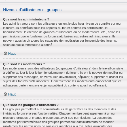
Niveaux d’utilisateurs et groupes
Que sont les administrateurs ?
Les administrateurs sont les utilisateurs qui ont le plus haut niveau de contrôle sur tout
le forum. Ils contrôlent tous les aspects du forum comme les permissions, le
bannissement, la création de groupes d’utilisateurs ou de modérateurs, etc., selon les
permissions que le fondateur du forum a attribuées aux autres administrateurs. Ils
peuvent aussi avoir toutes les capacités de modération sur l’ensemble des forums,
selon ce que le fondateur a autorisé.
Haut
Que sont les modérateurs ?
Les modérateurs sont des utilisateurs (ou groupes d’utilisateurs) dont le travail consiste
à vérifier au jour le jour le bon fonctionnement du forum. Ils ont le pouvoir de modifier ou
supprimer des messages, de verrouiller, déverrouiller, déplacer, supprimer et diviser les
sujets des forums qu’ils modèrent. Généralement, les modérateurs empêchent que les
utilisateurs partent en
hors-sujet
ou publient du contenu abusif ou offensant.
Haut
Que sont les groupes d’utilisateurs ?
Les groupes permettent aux administrateurs de gérer l’accès des membres et des
invités au forum et à ses fonctionnalités. Chaque membre peut appartenir à un ou
plusieurs groupes et chaque groupe peut avoir ses permissions. La gestion des
membres par l’intermédiaire des groupes permet aux administrateurs de modifier
rapidement les permissions de plusieurs membres à la fois, telles qu’ajouter des