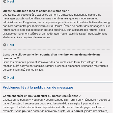
Haut
Qu’est-ce que mon rang et comment le modifier ?
Les rangs, qui peuvent être associés au nom d’utilisateur, indiquent le nombre de
messages postés ou identifient certains membres tels que les modérateurs et
administrateurs. En général, vous ne pouvez pas directement modifier l’intitulé d’un rang
car il est paramétré par l’administrateur du forum. Évitez de poster des messages sur le
forum dans le seul but de passer au rang supérieur. Sur la plupart des forums, cette
pratique est rarement tolérée et un modérateur (ou un administrateur) peut facilement
abaisser votre compteur de messages.
Haut
Lorsque je clique sur le lien
courriel
d’un membre, on me demande de me
connecter !?
Seuls les membres peuvent s’envoyer des courriels via le formulaire intégré (si la
fonction a été activée par l’administrateur). Ceci pour empêcher l’utilisation malveillante
de la fonctionnalité par les invités.
Haut
Problèmes liés à la publication de messages
Comment créer un nouveau sujet ou poster une réponse ?
Cliquez sur le bouton « Nouveau » depuis la page d’un forum ou « Répondre » depuis la
page d’un sujet. Il se peut que vous ayez besoin d’être enregistré pour écrire un
message. Une liste des options disponibles est affichée en bas de page des forums,
exemple : Vous
pouvez
poster de nouveaux sujets, Vous
pouvez
joindre des fichiers,