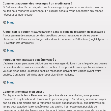
Comment rapporter des messages à un modérateur ?
Si l’administrateur l’a permis, allez sur le message à signaler et vous devriez voir un
bouton pour rapporter le message. En cliquant dessus, vous accéderez aux étapes
nécessaires pour le faire.
Haut
À quoi sert le bouton « Sauvegarder » dans la page de rédaction de message ?
Il vous permet de sauvegarder des brouillons de vos messages et de les poster
ultérieurement. Pour les recharger, allez dans le panneau de l’utilisateur (onglet
Aperçu -
-> Gestion des brouillons
).
Haut
Pourquoi mon message doit être validé ?
L’administrateur peut avoir décidé que les messages du forum dans lequel vous postez
nécessitent d’être validés avant d’être publiés. Il est possible aussi que l’administrateur
vous ait placé dans un groupe dont les messages doivent être validés avant d’être
publiés. Contactez l’administrateur pour plus d’informations.
Haut
Comment remonter mon sujet ?
En cliquant sur le lien « Remonter le sujet » lors de sa consultation, vous pouvez
remonter
le sujet en haut du forum sur la première page. Par ailleurs, si vous ne voyez
pas ce lien, cela signifie que la remontée de sujet est désactivée ou que l’intervalle de
temps pour autoriser la remontée n’est pas atteint. Il est également possible de
remonter un sujet simplement en y répondant. Néanmoins, assurez-vous de respecter