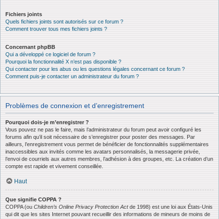
Fichiers joints
Quels fichiers joints sont autorisés sur ce forum ?
Comment trouver tous mes fichiers joints ?
Concernant phpBB
Qui a développé ce logiciel de forum ?
Pourquoi la fonctionnalité X n’est pas disponible ?
Qui contacter pour les abus ou les questions légales concernant ce forum ?
Comment puis-je contacter un administrateur du forum ?
Problèmes de connexion et d’enregistrement
Pourquoi dois-je m’enregistrer ?
Vous pouvez ne pas le faire, mais l’administrateur du forum peut avoir configuré les
forums afin qu’il soit nécessaire de s’enregistrer pour poster des messages. Par
ailleurs, l’enregistrement vous permet de bénéficier de fonctionnalités supplémentaires
inaccessibles aux invités comme les avatars personnalisés, la messagerie privée,
l’envoi de courriels aux autres membres, l’adhésion à des groupes, etc. La création d’un
compte est rapide et vivement conseillée.
Haut
Que signifie COPPA ?
COPPA (ou
Children’s Online Privacy Protection Act
de 1998) est une loi aux États-Unis
qui dit que les sites Internet pouvant recueillir des informations de mineurs de moins de