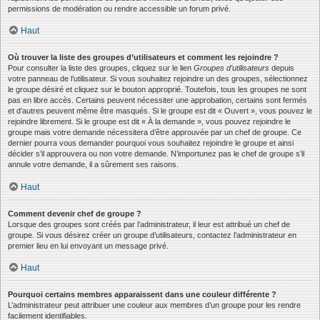
permissions de modération ou rendre accessible un forum privé.
Haut
Où trouver la liste des groupes d’utilisateurs et comment les rejoindre ?
Pour consulter la liste des groupes, cliquez sur le lien
Groupes d’utilisateurs
depuis
votre panneau de l’utilisateur. Si vous souhaitez rejoindre un des groupes, sélectionnez
le groupe désiré et cliquez sur le bouton approprié. Toutefois, tous les groupes ne sont
pas en libre accès. Certains peuvent nécessiter une approbation, certains sont fermés
et d’autres peuvent même être masqués. Si le groupe est dit « Ouvert », vous pouvez le
rejoindre librement. Si le groupe est dit « À la demande », vous pouvez rejoindre le
groupe mais votre demande nécessitera d’être approuvée par un chef de groupe. Ce
dernier pourra vous demander pourquoi vous souhaitez rejoindre le groupe et ainsi
décider s’il approuvera ou non votre demande. N’importunez pas le chef de groupe s’il
annule votre demande, il a sûrement ses raisons.
Haut
Comment devenir chef de groupe ?
Lorsque des groupes sont créés par l’administrateur, il leur est attribué un chef de
groupe. Si vous désirez créer un groupe d’utilisateurs, contactez l’administrateur en
premier lieu en lui envoyant un message privé.
Haut
Pourquoi certains membres apparaissent dans une couleur différente ?
L’administrateur peut attribuer une couleur aux membres d’un groupe pour les rendre
facilement identifiables.