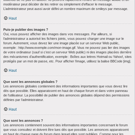
modérateur peut décider de les retirer ou simplement d’effacer le message.
L’administrateur peut aussi avoir défini un nombre maximum de smileys par message.
Haut
Puis-je publier des images ?
Oui, vous pouvez afficher des images dans vos messages. Par ailleurs, si
l’administrateur a autorisé les fichiers joints, vous pouvez charger une image sur le
forum. Autrement, vous devez lier une image placée sur un serveur Web public,
exemple : http://www.exemple.com/mon-image.gif. Vous ne pouvez pas lier des images
de votre ordinateur (sauf si c’est un serveur Web public) ni des images placées derrière
des mécanismes d’authentification, exemple : Boîtes aux lettres Hotmail ou Yahoo!, sites
protégés par un mot de passe, etc. Pour afficher l’image, utilisez la balise BBCode [img].
Haut
Que sont les annonces globales ?
Les annonces globales contiennent des informations importantes que vous devez lire
dès que possible. Elles apparaissent en haut de chaque forum et dans votre panneau
de l’utilisateur. La possibilité de publier des annonces globales dépend des permissions
définies par l’administrateur.
Haut
Que sont les annonces ?
Les annonces contiennent souvent des informations importantes concernant le forum
que vous consultez et doivent être lues dès que possible. Les annonces apparaissent
en haut de chaque page du forum dans lequel elles sont publiées. Comme pour les