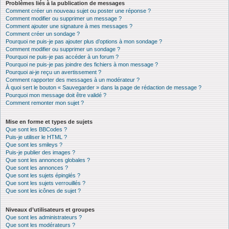
Problèmes liés à la publication de messages
Comment créer un nouveau sujet ou poster une réponse ?
Comment modifier ou supprimer un message ?
Comment ajouter une signature à mes messages ?
Comment créer un sondage ?
Pourquoi ne puis-je pas ajouter plus d’options à mon sondage ?
Comment modifier ou supprimer un sondage ?
Pourquoi ne puis-je pas accéder à un forum ?
Pourquoi ne puis-je pas joindre des fichiers à mon message ?
Pourquoi ai-je reçu un avertissement ?
Comment rapporter des messages à un modérateur ?
À quoi sert le bouton « Sauvegarder » dans la page de rédaction de message ?
Pourquoi mon message doit être validé ?
Comment remonter mon sujet ?
Mise en forme et types de sujets
Que sont les BBCodes ?
Puis-je utiliser le HTML ?
Que sont les smileys ?
Puis-je publier des images ?
Que sont les annonces globales ?
Que sont les annonces ?
Que sont les sujets épinglés ?
Que sont les sujets verrouillés ?
Que sont les icônes de sujet ?
Niveaux d’utilisateurs et groupes
Que sont les administrateurs ?
Que sont les modérateurs ?