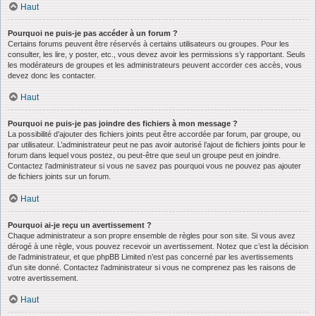
Haut
Pourquoi ne puis-je pas accéder à un forum ?
Certains forums peuvent être réservés à certains utilisateurs ou groupes. Pour les
consulter, les lire, y poster, etc., vous devez avoir les permissions s’y rapportant. Seuls
les modérateurs de groupes et les administrateurs peuvent accorder ces accès, vous
devez donc les contacter.
Haut
Pourquoi ne puis-je pas joindre des fichiers à mon message ?
La possibilité d’ajouter des fichiers joints peut être accordée par forum, par groupe, ou
par utilisateur. L’administrateur peut ne pas avoir autorisé l’ajout de fichiers joints pour le
forum dans lequel vous postez, ou peut-être que seul un groupe peut en joindre.
Contactez l’administrateur si vous ne savez pas pourquoi vous ne pouvez pas ajouter
de fichiers joints sur un forum.
Haut
Pourquoi ai-je reçu un avertissement ?
Chaque administrateur a son propre ensemble de règles pour son site. Si vous avez
dérogé à une règle, vous pouvez recevoir un avertissement. Notez que c’est la décision
de l’administrateur, et que phpBB Limited n’est pas concerné par les avertissements
d’un site donné. Contactez l’administrateur si vous ne comprenez pas les raisons de
votre avertissement.
Haut