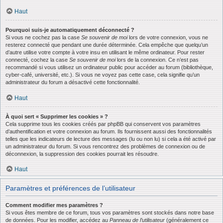
Haut
Pourquoi suis-je automatiquement déconnecté ?
Si vous ne cochez pas la case
Se souvenir de moi
lors de votre connexion, vous ne
resterez connecté que pendant une durée déterminée. Cela empêche que quelqu’un
d’autre utilise votre compte à votre insu en utilisant le même ordinateur. Pour rester
connecté, cochez la case
Se souvenir de moi
lors de la connexion. Ce n’est pas
recommandé si vous utilisez un ordinateur public pour accéder au forum (bibliothèque,
cyber-café, université, etc.). Si vous ne voyez pas cette case, cela signifie qu’un
administrateur du forum a désactivé cette fonctionnalité.
Haut
À quoi sert « Supprimer les cookies » ?
Cela supprime tous les cookies créés par phpBB qui conservent vos paramètres
d’authentification et votre connexion au forum. Ils fournissent aussi des fonctionnalités
telles que les indicateurs de lecture des messages (lu ou non lu) si cela a été activé par
un administrateur du forum. Si vous rencontrez des problèmes de connexion ou de
déconnexion, la suppression des cookies pourrait les résoudre.
Haut
Paramètres et préférences de l’utilisateur
Comment modifier mes paramètres ?
Si vous êtes membre de ce forum, tous vos paramètres sont stockés dans notre base
de données. Pour les modifier, accédez au
Panneau de l’utilisateur
(généralement ce