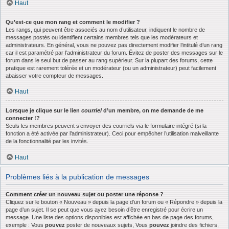
Haut
Qu’est-ce que mon rang et comment le modifier ?
Les rangs, qui peuvent être associés au nom d’utilisateur, indiquent le nombre de
messages postés ou identifient certains membres tels que les modérateurs et
administrateurs. En général, vous ne pouvez pas directement modifier l’intitulé d’un rang
car il est paramétré par l’administrateur du forum. Évitez de poster des messages sur le
forum dans le seul but de passer au rang supérieur. Sur la plupart des forums, cette
pratique est rarement tolérée et un modérateur (ou un administrateur) peut facilement
abaisser votre compteur de messages.
Haut
Lorsque je clique sur le lien
courriel
d’un membre, on me demande de me
connecter !?
Seuls les membres peuvent s’envoyer des courriels via le formulaire intégré (si la
fonction a été activée par l’administrateur). Ceci pour empêcher l’utilisation malveillante
de la fonctionnalité par les invités.
Haut
Problèmes liés à la publication de messages
Comment créer un nouveau sujet ou poster une réponse ?
Cliquez sur le bouton « Nouveau » depuis la page d’un forum ou « Répondre » depuis la
page d’un sujet. Il se peut que vous ayez besoin d’être enregistré pour écrire un
message. Une liste des options disponibles est affichée en bas de page des forums,
exemple : Vous
pouvez
poster de nouveaux sujets, Vous
pouvez
joindre des fichiers,