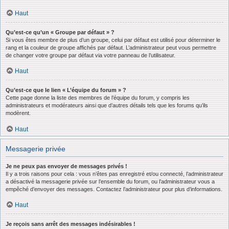
Haut
Qu’est-ce qu’un « Groupe par défaut » ?
Si vous êtes membre de plus d’un groupe, celui par défaut est utilisé pour déterminer le
rang et la couleur de groupe affichés par défaut. L’administrateur peut vous permettre
de changer votre groupe par défaut via votre panneau de l’utilisateur.
Haut
Qu’est-ce que le lien « L’équipe du forum » ?
Cette page donne la liste des membres de l’équipe du forum, y compris les
administrateurs et modérateurs ainsi que d’autres détails tels que les forums qu’ils
modèrent.
Haut
Messagerie privée
Je ne peux pas envoyer de messages privés !
Il y a trois raisons pour cela : vous n’êtes pas enregistré et/ou connecté, l’administrateur
a désactivé la messagerie privée sur l’ensemble du forum, ou l’administrateur vous a
empêché d’envoyer des messages. Contactez l’administrateur pour plus d’informations.
Haut
Je reçois sans arrêt des messages indésirables !