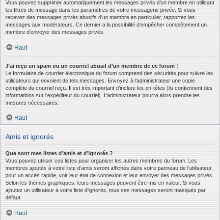
Vous pouvez supprimer automatiquement les messages privés d’un membre en utilisant
les filtres de message dans les paramètres de votre messagerie privée. Si vous
recevez des messages privés abusifs d’un membre en particulier, rapportez les
messages aux modérateurs. Ce dernier a la possibilité d’empêcher complètement un
membre d’envoyer des messages privés.
Haut
J’ai reçu un spam ou un courriel abusif d’un membre de ce forum !
Le formulaire de courrier électronique du forum comprend des sécurités pour suivre les
utilisateurs qui envoient de tels messages. Envoyez à l’administrateur une copie
complète du courriel reçu. Il est très important d’inclure les en-têtes (ils contiennent des
informations sur l’expéditeur du courriel). L’administrateur pourra alors prendre les
mesures nécessaires.
Haut
Amis et ignorés
Que sont mes listes d’amis et d’ignorés ?
Vous pouvez utiliser ces listes pour organiser les autres membres du forum. Les
membres ajoutés à votre liste d’amis seront affichés dans votre panneau de l’utilisateur
pour un accès rapide, voir leur état de connexion et leur envoyer des messages privés.
Selon les thèmes graphiques, leurs messages peuvent être mis en valeur. Si vous
ajoutez un utilisateur à votre liste d’ignorés, tous ses messages seront masqués par
défaut.
Haut