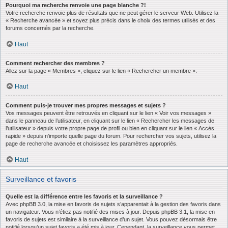
Pourquoi ma recherche renvoie une page blanche ?!
Votre recherche renvoie plus de résultats que ne peut gérer le serveur Web. Utilisez la
« Recherche avancée » et soyez plus précis dans le choix des termes utilisés et des
forums concernés par la recherche.
Haut
Comment rechercher des membres ?
Allez sur la page « Membres », cliquez sur le lien « Rechercher un membre ».
Haut
Comment puis-je trouver mes propres messages et sujets ?
Vos messages peuvent être retrouvés en cliquant sur le lien « Voir vos messages »
dans le panneau de l’utilisateur, en cliquant sur le lien « Rechercher les messages de
l’utilisateur » depuis votre propre page de profil ou bien en cliquant sur le lien « Accès
rapide » depuis n’importe quelle page du forum. Pour rechercher vos sujets, utilisez la
page de recherche avancée et choisissez les paramètres appropriés.
Haut
Surveillance et favoris
Quelle est la différence entre les favoris et la surveillance ?
Avec phpBB 3.0, la mise en favoris de sujets s’apparentait à la gestion des favoris dans
un navigateur. Vous n’étiez pas notifié des mises à jour. Depuis phpBB 3.1, la mise en
favoris de sujets est similaire à la surveillance d’un sujet. Vous pouvez désormais être
notifié lorsqu’un sujet favoris a été mis à jour. Cependant, la surveillance vous permet