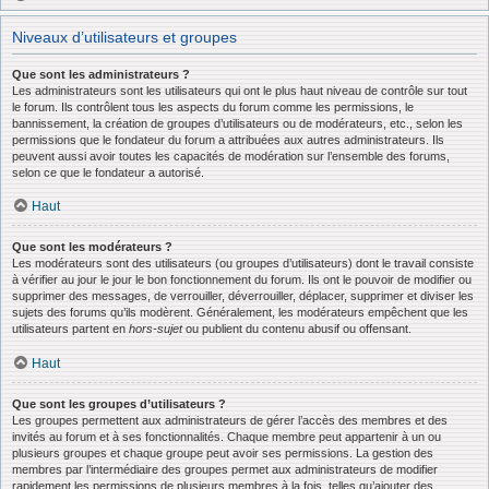
Niveaux d’utilisateurs et groupes
Que sont les administrateurs ?
Les administrateurs sont les utilisateurs qui ont le plus haut niveau de contrôle sur tout
le forum. Ils contrôlent tous les aspects du forum comme les permissions, le
bannissement, la création de groupes d’utilisateurs ou de modérateurs, etc., selon les
permissions que le fondateur du forum a attribuées aux autres administrateurs. Ils
peuvent aussi avoir toutes les capacités de modération sur l’ensemble des forums,
selon ce que le fondateur a autorisé.
Haut
Que sont les modérateurs ?
Les modérateurs sont des utilisateurs (ou groupes d’utilisateurs) dont le travail consiste
à vérifier au jour le jour le bon fonctionnement du forum. Ils ont le pouvoir de modifier ou
supprimer des messages, de verrouiller, déverrouiller, déplacer, supprimer et diviser les
sujets des forums qu’ils modèrent. Généralement, les modérateurs empêchent que les
utilisateurs partent en
hors-sujet
ou publient du contenu abusif ou offensant.
Haut
Que sont les groupes d’utilisateurs ?
Les groupes permettent aux administrateurs de gérer l’accès des membres et des
invités au forum et à ses fonctionnalités. Chaque membre peut appartenir à un ou
plusieurs groupes et chaque groupe peut avoir ses permissions. La gestion des
membres par l’intermédiaire des groupes permet aux administrateurs de modifier
rapidement les permissions de plusieurs membres à la fois, telles qu’ajouter des