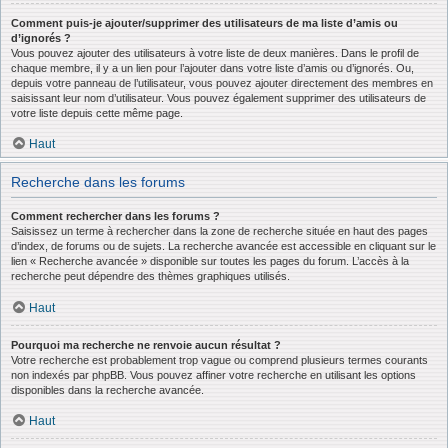
Comment puis-je ajouter/supprimer des utilisateurs de ma liste d’amis ou
d’ignorés ?
Vous pouvez ajouter des utilisateurs à votre liste de deux manières. Dans le profil de
chaque membre, il y a un lien pour l’ajouter dans votre liste d’amis ou d’ignorés. Ou,
depuis votre panneau de l’utilisateur, vous pouvez ajouter directement des membres en
saisissant leur nom d’utilisateur. Vous pouvez également supprimer des utilisateurs de
votre liste depuis cette même page.
Haut
Recherche dans les forums
Comment rechercher dans les forums ?
Saisissez un terme à rechercher dans la zone de recherche située en haut des pages
d’index, de forums ou de sujets. La recherche avancée est accessible en cliquant sur le
lien « Recherche avancée » disponible sur toutes les pages du forum. L’accès à la
recherche peut dépendre des thèmes graphiques utilisés.
Haut
Pourquoi ma recherche ne renvoie aucun résultat ?
Votre recherche est probablement trop vague ou comprend plusieurs termes courants
non indexés par phpBB. Vous pouvez affiner votre recherche en utilisant les options
disponibles dans la recherche avancée.
Haut