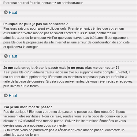
l’adresse courriel fournie, contactez un administrateur.
Haut
Pourquoi ne puis-je pas me connecter ?
Plusieurs raisons pourraient expliquer cela. Premièrement, vérifiez que votre nom
d’utilisateur et votre mot de passe soient corrects. S’ils le sont, contactez un
administrateur du forum pour vérifier que vous n’avez pas été banni. Il est également
possible que le propriétaire du site Internet ait une erreur de configuration de son côté,
et qu’il devra la corriger.
Haut
Je me suis enregistré par le passé mais je ne peux plus me connecter ?!
Il est possible qu’un administrateur ait désactivé ou supprimé votre compte. En effet, il
est courant de supprimer régulièrement les membres ne postant pas pour réduire la
taille de la base de données. Si cela vous arrive, tentez de vous ré-enregistrer et soyez
plus investi sur le forum.
Haut
J’ai perdu mon mot de passe !
Pas de panique ! Bien que votre mot de passe ne puisse pas être récupéré, il peut
facilement être réinitialisé. Pour ce faire, rendez vous sur la page de connexion puis
cliquez sur
J’ai oublié mon mot de passe
. Suivez les instructions énoncées et vous
devriez pouvoir à nouveau vous connecter.
Si toutefois vous ne parveniez pas à réinitialiser votre mot de passe, contactez un
administrateur du forum.