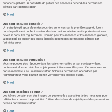
annonces globales, la possibilité de publier des annonces dépend des permissions
définies par l’administrateur.
Haut
Que sont les sujets épinglés ?
Un sujet épinglé apparaît en dessous des annonces sur la première page du forum
dans lequel il a été publié. il contient des informations relativement importantes et vous
devez le consulter régulièrement. Comme pour les annonces et les annonces globales,
la possibilité de publier des sujets épinglés dépend des permissions définies par
l’administrateur.
Haut
Que sont les sujets verrouillés ?
Vous ne pouvez plus répondre dans les sujets verrouillés et tout sondage y étant
contenu est alors terminé. Les sujets peuvent être verrouillés pour différentes raisons
par un modérateur ou un administrateur. Selon les permissions accordées par
l’administrateur, vous pouvez ou non verrouiller vos propres sujets.
Haut
Que sont les icônes de sujet ?
Les icônes de sujet sont des images qui peuvent être associées à des messages pour
refléter leur contenu. La possibilité d’utiliser des icônes de sujet dépend des permissions
définies par l’administrateur.
Haut