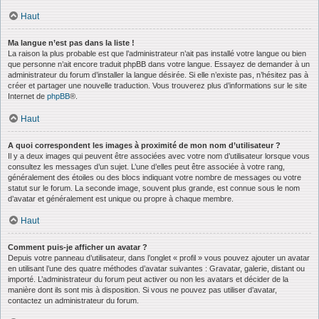
Haut
Ma langue n’est pas dans la liste !
La raison la plus probable est que l’administrateur n’ait pas installé votre langue ou bien
que personne n’ait encore traduit phpBB dans votre langue. Essayez de demander à un
administrateur du forum d’installer la langue désirée. Si elle n’existe pas, n’hésitez pas à
créer et partager une nouvelle traduction. Vous trouverez plus d’informations sur le site
Internet de
phpBB
®.
Haut
A quoi correspondent les images à proximité de mon nom d’utilisateur ?
Il y a deux images qui peuvent être associées avec votre nom d’utilisateur lorsque vous
consultez les messages d’un sujet. L’une d’elles peut être associée à votre rang,
généralement des étoiles ou des blocs indiquant votre nombre de messages ou votre
statut sur le forum. La seconde image, souvent plus grande, est connue sous le nom
d’avatar et généralement est unique ou propre à chaque membre.
Haut
Comment puis-je afficher un avatar ?
Depuis votre panneau d’utilisateur, dans l’onglet « profil » vous pouvez ajouter un avatar
en utilisant l’une des quatre méthodes d’avatar suivantes : Gravatar, galerie, distant ou
importé. L’administrateur du forum peut activer ou non les avatars et décider de la
manière dont ils sont mis à disposition. Si vous ne pouvez pas utiliser d’avatar,
contactez un administrateur du forum.