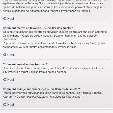
également d’être notifié lorsqu’il y a une mise à jour dans un sujet ou un forum. Les
options de notifications pour les favoris et les surveillances peuvent être configurées
depuis le panneau de l’utilisateur dans l’onglet « Préférences du forum ».
Haut
Comment mettre en favoris ou surveiller des sujets ?
Vous pouvez ajouter aux favoris ou surveiller un sujet en cliquant sur le lien approprié
dans le menu « Outils de sujet », souvent placé en haut et en bas du sujet de
discussion.
Répondre à un sujet en cochant la case du formulaire « M’avertir lorsqu’une réponse
est postée » vous permettra également de surveiller le sujet.
Haut
Comment surveiller des forums ?
Pour surveiller un forum en particulier, une fois entré sur celui-ci, cliquez sur le lien
« Surveiller ce forum » qui se trouve en bas de page.
Haut
Comment puis-je supprimer mes surveillances de sujets ?
Pour supprimer vos surveillances, allez dans votre panneau de l’utilisateur (onglet
Aperçu --> Gestion des surveillances
) et suivez les instructions.
Haut