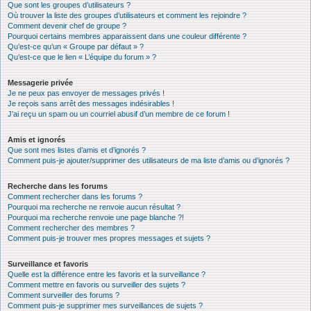
Que sont les groupes d’utilisateurs ?
Où trouver la liste des groupes d’utilisateurs et comment les rejoindre ?
Comment devenir chef de groupe ?
Pourquoi certains membres apparaissent dans une couleur différente ?
Qu’est-ce qu’un « Groupe par défaut » ?
Qu’est-ce que le lien « L’équipe du forum » ?
Messagerie privée
Je ne peux pas envoyer de messages privés !
Je reçois sans arrêt des messages indésirables !
J’ai reçu un spam ou un courriel abusif d’un membre de ce forum !
Amis et ignorés
Que sont mes listes d’amis et d’ignorés ?
Comment puis-je ajouter/supprimer des utilisateurs de ma liste d’amis ou d’ignorés ?
Recherche dans les forums
Comment rechercher dans les forums ?
Pourquoi ma recherche ne renvoie aucun résultat ?
Pourquoi ma recherche renvoie une page blanche ?!
Comment rechercher des membres ?
Comment puis-je trouver mes propres messages et sujets ?
Surveillance et favoris
Quelle est la différence entre les favoris et la surveillance ?
Comment mettre en favoris ou surveiller des sujets ?
Comment surveiller des forums ?
Comment puis-je supprimer mes surveillances de sujets ?