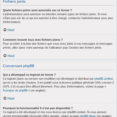
Fichiers joints
Quels fichiers joints sont autorisés sur ce forum ?
L’administrateur peut autoriser ou interdire certains types de fichiers joints. Si vous
n’êtes pas sûr de ce qui est autorisé à être chargé, contactez l’administrateur pour plus
d’informations.
Haut
Comment trouver tous mes fichiers joints ?
Pour accéder à la liste des fichiers que vous avez joints à vos messages et messages
privés, allez dans votre panneau de l’utilisateur puis
Gestion des fichiers joints
.
Haut
Concernant phpBB
Qui a développé ce logiciel de forum ?
Ce logiciel (dans sa version non modifiée) est développé et distribué par
phpBB Limited
,
qui en a les droits d’auteur. Il est publié sous la licence publique générale GNU version 2
(GPL-2.0) et peut être diffusé librement. Pour plus d’informations, visitez la page «
À propos de phpBB
» (en anglais).
Haut
Pourquoi la fonctionnalité X n’est pas disponible ?
Ce logiciel a été développé et mis sous licence par phpBB Limited. Si vous pensez
qu’une fonctionnalité nécessite d’être ajoutée, visitez la page
phpBB Ideas
(en anglais)