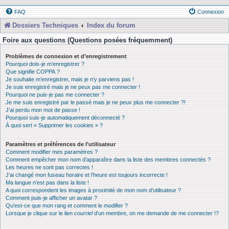
FAQ
Connexion
Dossiers Techniques
Index du forum
Foire aux questions (Questions posées fréquemment)
Problèmes de connexion et d’enregistrement
Pourquoi dois-je m’enregistrer ?
Que signifie COPPA ?
Je souhaite m’enregistrer, mais je n’y parviens pas !
Je suis enregistré mais je ne peux pas me connecter !
Pourquoi ne puis-je pas me connecter ?
Je me suis enregistré par le passé mais je ne peux plus me connecter ?!
J’ai perdu mon mot de passe !
Pourquoi suis-je automatiquement déconnecté ?
À quoi sert « Supprimer les cookies » ?
Paramètres et préférences de l’utilisateur
Comment modifier mes paramètres ?
Comment empêcher mon nom d’apparaître dans la liste des membres connectés ?
Les heures ne sont pas correctes !
J’ai changé mon fuseau horaire et l’heure est toujours incorrecte !
Ma langue n’est pas dans la liste !
A quoi correspondent les images à proximité de mon nom d’utilisateur ?
Comment puis-je afficher un avatar ?
Qu’est-ce que mon rang et comment le modifier ?
Lorsque je clique sur le lien
courriel
d’un membre, on me demande de me connecter !?