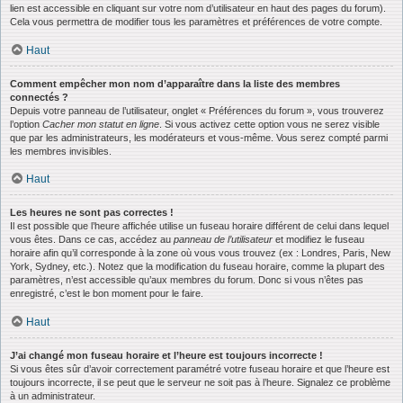
lien est accessible en cliquant sur votre nom d’utilisateur en haut des pages du forum).
Cela vous permettra de modifier tous les paramètres et préférences de votre compte.
Haut
Comment empêcher mon nom d’apparaître dans la liste des membres
connectés ?
Depuis votre panneau de l’utilisateur, onglet « Préférences du forum », vous trouverez
l’option
Cacher mon statut en ligne
. Si vous activez cette option vous ne serez visible
que par les administrateurs, les modérateurs et vous-même. Vous serez compté parmi
les membres invisibles.
Haut
Les heures ne sont pas correctes !
Il est possible que l’heure affichée utilise un fuseau horaire différent de celui dans lequel
vous êtes. Dans ce cas, accédez au
panneau de l’utilisateur
et modifiez le fuseau
horaire afin qu’il corresponde à la zone où vous vous trouvez (ex : Londres, Paris, New
York, Sydney, etc.). Notez que la modification du fuseau horaire, comme la plupart des
paramètres, n’est accessible qu’aux membres du forum. Donc si vous n’êtes pas
enregistré, c’est le bon moment pour le faire.
Haut
J’ai changé mon fuseau horaire et l’heure est toujours incorrecte !
Si vous êtes sûr d’avoir correctement paramétré votre fuseau horaire et que l’heure est
toujours incorrecte, il se peut que le serveur ne soit pas à l’heure. Signalez ce problème
à un administrateur.