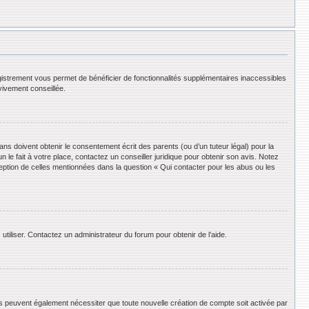
registrement vous permet de bénéficier de fonctionnalités supplémentaires inaccessibles
vivement conseillée.
ans doivent obtenir le consentement écrit des parents (ou d’un tuteur légal) pour la
le fait à votre place, contactez un conseiller juridique pour obtenir son avis. Notez
ception de celles mentionnées dans la question « Qui contacter pour les abus ou les
utiliser. Contactez un administrateur du forum pour obtenir de l’aide.
ums peuvent également nécessiter que toute nouvelle création de compte soit activée par