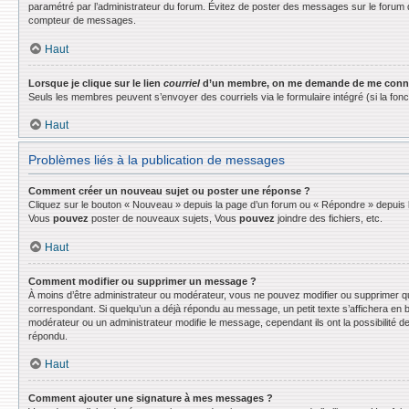
paramétré par l’administrateur du forum. Évitez de poster des messages sur le forum d
compteur de messages.
Haut
Lorsque je clique sur le lien
courriel
d’un membre, on me demande de me conne
Seuls les membres peuvent s’envoyer des courriels via le formulaire intégré (si la fonctio
Haut
Problèmes liés à la publication de messages
Comment créer un nouveau sujet ou poster une réponse ?
Cliquez sur le bouton « Nouveau » depuis la page d’un forum ou « Répondre » depuis la
Vous
pouvez
poster de nouveaux sujets, Vous
pouvez
joindre des fichiers, etc.
Haut
Comment modifier ou supprimer un message ?
À moins d’être administrateur ou modérateur, vous ne pouvez modifier ou supprimer q
correspondant. Si quelqu’un a déjà répondu au message, un petit texte s’affichera en bas
modérateur ou un administrateur modifie le message, cependant ils ont la possibilité de
répondu.
Haut
Comment ajouter une signature à mes messages ?