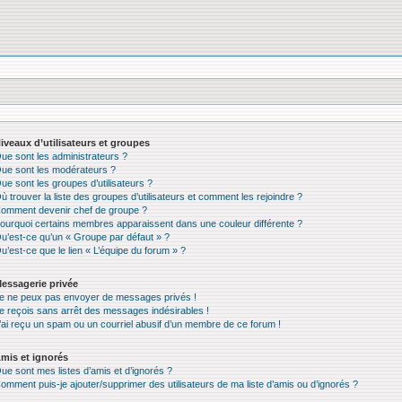
iveaux d’utilisateurs et groupes
ue sont les administrateurs ?
ue sont les modérateurs ?
ue sont les groupes d’utilisateurs ?
ù trouver la liste des groupes d’utilisateurs et comment les rejoindre ?
omment devenir chef de groupe ?
ourquoi certains membres apparaissent dans une couleur différente ?
u’est-ce qu’un « Groupe par défaut » ?
u’est-ce que le lien « L’équipe du forum » ?
essagerie privée
e ne peux pas envoyer de messages privés !
e reçois sans arrêt des messages indésirables !
’ai reçu un spam ou un courriel abusif d’un membre de ce forum !
mis et ignorés
ue sont mes listes d’amis et d’ignorés ?
omment puis-je ajouter/supprimer des utilisateurs de ma liste d’amis ou d’ignorés ?