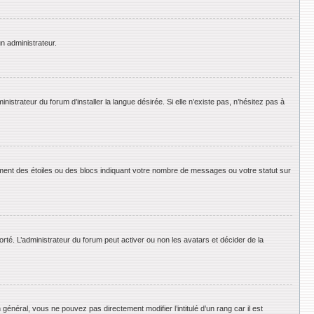
un administrateur.
strateur du forum d’installer la langue désirée. Si elle n’existe pas, n’hésitez pas à
ement des étoiles ou des blocs indiquant votre nombre de messages ou votre statut sur
orté. L’administrateur du forum peut activer ou non les avatars et décider de la
énéral, vous ne pouvez pas directement modifier l’intitulé d’un rang car il est