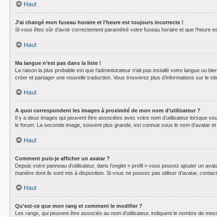
Haut
J’ai changé mon fuseau horaire et l’heure est toujours incorrecte !
Si vous êtes sûr d’avoir correctement paramétré votre fuseau horaire et que l’heure est
Haut
Ma langue n’est pas dans la liste !
La raison la plus probable est que l’administrateur n’ait pas installé votre langue ou 
créer et partager une nouvelle traduction. Vous trouverez plus d’informations sur le sit
Haut
A quoi correspondent les images à proximité de mon nom d’utilisateur ?
Il y a deux images qui peuvent être associées avec votre nom d’utilisateur lorsque vo
le forum. La seconde image, souvent plus grande, est connue sous le nom d’avatar e
Haut
Comment puis-je afficher un avatar ?
Depuis votre panneau d’utilisateur, dans l’onglet « profil » vous pouvez ajouter un avat
manière dont ils sont mis à disposition. Si vous ne pouvez pas utiliser d’avatar, conta
Haut
Qu’est-ce que mon rang et comment le modifier ?
Les rangs, qui peuvent être associés au nom d’utilisateur, indiquent le nombre de mess