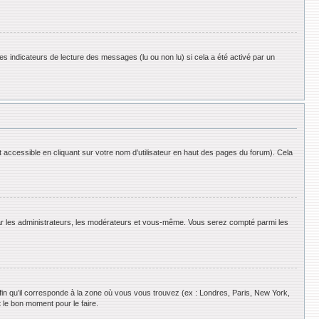
es indicateurs de lecture des messages (lu ou non lu) si cela a été activé par un
 accessible en cliquant sur votre nom d’utilisateur en haut des pages du forum). Cela
 par les administrateurs, les modérateurs et vous-même. Vous serez compté parmi les
afin qu’il corresponde à la zone où vous vous trouvez (ex : Londres, Paris, New York,
 le bon moment pour le faire.