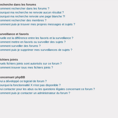
echerche dans les forums
omment rechercher dans les forums ?
ourquoi ma recherche ne renvoie aucun résultat ?
ourquoi ma recherche renvoie une page blanche ?!
omment rechercher des membres ?
omment puis-je trouver mes propres messages et sujets ?
urveillance et favoris
uelle est la différence entre les favoris et la surveillance ?
omment mettre en favoris ou surveiller des sujets ?
omment surveiller des forums ?
omment puis-je supprimer mes surveillances de sujets ?
ichiers joints
uels fichiers joints sont autorisés sur ce forum ?
omment trouver tous mes fichiers joints ?
oncernant phpBB
ui a développé ce logiciel de forum ?
ourquoi la fonctionnalité X n’est pas disponible ?
ui contacter pour les abus ou les questions légales concernant ce forum ?
omment puis-je contacter un administrateur du forum ?