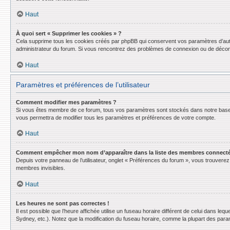
Haut
À quoi sert « Supprimer les cookies » ?
Cela supprime tous les cookies créés par phpBB qui conservent vos paramètres d’authent
administrateur du forum. Si vous rencontrez des problèmes de connexion ou de déconn
Haut
Paramètres et préférences de l’utilisateur
Comment modifier mes paramètres ?
Si vous êtes membre de ce forum, tous vos paramètres sont stockés dans notre base
vous permettra de modifier tous les paramètres et préférences de votre compte.
Haut
Comment empêcher mon nom d’apparaître dans la liste des membres connect
Depuis votre panneau de l’utilisateur, onglet « Préférences du forum », vous trouverez 
membres invisibles.
Haut
Les heures ne sont pas correctes !
Il est possible que l’heure affichée utilise un fuseau horaire différent de celui dans l
Sydney, etc.). Notez que la modification du fuseau horaire, comme la plupart des para