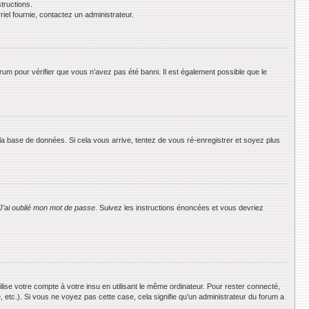
tructions.
riel fournie, contactez un administrateur.
orum pour vérifier que vous n’avez pas été banni. Il est également possible que le
 la base de données. Si cela vous arrive, tentez de vous ré-enregistrer et soyez plus
J’ai oublié mon mot de passe
. Suivez les instructions énoncées et vous devriez
se votre compte à votre insu en utilisant le même ordinateur. Pour rester connecté,
 etc.). Si vous ne voyez pas cette case, cela signifie qu’un administrateur du forum a