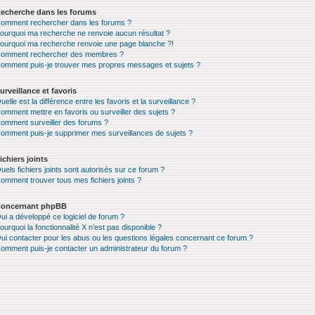
echerche dans les forums
omment rechercher dans les forums ?
ourquoi ma recherche ne renvoie aucun résultat ?
ourquoi ma recherche renvoie une page blanche ?!
omment rechercher des membres ?
omment puis-je trouver mes propres messages et sujets ?
urveillance et favoris
uelle est la différence entre les favoris et la surveillance ?
omment mettre en favoris ou surveiller des sujets ?
omment surveiller des forums ?
omment puis-je supprimer mes surveillances de sujets ?
ichiers joints
uels fichiers joints sont autorisés sur ce forum ?
omment trouver tous mes fichiers joints ?
oncernant phpBB
ui a développé ce logiciel de forum ?
ourquoi la fonctionnalité X n’est pas disponible ?
ui contacter pour les abus ou les questions légales concernant ce forum ?
omment puis-je contacter un administrateur du forum ?