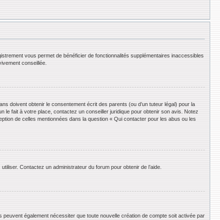
registrement vous permet de bénéficier de fonctionnalités supplémentaires inaccessibles
vivement conseillée.
ans doivent obtenir le consentement écrit des parents (ou d’un tuteur légal) pour la
le fait à votre place, contactez un conseiller juridique pour obtenir son avis. Notez
ception de celles mentionnées dans la question « Qui contacter pour les abus ou les
utiliser. Contactez un administrateur du forum pour obtenir de l’aide.
ums peuvent également nécessiter que toute nouvelle création de compte soit activée par