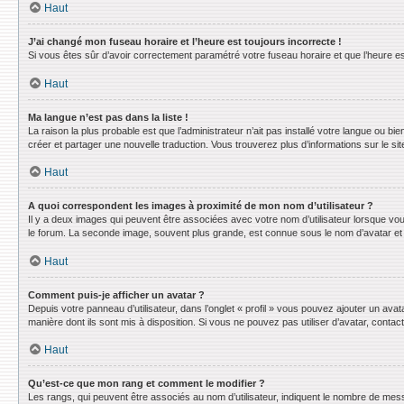
Haut
J’ai changé mon fuseau horaire et l’heure est toujours incorrecte !
Si vous êtes sûr d’avoir correctement paramétré votre fuseau horaire et que l’heure est
Haut
Ma langue n’est pas dans la liste !
La raison la plus probable est que l’administrateur n’ait pas installé votre langue ou 
créer et partager une nouvelle traduction. Vous trouverez plus d’informations sur le sit
Haut
A quoi correspondent les images à proximité de mon nom d’utilisateur ?
Il y a deux images qui peuvent être associées avec votre nom d’utilisateur lorsque vo
le forum. La seconde image, souvent plus grande, est connue sous le nom d’avatar e
Haut
Comment puis-je afficher un avatar ?
Depuis votre panneau d’utilisateur, dans l’onglet « profil » vous pouvez ajouter un avat
manière dont ils sont mis à disposition. Si vous ne pouvez pas utiliser d’avatar, conta
Haut
Qu’est-ce que mon rang et comment le modifier ?
Les rangs, qui peuvent être associés au nom d’utilisateur, indiquent le nombre de mess