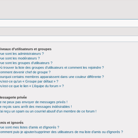
iveaux d’utilisateurs et groupes
ue sont les administrateurs ?
ue sont les modérateurs ?
ue sont les groupes d’utilisateurs ?
ù trouver la liste des groupes d’utilisateurs et comment les rejoindre ?
omment devenir chef de groupe ?
ourquoi certains membres apparaissent dans une couleur différente ?
u’est-ce qu’un « Groupe par défaut » ?
u’est-ce que le lien « L’équipe du forum » ?
essagerie privée
e ne peux pas envoyer de messages privés !
e reçois sans arrêt des messages indésirables !
’ai reçu un spam ou un courriel abusif d’un membre de ce forum !
mis et ignorés
ue sont mes listes d’amis et d’ignorés ?
omment puis-je ajouter/supprimer des utilisateurs de ma liste d’amis ou d’ignorés ?