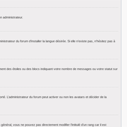
un administrateur.
strateur du forum d’installer la langue désirée. Si elle n’existe pas, n’hésitez pas à
ement des étoiles ou des blocs indiquant votre nombre de messages ou votre statut sur
orté. L’administrateur du forum peut activer ou non les avatars et décider de la
énéral, vous ne pouvez pas directement modifier l’intitulé d’un rang car il est