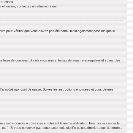
tructions.
riel fournie, contactez un administrateur.
orum pour vérifier que vous n’avez pas été banni. Il est également possible que le
 la base de données. Si cela vous arrive, tentez de vous ré-enregistrer et soyez plus
J’ai oublié mon mot de passe
. Suivez les instructions énoncées et vous devriez
se votre compte à votre insu en utilisant le même ordinateur. Pour rester connecté,
 etc.). Si vous ne voyez pas cette case, cela signifie qu’un administrateur du forum a