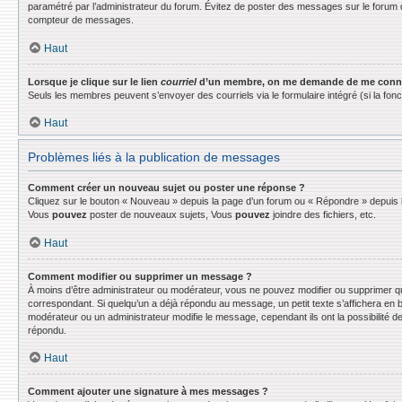
paramétré par l’administrateur du forum. Évitez de poster des messages sur le forum d
compteur de messages.
Haut
Lorsque je clique sur le lien
courriel
d’un membre, on me demande de me conne
Seuls les membres peuvent s’envoyer des courriels via le formulaire intégré (si la fonctio
Haut
Problèmes liés à la publication de messages
Comment créer un nouveau sujet ou poster une réponse ?
Cliquez sur le bouton « Nouveau » depuis la page d’un forum ou « Répondre » depuis la
Vous
pouvez
poster de nouveaux sujets, Vous
pouvez
joindre des fichiers, etc.
Haut
Comment modifier ou supprimer un message ?
À moins d’être administrateur ou modérateur, vous ne pouvez modifier ou supprimer q
correspondant. Si quelqu’un a déjà répondu au message, un petit texte s’affichera en bas
modérateur ou un administrateur modifie le message, cependant ils ont la possibilité de
répondu.
Haut
Comment ajouter une signature à mes messages ?