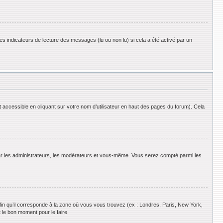
es indicateurs de lecture des messages (lu ou non lu) si cela a été activé par un
 accessible en cliquant sur votre nom d’utilisateur en haut des pages du forum). Cela
 par les administrateurs, les modérateurs et vous-même. Vous serez compté parmi les
afin qu’il corresponde à la zone où vous vous trouvez (ex : Londres, Paris, New York,
 le bon moment pour le faire.