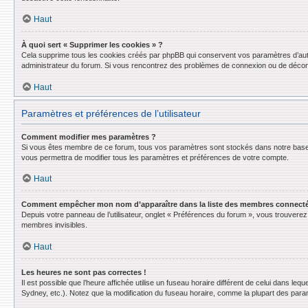
Haut
À quoi sert « Supprimer les cookies » ?
Cela supprime tous les cookies créés par phpBB qui conservent vos paramètres d’authent
administrateur du forum. Si vous rencontrez des problèmes de connexion ou de déconn
Haut
Paramètres et préférences de l’utilisateur
Comment modifier mes paramètres ?
Si vous êtes membre de ce forum, tous vos paramètres sont stockés dans notre base
vous permettra de modifier tous les paramètres et préférences de votre compte.
Haut
Comment empêcher mon nom d’apparaître dans la liste des membres connect
Depuis votre panneau de l’utilisateur, onglet « Préférences du forum », vous trouverez 
membres invisibles.
Haut
Les heures ne sont pas correctes !
Il est possible que l’heure affichée utilise un fuseau horaire différent de celui dans l
Sydney, etc.). Notez que la modification du fuseau horaire, comme la plupart des para