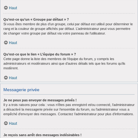
Haut
Qu’est-ce qu’un « Groupe par défaut » ?
Si vous êtes membre de plus d’un groupe, celui par défaut est utilisé pour déterminer le
rang et la couleur de groupe affichés par défaut. L’administrateur peut vous permettre
de changer votre groupe par défaut via votre panneau de l’utilisateur.
Haut
Qu’est-ce que le lien « L’équipe du forum » ?
Cette page donne la liste des membres de l’équipe du forum, y compris les
administrateurs et modérateurs ainsi que d’autres détails tels que les forums qu’ils
modèrent.
Haut
Messagerie privée
Je ne peux pas envoyer de messages privés !
Il y a trois raisons pour cela : vous n’êtes pas enregistré et/ou connecté, l’administrateur
a désactivé la messagerie privée sur l’ensemble du forum, ou l’administrateur vous a
empêché d’envoyer des messages. Contactez l’administrateur pour plus d’informations.
Haut
Je reçois sans arrêt des messages indésirables !