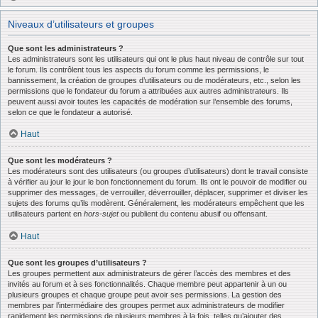
Niveaux d’utilisateurs et groupes
Que sont les administrateurs ?
Les administrateurs sont les utilisateurs qui ont le plus haut niveau de contrôle sur tout
le forum. Ils contrôlent tous les aspects du forum comme les permissions, le
bannissement, la création de groupes d’utilisateurs ou de modérateurs, etc., selon les
permissions que le fondateur du forum a attribuées aux autres administrateurs. Ils
peuvent aussi avoir toutes les capacités de modération sur l’ensemble des forums,
selon ce que le fondateur a autorisé.
Haut
Que sont les modérateurs ?
Les modérateurs sont des utilisateurs (ou groupes d’utilisateurs) dont le travail consiste
à vérifier au jour le jour le bon fonctionnement du forum. Ils ont le pouvoir de modifier ou
supprimer des messages, de verrouiller, déverrouiller, déplacer, supprimer et diviser les
sujets des forums qu’ils modèrent. Généralement, les modérateurs empêchent que les
utilisateurs partent en
hors-sujet
ou publient du contenu abusif ou offensant.
Haut
Que sont les groupes d’utilisateurs ?
Les groupes permettent aux administrateurs de gérer l’accès des membres et des
invités au forum et à ses fonctionnalités. Chaque membre peut appartenir à un ou
plusieurs groupes et chaque groupe peut avoir ses permissions. La gestion des
membres par l’intermédiaire des groupes permet aux administrateurs de modifier
rapidement les permissions de plusieurs membres à la fois, telles qu’ajouter des