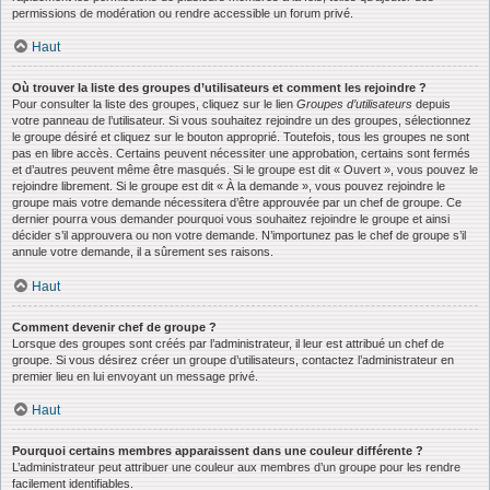
permissions de modération ou rendre accessible un forum privé.
Haut
Où trouver la liste des groupes d’utilisateurs et comment les rejoindre ?
Pour consulter la liste des groupes, cliquez sur le lien
Groupes d’utilisateurs
depuis
votre panneau de l’utilisateur. Si vous souhaitez rejoindre un des groupes, sélectionnez
le groupe désiré et cliquez sur le bouton approprié. Toutefois, tous les groupes ne sont
pas en libre accès. Certains peuvent nécessiter une approbation, certains sont fermés
et d’autres peuvent même être masqués. Si le groupe est dit « Ouvert », vous pouvez le
rejoindre librement. Si le groupe est dit « À la demande », vous pouvez rejoindre le
groupe mais votre demande nécessitera d’être approuvée par un chef de groupe. Ce
dernier pourra vous demander pourquoi vous souhaitez rejoindre le groupe et ainsi
décider s’il approuvera ou non votre demande. N’importunez pas le chef de groupe s’il
annule votre demande, il a sûrement ses raisons.
Haut
Comment devenir chef de groupe ?
Lorsque des groupes sont créés par l’administrateur, il leur est attribué un chef de
groupe. Si vous désirez créer un groupe d’utilisateurs, contactez l’administrateur en
premier lieu en lui envoyant un message privé.
Haut
Pourquoi certains membres apparaissent dans une couleur différente ?
L’administrateur peut attribuer une couleur aux membres d’un groupe pour les rendre
facilement identifiables.