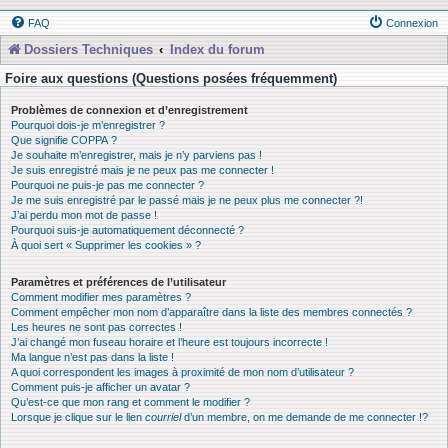
FAQ
Connexion
Dossiers Techniques
Index du forum
Foire aux questions (Questions posées fréquemment)
Problèmes de connexion et d’enregistrement
Pourquoi dois-je m’enregistrer ?
Que signifie COPPA ?
Je souhaite m’enregistrer, mais je n’y parviens pas !
Je suis enregistré mais je ne peux pas me connecter !
Pourquoi ne puis-je pas me connecter ?
Je me suis enregistré par le passé mais je ne peux plus me connecter ?!
J’ai perdu mon mot de passe !
Pourquoi suis-je automatiquement déconnecté ?
À quoi sert « Supprimer les cookies » ?
Paramètres et préférences de l’utilisateur
Comment modifier mes paramètres ?
Comment empêcher mon nom d’apparaître dans la liste des membres connectés ?
Les heures ne sont pas correctes !
J’ai changé mon fuseau horaire et l’heure est toujours incorrecte !
Ma langue n’est pas dans la liste !
A quoi correspondent les images à proximité de mon nom d’utilisateur ?
Comment puis-je afficher un avatar ?
Qu’est-ce que mon rang et comment le modifier ?
Lorsque je clique sur le lien
courriel
d’un membre, on me demande de me connecter !?