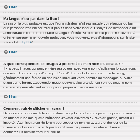
Haut
Ma langue n’est pas dans la liste !
La raison la plus probable est que l’administrateur n’ait pas installé votre langue ou bien
que personne n’ait encore traduit phpBB dans votre langue. Essayez de demander à un
administrateur du forum d’installer la langue désirée. Si elle n’existe pas, n’hésitez pas à
créer et partager une nouvelle traduction. Vous trouverez plus d’informations sur le site
Internet de
phpBB
®.
Haut
A quoi correspondent les images à proximité de mon nom d’utilisateur ?
Il y a deux images qui peuvent être associées avec votre nom d’utilisateur lorsque vous
consultez les messages d’un sujet. L’une d’elles peut être associée à votre rang,
généralement des étoiles ou des blocs indiquant votre nombre de messages ou votre
statut sur le forum. La seconde image, souvent plus grande, est connue sous le nom
d’avatar et généralement est unique ou propre à chaque membre.
Haut
Comment puis-je afficher un avatar ?
Depuis votre panneau d’utilisateur, dans l’onglet « profil » vous pouvez ajouter un avatar
en utilisant l’une des quatre méthodes d’avatar suivantes : Gravatar, galerie, distant ou
importé. L’administrateur du forum peut activer ou non les avatars et décider de la
manière dont ils sont mis à disposition. Si vous ne pouvez pas utiliser d’avatar,
contactez un administrateur du forum.