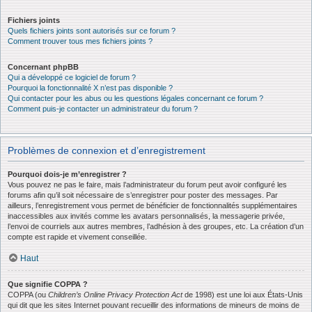
Fichiers joints
Quels fichiers joints sont autorisés sur ce forum ?
Comment trouver tous mes fichiers joints ?
Concernant phpBB
Qui a développé ce logiciel de forum ?
Pourquoi la fonctionnalité X n’est pas disponible ?
Qui contacter pour les abus ou les questions légales concernant ce forum ?
Comment puis-je contacter un administrateur du forum ?
Problèmes de connexion et d’enregistrement
Pourquoi dois-je m’enregistrer ?
Vous pouvez ne pas le faire, mais l’administrateur du forum peut avoir configuré les
forums afin qu’il soit nécessaire de s’enregistrer pour poster des messages. Par
ailleurs, l’enregistrement vous permet de bénéficier de fonctionnalités supplémentaires
inaccessibles aux invités comme les avatars personnalisés, la messagerie privée,
l’envoi de courriels aux autres membres, l’adhésion à des groupes, etc. La création d’un
compte est rapide et vivement conseillée.
Haut
Que signifie COPPA ?
COPPA (ou
Children’s Online Privacy Protection Act
de 1998) est une loi aux États-Unis
qui dit que les sites Internet pouvant recueillir des informations de mineurs de moins de