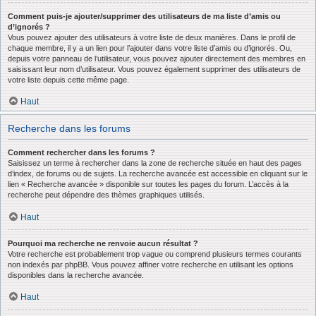
Comment puis-je ajouter/supprimer des utilisateurs de ma liste d’amis ou
d’ignorés ?
Vous pouvez ajouter des utilisateurs à votre liste de deux manières. Dans le profil de
chaque membre, il y a un lien pour l’ajouter dans votre liste d’amis ou d’ignorés. Ou,
depuis votre panneau de l’utilisateur, vous pouvez ajouter directement des membres en
saisissant leur nom d’utilisateur. Vous pouvez également supprimer des utilisateurs de
votre liste depuis cette même page.
Haut
Recherche dans les forums
Comment rechercher dans les forums ?
Saisissez un terme à rechercher dans la zone de recherche située en haut des pages
d’index, de forums ou de sujets. La recherche avancée est accessible en cliquant sur le
lien « Recherche avancée » disponible sur toutes les pages du forum. L’accès à la
recherche peut dépendre des thèmes graphiques utilisés.
Haut
Pourquoi ma recherche ne renvoie aucun résultat ?
Votre recherche est probablement trop vague ou comprend plusieurs termes courants
non indexés par phpBB. Vous pouvez affiner votre recherche en utilisant les options
disponibles dans la recherche avancée.
Haut