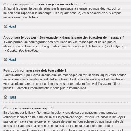
Comment rapporter des messages à un modérateur ?
Si l’administrateur l’a permis, allez sur le message à signaler et vous devriez voir un
bouton pour rapporter le message. En cliquant dessus, vous accéderez aux étapes
nécessaires pour le faire.
Haut
À quoi sert le bouton « Sauvegarder » dans la page de rédaction de message ?
Il vous permet de sauvegarder des brouillons de vos messages et de les poster
ultérieurement. Pour les recharger, allez dans le panneau de l’utilisateur (onglet
Aperçu -
-> Gestion des brouillons
).
Haut
Pourquoi mon message doit être validé ?
L’administrateur peut avoir décidé que les messages du forum dans lequel vous postez
nécessitent d’être validés avant d’être publiés. Il est possible aussi que l’administrateur
vous ait placé dans un groupe dont les messages doivent être validés avant d’être
publiés. Contactez l’administrateur pour plus d’informations.
Haut
Comment remonter mon sujet ?
En cliquant sur le lien « Remonter le sujet » lors de sa consultation, vous pouvez
remonter
le sujet en haut du forum sur la première page. Par ailleurs, si vous ne voyez
pas ce lien, cela signifie que la remontée de sujet est désactivée ou que l’intervalle de
temps pour autoriser la remontée n’est pas atteint. Il est également possible de
remonter un sujet simplement en y répondant. Néanmoins, assurez-vous de respecter