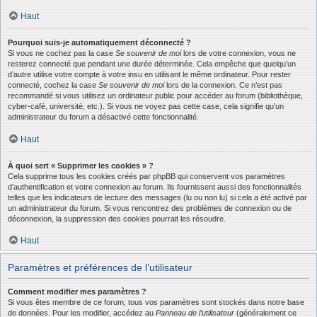
Haut
Pourquoi suis-je automatiquement déconnecté ?
Si vous ne cochez pas la case
Se souvenir de moi
lors de votre connexion, vous ne
resterez connecté que pendant une durée déterminée. Cela empêche que quelqu’un
d’autre utilise votre compte à votre insu en utilisant le même ordinateur. Pour rester
connecté, cochez la case
Se souvenir de moi
lors de la connexion. Ce n’est pas
recommandé si vous utilisez un ordinateur public pour accéder au forum (bibliothèque,
cyber-café, université, etc.). Si vous ne voyez pas cette case, cela signifie qu’un
administrateur du forum a désactivé cette fonctionnalité.
Haut
À quoi sert « Supprimer les cookies » ?
Cela supprime tous les cookies créés par phpBB qui conservent vos paramètres
d’authentification et votre connexion au forum. Ils fournissent aussi des fonctionnalités
telles que les indicateurs de lecture des messages (lu ou non lu) si cela a été activé par
un administrateur du forum. Si vous rencontrez des problèmes de connexion ou de
déconnexion, la suppression des cookies pourrait les résoudre.
Haut
Paramètres et préférences de l’utilisateur
Comment modifier mes paramètres ?
Si vous êtes membre de ce forum, tous vos paramètres sont stockés dans notre base
de données. Pour les modifier, accédez au
Panneau de l’utilisateur
(généralement ce