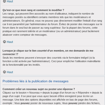
Haut
Qu’est-ce que mon rang et comment le modifier ?
Les rangs, qui peuvent être associés au nom d’utilisateur, indiquent le nombre de
messages postés ou identifient certains membres tels que les modérateurs et
administrateurs. En général, vous ne pouvez pas directement modifier l’intitulé d’un rang
car il est paramétré par l’administrateur du forum. Évitez de poster des messages sur le
forum dans le seul but de passer au rang supérieur. Sur la plupart des forums, cette
pratique est rarement tolérée et un modérateur (ou un administrateur) peut facilement
abaisser votre compteur de messages.
Haut
Lorsque je clique sur le lien
courriel
d’un membre, on me demande de me
connecter !?
Seuls les membres peuvent s’envoyer des courriels via le formulaire intégré (si la
fonction a été activée par l’administrateur). Ceci pour empêcher l’utilisation malveillante
de la fonctionnalité par les invités.
Haut
Problèmes liés à la publication de messages
Comment créer un nouveau sujet ou poster une réponse ?
Cliquez sur le bouton « Nouveau » depuis la page d’un forum ou « Répondre » depuis la
page d’un sujet. Il se peut que vous ayez besoin d’être enregistré pour écrire un
message. Une liste des options disponibles est affichée en bas de page des forums,
exemple : Vous
pouvez
poster de nouveaux sujets, Vous
pouvez
joindre des fichiers,