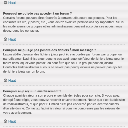
Haut
Pourquoi ne puis-je pas accéder à un forum ?
Certains forums peuvent être réservés à certains utilisateurs ou groupes. Pour les
consulter, les lire, y poster, etc., vous devez avoir les permissions s’y rapportant. Seuls
les modérateurs de groupes et les administrateurs peuvent accorder ces accès, vous
devez donc les contacter.
Haut
Pourquoi ne puis-je pas joindre des fichiers à mon message ?
La possibilité d’ajouter des fichiers joints peut être accordée par forum, par groupe, ou
par utilisateur. L’administrateur peut ne pas avoir autorisé l’ajout de fichiers joints pour le
forum dans lequel vous postez, ou peut-être que seul un groupe peut en joindre.
Contactez l’administrateur si vous ne savez pas pourquoi vous ne pouvez pas ajouter
de fichiers joints sur un forum.
Haut
Pourquoi ai-je reçu un avertissement ?
Chaque administrateur a son propre ensemble de règles pour son site. Si vous avez
dérogé à une règle, vous pouvez recevoir un avertissement. Notez que c’est la décision
de l’administrateur, et que phpBB Limited n’est pas concerné par les avertissements
d’un site donné. Contactez l’administrateur si vous ne comprenez pas les raisons de
votre avertissement.
Haut