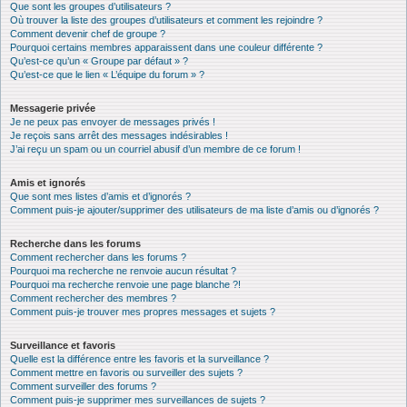
Que sont les groupes d’utilisateurs ?
Où trouver la liste des groupes d’utilisateurs et comment les rejoindre ?
Comment devenir chef de groupe ?
Pourquoi certains membres apparaissent dans une couleur différente ?
Qu’est-ce qu’un « Groupe par défaut » ?
Qu’est-ce que le lien « L’équipe du forum » ?
Messagerie privée
Je ne peux pas envoyer de messages privés !
Je reçois sans arrêt des messages indésirables !
J’ai reçu un spam ou un courriel abusif d’un membre de ce forum !
Amis et ignorés
Que sont mes listes d’amis et d’ignorés ?
Comment puis-je ajouter/supprimer des utilisateurs de ma liste d’amis ou d’ignorés ?
Recherche dans les forums
Comment rechercher dans les forums ?
Pourquoi ma recherche ne renvoie aucun résultat ?
Pourquoi ma recherche renvoie une page blanche ?!
Comment rechercher des membres ?
Comment puis-je trouver mes propres messages et sujets ?
Surveillance et favoris
Quelle est la différence entre les favoris et la surveillance ?
Comment mettre en favoris ou surveiller des sujets ?
Comment surveiller des forums ?
Comment puis-je supprimer mes surveillances de sujets ?