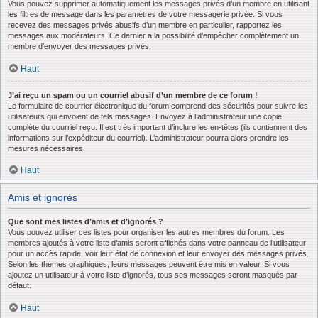
Vous pouvez supprimer automatiquement les messages privés d’un membre en utilisant
les filtres de message dans les paramètres de votre messagerie privée. Si vous
recevez des messages privés abusifs d’un membre en particulier, rapportez les
messages aux modérateurs. Ce dernier a la possibilité d’empêcher complètement un
membre d’envoyer des messages privés.
Haut
J’ai reçu un spam ou un courriel abusif d’un membre de ce forum !
Le formulaire de courrier électronique du forum comprend des sécurités pour suivre les
utilisateurs qui envoient de tels messages. Envoyez à l’administrateur une copie
complète du courriel reçu. Il est très important d’inclure les en-têtes (ils contiennent des
informations sur l’expéditeur du courriel). L’administrateur pourra alors prendre les
mesures nécessaires.
Haut
Amis et ignorés
Que sont mes listes d’amis et d’ignorés ?
Vous pouvez utiliser ces listes pour organiser les autres membres du forum. Les
membres ajoutés à votre liste d’amis seront affichés dans votre panneau de l’utilisateur
pour un accès rapide, voir leur état de connexion et leur envoyer des messages privés.
Selon les thèmes graphiques, leurs messages peuvent être mis en valeur. Si vous
ajoutez un utilisateur à votre liste d’ignorés, tous ses messages seront masqués par
défaut.
Haut