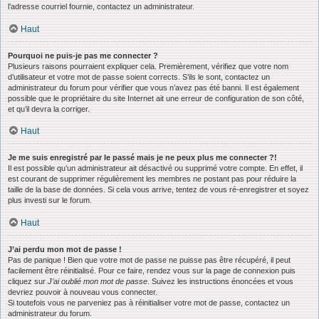
l’adresse courriel fournie, contactez un administrateur.
Haut
Pourquoi ne puis-je pas me connecter ?
Plusieurs raisons pourraient expliquer cela. Premièrement, vérifiez que votre nom
d’utilisateur et votre mot de passe soient corrects. S’ils le sont, contactez un
administrateur du forum pour vérifier que vous n’avez pas été banni. Il est également
possible que le propriétaire du site Internet ait une erreur de configuration de son côté,
et qu’il devra la corriger.
Haut
Je me suis enregistré par le passé mais je ne peux plus me connecter ?!
Il est possible qu’un administrateur ait désactivé ou supprimé votre compte. En effet, il
est courant de supprimer régulièrement les membres ne postant pas pour réduire la
taille de la base de données. Si cela vous arrive, tentez de vous ré-enregistrer et soyez
plus investi sur le forum.
Haut
J’ai perdu mon mot de passe !
Pas de panique ! Bien que votre mot de passe ne puisse pas être récupéré, il peut
facilement être réinitialisé. Pour ce faire, rendez vous sur la page de connexion puis
cliquez sur
J’ai oublié mon mot de passe
. Suivez les instructions énoncées et vous
devriez pouvoir à nouveau vous connecter.
Si toutefois vous ne parveniez pas à réinitialiser votre mot de passe, contactez un
administrateur du forum.