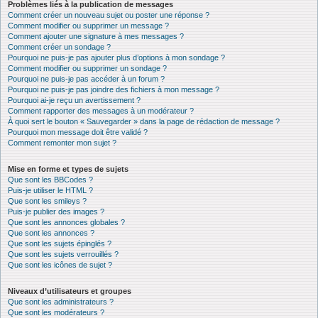
Problèmes liés à la publication de messages
Comment créer un nouveau sujet ou poster une réponse ?
Comment modifier ou supprimer un message ?
Comment ajouter une signature à mes messages ?
Comment créer un sondage ?
Pourquoi ne puis-je pas ajouter plus d’options à mon sondage ?
Comment modifier ou supprimer un sondage ?
Pourquoi ne puis-je pas accéder à un forum ?
Pourquoi ne puis-je pas joindre des fichiers à mon message ?
Pourquoi ai-je reçu un avertissement ?
Comment rapporter des messages à un modérateur ?
À quoi sert le bouton « Sauvegarder » dans la page de rédaction de message ?
Pourquoi mon message doit être validé ?
Comment remonter mon sujet ?
Mise en forme et types de sujets
Que sont les BBCodes ?
Puis-je utiliser le HTML ?
Que sont les smileys ?
Puis-je publier des images ?
Que sont les annonces globales ?
Que sont les annonces ?
Que sont les sujets épinglés ?
Que sont les sujets verrouillés ?
Que sont les icônes de sujet ?
Niveaux d’utilisateurs et groupes
Que sont les administrateurs ?
Que sont les modérateurs ?