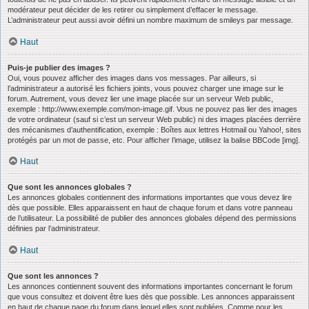
modérateur peut décider de les retirer ou simplement d’effacer le message.
L’administrateur peut aussi avoir défini un nombre maximum de smileys par message.
Haut
Puis-je publier des images ?
Oui, vous pouvez afficher des images dans vos messages. Par ailleurs, si
l’administrateur a autorisé les fichiers joints, vous pouvez charger une image sur le
forum. Autrement, vous devez lier une image placée sur un serveur Web public,
exemple : http://www.exemple.com/mon-image.gif. Vous ne pouvez pas lier des images
de votre ordinateur (sauf si c’est un serveur Web public) ni des images placées derrière
des mécanismes d’authentification, exemple : Boîtes aux lettres Hotmail ou Yahoo!, sites
protégés par un mot de passe, etc. Pour afficher l’image, utilisez la balise BBCode [img].
Haut
Que sont les annonces globales ?
Les annonces globales contiennent des informations importantes que vous devez lire
dès que possible. Elles apparaissent en haut de chaque forum et dans votre panneau
de l’utilisateur. La possibilité de publier des annonces globales dépend des permissions
définies par l’administrateur.
Haut
Que sont les annonces ?
Les annonces contiennent souvent des informations importantes concernant le forum
que vous consultez et doivent être lues dès que possible. Les annonces apparaissent
en haut de chaque page du forum dans lequel elles sont publiées. Comme pour les