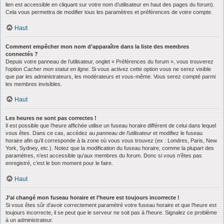
lien est accessible en cliquant sur votre nom d’utilisateur en haut des pages du forum).
Cela vous permettra de modifier tous les paramètres et préférences de votre compte.
Haut
Comment empêcher mon nom d’apparaître dans la liste des membres
connectés ?
Depuis votre panneau de l’utilisateur, onglet « Préférences du forum », vous trouverez
l’option
Cacher mon statut en ligne
. Si vous activez cette option vous ne serez visible
que par les administrateurs, les modérateurs et vous-même. Vous serez compté parmi
les membres invisibles.
Haut
Les heures ne sont pas correctes !
Il est possible que l’heure affichée utilise un fuseau horaire différent de celui dans lequel
vous êtes. Dans ce cas, accédez au
panneau de l’utilisateur
et modifiez le fuseau
horaire afin qu’il corresponde à la zone où vous vous trouvez (ex : Londres, Paris, New
York, Sydney, etc.). Notez que la modification du fuseau horaire, comme la plupart des
paramètres, n’est accessible qu’aux membres du forum. Donc si vous n’êtes pas
enregistré, c’est le bon moment pour le faire.
Haut
J’ai changé mon fuseau horaire et l’heure est toujours incorrecte !
Si vous êtes sûr d’avoir correctement paramétré votre fuseau horaire et que l’heure est
toujours incorrecte, il se peut que le serveur ne soit pas à l’heure. Signalez ce problème
à un administrateur.