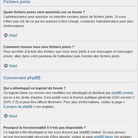
Fichiers joints
Quels fichiers joints sont autorisés sur ce forum ?
L’administrateur peut autoriser ou interdire certains types de fichiers joints. Si vous
n’êtes pas sûr de ce qui est autorisé à être chargé, contactez l’administrateur pour plus
d’informations.
Haut
Comment trouver tous mes fichiers joints ?
Pour accéder à la liste des fichiers que vous avez joints à vos messages et messages
privés, allez dans votre panneau de l’utilisateur puis
Gestion des fichiers joints
.
Haut
Concernant phpBB
Qui a développé ce logiciel de forum ?
Ce logiciel (dans sa version non modifiée) est développé et distribué par
phpBB Limited
,
qui en a les droits d’auteur. Il est publié sous la licence publique générale GNU version 2
(GPL-2.0) et peut être diffusé librement. Pour plus d’informations, visitez la page «
À propos de phpBB
» (en anglais).
Haut
Pourquoi la fonctionnalité X n’est pas disponible ?
Ce logiciel a été développé et mis sous licence par phpBB Limited. Si vous pensez
qu’une fonctionnalité nécessite d’être ajoutée, visitez la page
phpBB Ideas
(en anglais)