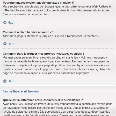
Pourquoi ma recherche renvoie une page blanche ?!
Votre recherche renvoie plus de résultats que ne peut gérer le serveur Web. Utilisez la
« Recherche avancée » et soyez plus précis dans le choix des termes utilisés et des
forums concernés par la recherche.
Haut
Comment rechercher des membres ?
Allez sur la page « Membres », cliquez sur le lien « Rechercher un membre ».
Haut
Comment puis-je trouver mes propres messages et sujets ?
Vos messages peuvent être retrouvés en cliquant sur le lien « Voir vos messages »
dans le panneau de l’utilisateur, en cliquant sur le lien « Rechercher les messages de
l’utilisateur » depuis votre propre page de profil ou bien en cliquant sur le lien « Accès
rapide » depuis n’importe quelle page du forum. Pour rechercher vos sujets, utilisez la
page de recherche avancée et choisissez les paramètres appropriés.
Haut
Surveillance et favoris
Quelle est la différence entre les favoris et la surveillance ?
Avec phpBB 3.0, la mise en favoris de sujets s’apparentait à la gestion des favoris dans
un navigateur. Vous n’étiez pas notifié des mises à jour. Depuis phpBB 3.1, la mise en
favoris de sujets est similaire à la surveillance d’un sujet. Vous pouvez désormais être
notifié lorsqu’un sujet favoris a été mis à jour. Cependant, la surveillance vous permet