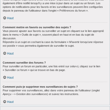
également d’être notifié lorsqu’il y a une mise à jour dans un sujet ou un forum. Les
options de notifications pour les favoris et les surveillances peuvent être configurées
depuis le panneau de l’utilisateur dans l’onglet « Préférences du forum ».
Haut
Comment mettre en favoris ou surveiller des sujets ?
Vous pouvez ajouter aux favoris ou surveiller un sujet en cliquant sur le lien approprié
dans le menu « Outils de sujet », souvent placé en haut et en bas du sujet de
discussion.
Répondre à un sujet en cochant la case du formulaire « M’avertir lorsqu’une réponse
est postée » vous permettra également de surveiller le sujet.
Haut
Comment surveiller des forums ?
Pour surveiller un forum en particulier, une fois entré sur celui-ci, cliquez sur le lien
« Surveiller ce forum » qui se trouve en bas de page.
Haut
Comment puis-je supprimer mes surveillances de sujets ?
Pour supprimer vos surveillances, allez dans votre panneau de l’utilisateur (onglet
Aperçu --> Gestion des surveillances
) et suivez les instructions.
Haut