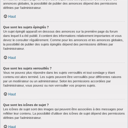
annonces globales, la possibilité de publier des annonces dépend des permissions
définies par l’administrateur.
Haut
Que sont les sujets épinglés ?
Un sujet épinglé apparaît en dessous des annonces sur la première page du forum
dans lequel il a été publié. il contient des informations relativement importantes et vous
devez le consulter régulièrement. Comme pour les annonces et les annonces globales,
la possibilité de publier des sujets épinglés dépend des permissions définies par
l’administrateur.
Haut
Que sont les sujets verrouillés ?
Vous ne pouvez plus répondre dans les sujets verrouillés et tout sondage y étant
contenu est alors terminé. Les sujets peuvent être verrouillés pour différentes raisons
par un modérateur ou un administrateur. Selon les permissions accordées par
l’administrateur, vous pouvez ou non verrouiller vos propres sujets.
Haut
Que sont les icônes de sujet ?
Les icônes de sujet sont des images qui peuvent être associées à des messages pour
refléter leur contenu. La possibilité d’utiliser des icônes de sujet dépend des permissions
définies par l’administrateur.
Haut