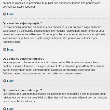
annonces globales, la possibilité de publier des annonces dépend des permissions
définies par l’administrateur.
Haut
Que sont les sujets épinglés ?
Un sujet épinglé apparaît en dessous des annonces sur la première page du forum
dans lequel il a été publié. il contient des informations relativement importantes et vous
devez le consulter régulièrement. Comme pour les annonces et les annonces globales,
la possibilité de publier des sujets épinglés dépend des permissions définies par
l’administrateur.
Haut
Que sont les sujets verrouillés ?
Vous ne pouvez plus répondre dans les sujets verrouillés et tout sondage y étant
contenu est alors terminé. Les sujets peuvent être verrouillés pour différentes raisons
par un modérateur ou un administrateur. Selon les permissions accordées par
l’administrateur, vous pouvez ou non verrouiller vos propres sujets.
Haut
Que sont les icônes de sujet ?
Les icônes de sujet sont des images qui peuvent être associées à des messages pour
refléter leur contenu. La possibilité d’utiliser des icônes de sujet dépend des permissions
définies par l’administrateur.
Haut