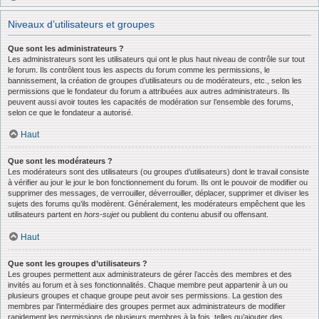
Niveaux d’utilisateurs et groupes
Que sont les administrateurs ?
Les administrateurs sont les utilisateurs qui ont le plus haut niveau de contrôle sur tout
le forum. Ils contrôlent tous les aspects du forum comme les permissions, le
bannissement, la création de groupes d’utilisateurs ou de modérateurs, etc., selon les
permissions que le fondateur du forum a attribuées aux autres administrateurs. Ils
peuvent aussi avoir toutes les capacités de modération sur l’ensemble des forums,
selon ce que le fondateur a autorisé.
Haut
Que sont les modérateurs ?
Les modérateurs sont des utilisateurs (ou groupes d’utilisateurs) dont le travail consiste
à vérifier au jour le jour le bon fonctionnement du forum. Ils ont le pouvoir de modifier ou
supprimer des messages, de verrouiller, déverrouiller, déplacer, supprimer et diviser les
sujets des forums qu’ils modèrent. Généralement, les modérateurs empêchent que les
utilisateurs partent en
hors-sujet
ou publient du contenu abusif ou offensant.
Haut
Que sont les groupes d’utilisateurs ?
Les groupes permettent aux administrateurs de gérer l’accès des membres et des
invités au forum et à ses fonctionnalités. Chaque membre peut appartenir à un ou
plusieurs groupes et chaque groupe peut avoir ses permissions. La gestion des
membres par l’intermédiaire des groupes permet aux administrateurs de modifier
rapidement les permissions de plusieurs membres à la fois, telles qu’ajouter des