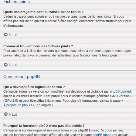
Fichiers joints
Quels fichiers joints sont autorisés sur ce forum ?
L’administrateur peut autoriser ou interdire certains types de fichiers joints. Si vous
n’êtes pas sûr de ce qui est autorisé à être chargé, contactez l’administrateur pour plus
d’informations.
Haut
Comment trouver tous mes fichiers joints ?
Pour accéder à la liste des fichiers que vous avez joints à vos messages et messages
privés, allez dans votre panneau de l’utilisateur puis
Gestion des fichiers joints
.
Haut
Concernant phpBB
Qui a développé ce logiciel de forum ?
Ce logiciel (dans sa version non modifiée) est développé et distribué par
phpBB Limited
,
qui en a les droits d’auteur. Il est publié sous la licence publique générale GNU version 2
(GPL-2.0) et peut être diffusé librement. Pour plus d’informations, visitez la page «
À propos de phpBB
» (en anglais).
Haut
Pourquoi la fonctionnalité X n’est pas disponible ?
Ce logiciel a été développé et mis sous licence par phpBB Limited. Si vous pensez
qu’une fonctionnalité nécessite d’être ajoutée, visitez la page
phpBB Ideas
(en anglais)