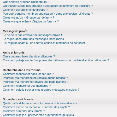
Que sont les groupes d’utilisateurs ?
Où trouver la liste des groupes d’utilisateurs et comment les rejoindre ?
Comment devenir chef de groupe ?
Pourquoi certains membres apparaissent dans une couleur différente ?
Qu’est-ce qu’un « Groupe par défaut » ?
Qu’est-ce que le lien « L’équipe du forum » ?
Messagerie privée
Je ne peux pas envoyer de messages privés !
Je reçois sans arrêt des messages indésirables !
J’ai reçu un spam ou un courriel abusif d’un membre de ce forum !
Amis et ignorés
Que sont mes listes d’amis et d’ignorés ?
Comment puis-je ajouter/supprimer des utilisateurs de ma liste d’amis ou d’ignorés ?
Recherche dans les forums
Comment rechercher dans les forums ?
Pourquoi ma recherche ne renvoie aucun résultat ?
Pourquoi ma recherche renvoie une page blanche ?!
Comment rechercher des membres ?
Comment puis-je trouver mes propres messages et sujets ?
Surveillance et favoris
Quelle est la différence entre les favoris et la surveillance ?
Comment mettre en favoris ou surveiller des sujets ?
Comment surveiller des forums ?
Comment puis-je supprimer mes surveillances de sujets ?