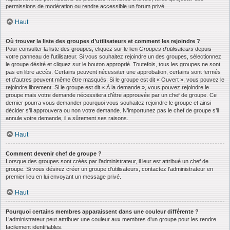
permissions de modération ou rendre accessible un forum privé.
Haut
Où trouver la liste des groupes d’utilisateurs et comment les rejoindre ?
Pour consulter la liste des groupes, cliquez sur le lien
Groupes d’utilisateurs
depuis
votre panneau de l’utilisateur. Si vous souhaitez rejoindre un des groupes, sélectionnez
le groupe désiré et cliquez sur le bouton approprié. Toutefois, tous les groupes ne sont
pas en libre accès. Certains peuvent nécessiter une approbation, certains sont fermés
et d’autres peuvent même être masqués. Si le groupe est dit « Ouvert », vous pouvez le
rejoindre librement. Si le groupe est dit « À la demande », vous pouvez rejoindre le
groupe mais votre demande nécessitera d’être approuvée par un chef de groupe. Ce
dernier pourra vous demander pourquoi vous souhaitez rejoindre le groupe et ainsi
décider s’il approuvera ou non votre demande. N’importunez pas le chef de groupe s’il
annule votre demande, il a sûrement ses raisons.
Haut
Comment devenir chef de groupe ?
Lorsque des groupes sont créés par l’administrateur, il leur est attribué un chef de
groupe. Si vous désirez créer un groupe d’utilisateurs, contactez l’administrateur en
premier lieu en lui envoyant un message privé.
Haut
Pourquoi certains membres apparaissent dans une couleur différente ?
L’administrateur peut attribuer une couleur aux membres d’un groupe pour les rendre
facilement identifiables.