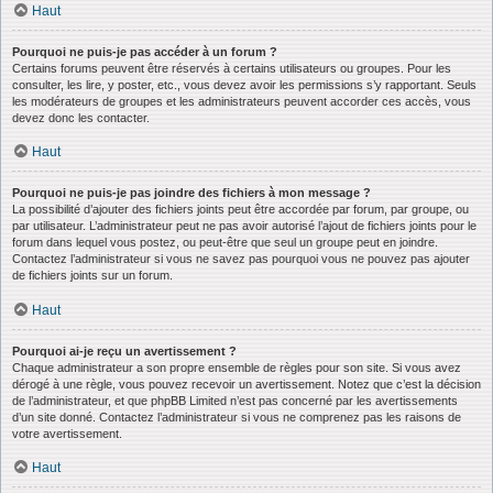
Haut
Pourquoi ne puis-je pas accéder à un forum ?
Certains forums peuvent être réservés à certains utilisateurs ou groupes. Pour les
consulter, les lire, y poster, etc., vous devez avoir les permissions s’y rapportant. Seuls
les modérateurs de groupes et les administrateurs peuvent accorder ces accès, vous
devez donc les contacter.
Haut
Pourquoi ne puis-je pas joindre des fichiers à mon message ?
La possibilité d’ajouter des fichiers joints peut être accordée par forum, par groupe, ou
par utilisateur. L’administrateur peut ne pas avoir autorisé l’ajout de fichiers joints pour le
forum dans lequel vous postez, ou peut-être que seul un groupe peut en joindre.
Contactez l’administrateur si vous ne savez pas pourquoi vous ne pouvez pas ajouter
de fichiers joints sur un forum.
Haut
Pourquoi ai-je reçu un avertissement ?
Chaque administrateur a son propre ensemble de règles pour son site. Si vous avez
dérogé à une règle, vous pouvez recevoir un avertissement. Notez que c’est la décision
de l’administrateur, et que phpBB Limited n’est pas concerné par les avertissements
d’un site donné. Contactez l’administrateur si vous ne comprenez pas les raisons de
votre avertissement.
Haut