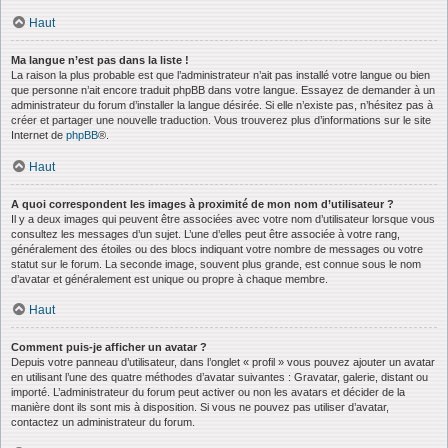
Haut
Ma langue n’est pas dans la liste !
La raison la plus probable est que l’administrateur n’ait pas installé votre langue ou bien
que personne n’ait encore traduit phpBB dans votre langue. Essayez de demander à un
administrateur du forum d’installer la langue désirée. Si elle n’existe pas, n’hésitez pas à
créer et partager une nouvelle traduction. Vous trouverez plus d’informations sur le site
Internet de
phpBB
®.
Haut
A quoi correspondent les images à proximité de mon nom d’utilisateur ?
Il y a deux images qui peuvent être associées avec votre nom d’utilisateur lorsque vous
consultez les messages d’un sujet. L’une d’elles peut être associée à votre rang,
généralement des étoiles ou des blocs indiquant votre nombre de messages ou votre
statut sur le forum. La seconde image, souvent plus grande, est connue sous le nom
d’avatar et généralement est unique ou propre à chaque membre.
Haut
Comment puis-je afficher un avatar ?
Depuis votre panneau d’utilisateur, dans l’onglet « profil » vous pouvez ajouter un avatar
en utilisant l’une des quatre méthodes d’avatar suivantes : Gravatar, galerie, distant ou
importé. L’administrateur du forum peut activer ou non les avatars et décider de la
manière dont ils sont mis à disposition. Si vous ne pouvez pas utiliser d’avatar,
contactez un administrateur du forum.