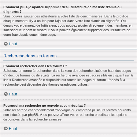
Comment puis-je ajouter/supprimer des utilisateurs de ma liste d’amis ou
d’ignorés ?
Vous pouvez ajouter des utilisateurs à votre liste de deux manières. Dans le profil de
chaque membre, il y a un lien pour l’ajouter dans votre liste d’amis ou d’ignorés. Ou,
depuis votre panneau de l’utilisateur, vous pouvez ajouter directement des membres en
saisissant leur nom d’utilisateur. Vous pouvez également supprimer des utilisateurs de
votre liste depuis cette même page.
Haut
Recherche dans les forums
Comment rechercher dans les forums ?
Saisissez un terme à rechercher dans la zone de recherche située en haut des pages
d’index, de forums ou de sujets. La recherche avancée est accessible en cliquant sur le
lien « Recherche avancée » disponible sur toutes les pages du forum. L’accès à la
recherche peut dépendre des thèmes graphiques utilisés.
Haut
Pourquoi ma recherche ne renvoie aucun résultat ?
Votre recherche est probablement trop vague ou comprend plusieurs termes courants
non indexés par phpBB. Vous pouvez affiner votre recherche en utilisant les options
disponibles dans la recherche avancée.
Haut