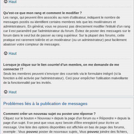
Haut
Qu’est-ce que mon rang et comment le modifier ?
Les rangs, qui peuvent être associés au nom d’utilisateur, indiquent le nombre de
messages postés ou identifient certains membres tels que les modérateurs et
administrateurs. En général, vous ne pouvez pas directement modifier l’intitulé d’un rang
car il est paramétré par l’administrateur du forum. Évitez de poster des messages sur le
forum dans le seul but de passer au rang supérieur. Sur la plupart des forums, cette
pratique est rarement tolérée et un modérateur (ou un administrateur) peut facilement
abaisser votre compteur de messages.
Haut
Lorsque je clique sur le lien
courriel
d’un membre, on me demande de me
connecter !?
Seuls les membres peuvent s’envoyer des courriels via le formulaire intégré (si la
fonction a été activée par l’administrateur). Ceci pour empêcher l’utilisation malveillante
de la fonctionnalité par les invités.
Haut
Problèmes liés à la publication de messages
Comment créer un nouveau sujet ou poster une réponse ?
Cliquez sur le bouton « Nouveau » depuis la page d’un forum ou « Répondre » depuis la
page d’un sujet. Il se peut que vous ayez besoin d’être enregistré pour écrire un
message. Une liste des options disponibles est affichée en bas de page des forums,
exemple : Vous
pouvez
poster de nouveaux sujets, Vous
pouvez
joindre des fichiers,