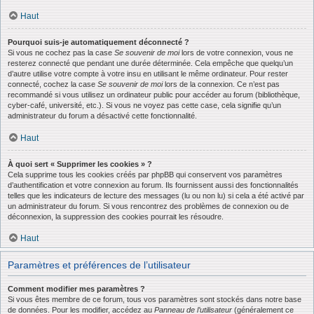
Haut
Pourquoi suis-je automatiquement déconnecté ?
Si vous ne cochez pas la case
Se souvenir de moi
lors de votre connexion, vous ne
resterez connecté que pendant une durée déterminée. Cela empêche que quelqu’un
d’autre utilise votre compte à votre insu en utilisant le même ordinateur. Pour rester
connecté, cochez la case
Se souvenir de moi
lors de la connexion. Ce n’est pas
recommandé si vous utilisez un ordinateur public pour accéder au forum (bibliothèque,
cyber-café, université, etc.). Si vous ne voyez pas cette case, cela signifie qu’un
administrateur du forum a désactivé cette fonctionnalité.
Haut
À quoi sert « Supprimer les cookies » ?
Cela supprime tous les cookies créés par phpBB qui conservent vos paramètres
d’authentification et votre connexion au forum. Ils fournissent aussi des fonctionnalités
telles que les indicateurs de lecture des messages (lu ou non lu) si cela a été activé par
un administrateur du forum. Si vous rencontrez des problèmes de connexion ou de
déconnexion, la suppression des cookies pourrait les résoudre.
Haut
Paramètres et préférences de l’utilisateur
Comment modifier mes paramètres ?
Si vous êtes membre de ce forum, tous vos paramètres sont stockés dans notre base
de données. Pour les modifier, accédez au
Panneau de l’utilisateur
(généralement ce