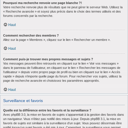
Pourquoi ma recherche renvoie une page blanche ?!
Votre recherche renvoie plus de résultats que ne peut gérer le serveur Web. Utilisez la
« Recherche avancée » et soyez plus précis dans le choix des termes utilisés et des
forums concernés par la recherche.
Haut
Comment rechercher des membres ?
Allez sur la page « Membres », cliquez sur le lien « Rechercher un membre ».
Haut
Comment puis-je trouver mes propres messages et sujets ?
Vos messages peuvent être retrouvés en cliquant sur le lien « Voir vos messages »
dans le panneau de l’utilisateur, en cliquant sur le lien « Rechercher les messages de
l’utilisateur » depuis votre propre page de profil ou bien en cliquant sur le lien « Accès
rapide » depuis n’importe quelle page du forum. Pour rechercher vos sujets, utilisez la
page de recherche avancée et choisissez les paramètres appropriés.
Haut
Surveillance et favoris
Quelle est la différence entre les favoris et la surveillance ?
Avec phpBB 3.0, la mise en favoris de sujets s’apparentait à la gestion des favoris dans
un navigateur. Vous n’étiez pas notifié des mises à jour. Depuis phpBB 3.1, la mise en
favoris de sujets est similaire à la surveillance d’un sujet. Vous pouvez désormais être
notifié lorsqu’un sujet favoris a été mis à jour. Cependant, la surveillance vous permet