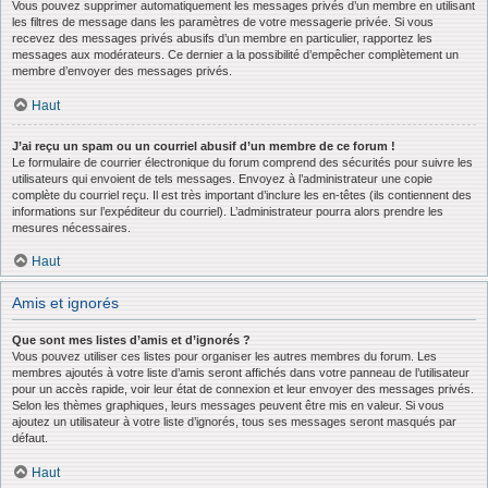
Vous pouvez supprimer automatiquement les messages privés d’un membre en utilisant
les filtres de message dans les paramètres de votre messagerie privée. Si vous
recevez des messages privés abusifs d’un membre en particulier, rapportez les
messages aux modérateurs. Ce dernier a la possibilité d’empêcher complètement un
membre d’envoyer des messages privés.
Haut
J’ai reçu un spam ou un courriel abusif d’un membre de ce forum !
Le formulaire de courrier électronique du forum comprend des sécurités pour suivre les
utilisateurs qui envoient de tels messages. Envoyez à l’administrateur une copie
complète du courriel reçu. Il est très important d’inclure les en-têtes (ils contiennent des
informations sur l’expéditeur du courriel). L’administrateur pourra alors prendre les
mesures nécessaires.
Haut
Amis et ignorés
Que sont mes listes d’amis et d’ignorés ?
Vous pouvez utiliser ces listes pour organiser les autres membres du forum. Les
membres ajoutés à votre liste d’amis seront affichés dans votre panneau de l’utilisateur
pour un accès rapide, voir leur état de connexion et leur envoyer des messages privés.
Selon les thèmes graphiques, leurs messages peuvent être mis en valeur. Si vous
ajoutez un utilisateur à votre liste d’ignorés, tous ses messages seront masqués par
défaut.
Haut