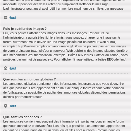
modérateur peut décider de les retirer ou simplement d’effacer le message.
L’administrateur peut aussi avoir défini un nombre maximum de smileys par message.
Haut
Puis-je publier des images ?
Oui, vous pouvez afficher des images dans vos messages. Par ailleurs, si
l’administrateur a autorisé les fichiers joints, vous pouvez charger une image sur le
forum. Autrement, vous devez lier une image placée sur un serveur Web public,
exemple : http://www.exemple.com/mon-image.gif. Vous ne pouvez pas lier des images
de votre ordinateur (sauf si c’est un serveur Web public) ni des images placées derrière
des mécanismes d’authentification, exemple : Boîtes aux lettres Hotmail ou Yahoo!, sites
protégés par un mot de passe, etc. Pour afficher l’image, utilisez la balise BBCode [img].
Haut
Que sont les annonces globales ?
Les annonces globales contiennent des informations importantes que vous devez lire
dès que possible. Elles apparaissent en haut de chaque forum et dans votre panneau
de l’utilisateur. La possibilité de publier des annonces globales dépend des permissions
définies par l’administrateur.
Haut
Que sont les annonces ?
Les annonces contiennent souvent des informations importantes concernant le forum
que vous consultez et doivent être lues dès que possible. Les annonces apparaissent
en haut de chaque page du forum dans lequel elles sont publiées. Comme pour les