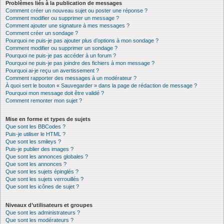
Problèmes liés à la publication de messages
Comment créer un nouveau sujet ou poster une réponse ?
Comment modifier ou supprimer un message ?
Comment ajouter une signature à mes messages ?
Comment créer un sondage ?
Pourquoi ne puis-je pas ajouter plus d’options à mon sondage ?
Comment modifier ou supprimer un sondage ?
Pourquoi ne puis-je pas accéder à un forum ?
Pourquoi ne puis-je pas joindre des fichiers à mon message ?
Pourquoi ai-je reçu un avertissement ?
Comment rapporter des messages à un modérateur ?
À quoi sert le bouton « Sauvegarder » dans la page de rédaction de message ?
Pourquoi mon message doit être validé ?
Comment remonter mon sujet ?
Mise en forme et types de sujets
Que sont les BBCodes ?
Puis-je utiliser le HTML ?
Que sont les smileys ?
Puis-je publier des images ?
Que sont les annonces globales ?
Que sont les annonces ?
Que sont les sujets épinglés ?
Que sont les sujets verrouillés ?
Que sont les icônes de sujet ?
Niveaux d’utilisateurs et groupes
Que sont les administrateurs ?
Que sont les modérateurs ?