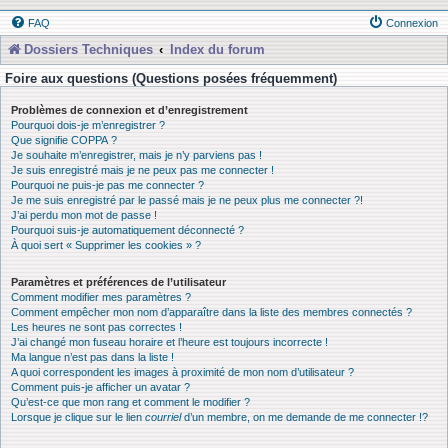
FAQ
Connexion
Dossiers Techniques
Index du forum
Foire aux questions (Questions posées fréquemment)
Problèmes de connexion et d’enregistrement
Pourquoi dois-je m’enregistrer ?
Que signifie COPPA ?
Je souhaite m’enregistrer, mais je n’y parviens pas !
Je suis enregistré mais je ne peux pas me connecter !
Pourquoi ne puis-je pas me connecter ?
Je me suis enregistré par le passé mais je ne peux plus me connecter ?!
J’ai perdu mon mot de passe !
Pourquoi suis-je automatiquement déconnecté ?
À quoi sert « Supprimer les cookies » ?
Paramètres et préférences de l’utilisateur
Comment modifier mes paramètres ?
Comment empêcher mon nom d’apparaître dans la liste des membres connectés ?
Les heures ne sont pas correctes !
J’ai changé mon fuseau horaire et l’heure est toujours incorrecte !
Ma langue n’est pas dans la liste !
A quoi correspondent les images à proximité de mon nom d’utilisateur ?
Comment puis-je afficher un avatar ?
Qu’est-ce que mon rang et comment le modifier ?
Lorsque je clique sur le lien
courriel
d’un membre, on me demande de me connecter !?