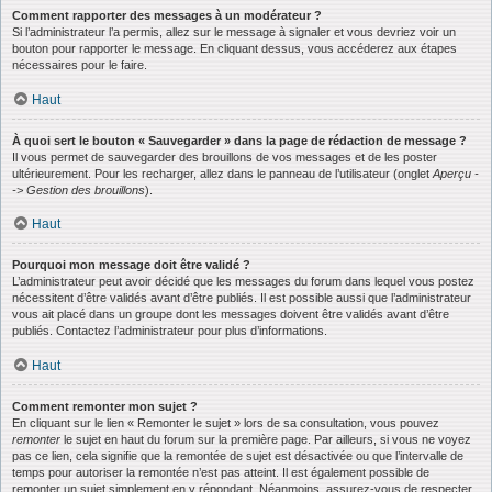
Comment rapporter des messages à un modérateur ?
Si l’administrateur l’a permis, allez sur le message à signaler et vous devriez voir un
bouton pour rapporter le message. En cliquant dessus, vous accéderez aux étapes
nécessaires pour le faire.
Haut
À quoi sert le bouton « Sauvegarder » dans la page de rédaction de message ?
Il vous permet de sauvegarder des brouillons de vos messages et de les poster
ultérieurement. Pour les recharger, allez dans le panneau de l’utilisateur (onglet
Aperçu -
-> Gestion des brouillons
).
Haut
Pourquoi mon message doit être validé ?
L’administrateur peut avoir décidé que les messages du forum dans lequel vous postez
nécessitent d’être validés avant d’être publiés. Il est possible aussi que l’administrateur
vous ait placé dans un groupe dont les messages doivent être validés avant d’être
publiés. Contactez l’administrateur pour plus d’informations.
Haut
Comment remonter mon sujet ?
En cliquant sur le lien « Remonter le sujet » lors de sa consultation, vous pouvez
remonter
le sujet en haut du forum sur la première page. Par ailleurs, si vous ne voyez
pas ce lien, cela signifie que la remontée de sujet est désactivée ou que l’intervalle de
temps pour autoriser la remontée n’est pas atteint. Il est également possible de
remonter un sujet simplement en y répondant. Néanmoins, assurez-vous de respecter