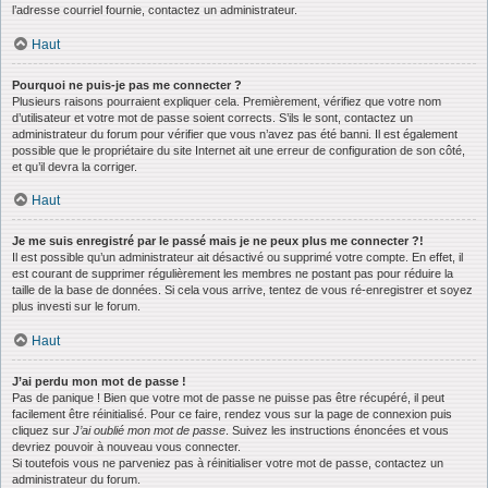
l’adresse courriel fournie, contactez un administrateur.
Haut
Pourquoi ne puis-je pas me connecter ?
Plusieurs raisons pourraient expliquer cela. Premièrement, vérifiez que votre nom
d’utilisateur et votre mot de passe soient corrects. S’ils le sont, contactez un
administrateur du forum pour vérifier que vous n’avez pas été banni. Il est également
possible que le propriétaire du site Internet ait une erreur de configuration de son côté,
et qu’il devra la corriger.
Haut
Je me suis enregistré par le passé mais je ne peux plus me connecter ?!
Il est possible qu’un administrateur ait désactivé ou supprimé votre compte. En effet, il
est courant de supprimer régulièrement les membres ne postant pas pour réduire la
taille de la base de données. Si cela vous arrive, tentez de vous ré-enregistrer et soyez
plus investi sur le forum.
Haut
J’ai perdu mon mot de passe !
Pas de panique ! Bien que votre mot de passe ne puisse pas être récupéré, il peut
facilement être réinitialisé. Pour ce faire, rendez vous sur la page de connexion puis
cliquez sur
J’ai oublié mon mot de passe
. Suivez les instructions énoncées et vous
devriez pouvoir à nouveau vous connecter.
Si toutefois vous ne parveniez pas à réinitialiser votre mot de passe, contactez un
administrateur du forum.