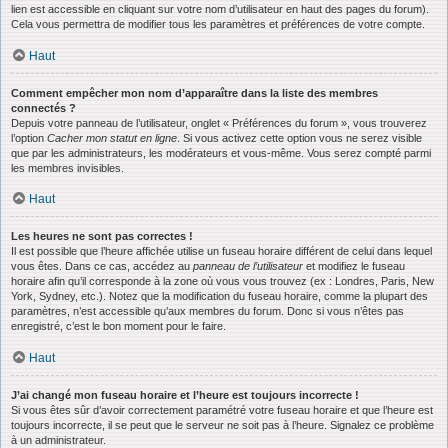
lien est accessible en cliquant sur votre nom d’utilisateur en haut des pages du forum).
Cela vous permettra de modifier tous les paramètres et préférences de votre compte.
Haut
Comment empêcher mon nom d’apparaître dans la liste des membres
connectés ?
Depuis votre panneau de l’utilisateur, onglet « Préférences du forum », vous trouverez
l’option
Cacher mon statut en ligne
. Si vous activez cette option vous ne serez visible
que par les administrateurs, les modérateurs et vous-même. Vous serez compté parmi
les membres invisibles.
Haut
Les heures ne sont pas correctes !
Il est possible que l’heure affichée utilise un fuseau horaire différent de celui dans lequel
vous êtes. Dans ce cas, accédez au
panneau de l’utilisateur
et modifiez le fuseau
horaire afin qu’il corresponde à la zone où vous vous trouvez (ex : Londres, Paris, New
York, Sydney, etc.). Notez que la modification du fuseau horaire, comme la plupart des
paramètres, n’est accessible qu’aux membres du forum. Donc si vous n’êtes pas
enregistré, c’est le bon moment pour le faire.
Haut
J’ai changé mon fuseau horaire et l’heure est toujours incorrecte !
Si vous êtes sûr d’avoir correctement paramétré votre fuseau horaire et que l’heure est
toujours incorrecte, il se peut que le serveur ne soit pas à l’heure. Signalez ce problème
à un administrateur.