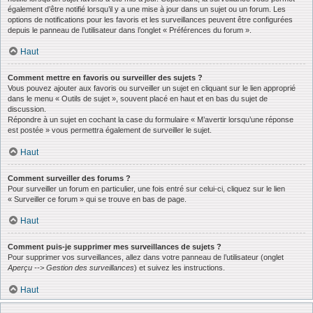
également d’être notifié lorsqu’il y a une mise à jour dans un sujet ou un forum. Les
options de notifications pour les favoris et les surveillances peuvent être configurées
depuis le panneau de l’utilisateur dans l’onglet « Préférences du forum ».
Haut
Comment mettre en favoris ou surveiller des sujets ?
Vous pouvez ajouter aux favoris ou surveiller un sujet en cliquant sur le lien approprié
dans le menu « Outils de sujet », souvent placé en haut et en bas du sujet de
discussion.
Répondre à un sujet en cochant la case du formulaire « M’avertir lorsqu’une réponse
est postée » vous permettra également de surveiller le sujet.
Haut
Comment surveiller des forums ?
Pour surveiller un forum en particulier, une fois entré sur celui-ci, cliquez sur le lien
« Surveiller ce forum » qui se trouve en bas de page.
Haut
Comment puis-je supprimer mes surveillances de sujets ?
Pour supprimer vos surveillances, allez dans votre panneau de l’utilisateur (onglet
Aperçu --> Gestion des surveillances
) et suivez les instructions.
Haut