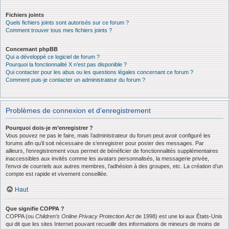
Fichiers joints
Quels fichiers joints sont autorisés sur ce forum ?
Comment trouver tous mes fichiers joints ?
Concernant phpBB
Qui a développé ce logiciel de forum ?
Pourquoi la fonctionnalité X n’est pas disponible ?
Qui contacter pour les abus ou les questions légales concernant ce forum ?
Comment puis-je contacter un administrateur du forum ?
Problèmes de connexion et d’enregistrement
Pourquoi dois-je m’enregistrer ?
Vous pouvez ne pas le faire, mais l’administrateur du forum peut avoir configuré les
forums afin qu’il soit nécessaire de s’enregistrer pour poster des messages. Par
ailleurs, l’enregistrement vous permet de bénéficier de fonctionnalités supplémentaires
inaccessibles aux invités comme les avatars personnalisés, la messagerie privée,
l’envoi de courriels aux autres membres, l’adhésion à des groupes, etc. La création d’un
compte est rapide et vivement conseillée.
Haut
Que signifie COPPA ?
COPPA (ou
Children’s Online Privacy Protection Act
de 1998) est une loi aux États-Unis
qui dit que les sites Internet pouvant recueillir des informations de mineurs de moins de