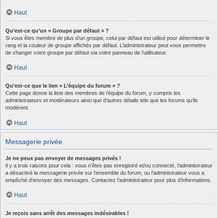
Haut
Qu’est-ce qu’un « Groupe par défaut » ?
Si vous êtes membre de plus d’un groupe, celui par défaut est utilisé pour déterminer le
rang et la couleur de groupe affichés par défaut. L’administrateur peut vous permettre
de changer votre groupe par défaut via votre panneau de l’utilisateur.
Haut
Qu’est-ce que le lien « L’équipe du forum » ?
Cette page donne la liste des membres de l’équipe du forum, y compris les
administrateurs et modérateurs ainsi que d’autres détails tels que les forums qu’ils
modèrent.
Haut
Messagerie privée
Je ne peux pas envoyer de messages privés !
Il y a trois raisons pour cela : vous n’êtes pas enregistré et/ou connecté, l’administrateur
a désactivé la messagerie privée sur l’ensemble du forum, ou l’administrateur vous a
empêché d’envoyer des messages. Contactez l’administrateur pour plus d’informations.
Haut
Je reçois sans arrêt des messages indésirables !