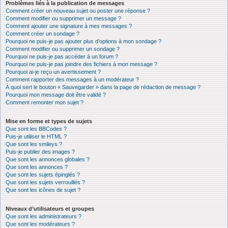
Problèmes liés à la publication de messages
Comment créer un nouveau sujet ou poster une réponse ?
Comment modifier ou supprimer un message ?
Comment ajouter une signature à mes messages ?
Comment créer un sondage ?
Pourquoi ne puis-je pas ajouter plus d’options à mon sondage ?
Comment modifier ou supprimer un sondage ?
Pourquoi ne puis-je pas accéder à un forum ?
Pourquoi ne puis-je pas joindre des fichiers à mon message ?
Pourquoi ai-je reçu un avertissement ?
Comment rapporter des messages à un modérateur ?
À quoi sert le bouton « Sauvegarder » dans la page de rédaction de message ?
Pourquoi mon message doit être validé ?
Comment remonter mon sujet ?
Mise en forme et types de sujets
Que sont les BBCodes ?
Puis-je utiliser le HTML ?
Que sont les smileys ?
Puis-je publier des images ?
Que sont les annonces globales ?
Que sont les annonces ?
Que sont les sujets épinglés ?
Que sont les sujets verrouillés ?
Que sont les icônes de sujet ?
Niveaux d’utilisateurs et groupes
Que sont les administrateurs ?
Que sont les modérateurs ?