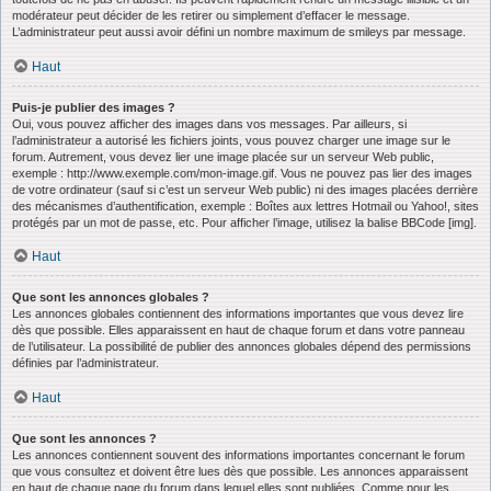
modérateur peut décider de les retirer ou simplement d’effacer le message.
L’administrateur peut aussi avoir défini un nombre maximum de smileys par message.
Haut
Puis-je publier des images ?
Oui, vous pouvez afficher des images dans vos messages. Par ailleurs, si
l’administrateur a autorisé les fichiers joints, vous pouvez charger une image sur le
forum. Autrement, vous devez lier une image placée sur un serveur Web public,
exemple : http://www.exemple.com/mon-image.gif. Vous ne pouvez pas lier des images
de votre ordinateur (sauf si c’est un serveur Web public) ni des images placées derrière
des mécanismes d’authentification, exemple : Boîtes aux lettres Hotmail ou Yahoo!, sites
protégés par un mot de passe, etc. Pour afficher l’image, utilisez la balise BBCode [img].
Haut
Que sont les annonces globales ?
Les annonces globales contiennent des informations importantes que vous devez lire
dès que possible. Elles apparaissent en haut de chaque forum et dans votre panneau
de l’utilisateur. La possibilité de publier des annonces globales dépend des permissions
définies par l’administrateur.
Haut
Que sont les annonces ?
Les annonces contiennent souvent des informations importantes concernant le forum
que vous consultez et doivent être lues dès que possible. Les annonces apparaissent
en haut de chaque page du forum dans lequel elles sont publiées. Comme pour les