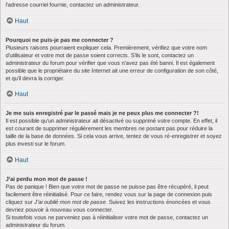
l’adresse courriel fournie, contactez un administrateur.
Haut
Pourquoi ne puis-je pas me connecter ?
Plusieurs raisons pourraient expliquer cela. Premièrement, vérifiez que votre nom
d’utilisateur et votre mot de passe soient corrects. S’ils le sont, contactez un
administrateur du forum pour vérifier que vous n’avez pas été banni. Il est également
possible que le propriétaire du site Internet ait une erreur de configuration de son côté,
et qu’il devra la corriger.
Haut
Je me suis enregistré par le passé mais je ne peux plus me connecter ?!
Il est possible qu’un administrateur ait désactivé ou supprimé votre compte. En effet, il
est courant de supprimer régulièrement les membres ne postant pas pour réduire la
taille de la base de données. Si cela vous arrive, tentez de vous ré-enregistrer et soyez
plus investi sur le forum.
Haut
J’ai perdu mon mot de passe !
Pas de panique ! Bien que votre mot de passe ne puisse pas être récupéré, il peut
facilement être réinitialisé. Pour ce faire, rendez vous sur la page de connexion puis
cliquez sur
J’ai oublié mon mot de passe
. Suivez les instructions énoncées et vous
devriez pouvoir à nouveau vous connecter.
Si toutefois vous ne parveniez pas à réinitialiser votre mot de passe, contactez un
administrateur du forum.