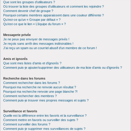
Que sont les groupes d’utilisateurs ?
Où trouver la liste des groupes d’utilisateurs et comment les rejoindre ?
Comment devenir chef de groupe ?
Pourquoi certains membres apparaissent dans une couleur différente ?
Qu’est-ce qu’un « Groupe par défaut » ?
Qu’est-ce que le lien « L’équipe du forum » ?
Messagerie privée
Je ne peux pas envoyer de messages privés !
Je reçois sans arrêt des messages indésirables !
J’ai reçu un spam ou un courriel abusif d’un membre de ce forum !
Amis et ignorés
Que sont mes listes d’amis et d’ignorés ?
Comment puis-je ajouter/supprimer des utilisateurs de ma liste d’amis ou d’ignorés ?
Recherche dans les forums
Comment rechercher dans les forums ?
Pourquoi ma recherche ne renvoie aucun résultat ?
Pourquoi ma recherche renvoie une page blanche ?!
Comment rechercher des membres ?
Comment puis-je trouver mes propres messages et sujets ?
Surveillance et favoris
Quelle est la différence entre les favoris et la surveillance ?
Comment mettre en favoris ou surveiller des sujets ?
Comment surveiller des forums ?
Comment puis-je supprimer mes surveillances de sujets ?