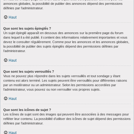
annonces globales, la possibilité de publier des annonces dépend des permissions
définies par l’administrateur.
Haut
Que sont les sujets épinglés ?
Un sujet épinglé apparaît en dessous des annonces sur la première page du forum
dans lequel il a été publié. il contient des informations relativement importantes et vous
devez le consulter régulièrement. Comme pour les annonces et les annonces globales,
la possibilité de publier des sujets épinglés dépend des permissions définies par
l’administrateur.
Haut
Que sont les sujets verrouillés ?
Vous ne pouvez plus répondre dans les sujets verrouillés et tout sondage y étant
contenu est alors terminé. Les sujets peuvent être verrouillés pour différentes raisons
par un modérateur ou un administrateur. Selon les permissions accordées par
l’administrateur, vous pouvez ou non verrouiller vos propres sujets.
Haut
Que sont les icônes de sujet ?
Les icônes de sujet sont des images qui peuvent être associées à des messages pour
refléter leur contenu. La possibilité d’utiliser des icônes de sujet dépend des permissions
définies par l’administrateur.
Haut