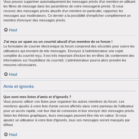
Vous pouvez supprimer automatiquement les messages privés d’un membre en utilisant
les filtres de message dans les paramètres de votre messagerie privée. Si vous
recevez des messages privés abusifs d’un membre en particulier, rapportez les
messages aux modérateurs. Ce dernier a la possibilité d’empêcher complètement un
membre d’envoyer des messages privés.
Haut
J’ai reçu un spam ou un courriel abusif d’un membre de ce forum !
Le formulaire de courrier électronique du forum comprend des sécurités pour suivre les
utilisateurs qui envoient de tels messages. Envoyez à l’administrateur une copie
complète du courriel reçu. Il est très important d’inclure les en-têtes (ils contiennent des
informations sur l’expéditeur du courriel). L’administrateur pourra alors prendre les
mesures nécessaires.
Haut
Amis et ignorés
Que sont mes listes d’amis et d’ignorés ?
Vous pouvez utiliser ces listes pour organiser les autres membres du forum. Les
membres ajoutés à votre liste d’amis seront affichés dans votre panneau de l’utilisateur
pour un accès rapide, voir leur état de connexion et leur envoyer des messages privés.
Selon les thèmes graphiques, leurs messages peuvent être mis en valeur. Si vous
ajoutez un utilisateur à votre liste d’ignorés, tous ses messages seront masqués par
défaut.
Haut