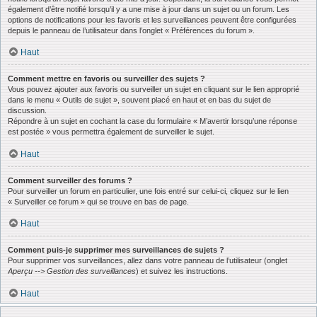
également d’être notifié lorsqu’il y a une mise à jour dans un sujet ou un forum. Les
options de notifications pour les favoris et les surveillances peuvent être configurées
depuis le panneau de l’utilisateur dans l’onglet « Préférences du forum ».
Haut
Comment mettre en favoris ou surveiller des sujets ?
Vous pouvez ajouter aux favoris ou surveiller un sujet en cliquant sur le lien approprié
dans le menu « Outils de sujet », souvent placé en haut et en bas du sujet de
discussion.
Répondre à un sujet en cochant la case du formulaire « M’avertir lorsqu’une réponse
est postée » vous permettra également de surveiller le sujet.
Haut
Comment surveiller des forums ?
Pour surveiller un forum en particulier, une fois entré sur celui-ci, cliquez sur le lien
« Surveiller ce forum » qui se trouve en bas de page.
Haut
Comment puis-je supprimer mes surveillances de sujets ?
Pour supprimer vos surveillances, allez dans votre panneau de l’utilisateur (onglet
Aperçu --> Gestion des surveillances
) et suivez les instructions.
Haut