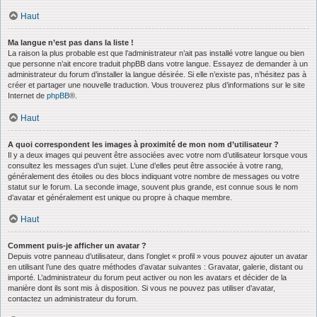
Haut
Ma langue n’est pas dans la liste !
La raison la plus probable est que l’administrateur n’ait pas installé votre langue ou bien
que personne n’ait encore traduit phpBB dans votre langue. Essayez de demander à un
administrateur du forum d’installer la langue désirée. Si elle n’existe pas, n’hésitez pas à
créer et partager une nouvelle traduction. Vous trouverez plus d’informations sur le site
Internet de
phpBB
®.
Haut
A quoi correspondent les images à proximité de mon nom d’utilisateur ?
Il y a deux images qui peuvent être associées avec votre nom d’utilisateur lorsque vous
consultez les messages d’un sujet. L’une d’elles peut être associée à votre rang,
généralement des étoiles ou des blocs indiquant votre nombre de messages ou votre
statut sur le forum. La seconde image, souvent plus grande, est connue sous le nom
d’avatar et généralement est unique ou propre à chaque membre.
Haut
Comment puis-je afficher un avatar ?
Depuis votre panneau d’utilisateur, dans l’onglet « profil » vous pouvez ajouter un avatar
en utilisant l’une des quatre méthodes d’avatar suivantes : Gravatar, galerie, distant ou
importé. L’administrateur du forum peut activer ou non les avatars et décider de la
manière dont ils sont mis à disposition. Si vous ne pouvez pas utiliser d’avatar,
contactez un administrateur du forum.