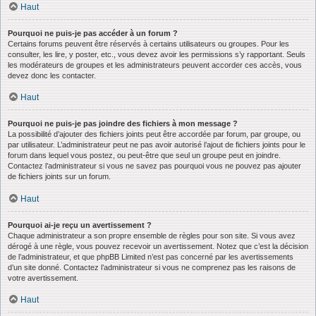
Haut
Pourquoi ne puis-je pas accéder à un forum ?
Certains forums peuvent être réservés à certains utilisateurs ou groupes. Pour les
consulter, les lire, y poster, etc., vous devez avoir les permissions s’y rapportant. Seuls
les modérateurs de groupes et les administrateurs peuvent accorder ces accès, vous
devez donc les contacter.
Haut
Pourquoi ne puis-je pas joindre des fichiers à mon message ?
La possibilité d’ajouter des fichiers joints peut être accordée par forum, par groupe, ou
par utilisateur. L’administrateur peut ne pas avoir autorisé l’ajout de fichiers joints pour le
forum dans lequel vous postez, ou peut-être que seul un groupe peut en joindre.
Contactez l’administrateur si vous ne savez pas pourquoi vous ne pouvez pas ajouter
de fichiers joints sur un forum.
Haut
Pourquoi ai-je reçu un avertissement ?
Chaque administrateur a son propre ensemble de règles pour son site. Si vous avez
dérogé à une règle, vous pouvez recevoir un avertissement. Notez que c’est la décision
de l’administrateur, et que phpBB Limited n’est pas concerné par les avertissements
d’un site donné. Contactez l’administrateur si vous ne comprenez pas les raisons de
votre avertissement.
Haut