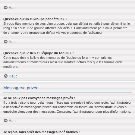
Haut
Qu’est-ce qu’un « Groupe par défaut » ?
Si vous êtes membre de plus d’un groupe, celui par défaut est utilisé pour déterminer le
rang et la couleur de groupe affichés par défaut. L’administrateur peut vous permettre
de changer votre groupe par défaut via votre panneau de l’utilisateur.
Haut
Qu’est-ce que le lien « L’équipe du forum » ?
Cette page donne la liste des membres de l’équipe du forum, y compris les
administrateurs et modérateurs ainsi que d’autres détails tels que les forums qu’ils
modèrent.
Haut
Messagerie privée
Je ne peux pas envoyer de messages privés !
Il y a trois raisons pour cela : vous n’êtes pas enregistré et/ou connecté, l’administrateur
a désactivé la messagerie privée sur l’ensemble du forum, ou l’administrateur vous a
empêché d’envoyer des messages. Contactez l’administrateur pour plus d’informations.
Haut
Je reçois sans arrêt des messages indésirables !