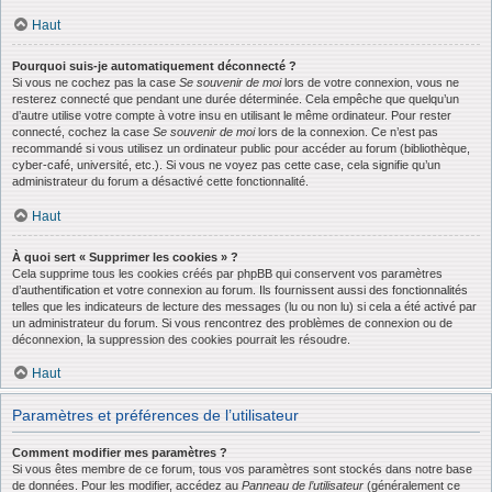
Haut
Pourquoi suis-je automatiquement déconnecté ?
Si vous ne cochez pas la case
Se souvenir de moi
lors de votre connexion, vous ne
resterez connecté que pendant une durée déterminée. Cela empêche que quelqu’un
d’autre utilise votre compte à votre insu en utilisant le même ordinateur. Pour rester
connecté, cochez la case
Se souvenir de moi
lors de la connexion. Ce n’est pas
recommandé si vous utilisez un ordinateur public pour accéder au forum (bibliothèque,
cyber-café, université, etc.). Si vous ne voyez pas cette case, cela signifie qu’un
administrateur du forum a désactivé cette fonctionnalité.
Haut
À quoi sert « Supprimer les cookies » ?
Cela supprime tous les cookies créés par phpBB qui conservent vos paramètres
d’authentification et votre connexion au forum. Ils fournissent aussi des fonctionnalités
telles que les indicateurs de lecture des messages (lu ou non lu) si cela a été activé par
un administrateur du forum. Si vous rencontrez des problèmes de connexion ou de
déconnexion, la suppression des cookies pourrait les résoudre.
Haut
Paramètres et préférences de l’utilisateur
Comment modifier mes paramètres ?
Si vous êtes membre de ce forum, tous vos paramètres sont stockés dans notre base
de données. Pour les modifier, accédez au
Panneau de l’utilisateur
(généralement ce