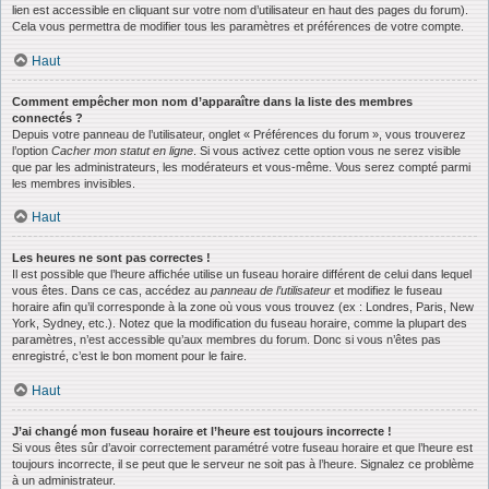
lien est accessible en cliquant sur votre nom d’utilisateur en haut des pages du forum).
Cela vous permettra de modifier tous les paramètres et préférences de votre compte.
Haut
Comment empêcher mon nom d’apparaître dans la liste des membres
connectés ?
Depuis votre panneau de l’utilisateur, onglet « Préférences du forum », vous trouverez
l’option
Cacher mon statut en ligne
. Si vous activez cette option vous ne serez visible
que par les administrateurs, les modérateurs et vous-même. Vous serez compté parmi
les membres invisibles.
Haut
Les heures ne sont pas correctes !
Il est possible que l’heure affichée utilise un fuseau horaire différent de celui dans lequel
vous êtes. Dans ce cas, accédez au
panneau de l’utilisateur
et modifiez le fuseau
horaire afin qu’il corresponde à la zone où vous vous trouvez (ex : Londres, Paris, New
York, Sydney, etc.). Notez que la modification du fuseau horaire, comme la plupart des
paramètres, n’est accessible qu’aux membres du forum. Donc si vous n’êtes pas
enregistré, c’est le bon moment pour le faire.
Haut
J’ai changé mon fuseau horaire et l’heure est toujours incorrecte !
Si vous êtes sûr d’avoir correctement paramétré votre fuseau horaire et que l’heure est
toujours incorrecte, il se peut que le serveur ne soit pas à l’heure. Signalez ce problème
à un administrateur.