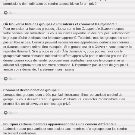
permissions de modération ou rendre accessible un forum privé.
Haut
Où trouver la liste des groupes d’utilisateurs et comment les rejoindre ?
Pour consulter la liste des groupes, cliquez sur le lien
Groupes d’utilisateurs
depuis
votre panneau de l’utilisateur. Si vous souhaitez rejoindre un des groupes, sélectionnez
le groupe désiré et cliquez sur le bouton approprié. Toutefois, tous les groupes ne sont
pas en libre accès. Certains peuvent nécessiter une approbation, certains sont fermés
et d’autres peuvent même être masqués. Si le groupe est dit « Ouvert », vous pouvez le
rejoindre librement. Si le groupe est dit « À la demande », vous pouvez rejoindre le
groupe mais votre demande nécessitera d’être approuvée par un chef de groupe. Ce
dernier pourra vous demander pourquoi vous souhaitez rejoindre le groupe et ainsi
décider s’il approuvera ou non votre demande. N’importunez pas le chef de groupe s’il
annule votre demande, il a sûrement ses raisons.
Haut
Comment devenir chef de groupe ?
Lorsque des groupes sont créés par l’administrateur, il leur est attribué un chef de
groupe. Si vous désirez créer un groupe d’utilisateurs, contactez l’administrateur en
premier lieu en lui envoyant un message privé.
Haut
Pourquoi certains membres apparaissent dans une couleur différente ?
L’administrateur peut attribuer une couleur aux membres d’un groupe pour les rendre
facilement identifiables.