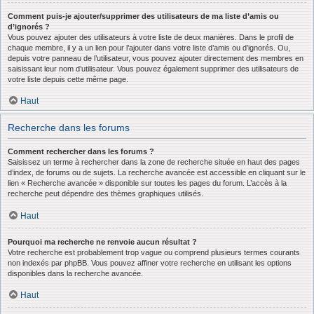
Comment puis-je ajouter/supprimer des utilisateurs de ma liste d’amis ou
d’ignorés ?
Vous pouvez ajouter des utilisateurs à votre liste de deux manières. Dans le profil de
chaque membre, il y a un lien pour l’ajouter dans votre liste d’amis ou d’ignorés. Ou,
depuis votre panneau de l’utilisateur, vous pouvez ajouter directement des membres en
saisissant leur nom d’utilisateur. Vous pouvez également supprimer des utilisateurs de
votre liste depuis cette même page.
Haut
Recherche dans les forums
Comment rechercher dans les forums ?
Saisissez un terme à rechercher dans la zone de recherche située en haut des pages
d’index, de forums ou de sujets. La recherche avancée est accessible en cliquant sur le
lien « Recherche avancée » disponible sur toutes les pages du forum. L’accès à la
recherche peut dépendre des thèmes graphiques utilisés.
Haut
Pourquoi ma recherche ne renvoie aucun résultat ?
Votre recherche est probablement trop vague ou comprend plusieurs termes courants
non indexés par phpBB. Vous pouvez affiner votre recherche en utilisant les options
disponibles dans la recherche avancée.
Haut