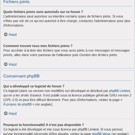
Fichiers joints
Quels fichiers joints sont autorisés sur ce forum ?
L’administrateur peut autoriser ou interdire certains types de fichiers joints. Si vous
n’êtes pas sûr de ce qui est autorisé à être chargé, contactez l’administrateur pour plus
d’informations.
Haut
Comment trouver tous mes fichiers joints ?
Pour accéder à la liste des fichiers que vous avez joints à vos messages et messages
privés, allez dans votre panneau de l’utilisateur puis
Gestion des fichiers joints
.
Haut
Concernant phpBB
Qui a développé ce logiciel de forum ?
Ce logiciel (dans sa version non modifiée) est développé et distribué par
phpBB Limited
,
qui en a les droits d’auteur. Il est publié sous la licence publique générale GNU version 2
(GPL-2.0) et peut être diffusé librement. Pour plus d’informations, visitez la page «
À propos de phpBB
» (en anglais).
Haut
Pourquoi la fonctionnalité X n’est pas disponible ?
Ce logiciel a été développé et mis sous licence par phpBB Limited. Si vous pensez
qu’une fonctionnalité nécessite d’être ajoutée, visitez la page
phpBB Ideas
(en anglais)