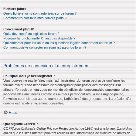
Fichiers joints
Quels fichiers joints sont autorisés sur ce forum ?
Comment trouver tous mes fichiers joints ?
Concernant phpBB
Qui a développé ce logiciel de forum ?
Pourquoi la fonctionnalité X n’est pas disponible ?
Qui contacter pour les abus ou les questions légales concernant ce forum ?
Comment puis-je contacter un administrateur du forum ?
Problèmes de connexion et d’enregistrement
Pourquoi dois-je m’enregistrer ?
Vous pouvez ne pas le faire, mais l’administrateur du forum peut avoir configuré les
forums afin qu’il soit nécessaire de s’enregistrer pour poster des messages. Par
ailleurs, l’enregistrement vous permet de bénéficier de fonctionnalités supplémentaires
inaccessibles aux invités comme les avatars personnalisés, la messagerie privée,
l’envoi de courriels aux autres membres, l’adhésion à des groupes, etc. La création d’un
compte est rapide et vivement conseillée.
Haut
Que signifie COPPA ?
COPPA (ou
Children’s Online Privacy Protection Act
de 1998) est une loi aux États-Unis
qui dit que les sites Internet pouvant recueillir des informations de mineurs de moins de