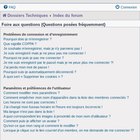
FAQ
Connexion
Dossiers Techniques
Index du forum
Foire aux questions (Questions posées fréquemment)
Problèmes de connexion et d’enregistrement
Pourquoi dois-je m’enregistrer ?
Que signifie COPPA ?
Je souhaite m’enregistrer, mais je n’y parviens pas !
Je suis enregistré mais je ne peux pas me connecter !
Pourquoi ne puis-je pas me connecter ?
Je me suis enregistré par le passé mais je ne peux plus me connecter ?!
J’ai perdu mon mot de passe !
Pourquoi suis-je automatiquement déconnecté ?
À quoi sert « Supprimer les cookies » ?
Paramètres et préférences de l’utilisateur
Comment modifier mes paramètres ?
Comment empêcher mon nom d’apparaître dans la liste des membres connectés ?
Les heures ne sont pas correctes !
J’ai changé mon fuseau horaire et l’heure est toujours incorrecte !
Ma langue n’est pas dans la liste !
A quoi correspondent les images à proximité de mon nom d’utilisateur ?
Comment puis-je afficher un avatar ?
Qu’est-ce que mon rang et comment le modifier ?
Lorsque je clique sur le lien
courriel
d’un membre, on me demande de me connecter !?