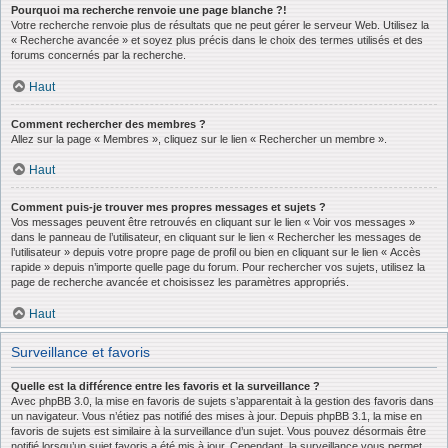
Pourquoi ma recherche renvoie une page blanche ?!
Votre recherche renvoie plus de résultats que ne peut gérer le serveur Web. Utilisez la
« Recherche avancée » et soyez plus précis dans le choix des termes utilisés et des
forums concernés par la recherche.
Haut
Comment rechercher des membres ?
Allez sur la page « Membres », cliquez sur le lien « Rechercher un membre ».
Haut
Comment puis-je trouver mes propres messages et sujets ?
Vos messages peuvent être retrouvés en cliquant sur le lien « Voir vos messages »
dans le panneau de l’utilisateur, en cliquant sur le lien « Rechercher les messages de
l’utilisateur » depuis votre propre page de profil ou bien en cliquant sur le lien « Accès
rapide » depuis n’importe quelle page du forum. Pour rechercher vos sujets, utilisez la
page de recherche avancée et choisissez les paramètres appropriés.
Haut
Surveillance et favoris
Quelle est la différence entre les favoris et la surveillance ?
Avec phpBB 3.0, la mise en favoris de sujets s’apparentait à la gestion des favoris dans
un navigateur. Vous n’étiez pas notifié des mises à jour. Depuis phpBB 3.1, la mise en
favoris de sujets est similaire à la surveillance d’un sujet. Vous pouvez désormais être
notifié lorsqu’un sujet favoris a été mis à jour. Cependant, la surveillance vous permet