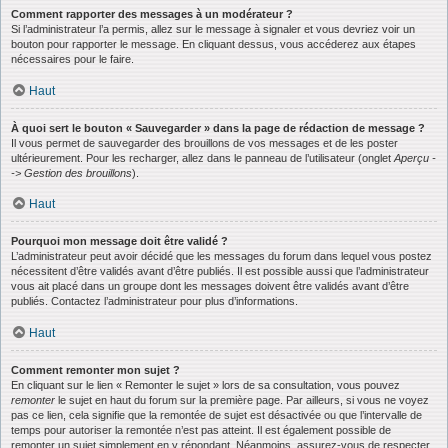
Comment rapporter des messages à un modérateur ?
Si l’administrateur l’a permis, allez sur le message à signaler et vous devriez voir un
bouton pour rapporter le message. En cliquant dessus, vous accéderez aux étapes
nécessaires pour le faire.
Haut
À quoi sert le bouton « Sauvegarder » dans la page de rédaction de message ?
Il vous permet de sauvegarder des brouillons de vos messages et de les poster
ultérieurement. Pour les recharger, allez dans le panneau de l’utilisateur (onglet
Aperçu -
-> Gestion des brouillons
).
Haut
Pourquoi mon message doit être validé ?
L’administrateur peut avoir décidé que les messages du forum dans lequel vous postez
nécessitent d’être validés avant d’être publiés. Il est possible aussi que l’administrateur
vous ait placé dans un groupe dont les messages doivent être validés avant d’être
publiés. Contactez l’administrateur pour plus d’informations.
Haut
Comment remonter mon sujet ?
En cliquant sur le lien « Remonter le sujet » lors de sa consultation, vous pouvez
remonter
le sujet en haut du forum sur la première page. Par ailleurs, si vous ne voyez
pas ce lien, cela signifie que la remontée de sujet est désactivée ou que l’intervalle de
temps pour autoriser la remontée n’est pas atteint. Il est également possible de
remonter un sujet simplement en y répondant. Néanmoins, assurez-vous de respecter