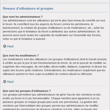
Niveaux d’utilisateurs et groupes
Que sont les administrateurs ?
Les administrateurs sont les utilisateurs qui ont le plus haut niveau de contrôle sur tout
le forum. Ils contrôlent tous les aspects du forum comme les permissions, le
bannissement, la création de groupes d’utilisateurs ou de modérateurs, etc., selon les
permissions que le fondateur du forum a attribuées aux autres administrateurs. Ils
peuvent aussi avoir toutes les capacités de modération sur l’ensemble des forums,
selon ce que le fondateur a autorisé.
Haut
Que sont les modérateurs ?
Les modérateurs sont des utilisateurs (ou groupes d’utilisateurs) dont le travail consiste
à vérifier au jour le jour le bon fonctionnement du forum. Ils ont le pouvoir de modifier ou
supprimer des messages, de verrouiller, déverrouiller, déplacer, supprimer et diviser les
sujets des forums qu’ils modèrent. Généralement, les modérateurs empêchent que les
utilisateurs partent en
hors-sujet
ou publient du contenu abusif ou offensant.
Haut
Que sont les groupes d’utilisateurs ?
Les groupes permettent aux administrateurs de gérer l’accès des membres et des
invités au forum et à ses fonctionnalités. Chaque membre peut appartenir à un ou
plusieurs groupes et chaque groupe peut avoir ses permissions. La gestion des
membres par l’intermédiaire des groupes permet aux administrateurs de modifier
rapidement les permissions de plusieurs membres à la fois, telles qu’ajouter des