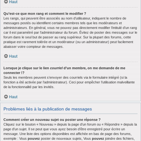
Haut
Qu’est-ce que mon rang et comment le modifier ?
Les rangs, qui peuvent être associés au nom d’utilisateur, indiquent le nombre de
messages postés ou identifient certains membres tels que les modérateurs et
administrateurs. En général, vous ne pouvez pas directement modifier l’intitulé d’un rang
car il est paramétré par l’administrateur du forum. Évitez de poster des messages sur le
forum dans le seul but de passer au rang supérieur. Sur la plupart des forums, cette
pratique est rarement tolérée et un modérateur (ou un administrateur) peut facilement
abaisser votre compteur de messages.
Haut
Lorsque je clique sur le lien
courriel
d’un membre, on me demande de me
connecter !?
Seuls les membres peuvent s’envoyer des courriels via le formulaire intégré (si la
fonction a été activée par l’administrateur). Ceci pour empêcher l’utilisation malveillante
de la fonctionnalité par les invités.
Haut
Problèmes liés à la publication de messages
Comment créer un nouveau sujet ou poster une réponse ?
Cliquez sur le bouton « Nouveau » depuis la page d’un forum ou « Répondre » depuis la
page d’un sujet. Il se peut que vous ayez besoin d’être enregistré pour écrire un
message. Une liste des options disponibles est affichée en bas de page des forums,
exemple : Vous
pouvez
poster de nouveaux sujets, Vous
pouvez
joindre des fichiers,