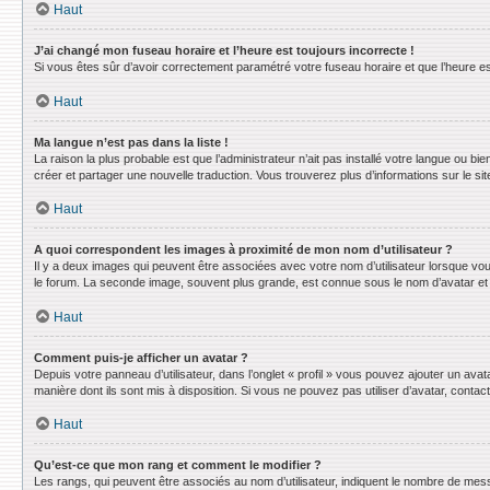
Haut
J’ai changé mon fuseau horaire et l’heure est toujours incorrecte !
Si vous êtes sûr d’avoir correctement paramétré votre fuseau horaire et que l’heure est
Haut
Ma langue n’est pas dans la liste !
La raison la plus probable est que l’administrateur n’ait pas installé votre langue ou 
créer et partager une nouvelle traduction. Vous trouverez plus d’informations sur le sit
Haut
A quoi correspondent les images à proximité de mon nom d’utilisateur ?
Il y a deux images qui peuvent être associées avec votre nom d’utilisateur lorsque vo
le forum. La seconde image, souvent plus grande, est connue sous le nom d’avatar e
Haut
Comment puis-je afficher un avatar ?
Depuis votre panneau d’utilisateur, dans l’onglet « profil » vous pouvez ajouter un avat
manière dont ils sont mis à disposition. Si vous ne pouvez pas utiliser d’avatar, conta
Haut
Qu’est-ce que mon rang et comment le modifier ?
Les rangs, qui peuvent être associés au nom d’utilisateur, indiquent le nombre de mess