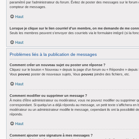
paramétré par l’administrateur du forum. Évitez de poster des messages sur le forum d
compteur de messages.
Haut
Lorsque je clique sur le lien
courriel
d’un membre, on me demande de me conne
Seuls les membres peuvent s’envoyer des courriels via le formulaire intégré (si la fonctio
Haut
Problèmes liés à la publication de messages
Comment créer un nouveau sujet ou poster une réponse ?
Cliquez sur le bouton « Nouveau » depuis la page d’un forum ou « Répondre » depuis la
Vous
pouvez
poster de nouveaux sujets, Vous
pouvez
joindre des fichiers, etc.
Haut
Comment modifier ou supprimer un message ?
À moins d’être administrateur ou modérateur, vous ne pouvez modifier ou supprimer q
correspondant. Si quelqu’un a déjà répondu au message, un petit texte s’affichera en bas
modérateur ou un administrateur modifie le message, cependant ils ont la possibilité de
répondu.
Haut
Comment ajouter une signature à mes messages ?