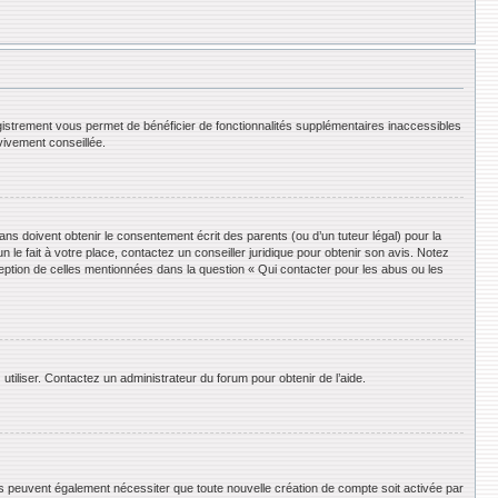
registrement vous permet de bénéficier de fonctionnalités supplémentaires inaccessibles
vivement conseillée.
ans doivent obtenir le consentement écrit des parents (ou d’un tuteur légal) pour la
le fait à votre place, contactez un conseiller juridique pour obtenir son avis. Notez
ception de celles mentionnées dans la question « Qui contacter pour les abus ou les
utiliser. Contactez un administrateur du forum pour obtenir de l’aide.
ums peuvent également nécessiter que toute nouvelle création de compte soit activée par