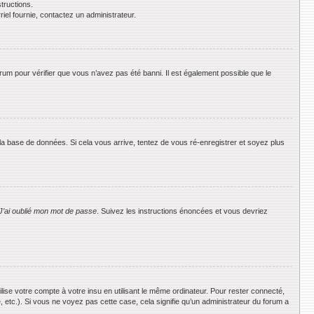
tructions.
riel fournie, contactez un administrateur.
orum pour vérifier que vous n’avez pas été banni. Il est également possible que le
 la base de données. Si cela vous arrive, tentez de vous ré-enregistrer et soyez plus
J’ai oublié mon mot de passe
. Suivez les instructions énoncées et vous devriez
se votre compte à votre insu en utilisant le même ordinateur. Pour rester connecté,
 etc.). Si vous ne voyez pas cette case, cela signifie qu’un administrateur du forum a