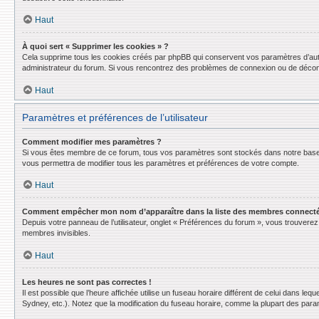
Haut
À quoi sert « Supprimer les cookies » ?
Cela supprime tous les cookies créés par phpBB qui conservent vos paramètres d’authent
administrateur du forum. Si vous rencontrez des problèmes de connexion ou de déconn
Haut
Paramètres et préférences de l’utilisateur
Comment modifier mes paramètres ?
Si vous êtes membre de ce forum, tous vos paramètres sont stockés dans notre base
vous permettra de modifier tous les paramètres et préférences de votre compte.
Haut
Comment empêcher mon nom d’apparaître dans la liste des membres connect
Depuis votre panneau de l’utilisateur, onglet « Préférences du forum », vous trouverez 
membres invisibles.
Haut
Les heures ne sont pas correctes !
Il est possible que l’heure affichée utilise un fuseau horaire différent de celui dans l
Sydney, etc.). Notez que la modification du fuseau horaire, comme la plupart des para