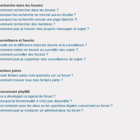
echerche dans les forums
omment rechercher dans les forums ?
ourquoi ma recherche ne renvoie aucun résultat ?
ourquoi ma recherche renvoie une page blanche ?!
omment rechercher des membres ?
omment puis-je trouver mes propres messages et sujets ?
urveillance et favoris
uelle est la différence entre les favoris et la surveillance ?
omment mettre en favoris ou surveiller des sujets ?
omment surveiller des forums ?
omment puis-je supprimer mes surveillances de sujets ?
ichiers joints
uels fichiers joints sont autorisés sur ce forum ?
omment trouver tous mes fichiers joints ?
oncernant phpBB
ui a développé ce logiciel de forum ?
ourquoi la fonctionnalité X n’est pas disponible ?
ui contacter pour les abus ou les questions légales concernant ce forum ?
omment puis-je contacter un administrateur du forum ?