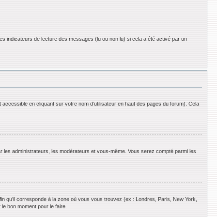
es indicateurs de lecture des messages (lu ou non lu) si cela a été activé par un
 accessible en cliquant sur votre nom d’utilisateur en haut des pages du forum). Cela
 par les administrateurs, les modérateurs et vous-même. Vous serez compté parmi les
afin qu’il corresponde à la zone où vous vous trouvez (ex : Londres, Paris, New York,
 le bon moment pour le faire.