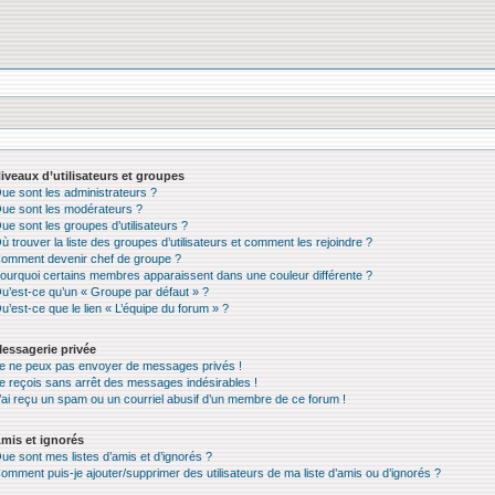
iveaux d’utilisateurs et groupes
ue sont les administrateurs ?
ue sont les modérateurs ?
ue sont les groupes d’utilisateurs ?
ù trouver la liste des groupes d’utilisateurs et comment les rejoindre ?
omment devenir chef de groupe ?
ourquoi certains membres apparaissent dans une couleur différente ?
u’est-ce qu’un « Groupe par défaut » ?
u’est-ce que le lien « L’équipe du forum » ?
essagerie privée
e ne peux pas envoyer de messages privés !
e reçois sans arrêt des messages indésirables !
’ai reçu un spam ou un courriel abusif d’un membre de ce forum !
mis et ignorés
ue sont mes listes d’amis et d’ignorés ?
omment puis-je ajouter/supprimer des utilisateurs de ma liste d’amis ou d’ignorés ?