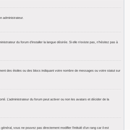
un administrateur.
strateur du forum d’installer la langue désirée. Si elle n’existe pas, n’hésitez pas à
ement des étoiles ou des blocs indiquant votre nombre de messages ou votre statut sur
orté. L’administrateur du forum peut activer ou non les avatars et décider de la
énéral, vous ne pouvez pas directement modifier l’intitulé d’un rang car il est