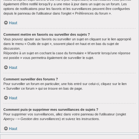
également d’être notifié lorsqu’il y a une mise à jour dans un sujet ou un forum. Les
options de notifications pour les favoris et les surveillances peuvent être configurées
depuis le panneau de l’utilisateur dans l’onglet « Préférences du forum ».
Haut
Comment mettre en favoris ou surveiller des sujets ?
Vous pouvez ajouter aux favoris ou surveiller un sujet en cliquant sur le lien approprié
dans le menu « Outils de sujet », souvent placé en haut et en bas du sujet de
discussion.
Répondre à un sujet en cochant la case du formulaire « M’avertir lorsqu’une réponse
est postée » vous permettra également de surveiller le sujet.
Haut
Comment surveiller des forums ?
Pour surveiller un forum en particulier, une fois entré sur celui-ci, cliquez sur le lien
« Surveiller ce forum » qui se trouve en bas de page.
Haut
Comment puis-je supprimer mes surveillances de sujets ?
Pour supprimer vos surveillances, allez dans votre panneau de l’utilisateur (onglet
Aperçu --> Gestion des surveillances
) et suivez les instructions.
Haut