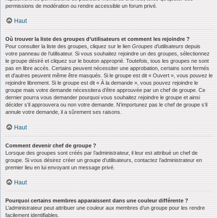
permissions de modération ou rendre accessible un forum privé.
Haut
Où trouver la liste des groupes d’utilisateurs et comment les rejoindre ?
Pour consulter la liste des groupes, cliquez sur le lien
Groupes d’utilisateurs
depuis
votre panneau de l’utilisateur. Si vous souhaitez rejoindre un des groupes, sélectionnez
le groupe désiré et cliquez sur le bouton approprié. Toutefois, tous les groupes ne sont
pas en libre accès. Certains peuvent nécessiter une approbation, certains sont fermés
et d’autres peuvent même être masqués. Si le groupe est dit « Ouvert », vous pouvez le
rejoindre librement. Si le groupe est dit « À la demande », vous pouvez rejoindre le
groupe mais votre demande nécessitera d’être approuvée par un chef de groupe. Ce
dernier pourra vous demander pourquoi vous souhaitez rejoindre le groupe et ainsi
décider s’il approuvera ou non votre demande. N’importunez pas le chef de groupe s’il
annule votre demande, il a sûrement ses raisons.
Haut
Comment devenir chef de groupe ?
Lorsque des groupes sont créés par l’administrateur, il leur est attribué un chef de
groupe. Si vous désirez créer un groupe d’utilisateurs, contactez l’administrateur en
premier lieu en lui envoyant un message privé.
Haut
Pourquoi certains membres apparaissent dans une couleur différente ?
L’administrateur peut attribuer une couleur aux membres d’un groupe pour les rendre
facilement identifiables.