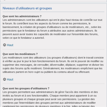
Niveaux d’utilisateurs et groupes
Que sont les administrateurs ?
Les administrateurs sont les utilisateurs qui ont le plus haut niveau de contrôle sur tout
le forum. Ils contrôlent tous les aspects du forum comme les permissions, le
bannissement, la création de groupes d’utilisateurs ou de modérateurs, etc., selon les
permissions que le fondateur du forum a attribuées aux autres administrateurs. Ils
peuvent aussi avoir toutes les capacités de modération sur l’ensemble des forums,
selon ce que le fondateur a autorisé.
Haut
Que sont les modérateurs ?
Les modérateurs sont des utilisateurs (ou groupes d’utilisateurs) dont le travail consiste
à vérifier au jour le jour le bon fonctionnement du forum. Ils ont le pouvoir de modifier ou
supprimer des messages, de verrouiller, déverrouiller, déplacer, supprimer et diviser les
sujets des forums qu’ils modèrent. Généralement, les modérateurs empêchent que les
utilisateurs partent en
hors-sujet
ou publient du contenu abusif ou offensant.
Haut
Que sont les groupes d’utilisateurs ?
Les groupes permettent aux administrateurs de gérer l’accès des membres et des
invités au forum et à ses fonctionnalités. Chaque membre peut appartenir à un ou
plusieurs groupes et chaque groupe peut avoir ses permissions. La gestion des
membres par l’intermédiaire des groupes permet aux administrateurs de modifier
rapidement les permissions de plusieurs membres à la fois, telles qu’ajouter des