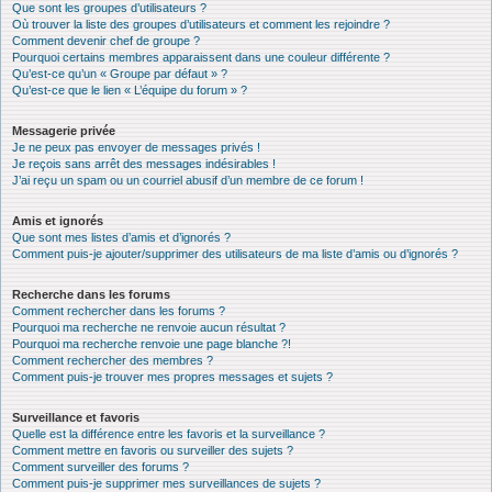
Que sont les groupes d’utilisateurs ?
Où trouver la liste des groupes d’utilisateurs et comment les rejoindre ?
Comment devenir chef de groupe ?
Pourquoi certains membres apparaissent dans une couleur différente ?
Qu’est-ce qu’un « Groupe par défaut » ?
Qu’est-ce que le lien « L’équipe du forum » ?
Messagerie privée
Je ne peux pas envoyer de messages privés !
Je reçois sans arrêt des messages indésirables !
J’ai reçu un spam ou un courriel abusif d’un membre de ce forum !
Amis et ignorés
Que sont mes listes d’amis et d’ignorés ?
Comment puis-je ajouter/supprimer des utilisateurs de ma liste d’amis ou d’ignorés ?
Recherche dans les forums
Comment rechercher dans les forums ?
Pourquoi ma recherche ne renvoie aucun résultat ?
Pourquoi ma recherche renvoie une page blanche ?!
Comment rechercher des membres ?
Comment puis-je trouver mes propres messages et sujets ?
Surveillance et favoris
Quelle est la différence entre les favoris et la surveillance ?
Comment mettre en favoris ou surveiller des sujets ?
Comment surveiller des forums ?
Comment puis-je supprimer mes surveillances de sujets ?