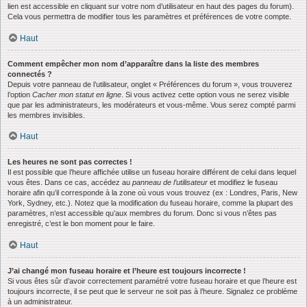
lien est accessible en cliquant sur votre nom d’utilisateur en haut des pages du forum).
Cela vous permettra de modifier tous les paramètres et préférences de votre compte.
Haut
Comment empêcher mon nom d’apparaître dans la liste des membres
connectés ?
Depuis votre panneau de l’utilisateur, onglet « Préférences du forum », vous trouverez
l’option
Cacher mon statut en ligne
. Si vous activez cette option vous ne serez visible
que par les administrateurs, les modérateurs et vous-même. Vous serez compté parmi
les membres invisibles.
Haut
Les heures ne sont pas correctes !
Il est possible que l’heure affichée utilise un fuseau horaire différent de celui dans lequel
vous êtes. Dans ce cas, accédez au
panneau de l’utilisateur
et modifiez le fuseau
horaire afin qu’il corresponde à la zone où vous vous trouvez (ex : Londres, Paris, New
York, Sydney, etc.). Notez que la modification du fuseau horaire, comme la plupart des
paramètres, n’est accessible qu’aux membres du forum. Donc si vous n’êtes pas
enregistré, c’est le bon moment pour le faire.
Haut
J’ai changé mon fuseau horaire et l’heure est toujours incorrecte !
Si vous êtes sûr d’avoir correctement paramétré votre fuseau horaire et que l’heure est
toujours incorrecte, il se peut que le serveur ne soit pas à l’heure. Signalez ce problème
à un administrateur.