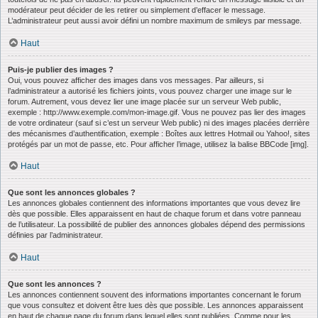
modérateur peut décider de les retirer ou simplement d’effacer le message.
L’administrateur peut aussi avoir défini un nombre maximum de smileys par message.
Haut
Puis-je publier des images ?
Oui, vous pouvez afficher des images dans vos messages. Par ailleurs, si
l’administrateur a autorisé les fichiers joints, vous pouvez charger une image sur le
forum. Autrement, vous devez lier une image placée sur un serveur Web public,
exemple : http://www.exemple.com/mon-image.gif. Vous ne pouvez pas lier des images
de votre ordinateur (sauf si c’est un serveur Web public) ni des images placées derrière
des mécanismes d’authentification, exemple : Boîtes aux lettres Hotmail ou Yahoo!, sites
protégés par un mot de passe, etc. Pour afficher l’image, utilisez la balise BBCode [img].
Haut
Que sont les annonces globales ?
Les annonces globales contiennent des informations importantes que vous devez lire
dès que possible. Elles apparaissent en haut de chaque forum et dans votre panneau
de l’utilisateur. La possibilité de publier des annonces globales dépend des permissions
définies par l’administrateur.
Haut
Que sont les annonces ?
Les annonces contiennent souvent des informations importantes concernant le forum
que vous consultez et doivent être lues dès que possible. Les annonces apparaissent
en haut de chaque page du forum dans lequel elles sont publiées. Comme pour les