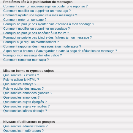
Problèmes liés à la publication de messages
Comment créer un nouveau sujet ou poster une réponse ?
Comment modifier ou supprimer un message ?
Comment ajouter une signature à mes messages ?
Comment créer un sondage ?
Pourquoi ne puis-je pas ajouter plus d’options à mon sondage ?
Comment modifier ou supprimer un sondage ?
Pourquoi ne puis-je pas accéder à un forum ?
Pourquoi ne puis-je pas joindre des fichiers à mon message ?
Pourquoi ai-je reçu un avertissement ?
Comment rapporter des messages à un modérateur ?
À quoi sert le bouton « Sauvegarder » dans la page de rédaction de message ?
Pourquoi mon message doit être validé ?
Comment remonter mon sujet ?
Mise en forme et types de sujets
Que sont les BBCodes ?
Puis-je utiliser le HTML ?
Que sont les smileys ?
Puis-je publier des images ?
Que sont les annonces globales ?
Que sont les annonces ?
Que sont les sujets épinglés ?
Que sont les sujets verrouillés ?
Que sont les icônes de sujet ?
Niveaux d’utilisateurs et groupes
Que sont les administrateurs ?
Que sont les modérateurs ?