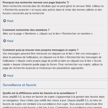
Pourquoi ma recherche renvoie une page blanche ?!
Votre recherche renvoie plus de résultats que ne peut gérer le serveur Web. Utilisez la
« Recherche avancée » et soyez plus précis dans le choix des termes utilisés et des
forums concernés par la recherche.
Haut
Comment rechercher des membres ?
Allez sur la page « Membres », cliquez sur le lien « Rechercher un membre ».
Haut
Comment puis-je trouver mes propres messages et sujets ?
Vos messages peuvent être retrouvés en cliquant sur le lien « Voir vos messages »
dans le panneau de l’utilisateur, en cliquant sur le lien « Rechercher les messages de
l’utilisateur » depuis votre propre page de profil ou bien en cliquant sur le lien « Accès
rapide » depuis n’importe quelle page du forum. Pour rechercher vos sujets, utilisez la
page de recherche avancée et choisissez les paramètres appropriés.
Haut
Surveillance et favoris
Quelle est la différence entre les favoris et la surveillance ?
Avec phpBB 3.0, la mise en favoris de sujets s’apparentait à la gestion des favoris dans
un navigateur. Vous n’étiez pas notifié des mises à jour. Depuis phpBB 3.1, la mise en
favoris de sujets est similaire à la surveillance d’un sujet. Vous pouvez désormais être
notifié lorsqu’un sujet favoris a été mis à jour. Cependant, la surveillance vous permet