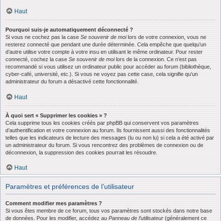
Haut
Pourquoi suis-je automatiquement déconnecté ?
Si vous ne cochez pas la case
Se souvenir de moi
lors de votre connexion, vous ne
resterez connecté que pendant une durée déterminée. Cela empêche que quelqu’un
d’autre utilise votre compte à votre insu en utilisant le même ordinateur. Pour rester
connecté, cochez la case
Se souvenir de moi
lors de la connexion. Ce n’est pas
recommandé si vous utilisez un ordinateur public pour accéder au forum (bibliothèque,
cyber-café, université, etc.). Si vous ne voyez pas cette case, cela signifie qu’un
administrateur du forum a désactivé cette fonctionnalité.
Haut
À quoi sert « Supprimer les cookies » ?
Cela supprime tous les cookies créés par phpBB qui conservent vos paramètres
d’authentification et votre connexion au forum. Ils fournissent aussi des fonctionnalités
telles que les indicateurs de lecture des messages (lu ou non lu) si cela a été activé par
un administrateur du forum. Si vous rencontrez des problèmes de connexion ou de
déconnexion, la suppression des cookies pourrait les résoudre.
Haut
Paramètres et préférences de l’utilisateur
Comment modifier mes paramètres ?
Si vous êtes membre de ce forum, tous vos paramètres sont stockés dans notre base
de données. Pour les modifier, accédez au
Panneau de l’utilisateur
(généralement ce