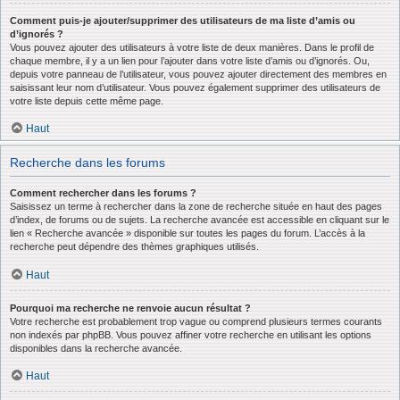
Comment puis-je ajouter/supprimer des utilisateurs de ma liste d’amis ou
d’ignorés ?
Vous pouvez ajouter des utilisateurs à votre liste de deux manières. Dans le profil de
chaque membre, il y a un lien pour l’ajouter dans votre liste d’amis ou d’ignorés. Ou,
depuis votre panneau de l’utilisateur, vous pouvez ajouter directement des membres en
saisissant leur nom d’utilisateur. Vous pouvez également supprimer des utilisateurs de
votre liste depuis cette même page.
Haut
Recherche dans les forums
Comment rechercher dans les forums ?
Saisissez un terme à rechercher dans la zone de recherche située en haut des pages
d’index, de forums ou de sujets. La recherche avancée est accessible en cliquant sur le
lien « Recherche avancée » disponible sur toutes les pages du forum. L’accès à la
recherche peut dépendre des thèmes graphiques utilisés.
Haut
Pourquoi ma recherche ne renvoie aucun résultat ?
Votre recherche est probablement trop vague ou comprend plusieurs termes courants
non indexés par phpBB. Vous pouvez affiner votre recherche en utilisant les options
disponibles dans la recherche avancée.
Haut