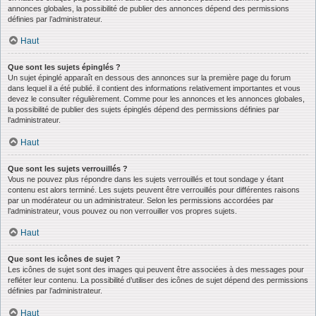
annonces globales, la possibilité de publier des annonces dépend des permissions
définies par l’administrateur.
Haut
Que sont les sujets épinglés ?
Un sujet épinglé apparaît en dessous des annonces sur la première page du forum
dans lequel il a été publié. il contient des informations relativement importantes et vous
devez le consulter régulièrement. Comme pour les annonces et les annonces globales,
la possibilité de publier des sujets épinglés dépend des permissions définies par
l’administrateur.
Haut
Que sont les sujets verrouillés ?
Vous ne pouvez plus répondre dans les sujets verrouillés et tout sondage y étant
contenu est alors terminé. Les sujets peuvent être verrouillés pour différentes raisons
par un modérateur ou un administrateur. Selon les permissions accordées par
l’administrateur, vous pouvez ou non verrouiller vos propres sujets.
Haut
Que sont les icônes de sujet ?
Les icônes de sujet sont des images qui peuvent être associées à des messages pour
refléter leur contenu. La possibilité d’utiliser des icônes de sujet dépend des permissions
définies par l’administrateur.
Haut