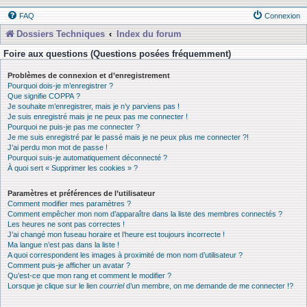
FAQ
Connexion
Dossiers Techniques
Index du forum
Foire aux questions (Questions posées fréquemment)
Problèmes de connexion et d’enregistrement
Pourquoi dois-je m’enregistrer ?
Que signifie COPPA ?
Je souhaite m’enregistrer, mais je n’y parviens pas !
Je suis enregistré mais je ne peux pas me connecter !
Pourquoi ne puis-je pas me connecter ?
Je me suis enregistré par le passé mais je ne peux plus me connecter ?!
J’ai perdu mon mot de passe !
Pourquoi suis-je automatiquement déconnecté ?
À quoi sert « Supprimer les cookies » ?
Paramètres et préférences de l’utilisateur
Comment modifier mes paramètres ?
Comment empêcher mon nom d’apparaître dans la liste des membres connectés ?
Les heures ne sont pas correctes !
J’ai changé mon fuseau horaire et l’heure est toujours incorrecte !
Ma langue n’est pas dans la liste !
A quoi correspondent les images à proximité de mon nom d’utilisateur ?
Comment puis-je afficher un avatar ?
Qu’est-ce que mon rang et comment le modifier ?
Lorsque je clique sur le lien
courriel
d’un membre, on me demande de me connecter !?