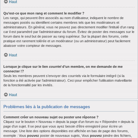
Haut
Qu’est-ce que mon rang et comment le modifier ?
Les rangs, qui peuvent être associés au nom d’utilisateur, indiquent le nombre de
messages postés ou identifient certains membres tels que les modérateurs et
administrateurs. En général, vous ne pouvez pas directement modifier l’intitulé d’un rang
car il est paramétré par l’administrateur du forum. Évitez de poster des messages sur le
forum dans le seul but de passer au rang supérieur. Sur la plupart des forums, cette
pratique est rarement tolérée et un modérateur (ou un administrateur) peut facilement
abaisser votre compteur de messages.
Haut
Lorsque je clique sur le lien
courriel
d’un membre, on me demande de me
connecter !?
Seuls les membres peuvent s’envoyer des courriels via le formulaire intégré (si la
fonction a été activée par l’administrateur). Ceci pour empêcher l’utilisation malveillante
de la fonctionnalité par les invités.
Haut
Problèmes liés à la publication de messages
Comment créer un nouveau sujet ou poster une réponse ?
Cliquez sur le bouton « Nouveau » depuis la page d’un forum ou « Répondre » depuis la
page d’un sujet. Il se peut que vous ayez besoin d’être enregistré pour écrire un
message. Une liste des options disponibles est affichée en bas de page des forums,
exemple : Vous
pouvez
poster de nouveaux sujets, Vous
pouvez
joindre des fichiers,