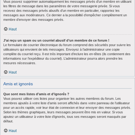
Vous pouvez supprimer automatiquement les messages privés d’un membre en utilisant
les filtres de message dans les paramètres de votre messagerie privée. Si vous
recevez des messages privés abusifs d’un membre en particulier, rapportez les
messages aux modérateurs. Ce dernier a la possibilité d’empêcher complètement un
membre d’envoyer des messages privés.
Haut
J’ai reçu un spam ou un courriel abusif d’un membre de ce forum !
Le formulaire de courrier électronique du forum comprend des sécurités pour suivre les
utilisateurs qui envoient de tels messages. Envoyez à l’administrateur une copie
complète du courriel reçu. Il est très important d’inclure les en-têtes (ils contiennent des
informations sur l’expéditeur du courriel). L’administrateur pourra alors prendre les
mesures nécessaires.
Haut
Amis et ignorés
Que sont mes listes d’amis et d’ignorés ?
Vous pouvez utiliser ces listes pour organiser les autres membres du forum. Les
membres ajoutés à votre liste d’amis seront affichés dans votre panneau de l’utilisateur
pour un accès rapide, voir leur état de connexion et leur envoyer des messages privés.
Selon les thèmes graphiques, leurs messages peuvent être mis en valeur. Si vous
ajoutez un utilisateur à votre liste d’ignorés, tous ses messages seront masqués par
défaut.
Haut