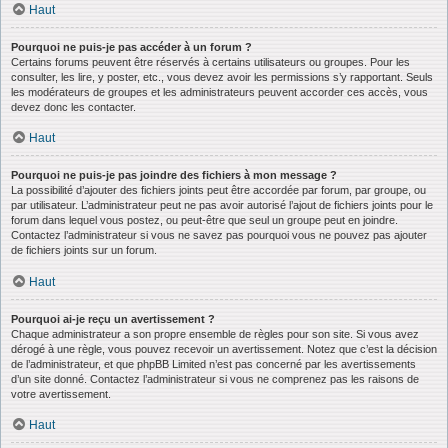
Haut
Pourquoi ne puis-je pas accéder à un forum ?
Certains forums peuvent être réservés à certains utilisateurs ou groupes. Pour les
consulter, les lire, y poster, etc., vous devez avoir les permissions s’y rapportant. Seuls
les modérateurs de groupes et les administrateurs peuvent accorder ces accès, vous
devez donc les contacter.
Haut
Pourquoi ne puis-je pas joindre des fichiers à mon message ?
La possibilité d’ajouter des fichiers joints peut être accordée par forum, par groupe, ou
par utilisateur. L’administrateur peut ne pas avoir autorisé l’ajout de fichiers joints pour le
forum dans lequel vous postez, ou peut-être que seul un groupe peut en joindre.
Contactez l’administrateur si vous ne savez pas pourquoi vous ne pouvez pas ajouter
de fichiers joints sur un forum.
Haut
Pourquoi ai-je reçu un avertissement ?
Chaque administrateur a son propre ensemble de règles pour son site. Si vous avez
dérogé à une règle, vous pouvez recevoir un avertissement. Notez que c’est la décision
de l’administrateur, et que phpBB Limited n’est pas concerné par les avertissements
d’un site donné. Contactez l’administrateur si vous ne comprenez pas les raisons de
votre avertissement.
Haut