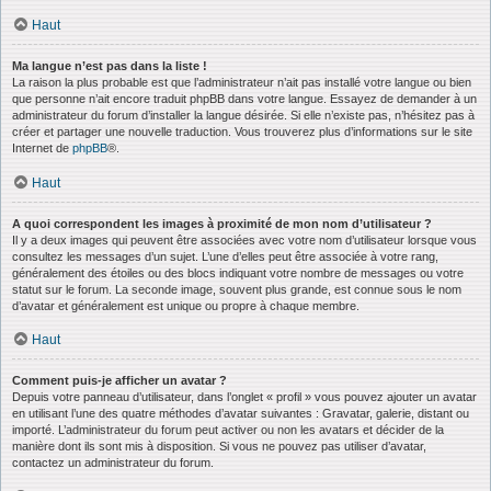
Haut
Ma langue n’est pas dans la liste !
La raison la plus probable est que l’administrateur n’ait pas installé votre langue ou bien
que personne n’ait encore traduit phpBB dans votre langue. Essayez de demander à un
administrateur du forum d’installer la langue désirée. Si elle n’existe pas, n’hésitez pas à
créer et partager une nouvelle traduction. Vous trouverez plus d’informations sur le site
Internet de
phpBB
®.
Haut
A quoi correspondent les images à proximité de mon nom d’utilisateur ?
Il y a deux images qui peuvent être associées avec votre nom d’utilisateur lorsque vous
consultez les messages d’un sujet. L’une d’elles peut être associée à votre rang,
généralement des étoiles ou des blocs indiquant votre nombre de messages ou votre
statut sur le forum. La seconde image, souvent plus grande, est connue sous le nom
d’avatar et généralement est unique ou propre à chaque membre.
Haut
Comment puis-je afficher un avatar ?
Depuis votre panneau d’utilisateur, dans l’onglet « profil » vous pouvez ajouter un avatar
en utilisant l’une des quatre méthodes d’avatar suivantes : Gravatar, galerie, distant ou
importé. L’administrateur du forum peut activer ou non les avatars et décider de la
manière dont ils sont mis à disposition. Si vous ne pouvez pas utiliser d’avatar,
contactez un administrateur du forum.