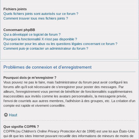
Fichiers joints
Quels fichiers joints sont autorisés sur ce forum ?
Comment trouver tous mes fichiers joints ?
Concernant phpBB
Qui a développé ce logiciel de forum ?
Pourquoi la fonctionnalité X n’est pas disponible ?
Qui contacter pour les abus ou les questions légales concernant ce forum ?
Comment puis-je contacter un administrateur du forum ?
Problèmes de connexion et d’enregistrement
Pourquoi dois-je m’enregistrer ?
Vous pouvez ne pas le faire, mais l’administrateur du forum peut avoir configuré les
forums afin qu’il soit nécessaire de s’enregistrer pour poster des messages. Par
ailleurs, l’enregistrement vous permet de bénéficier de fonctionnalités supplémentaires
inaccessibles aux invités comme les avatars personnalisés, la messagerie privée,
l’envoi de courriels aux autres membres, l’adhésion à des groupes, etc. La création d’un
compte est rapide et vivement conseillée.
Haut
Que signifie COPPA ?
COPPA (ou
Children’s Online Privacy Protection Act
de 1998) est une loi aux États-Unis
qui dit que les sites Internet pouvant recueillir des informations de mineurs de moins de