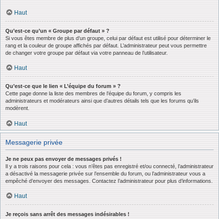
Haut
Qu’est-ce qu’un « Groupe par défaut » ?
Si vous êtes membre de plus d’un groupe, celui par défaut est utilisé pour déterminer le
rang et la couleur de groupe affichés par défaut. L’administrateur peut vous permettre
de changer votre groupe par défaut via votre panneau de l’utilisateur.
Haut
Qu’est-ce que le lien « L’équipe du forum » ?
Cette page donne la liste des membres de l’équipe du forum, y compris les
administrateurs et modérateurs ainsi que d’autres détails tels que les forums qu’ils
modèrent.
Haut
Messagerie privée
Je ne peux pas envoyer de messages privés !
Il y a trois raisons pour cela : vous n’êtes pas enregistré et/ou connecté, l’administrateur
a désactivé la messagerie privée sur l’ensemble du forum, ou l’administrateur vous a
empêché d’envoyer des messages. Contactez l’administrateur pour plus d’informations.
Haut
Je reçois sans arrêt des messages indésirables !