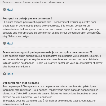
l’adresse courriel fournie, contactez un administrateur.
Haut
Pourquoi ne puis-je pas me connecter ?
Plusieurs raisons pourraient expliquer cela. Premièrement, vérifiez que votre nom
d’utilisateur et votre mot de passe soient corrects. S’ils le sont, contactez un
administrateur du forum pour vérifier que vous n’avez pas été banni. Il est également
possible que le propriétaire du site Internet ait une erreur de configuration de son côté,
et qu’il devra la corriger.
Haut
Je me suis enregistré par le passé mais je ne peux plus me connecter ?!
Il est possible qu’un administrateur ait désactivé ou supprimé votre compte. En effet, il
est courant de supprimer régulièrement les membres ne postant pas pour réduire la
taille de la base de données. Si cela vous arrive, tentez de vous ré-enregistrer et soyez
plus investi sur le forum.
Haut
J’ai perdu mon mot de passe !
Pas de panique ! Bien que votre mot de passe ne puisse pas être récupéré, il peut
facilement être réinitialisé. Pour ce faire, rendez vous sur la page de connexion puis
cliquez sur
J’ai oublié mon mot de passe
. Suivez les instructions énoncées et vous
devriez pouvoir à nouveau vous connecter.
Si toutefois vous ne parveniez pas à réinitialiser votre mot de passe, contactez un
administrateur du forum.