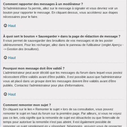
Comment rapporter des messages à un modérateur ?
Si l’administrateur l’a permis, allez sur le message à signaler et vous devriez voir un
bouton pour rapporter le message. En cliquant dessus, vous accéderez aux étapes
nécessaires pour le faire.
Haut
À quoi sert le bouton « Sauvegarder » dans la page de rédaction de message ?
Il vous permet de sauvegarder des brouillons de vos messages et de les poster
ultérieurement. Pour les recharger, allez dans le panneau de l’utilisateur (onglet
Aperçu -
-> Gestion des brouillons
).
Haut
Pourquoi mon message doit être validé ?
L’administrateur peut avoir décidé que les messages du forum dans lequel vous postez
nécessitent d’être validés avant d’être publiés. Il est possible aussi que l’administrateur
vous ait placé dans un groupe dont les messages doivent être validés avant d’être
publiés. Contactez l’administrateur pour plus d’informations.
Haut
Comment remonter mon sujet ?
En cliquant sur le lien « Remonter le sujet » lors de sa consultation, vous pouvez
remonter
le sujet en haut du forum sur la première page. Par ailleurs, si vous ne voyez
pas ce lien, cela signifie que la remontée de sujet est désactivée ou que l’intervalle de
temps pour autoriser la remontée n’est pas atteint. Il est également possible de
remonter un sujet simplement en y répondant. Néanmoins, assurez-vous de respecter