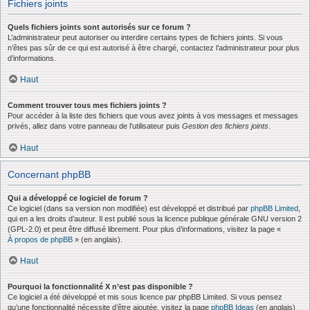
Fichiers joints
Quels fichiers joints sont autorisés sur ce forum ?
L’administrateur peut autoriser ou interdire certains types de fichiers joints. Si vous
n’êtes pas sûr de ce qui est autorisé à être chargé, contactez l’administrateur pour plus
d’informations.
Haut
Comment trouver tous mes fichiers joints ?
Pour accéder à la liste des fichiers que vous avez joints à vos messages et messages
privés, allez dans votre panneau de l’utilisateur puis
Gestion des fichiers joints
.
Haut
Concernant phpBB
Qui a développé ce logiciel de forum ?
Ce logiciel (dans sa version non modifiée) est développé et distribué par
phpBB Limited
,
qui en a les droits d’auteur. Il est publié sous la licence publique générale GNU version 2
(GPL-2.0) et peut être diffusé librement. Pour plus d’informations, visitez la page «
À propos de phpBB
» (en anglais).
Haut
Pourquoi la fonctionnalité X n’est pas disponible ?
Ce logiciel a été développé et mis sous licence par phpBB Limited. Si vous pensez
qu’une fonctionnalité nécessite d’être ajoutée, visitez la page
phpBB Ideas
(en anglais)