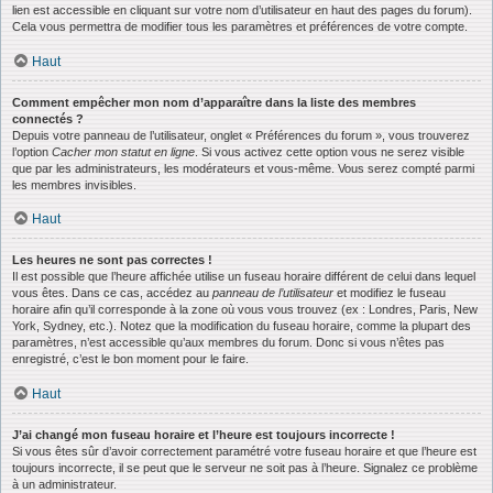
lien est accessible en cliquant sur votre nom d’utilisateur en haut des pages du forum).
Cela vous permettra de modifier tous les paramètres et préférences de votre compte.
Haut
Comment empêcher mon nom d’apparaître dans la liste des membres
connectés ?
Depuis votre panneau de l’utilisateur, onglet « Préférences du forum », vous trouverez
l’option
Cacher mon statut en ligne
. Si vous activez cette option vous ne serez visible
que par les administrateurs, les modérateurs et vous-même. Vous serez compté parmi
les membres invisibles.
Haut
Les heures ne sont pas correctes !
Il est possible que l’heure affichée utilise un fuseau horaire différent de celui dans lequel
vous êtes. Dans ce cas, accédez au
panneau de l’utilisateur
et modifiez le fuseau
horaire afin qu’il corresponde à la zone où vous vous trouvez (ex : Londres, Paris, New
York, Sydney, etc.). Notez que la modification du fuseau horaire, comme la plupart des
paramètres, n’est accessible qu’aux membres du forum. Donc si vous n’êtes pas
enregistré, c’est le bon moment pour le faire.
Haut
J’ai changé mon fuseau horaire et l’heure est toujours incorrecte !
Si vous êtes sûr d’avoir correctement paramétré votre fuseau horaire et que l’heure est
toujours incorrecte, il se peut que le serveur ne soit pas à l’heure. Signalez ce problème
à un administrateur.