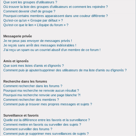
Que sont les groupes d’utilisateurs ?
Où trouver la liste des groupes d’utilisateurs et comment les rejoindre ?
Comment devenir chef de groupe ?
Pourquoi certains membres apparaissent dans une couleur différente ?
Qu’est-ce qu’un « Groupe par défaut » ?
Qu’est-ce que le lien « L’équipe du forum » ?
Messagerie privée
Je ne peux pas envoyer de messages privés !
Je reçois sans arrêt des messages indésirables !
J’ai reçu un spam ou un courriel abusif d’un membre de ce forum !
Amis et ignorés
Que sont mes listes d’amis et d’ignorés ?
Comment puis-je ajouter/supprimer des utilisateurs de ma liste d’amis ou d’ignorés ?
Recherche dans les forums
Comment rechercher dans les forums ?
Pourquoi ma recherche ne renvoie aucun résultat ?
Pourquoi ma recherche renvoie une page blanche ?!
Comment rechercher des membres ?
Comment puis-je trouver mes propres messages et sujets ?
Surveillance et favoris
Quelle est la différence entre les favoris et la surveillance ?
Comment mettre en favoris ou surveiller des sujets ?
Comment surveiller des forums ?
Comment puis-je supprimer mes surveillances de sujets ?