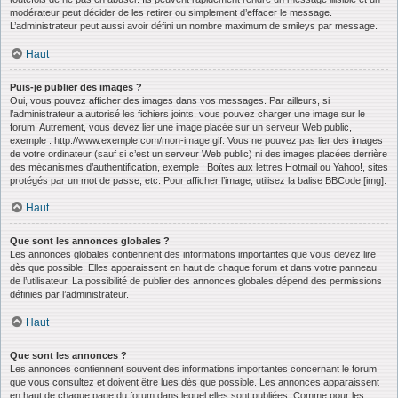
modérateur peut décider de les retirer ou simplement d’effacer le message.
L’administrateur peut aussi avoir défini un nombre maximum de smileys par message.
Haut
Puis-je publier des images ?
Oui, vous pouvez afficher des images dans vos messages. Par ailleurs, si
l’administrateur a autorisé les fichiers joints, vous pouvez charger une image sur le
forum. Autrement, vous devez lier une image placée sur un serveur Web public,
exemple : http://www.exemple.com/mon-image.gif. Vous ne pouvez pas lier des images
de votre ordinateur (sauf si c’est un serveur Web public) ni des images placées derrière
des mécanismes d’authentification, exemple : Boîtes aux lettres Hotmail ou Yahoo!, sites
protégés par un mot de passe, etc. Pour afficher l’image, utilisez la balise BBCode [img].
Haut
Que sont les annonces globales ?
Les annonces globales contiennent des informations importantes que vous devez lire
dès que possible. Elles apparaissent en haut de chaque forum et dans votre panneau
de l’utilisateur. La possibilité de publier des annonces globales dépend des permissions
définies par l’administrateur.
Haut
Que sont les annonces ?
Les annonces contiennent souvent des informations importantes concernant le forum
que vous consultez et doivent être lues dès que possible. Les annonces apparaissent
en haut de chaque page du forum dans lequel elles sont publiées. Comme pour les