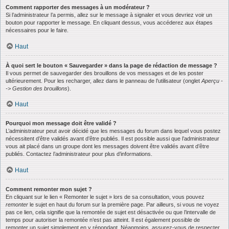
Comment rapporter des messages à un modérateur ?
Si l’administrateur l’a permis, allez sur le message à signaler et vous devriez voir un
bouton pour rapporter le message. En cliquant dessus, vous accéderez aux étapes
nécessaires pour le faire.
Haut
À quoi sert le bouton « Sauvegarder » dans la page de rédaction de message ?
Il vous permet de sauvegarder des brouillons de vos messages et de les poster
ultérieurement. Pour les recharger, allez dans le panneau de l’utilisateur (onglet
Aperçu -
-> Gestion des brouillons
).
Haut
Pourquoi mon message doit être validé ?
L’administrateur peut avoir décidé que les messages du forum dans lequel vous postez
nécessitent d’être validés avant d’être publiés. Il est possible aussi que l’administrateur
vous ait placé dans un groupe dont les messages doivent être validés avant d’être
publiés. Contactez l’administrateur pour plus d’informations.
Haut
Comment remonter mon sujet ?
En cliquant sur le lien « Remonter le sujet » lors de sa consultation, vous pouvez
remonter
le sujet en haut du forum sur la première page. Par ailleurs, si vous ne voyez
pas ce lien, cela signifie que la remontée de sujet est désactivée ou que l’intervalle de
temps pour autoriser la remontée n’est pas atteint. Il est également possible de
remonter un sujet simplement en y répondant. Néanmoins, assurez-vous de respecter