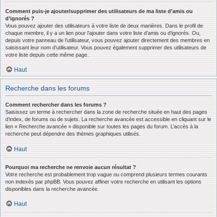
Comment puis-je ajouter/supprimer des utilisateurs de ma liste d’amis ou
d’ignorés ?
Vous pouvez ajouter des utilisateurs à votre liste de deux manières. Dans le profil de
chaque membre, il y a un lien pour l’ajouter dans votre liste d’amis ou d’ignorés. Ou,
depuis votre panneau de l’utilisateur, vous pouvez ajouter directement des membres en
saisissant leur nom d’utilisateur. Vous pouvez également supprimer des utilisateurs de
votre liste depuis cette même page.
Haut
Recherche dans les forums
Comment rechercher dans les forums ?
Saisissez un terme à rechercher dans la zone de recherche située en haut des pages
d’index, de forums ou de sujets. La recherche avancée est accessible en cliquant sur le
lien « Recherche avancée » disponible sur toutes les pages du forum. L’accès à la
recherche peut dépendre des thèmes graphiques utilisés.
Haut
Pourquoi ma recherche ne renvoie aucun résultat ?
Votre recherche est probablement trop vague ou comprend plusieurs termes courants
non indexés par phpBB. Vous pouvez affiner votre recherche en utilisant les options
disponibles dans la recherche avancée.
Haut