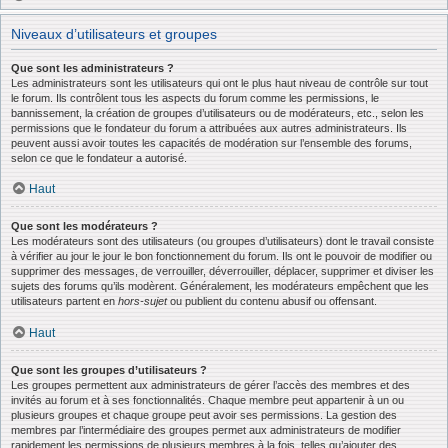
Niveaux d’utilisateurs et groupes
Que sont les administrateurs ?
Les administrateurs sont les utilisateurs qui ont le plus haut niveau de contrôle sur tout
le forum. Ils contrôlent tous les aspects du forum comme les permissions, le
bannissement, la création de groupes d’utilisateurs ou de modérateurs, etc., selon les
permissions que le fondateur du forum a attribuées aux autres administrateurs. Ils
peuvent aussi avoir toutes les capacités de modération sur l’ensemble des forums,
selon ce que le fondateur a autorisé.
Haut
Que sont les modérateurs ?
Les modérateurs sont des utilisateurs (ou groupes d’utilisateurs) dont le travail consiste
à vérifier au jour le jour le bon fonctionnement du forum. Ils ont le pouvoir de modifier ou
supprimer des messages, de verrouiller, déverrouiller, déplacer, supprimer et diviser les
sujets des forums qu’ils modèrent. Généralement, les modérateurs empêchent que les
utilisateurs partent en
hors-sujet
ou publient du contenu abusif ou offensant.
Haut
Que sont les groupes d’utilisateurs ?
Les groupes permettent aux administrateurs de gérer l’accès des membres et des
invités au forum et à ses fonctionnalités. Chaque membre peut appartenir à un ou
plusieurs groupes et chaque groupe peut avoir ses permissions. La gestion des
membres par l’intermédiaire des groupes permet aux administrateurs de modifier
rapidement les permissions de plusieurs membres à la fois, telles qu’ajouter des