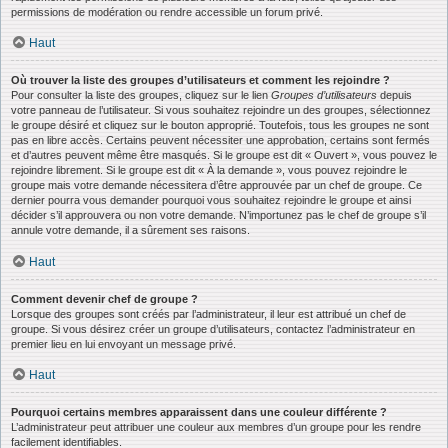
permissions de modération ou rendre accessible un forum privé.
Haut
Où trouver la liste des groupes d’utilisateurs et comment les rejoindre ?
Pour consulter la liste des groupes, cliquez sur le lien
Groupes d’utilisateurs
depuis
votre panneau de l’utilisateur. Si vous souhaitez rejoindre un des groupes, sélectionnez
le groupe désiré et cliquez sur le bouton approprié. Toutefois, tous les groupes ne sont
pas en libre accès. Certains peuvent nécessiter une approbation, certains sont fermés
et d’autres peuvent même être masqués. Si le groupe est dit « Ouvert », vous pouvez le
rejoindre librement. Si le groupe est dit « À la demande », vous pouvez rejoindre le
groupe mais votre demande nécessitera d’être approuvée par un chef de groupe. Ce
dernier pourra vous demander pourquoi vous souhaitez rejoindre le groupe et ainsi
décider s’il approuvera ou non votre demande. N’importunez pas le chef de groupe s’il
annule votre demande, il a sûrement ses raisons.
Haut
Comment devenir chef de groupe ?
Lorsque des groupes sont créés par l’administrateur, il leur est attribué un chef de
groupe. Si vous désirez créer un groupe d’utilisateurs, contactez l’administrateur en
premier lieu en lui envoyant un message privé.
Haut
Pourquoi certains membres apparaissent dans une couleur différente ?
L’administrateur peut attribuer une couleur aux membres d’un groupe pour les rendre
facilement identifiables.