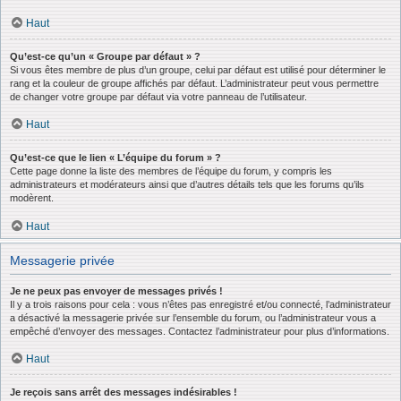
Haut
Qu’est-ce qu’un « Groupe par défaut » ?
Si vous êtes membre de plus d’un groupe, celui par défaut est utilisé pour déterminer le
rang et la couleur de groupe affichés par défaut. L’administrateur peut vous permettre
de changer votre groupe par défaut via votre panneau de l’utilisateur.
Haut
Qu’est-ce que le lien « L’équipe du forum » ?
Cette page donne la liste des membres de l’équipe du forum, y compris les
administrateurs et modérateurs ainsi que d’autres détails tels que les forums qu’ils
modèrent.
Haut
Messagerie privée
Je ne peux pas envoyer de messages privés !
Il y a trois raisons pour cela : vous n’êtes pas enregistré et/ou connecté, l’administrateur
a désactivé la messagerie privée sur l’ensemble du forum, ou l’administrateur vous a
empêché d’envoyer des messages. Contactez l’administrateur pour plus d’informations.
Haut
Je reçois sans arrêt des messages indésirables !