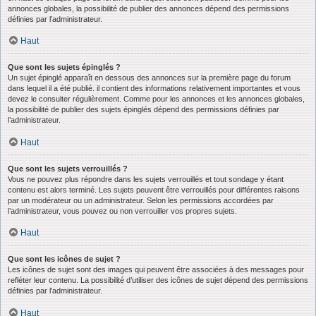
annonces globales, la possibilité de publier des annonces dépend des permissions
définies par l’administrateur.
Haut
Que sont les sujets épinglés ?
Un sujet épinglé apparaît en dessous des annonces sur la première page du forum
dans lequel il a été publié. il contient des informations relativement importantes et vous
devez le consulter régulièrement. Comme pour les annonces et les annonces globales,
la possibilité de publier des sujets épinglés dépend des permissions définies par
l’administrateur.
Haut
Que sont les sujets verrouillés ?
Vous ne pouvez plus répondre dans les sujets verrouillés et tout sondage y étant
contenu est alors terminé. Les sujets peuvent être verrouillés pour différentes raisons
par un modérateur ou un administrateur. Selon les permissions accordées par
l’administrateur, vous pouvez ou non verrouiller vos propres sujets.
Haut
Que sont les icônes de sujet ?
Les icônes de sujet sont des images qui peuvent être associées à des messages pour
refléter leur contenu. La possibilité d’utiliser des icônes de sujet dépend des permissions
définies par l’administrateur.
Haut