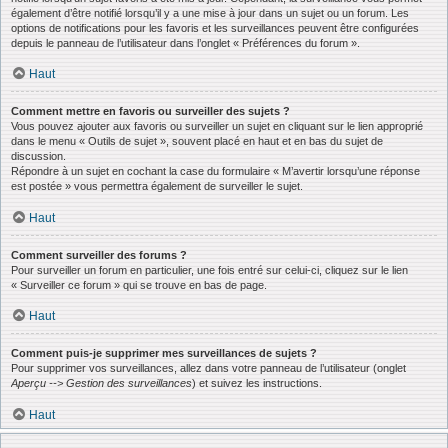
également d’être notifié lorsqu’il y a une mise à jour dans un sujet ou un forum. Les
options de notifications pour les favoris et les surveillances peuvent être configurées
depuis le panneau de l’utilisateur dans l’onglet « Préférences du forum ».
Haut
Comment mettre en favoris ou surveiller des sujets ?
Vous pouvez ajouter aux favoris ou surveiller un sujet en cliquant sur le lien approprié
dans le menu « Outils de sujet », souvent placé en haut et en bas du sujet de
discussion.
Répondre à un sujet en cochant la case du formulaire « M’avertir lorsqu’une réponse
est postée » vous permettra également de surveiller le sujet.
Haut
Comment surveiller des forums ?
Pour surveiller un forum en particulier, une fois entré sur celui-ci, cliquez sur le lien
« Surveiller ce forum » qui se trouve en bas de page.
Haut
Comment puis-je supprimer mes surveillances de sujets ?
Pour supprimer vos surveillances, allez dans votre panneau de l’utilisateur (onglet
Aperçu --> Gestion des surveillances
) et suivez les instructions.
Haut