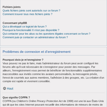
Fichiers joints
Quels fichiers joints sont autorisés sur ce forum ?
Comment trouver tous mes fichiers joints ?
Concernant phpBB
Qui a développé ce logiciel de forum ?
Pourquoi la fonctionnalité X n’est pas disponible ?
Qui contacter pour les abus ou les questions légales concernant ce forum ?
Comment puis-je contacter un administrateur du forum ?
Problèmes de connexion et d’enregistrement
Pourquoi dois-je m’enregistrer ?
Vous pouvez ne pas le faire, mais l’administrateur du forum peut avoir configuré les
forums afin qu’il soit nécessaire de s’enregistrer pour poster des messages. Par
ailleurs, l’enregistrement vous permet de bénéficier de fonctionnalités supplémentaires
inaccessibles aux invités comme les avatars personnalisés, la messagerie privée,
l’envoi de courriels aux autres membres, l’adhésion à des groupes, etc. La création d’un
compte est rapide et vivement conseillée.
Haut
Que signifie COPPA ?
COPPA (ou
Children’s Online Privacy Protection Act
de 1998) est une loi aux États-Unis
qui dit que les sites Internet pouvant recueillir des informations de mineurs de moins de