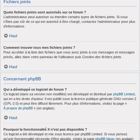
Fichiers joints
Quels fichiers joints sont autorisés sur ce forum ?
L’administrateur peut autoriser ou interdire certains types de fichiers joints. Si vous
n’êtes pas sûr de ce qui est autorisé à être chargé, contactez l’administrateur pour plus
d’informations.
Haut
Comment trouver tous mes fichiers joints ?
Pour accéder à la liste des fichiers que vous avez joints à vos messages et messages
privés, allez dans votre panneau de l’utilisateur puis
Gestion des fichiers joints
.
Haut
Concernant phpBB
Qui a développé ce logiciel de forum ?
Ce logiciel (dans sa version non modifiée) est développé et distribué par
phpBB Limited
,
qui en a les droits d’auteur. Il est publié sous la licence publique générale GNU version 2
(GPL-2.0) et peut être diffusé librement. Pour plus d’informations, visitez la page «
À propos de phpBB
» (en anglais).
Haut
Pourquoi la fonctionnalité X n’est pas disponible ?
Ce logiciel a été développé et mis sous licence par phpBB Limited. Si vous pensez
qu’une fonctionnalité nécessite d’être ajoutée, visitez la page
phpBB Ideas
(en anglais)