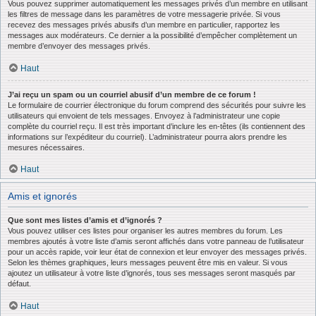
Vous pouvez supprimer automatiquement les messages privés d’un membre en utilisant
les filtres de message dans les paramètres de votre messagerie privée. Si vous
recevez des messages privés abusifs d’un membre en particulier, rapportez les
messages aux modérateurs. Ce dernier a la possibilité d’empêcher complètement un
membre d’envoyer des messages privés.
Haut
J’ai reçu un spam ou un courriel abusif d’un membre de ce forum !
Le formulaire de courrier électronique du forum comprend des sécurités pour suivre les
utilisateurs qui envoient de tels messages. Envoyez à l’administrateur une copie
complète du courriel reçu. Il est très important d’inclure les en-têtes (ils contiennent des
informations sur l’expéditeur du courriel). L’administrateur pourra alors prendre les
mesures nécessaires.
Haut
Amis et ignorés
Que sont mes listes d’amis et d’ignorés ?
Vous pouvez utiliser ces listes pour organiser les autres membres du forum. Les
membres ajoutés à votre liste d’amis seront affichés dans votre panneau de l’utilisateur
pour un accès rapide, voir leur état de connexion et leur envoyer des messages privés.
Selon les thèmes graphiques, leurs messages peuvent être mis en valeur. Si vous
ajoutez un utilisateur à votre liste d’ignorés, tous ses messages seront masqués par
défaut.
Haut