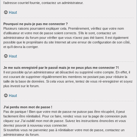
l’adresse courriel fournie, contactez un administrateur.
Haut
Pourquoi ne puis-je pas me connecter ?
Plusieurs raisons pourraient expliquer cela. Premièrement, vérifiez que votre nom
d’utilisateur et votre mot de passe soient corrects. S’ils le sont, contactez un
administrateur du forum pour vérifier que vous n’avez pas été banni. Il est également
possible que le propriétaire du site Internet ait une erreur de configuration de son côté,
et qu’il devra la corriger.
Haut
Je me suis enregistré par le passé mais je ne peux plus me connecter ?!
Il est possible qu’un administrateur ait désactivé ou supprimé votre compte. En effet, il
est courant de supprimer régulièrement les membres ne postant pas pour réduire la
taille de la base de données. Si cela vous arrive, tentez de vous ré-enregistrer et soyez
plus investi sur le forum.
Haut
J’ai perdu mon mot de passe !
Pas de panique ! Bien que votre mot de passe ne puisse pas être récupéré, il peut
facilement être réinitialisé. Pour ce faire, rendez vous sur la page de connexion puis
cliquez sur
J’ai oublié mon mot de passe
. Suivez les instructions énoncées et vous
devriez pouvoir à nouveau vous connecter.
Si toutefois vous ne parveniez pas à réinitialiser votre mot de passe, contactez un
administrateur du forum.