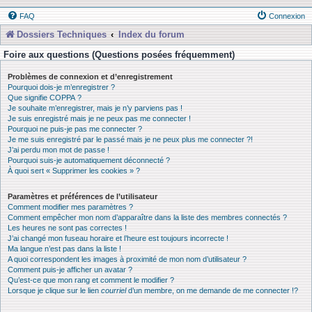
FAQ
Connexion
Dossiers Techniques
Index du forum
Foire aux questions (Questions posées fréquemment)
Problèmes de connexion et d’enregistrement
Pourquoi dois-je m’enregistrer ?
Que signifie COPPA ?
Je souhaite m’enregistrer, mais je n’y parviens pas !
Je suis enregistré mais je ne peux pas me connecter !
Pourquoi ne puis-je pas me connecter ?
Je me suis enregistré par le passé mais je ne peux plus me connecter ?!
J’ai perdu mon mot de passe !
Pourquoi suis-je automatiquement déconnecté ?
À quoi sert « Supprimer les cookies » ?
Paramètres et préférences de l’utilisateur
Comment modifier mes paramètres ?
Comment empêcher mon nom d’apparaître dans la liste des membres connectés ?
Les heures ne sont pas correctes !
J’ai changé mon fuseau horaire et l’heure est toujours incorrecte !
Ma langue n’est pas dans la liste !
A quoi correspondent les images à proximité de mon nom d’utilisateur ?
Comment puis-je afficher un avatar ?
Qu’est-ce que mon rang et comment le modifier ?
Lorsque je clique sur le lien
courriel
d’un membre, on me demande de me connecter !?