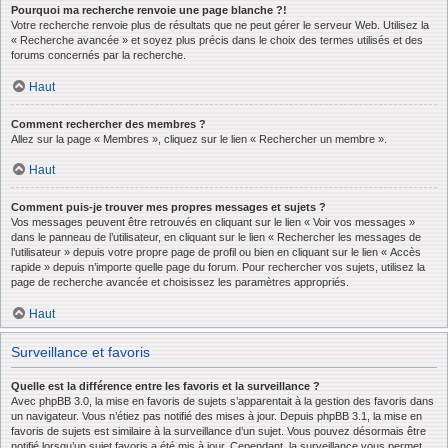
Pourquoi ma recherche renvoie une page blanche ?!
Votre recherche renvoie plus de résultats que ne peut gérer le serveur Web. Utilisez la
« Recherche avancée » et soyez plus précis dans le choix des termes utilisés et des
forums concernés par la recherche.
Haut
Comment rechercher des membres ?
Allez sur la page « Membres », cliquez sur le lien « Rechercher un membre ».
Haut
Comment puis-je trouver mes propres messages et sujets ?
Vos messages peuvent être retrouvés en cliquant sur le lien « Voir vos messages »
dans le panneau de l’utilisateur, en cliquant sur le lien « Rechercher les messages de
l’utilisateur » depuis votre propre page de profil ou bien en cliquant sur le lien « Accès
rapide » depuis n’importe quelle page du forum. Pour rechercher vos sujets, utilisez la
page de recherche avancée et choisissez les paramètres appropriés.
Haut
Surveillance et favoris
Quelle est la différence entre les favoris et la surveillance ?
Avec phpBB 3.0, la mise en favoris de sujets s’apparentait à la gestion des favoris dans
un navigateur. Vous n’étiez pas notifié des mises à jour. Depuis phpBB 3.1, la mise en
favoris de sujets est similaire à la surveillance d’un sujet. Vous pouvez désormais être
notifié lorsqu’un sujet favoris a été mis à jour. Cependant, la surveillance vous permet