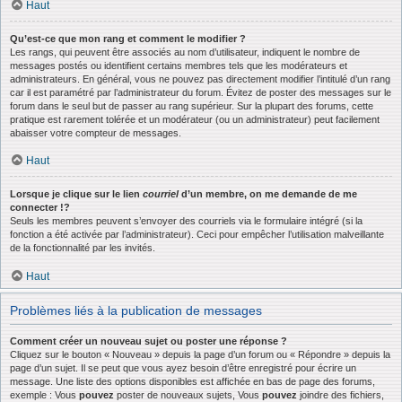
Haut
Qu’est-ce que mon rang et comment le modifier ?
Les rangs, qui peuvent être associés au nom d’utilisateur, indiquent le nombre de
messages postés ou identifient certains membres tels que les modérateurs et
administrateurs. En général, vous ne pouvez pas directement modifier l’intitulé d’un rang
car il est paramétré par l’administrateur du forum. Évitez de poster des messages sur le
forum dans le seul but de passer au rang supérieur. Sur la plupart des forums, cette
pratique est rarement tolérée et un modérateur (ou un administrateur) peut facilement
abaisser votre compteur de messages.
Haut
Lorsque je clique sur le lien
courriel
d’un membre, on me demande de me
connecter !?
Seuls les membres peuvent s’envoyer des courriels via le formulaire intégré (si la
fonction a été activée par l’administrateur). Ceci pour empêcher l’utilisation malveillante
de la fonctionnalité par les invités.
Haut
Problèmes liés à la publication de messages
Comment créer un nouveau sujet ou poster une réponse ?
Cliquez sur le bouton « Nouveau » depuis la page d’un forum ou « Répondre » depuis la
page d’un sujet. Il se peut que vous ayez besoin d’être enregistré pour écrire un
message. Une liste des options disponibles est affichée en bas de page des forums,
exemple : Vous
pouvez
poster de nouveaux sujets, Vous
pouvez
joindre des fichiers,