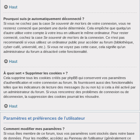
Haut
Pourquoi suis-je automatiquement déconnecté ?
Si vous ne cochez pas la case
Se souvenir de moi
lors de votre connexion, vous ne
resterez connecté que pendant une durée déterminée. Cela empêche que quelqu’un
d’autre utilise votre compte à votre insu en utilisant le même ordinateur. Pour rester
connecté, cochez la case
Se souvenir de moi
lors de la connexion. Ce n’est pas
recommandé si vous utilisez un ordinateur public pour accéder au forum (bibliothèque,
cyber-café, université, etc.). Si vous ne voyez pas cette case, cela signifie qu’un
administrateur du forum a désactivé cette fonctionnalité.
Haut
À quoi sert « Supprimer les cookies » ?
Cela supprime tous les cookies créés par phpBB qui conservent vos paramètres
d’authentification et votre connexion au forum. Ils fournissent aussi des fonctionnalités
telles que les indicateurs de lecture des messages (lu ou non lu) si cela a été activé par
un administrateur du forum. Si vous rencontrez des problèmes de connexion ou de
déconnexion, la suppression des cookies pourrait les résoudre.
Haut
Paramètres et préférences de l’utilisateur
Comment modifier mes paramètres ?
Si vous êtes membre de ce forum, tous vos paramètres sont stockés dans notre base
de données. Pour les modifier, accédez au
Panneau de l’utilisateur
(généralement ce