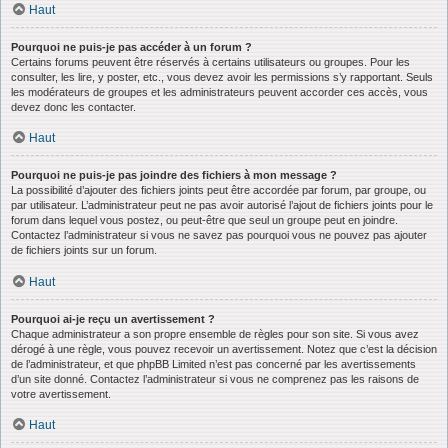
Haut
Pourquoi ne puis-je pas accéder à un forum ?
Certains forums peuvent être réservés à certains utilisateurs ou groupes. Pour les
consulter, les lire, y poster, etc., vous devez avoir les permissions s’y rapportant. Seuls
les modérateurs de groupes et les administrateurs peuvent accorder ces accès, vous
devez donc les contacter.
Haut
Pourquoi ne puis-je pas joindre des fichiers à mon message ?
La possibilité d’ajouter des fichiers joints peut être accordée par forum, par groupe, ou
par utilisateur. L’administrateur peut ne pas avoir autorisé l’ajout de fichiers joints pour le
forum dans lequel vous postez, ou peut-être que seul un groupe peut en joindre.
Contactez l’administrateur si vous ne savez pas pourquoi vous ne pouvez pas ajouter
de fichiers joints sur un forum.
Haut
Pourquoi ai-je reçu un avertissement ?
Chaque administrateur a son propre ensemble de règles pour son site. Si vous avez
dérogé à une règle, vous pouvez recevoir un avertissement. Notez que c’est la décision
de l’administrateur, et que phpBB Limited n’est pas concerné par les avertissements
d’un site donné. Contactez l’administrateur si vous ne comprenez pas les raisons de
votre avertissement.
Haut