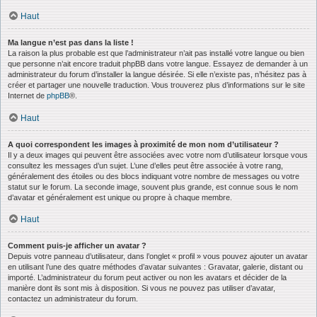
Haut
Ma langue n’est pas dans la liste !
La raison la plus probable est que l’administrateur n’ait pas installé votre langue ou bien
que personne n’ait encore traduit phpBB dans votre langue. Essayez de demander à un
administrateur du forum d’installer la langue désirée. Si elle n’existe pas, n’hésitez pas à
créer et partager une nouvelle traduction. Vous trouverez plus d’informations sur le site
Internet de
phpBB
®.
Haut
A quoi correspondent les images à proximité de mon nom d’utilisateur ?
Il y a deux images qui peuvent être associées avec votre nom d’utilisateur lorsque vous
consultez les messages d’un sujet. L’une d’elles peut être associée à votre rang,
généralement des étoiles ou des blocs indiquant votre nombre de messages ou votre
statut sur le forum. La seconde image, souvent plus grande, est connue sous le nom
d’avatar et généralement est unique ou propre à chaque membre.
Haut
Comment puis-je afficher un avatar ?
Depuis votre panneau d’utilisateur, dans l’onglet « profil » vous pouvez ajouter un avatar
en utilisant l’une des quatre méthodes d’avatar suivantes : Gravatar, galerie, distant ou
importé. L’administrateur du forum peut activer ou non les avatars et décider de la
manière dont ils sont mis à disposition. Si vous ne pouvez pas utiliser d’avatar,
contactez un administrateur du forum.