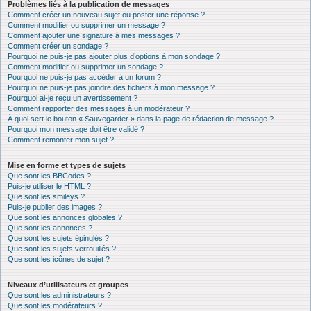
Problèmes liés à la publication de messages
Comment créer un nouveau sujet ou poster une réponse ?
Comment modifier ou supprimer un message ?
Comment ajouter une signature à mes messages ?
Comment créer un sondage ?
Pourquoi ne puis-je pas ajouter plus d’options à mon sondage ?
Comment modifier ou supprimer un sondage ?
Pourquoi ne puis-je pas accéder à un forum ?
Pourquoi ne puis-je pas joindre des fichiers à mon message ?
Pourquoi ai-je reçu un avertissement ?
Comment rapporter des messages à un modérateur ?
À quoi sert le bouton « Sauvegarder » dans la page de rédaction de message ?
Pourquoi mon message doit être validé ?
Comment remonter mon sujet ?
Mise en forme et types de sujets
Que sont les BBCodes ?
Puis-je utiliser le HTML ?
Que sont les smileys ?
Puis-je publier des images ?
Que sont les annonces globales ?
Que sont les annonces ?
Que sont les sujets épinglés ?
Que sont les sujets verrouillés ?
Que sont les icônes de sujet ?
Niveaux d’utilisateurs et groupes
Que sont les administrateurs ?
Que sont les modérateurs ?