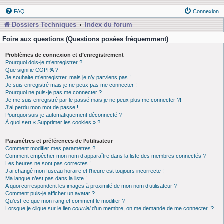
FAQ
Connexion
Dossiers Techniques
Index du forum
Foire aux questions (Questions posées fréquemment)
Problèmes de connexion et d’enregistrement
Pourquoi dois-je m’enregistrer ?
Que signifie COPPA ?
Je souhaite m’enregistrer, mais je n’y parviens pas !
Je suis enregistré mais je ne peux pas me connecter !
Pourquoi ne puis-je pas me connecter ?
Je me suis enregistré par le passé mais je ne peux plus me connecter ?!
J’ai perdu mon mot de passe !
Pourquoi suis-je automatiquement déconnecté ?
À quoi sert « Supprimer les cookies » ?
Paramètres et préférences de l’utilisateur
Comment modifier mes paramètres ?
Comment empêcher mon nom d’apparaître dans la liste des membres connectés ?
Les heures ne sont pas correctes !
J’ai changé mon fuseau horaire et l’heure est toujours incorrecte !
Ma langue n’est pas dans la liste !
A quoi correspondent les images à proximité de mon nom d’utilisateur ?
Comment puis-je afficher un avatar ?
Qu’est-ce que mon rang et comment le modifier ?
Lorsque je clique sur le lien
courriel
d’un membre, on me demande de me connecter !?