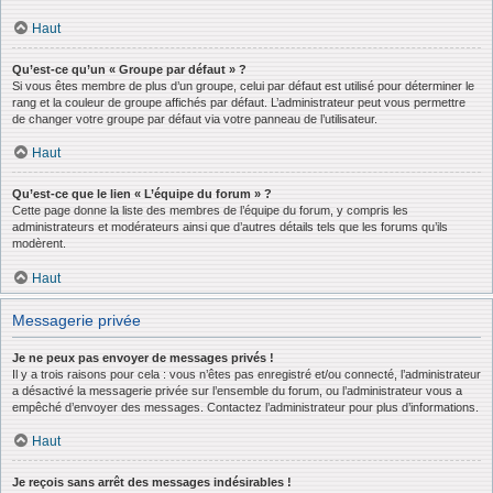
Haut
Qu’est-ce qu’un « Groupe par défaut » ?
Si vous êtes membre de plus d’un groupe, celui par défaut est utilisé pour déterminer le
rang et la couleur de groupe affichés par défaut. L’administrateur peut vous permettre
de changer votre groupe par défaut via votre panneau de l’utilisateur.
Haut
Qu’est-ce que le lien « L’équipe du forum » ?
Cette page donne la liste des membres de l’équipe du forum, y compris les
administrateurs et modérateurs ainsi que d’autres détails tels que les forums qu’ils
modèrent.
Haut
Messagerie privée
Je ne peux pas envoyer de messages privés !
Il y a trois raisons pour cela : vous n’êtes pas enregistré et/ou connecté, l’administrateur
a désactivé la messagerie privée sur l’ensemble du forum, ou l’administrateur vous a
empêché d’envoyer des messages. Contactez l’administrateur pour plus d’informations.
Haut
Je reçois sans arrêt des messages indésirables !