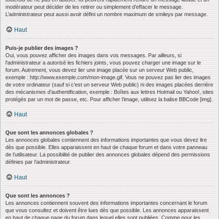
modérateur peut décider de les retirer ou simplement d’effacer le message.
L’administrateur peut aussi avoir défini un nombre maximum de smileys par message.
Haut
Puis-je publier des images ?
Oui, vous pouvez afficher des images dans vos messages. Par ailleurs, si
l’administrateur a autorisé les fichiers joints, vous pouvez charger une image sur le
forum. Autrement, vous devez lier une image placée sur un serveur Web public,
exemple : http://www.exemple.com/mon-image.gif. Vous ne pouvez pas lier des images
de votre ordinateur (sauf si c’est un serveur Web public) ni des images placées derrière
des mécanismes d’authentification, exemple : Boîtes aux lettres Hotmail ou Yahoo!, sites
protégés par un mot de passe, etc. Pour afficher l’image, utilisez la balise BBCode [img].
Haut
Que sont les annonces globales ?
Les annonces globales contiennent des informations importantes que vous devez lire
dès que possible. Elles apparaissent en haut de chaque forum et dans votre panneau
de l’utilisateur. La possibilité de publier des annonces globales dépend des permissions
définies par l’administrateur.
Haut
Que sont les annonces ?
Les annonces contiennent souvent des informations importantes concernant le forum
que vous consultez et doivent être lues dès que possible. Les annonces apparaissent
en haut de chaque page du forum dans lequel elles sont publiées. Comme pour les