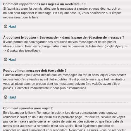
Comment rapporter des messages à un modérateur ?
Si l’administrateur l’a permis, allez sur le message à signaler et vous devriez voir un
bouton pour rapporter le message. En cliquant dessus, vous accéderez aux étapes
nécessaires pour le faire.
Haut
À quoi sert le bouton « Sauvegarder » dans la page de rédaction de message ?
Il vous permet de sauvegarder des brouillons de vos messages et de les poster
ultérieurement. Pour les recharger, allez dans le panneau de l’utilisateur (onglet
Aperçu -
-> Gestion des brouillons
).
Haut
Pourquoi mon message doit être validé ?
L’administrateur peut avoir décidé que les messages du forum dans lequel vous postez
nécessitent d’être validés avant d’être publiés. Il est possible aussi que l’administrateur
vous ait placé dans un groupe dont les messages doivent être validés avant d’être
publiés. Contactez l’administrateur pour plus d’informations.
Haut
Comment remonter mon sujet ?
En cliquant sur le lien « Remonter le sujet » lors de sa consultation, vous pouvez
remonter
le sujet en haut du forum sur la première page. Par ailleurs, si vous ne voyez
pas ce lien, cela signifie que la remontée de sujet est désactivée ou que l’intervalle de
temps pour autoriser la remontée n’est pas atteint. Il est également possible de
remonter un sujet simplement en y répondant. Néanmoins, assurez-vous de respecter