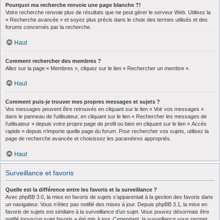
Pourquoi ma recherche renvoie une page blanche ?!
Votre recherche renvoie plus de résultats que ne peut gérer le serveur Web. Utilisez la
« Recherche avancée » et soyez plus précis dans le choix des termes utilisés et des
forums concernés par la recherche.
Haut
Comment rechercher des membres ?
Allez sur la page « Membres », cliquez sur le lien « Rechercher un membre ».
Haut
Comment puis-je trouver mes propres messages et sujets ?
Vos messages peuvent être retrouvés en cliquant sur le lien « Voir vos messages »
dans le panneau de l’utilisateur, en cliquant sur le lien « Rechercher les messages de
l’utilisateur » depuis votre propre page de profil ou bien en cliquant sur le lien « Accès
rapide » depuis n’importe quelle page du forum. Pour rechercher vos sujets, utilisez la
page de recherche avancée et choisissez les paramètres appropriés.
Haut
Surveillance et favoris
Quelle est la différence entre les favoris et la surveillance ?
Avec phpBB 3.0, la mise en favoris de sujets s’apparentait à la gestion des favoris dans
un navigateur. Vous n’étiez pas notifié des mises à jour. Depuis phpBB 3.1, la mise en
favoris de sujets est similaire à la surveillance d’un sujet. Vous pouvez désormais être
notifié lorsqu’un sujet favoris a été mis à jour. Cependant, la surveillance vous permet