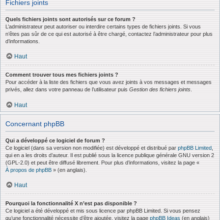
Fichiers joints
Quels fichiers joints sont autorisés sur ce forum ?
L’administrateur peut autoriser ou interdire certains types de fichiers joints. Si vous
n’êtes pas sûr de ce qui est autorisé à être chargé, contactez l’administrateur pour plus
d’informations.
Haut
Comment trouver tous mes fichiers joints ?
Pour accéder à la liste des fichiers que vous avez joints à vos messages et messages
privés, allez dans votre panneau de l’utilisateur puis
Gestion des fichiers joints
.
Haut
Concernant phpBB
Qui a développé ce logiciel de forum ?
Ce logiciel (dans sa version non modifiée) est développé et distribué par
phpBB Limited
,
qui en a les droits d’auteur. Il est publié sous la licence publique générale GNU version 2
(GPL-2.0) et peut être diffusé librement. Pour plus d’informations, visitez la page «
À propos de phpBB
» (en anglais).
Haut
Pourquoi la fonctionnalité X n’est pas disponible ?
Ce logiciel a été développé et mis sous licence par phpBB Limited. Si vous pensez
qu’une fonctionnalité nécessite d’être ajoutée, visitez la page
phpBB Ideas
(en anglais)