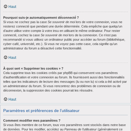
Haut
Pourquoi suis-je automatiquement déconnecté ?
Si vous ne cochez pas la case
Se souvenir de moi
lors de votre connexion, vous ne
resterez connecté que pendant une durée déterminée. Cela empêche que quelqu’un
d’autre utilise votre compte à votre insu en utilisant le même ordinateur. Pour rester
connecté, cochez la case
Se souvenir de moi
lors de la connexion. Ce n’est pas
recommandé si vous utilisez un ordinateur public pour accéder au forum (bibliothèque,
cyber-café, université, etc.). Si vous ne voyez pas cette case, cela signifie qu’un
administrateur du forum a désactivé cette fonctionnalité.
Haut
À quoi sert « Supprimer les cookies » ?
Cela supprime tous les cookies créés par phpBB qui conservent vos paramètres
d’authentification et votre connexion au forum. Ils fournissent aussi des fonctionnalités
telles que les indicateurs de lecture des messages (lu ou non lu) si cela a été activé par
un administrateur du forum. Si vous rencontrez des problèmes de connexion ou de
déconnexion, la suppression des cookies pourrait les résoudre.
Haut
Paramètres et préférences de l’utilisateur
Comment modifier mes paramètres ?
Si vous êtes membre de ce forum, tous vos paramètres sont stockés dans notre base
de données. Pour les modifier, accédez au
Panneau de l’utilisateur
(généralement ce