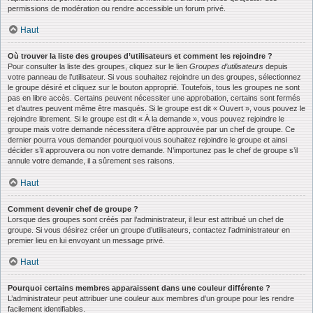
permissions de modération ou rendre accessible un forum privé.
Haut
Où trouver la liste des groupes d’utilisateurs et comment les rejoindre ?
Pour consulter la liste des groupes, cliquez sur le lien
Groupes d’utilisateurs
depuis
votre panneau de l’utilisateur. Si vous souhaitez rejoindre un des groupes, sélectionnez
le groupe désiré et cliquez sur le bouton approprié. Toutefois, tous les groupes ne sont
pas en libre accès. Certains peuvent nécessiter une approbation, certains sont fermés
et d’autres peuvent même être masqués. Si le groupe est dit « Ouvert », vous pouvez le
rejoindre librement. Si le groupe est dit « À la demande », vous pouvez rejoindre le
groupe mais votre demande nécessitera d’être approuvée par un chef de groupe. Ce
dernier pourra vous demander pourquoi vous souhaitez rejoindre le groupe et ainsi
décider s’il approuvera ou non votre demande. N’importunez pas le chef de groupe s’il
annule votre demande, il a sûrement ses raisons.
Haut
Comment devenir chef de groupe ?
Lorsque des groupes sont créés par l’administrateur, il leur est attribué un chef de
groupe. Si vous désirez créer un groupe d’utilisateurs, contactez l’administrateur en
premier lieu en lui envoyant un message privé.
Haut
Pourquoi certains membres apparaissent dans une couleur différente ?
L’administrateur peut attribuer une couleur aux membres d’un groupe pour les rendre
facilement identifiables.