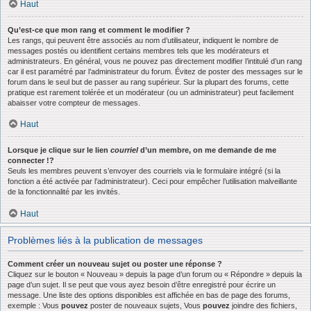
Haut
Qu’est-ce que mon rang et comment le modifier ?
Les rangs, qui peuvent être associés au nom d’utilisateur, indiquent le nombre de
messages postés ou identifient certains membres tels que les modérateurs et
administrateurs. En général, vous ne pouvez pas directement modifier l’intitulé d’un rang
car il est paramétré par l’administrateur du forum. Évitez de poster des messages sur le
forum dans le seul but de passer au rang supérieur. Sur la plupart des forums, cette
pratique est rarement tolérée et un modérateur (ou un administrateur) peut facilement
abaisser votre compteur de messages.
Haut
Lorsque je clique sur le lien
courriel
d’un membre, on me demande de me
connecter !?
Seuls les membres peuvent s’envoyer des courriels via le formulaire intégré (si la
fonction a été activée par l’administrateur). Ceci pour empêcher l’utilisation malveillante
de la fonctionnalité par les invités.
Haut
Problèmes liés à la publication de messages
Comment créer un nouveau sujet ou poster une réponse ?
Cliquez sur le bouton « Nouveau » depuis la page d’un forum ou « Répondre » depuis la
page d’un sujet. Il se peut que vous ayez besoin d’être enregistré pour écrire un
message. Une liste des options disponibles est affichée en bas de page des forums,
exemple : Vous
pouvez
poster de nouveaux sujets, Vous
pouvez
joindre des fichiers,