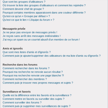
Que sont les groupes d’utilisateurs ?
Où trouver la liste des groupes d’utilisateurs et comment les rejoindre ?
Comment devenir chef de groupe ?
Pourquoi certains membres apparaissent dans une couleur différente ?
Qu’est-ce qu’un « Groupe par défaut » ?
Qu’est-ce que le lien « L’équipe du forum » ?
Messagerie privée
Je ne peux pas envoyer de messages privés !
Je reçois sans arrêt des messages indésirables !
J’ai reçu un spam ou un courriel abusif d’un membre de ce forum !
Amis et ignorés
Que sont mes listes d’amis et d’ignorés ?
Comment puis-je ajouter/supprimer des utilisateurs de ma liste d’amis ou d’ignorés ?
Recherche dans les forums
Comment rechercher dans les forums ?
Pourquoi ma recherche ne renvoie aucun résultat ?
Pourquoi ma recherche renvoie une page blanche ?!
Comment rechercher des membres ?
Comment puis-je trouver mes propres messages et sujets ?
Surveillance et favoris
Quelle est la différence entre les favoris et la surveillance ?
Comment mettre en favoris ou surveiller des sujets ?
Comment surveiller des forums ?
Comment puis-je supprimer mes surveillances de sujets ?