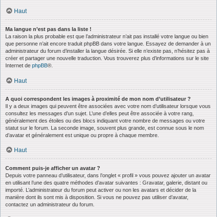
Haut
Ma langue n’est pas dans la liste !
La raison la plus probable est que l’administrateur n’ait pas installé votre langue ou bien
que personne n’ait encore traduit phpBB dans votre langue. Essayez de demander à un
administrateur du forum d’installer la langue désirée. Si elle n’existe pas, n’hésitez pas à
créer et partager une nouvelle traduction. Vous trouverez plus d’informations sur le site
Internet de
phpBB
®.
Haut
A quoi correspondent les images à proximité de mon nom d’utilisateur ?
Il y a deux images qui peuvent être associées avec votre nom d’utilisateur lorsque vous
consultez les messages d’un sujet. L’une d’elles peut être associée à votre rang,
généralement des étoiles ou des blocs indiquant votre nombre de messages ou votre
statut sur le forum. La seconde image, souvent plus grande, est connue sous le nom
d’avatar et généralement est unique ou propre à chaque membre.
Haut
Comment puis-je afficher un avatar ?
Depuis votre panneau d’utilisateur, dans l’onglet « profil » vous pouvez ajouter un avatar
en utilisant l’une des quatre méthodes d’avatar suivantes : Gravatar, galerie, distant ou
importé. L’administrateur du forum peut activer ou non les avatars et décider de la
manière dont ils sont mis à disposition. Si vous ne pouvez pas utiliser d’avatar,
contactez un administrateur du forum.