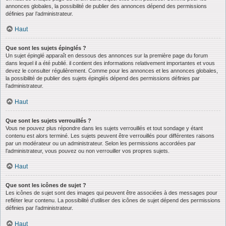
annonces globales, la possibilité de publier des annonces dépend des permissions
définies par l’administrateur.
Haut
Que sont les sujets épinglés ?
Un sujet épinglé apparaît en dessous des annonces sur la première page du forum
dans lequel il a été publié. il contient des informations relativement importantes et vous
devez le consulter régulièrement. Comme pour les annonces et les annonces globales,
la possibilité de publier des sujets épinglés dépend des permissions définies par
l’administrateur.
Haut
Que sont les sujets verrouillés ?
Vous ne pouvez plus répondre dans les sujets verrouillés et tout sondage y étant
contenu est alors terminé. Les sujets peuvent être verrouillés pour différentes raisons
par un modérateur ou un administrateur. Selon les permissions accordées par
l’administrateur, vous pouvez ou non verrouiller vos propres sujets.
Haut
Que sont les icônes de sujet ?
Les icônes de sujet sont des images qui peuvent être associées à des messages pour
refléter leur contenu. La possibilité d’utiliser des icônes de sujet dépend des permissions
définies par l’administrateur.
Haut