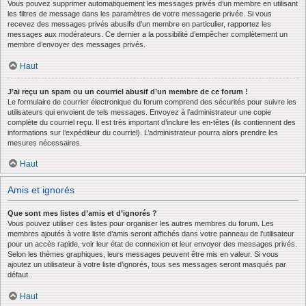
Vous pouvez supprimer automatiquement les messages privés d’un membre en utilisant
les filtres de message dans les paramètres de votre messagerie privée. Si vous
recevez des messages privés abusifs d’un membre en particulier, rapportez les
messages aux modérateurs. Ce dernier a la possibilité d’empêcher complètement un
membre d’envoyer des messages privés.
Haut
J’ai reçu un spam ou un courriel abusif d’un membre de ce forum !
Le formulaire de courrier électronique du forum comprend des sécurités pour suivre les
utilisateurs qui envoient de tels messages. Envoyez à l’administrateur une copie
complète du courriel reçu. Il est très important d’inclure les en-têtes (ils contiennent des
informations sur l’expéditeur du courriel). L’administrateur pourra alors prendre les
mesures nécessaires.
Haut
Amis et ignorés
Que sont mes listes d’amis et d’ignorés ?
Vous pouvez utiliser ces listes pour organiser les autres membres du forum. Les
membres ajoutés à votre liste d’amis seront affichés dans votre panneau de l’utilisateur
pour un accès rapide, voir leur état de connexion et leur envoyer des messages privés.
Selon les thèmes graphiques, leurs messages peuvent être mis en valeur. Si vous
ajoutez un utilisateur à votre liste d’ignorés, tous ses messages seront masqués par
défaut.
Haut