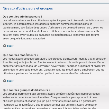
Niveaux d’utilisateurs et groupes
Que sont les administrateurs ?
Les administrateurs sont les utilisateurs qui ont le plus haut niveau de contrôle sur tout
le forum. Ils contrôlent tous les aspects du forum comme les permissions, le
bannissement, la création de groupes d’utilisateurs ou de modérateurs, etc., selon les
permissions que le fondateur du forum a attribuées aux autres administrateurs. Ils
peuvent aussi avoir toutes les capacités de modération sur l’ensemble des forums,
selon ce que le fondateur a autorisé.
Haut
Que sont les modérateurs ?
Les modérateurs sont des utilisateurs (ou groupes d’utilisateurs) dont le travail consiste
à vérifier au jour le jour le bon fonctionnement du forum. Ils ont le pouvoir de modifier ou
supprimer des messages, de verrouiller, déverrouiller, déplacer, supprimer et diviser les
sujets des forums qu’ils modèrent. Généralement, les modérateurs empêchent que les
utilisateurs partent en
hors-sujet
ou publient du contenu abusif ou offensant.
Haut
Que sont les groupes d’utilisateurs ?
Les groupes permettent aux administrateurs de gérer l’accès des membres et des
invités au forum et à ses fonctionnalités. Chaque membre peut appartenir à un ou
plusieurs groupes et chaque groupe peut avoir ses permissions. La gestion des
membres par l’intermédiaire des groupes permet aux administrateurs de modifier
rapidement les permissions de plusieurs membres à la fois, telles qu’ajouter des