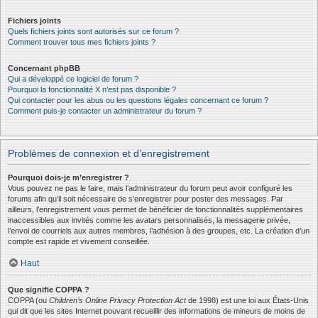
Fichiers joints
Quels fichiers joints sont autorisés sur ce forum ?
Comment trouver tous mes fichiers joints ?
Concernant phpBB
Qui a développé ce logiciel de forum ?
Pourquoi la fonctionnalité X n’est pas disponible ?
Qui contacter pour les abus ou les questions légales concernant ce forum ?
Comment puis-je contacter un administrateur du forum ?
Problèmes de connexion et d’enregistrement
Pourquoi dois-je m’enregistrer ?
Vous pouvez ne pas le faire, mais l’administrateur du forum peut avoir configuré les
forums afin qu’il soit nécessaire de s’enregistrer pour poster des messages. Par
ailleurs, l’enregistrement vous permet de bénéficier de fonctionnalités supplémentaires
inaccessibles aux invités comme les avatars personnalisés, la messagerie privée,
l’envoi de courriels aux autres membres, l’adhésion à des groupes, etc. La création d’un
compte est rapide et vivement conseillée.
Haut
Que signifie COPPA ?
COPPA (ou
Children’s Online Privacy Protection Act
de 1998) est une loi aux États-Unis
qui dit que les sites Internet pouvant recueillir des informations de mineurs de moins de