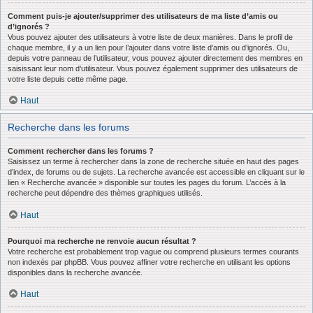
Comment puis-je ajouter/supprimer des utilisateurs de ma liste d’amis ou
d’ignorés ?
Vous pouvez ajouter des utilisateurs à votre liste de deux manières. Dans le profil de
chaque membre, il y a un lien pour l’ajouter dans votre liste d’amis ou d’ignorés. Ou,
depuis votre panneau de l’utilisateur, vous pouvez ajouter directement des membres en
saisissant leur nom d’utilisateur. Vous pouvez également supprimer des utilisateurs de
votre liste depuis cette même page.
Haut
Recherche dans les forums
Comment rechercher dans les forums ?
Saisissez un terme à rechercher dans la zone de recherche située en haut des pages
d’index, de forums ou de sujets. La recherche avancée est accessible en cliquant sur le
lien « Recherche avancée » disponible sur toutes les pages du forum. L’accès à la
recherche peut dépendre des thèmes graphiques utilisés.
Haut
Pourquoi ma recherche ne renvoie aucun résultat ?
Votre recherche est probablement trop vague ou comprend plusieurs termes courants
non indexés par phpBB. Vous pouvez affiner votre recherche en utilisant les options
disponibles dans la recherche avancée.
Haut