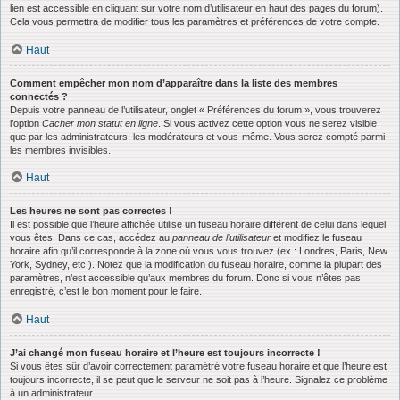
lien est accessible en cliquant sur votre nom d’utilisateur en haut des pages du forum).
Cela vous permettra de modifier tous les paramètres et préférences de votre compte.
Haut
Comment empêcher mon nom d’apparaître dans la liste des membres
connectés ?
Depuis votre panneau de l’utilisateur, onglet « Préférences du forum », vous trouverez
l’option
Cacher mon statut en ligne
. Si vous activez cette option vous ne serez visible
que par les administrateurs, les modérateurs et vous-même. Vous serez compté parmi
les membres invisibles.
Haut
Les heures ne sont pas correctes !
Il est possible que l’heure affichée utilise un fuseau horaire différent de celui dans lequel
vous êtes. Dans ce cas, accédez au
panneau de l’utilisateur
et modifiez le fuseau
horaire afin qu’il corresponde à la zone où vous vous trouvez (ex : Londres, Paris, New
York, Sydney, etc.). Notez que la modification du fuseau horaire, comme la plupart des
paramètres, n’est accessible qu’aux membres du forum. Donc si vous n’êtes pas
enregistré, c’est le bon moment pour le faire.
Haut
J’ai changé mon fuseau horaire et l’heure est toujours incorrecte !
Si vous êtes sûr d’avoir correctement paramétré votre fuseau horaire et que l’heure est
toujours incorrecte, il se peut que le serveur ne soit pas à l’heure. Signalez ce problème
à un administrateur.