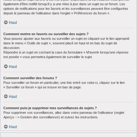
également d’être notifié lorsqu’il y a une mise à jour dans un sujet ou un forum. Les
options de notifications pour les favoris et les surveillances peuvent être configurées
depuis le panneau de l’utilisateur dans l’onglet « Préférences du forum ».
Haut
Comment mettre en favoris ou surveiller des sujets ?
Vous pouvez ajouter aux favoris ou surveiller un sujet en cliquant sur le lien approprié
dans le menu « Outils de sujet », souvent placé en haut et en bas du sujet de
discussion.
Répondre à un sujet en cochant la case du formulaire « M’avertir lorsqu’une réponse
est postée » vous permettra également de surveiller le sujet.
Haut
Comment surveiller des forums ?
Pour surveiller un forum en particulier, une fois entré sur celui-ci, cliquez sur le lien
« Surveiller ce forum » qui se trouve en bas de page.
Haut
Comment puis-je supprimer mes surveillances de sujets ?
Pour supprimer vos surveillances, allez dans votre panneau de l’utilisateur (onglet
Aperçu --> Gestion des surveillances
) et suivez les instructions.
Haut