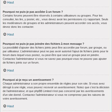
Haut
Pourquoi ne puis-je pas accéder à un forum ?
Certains forums peuvent être réservés à certains utilisateurs ou groupes. Pour les
consulter, les lire, y poster, etc., vous devez avoir les permissions s’y rapportant. Seuls
les modérateurs de groupes et les administrateurs peuvent accorder ces accès, vous
devez donc les contacter.
Haut
Pourquoi ne puis-je pas joindre des fichiers à mon message ?
La possibilité d’ajouter des fichiers joints peut être accordée par forum, par groupe, ou
par utilisateur. L’administrateur peut ne pas avoir autorisé l’ajout de fichiers joints pour le
forum dans lequel vous postez, ou peut-être que seul un groupe peut en joindre.
Contactez l’administrateur si vous ne savez pas pourquoi vous ne pouvez pas ajouter
de fichiers joints sur un forum.
Haut
Pourquoi ai-je reçu un avertissement ?
Chaque administrateur a son propre ensemble de règles pour son site. Si vous avez
dérogé à une règle, vous pouvez recevoir un avertissement. Notez que c’est la décision
de l’administrateur, et que phpBB Limited n’est pas concerné par les avertissements
d’un site donné. Contactez l’administrateur si vous ne comprenez pas les raisons de
votre avertissement.
Haut