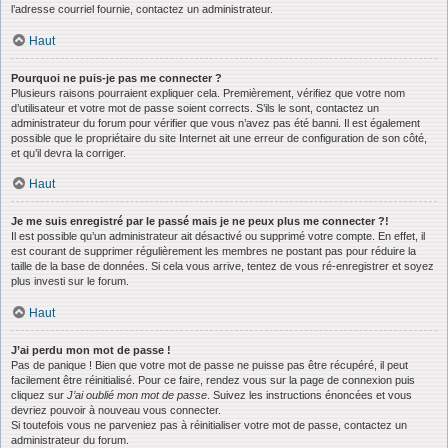
l’adresse courriel fournie, contactez un administrateur.
Haut
Pourquoi ne puis-je pas me connecter ?
Plusieurs raisons pourraient expliquer cela. Premièrement, vérifiez que votre nom
d’utilisateur et votre mot de passe soient corrects. S’ils le sont, contactez un
administrateur du forum pour vérifier que vous n’avez pas été banni. Il est également
possible que le propriétaire du site Internet ait une erreur de configuration de son côté,
et qu’il devra la corriger.
Haut
Je me suis enregistré par le passé mais je ne peux plus me connecter ?!
Il est possible qu’un administrateur ait désactivé ou supprimé votre compte. En effet, il
est courant de supprimer régulièrement les membres ne postant pas pour réduire la
taille de la base de données. Si cela vous arrive, tentez de vous ré-enregistrer et soyez
plus investi sur le forum.
Haut
J’ai perdu mon mot de passe !
Pas de panique ! Bien que votre mot de passe ne puisse pas être récupéré, il peut
facilement être réinitialisé. Pour ce faire, rendez vous sur la page de connexion puis
cliquez sur
J’ai oublié mon mot de passe
. Suivez les instructions énoncées et vous
devriez pouvoir à nouveau vous connecter.
Si toutefois vous ne parveniez pas à réinitialiser votre mot de passe, contactez un
administrateur du forum.