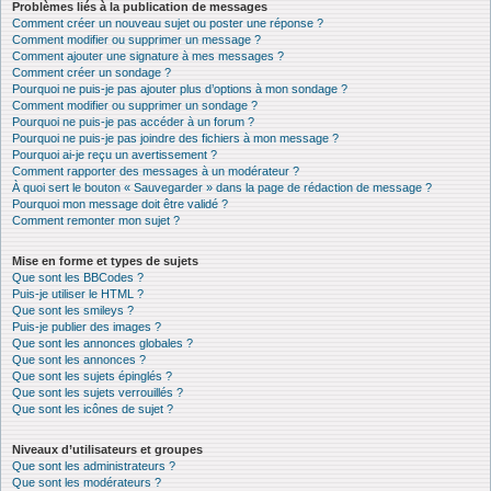
Problèmes liés à la publication de messages
Comment créer un nouveau sujet ou poster une réponse ?
Comment modifier ou supprimer un message ?
Comment ajouter une signature à mes messages ?
Comment créer un sondage ?
Pourquoi ne puis-je pas ajouter plus d’options à mon sondage ?
Comment modifier ou supprimer un sondage ?
Pourquoi ne puis-je pas accéder à un forum ?
Pourquoi ne puis-je pas joindre des fichiers à mon message ?
Pourquoi ai-je reçu un avertissement ?
Comment rapporter des messages à un modérateur ?
À quoi sert le bouton « Sauvegarder » dans la page de rédaction de message ?
Pourquoi mon message doit être validé ?
Comment remonter mon sujet ?
Mise en forme et types de sujets
Que sont les BBCodes ?
Puis-je utiliser le HTML ?
Que sont les smileys ?
Puis-je publier des images ?
Que sont les annonces globales ?
Que sont les annonces ?
Que sont les sujets épinglés ?
Que sont les sujets verrouillés ?
Que sont les icônes de sujet ?
Niveaux d’utilisateurs et groupes
Que sont les administrateurs ?
Que sont les modérateurs ?