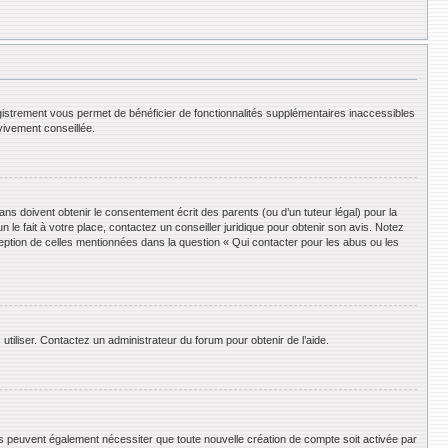
registrement vous permet de bénéficier de fonctionnalités supplémentaires inaccessibles
vivement conseillée.
ans doivent obtenir le consentement écrit des parents (ou d’un tuteur légal) pour la
le fait à votre place, contactez un conseiller juridique pour obtenir son avis. Notez
ception de celles mentionnées dans la question « Qui contacter pour les abus ou les
utiliser. Contactez un administrateur du forum pour obtenir de l’aide.
ums peuvent également nécessiter que toute nouvelle création de compte soit activée par