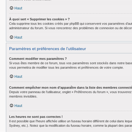
Haut
À quoi sert « Supprimer les cookies » ?
Cela supprime tous les cookies créés par phpBB qui conservent vos paramètres d’authent
administrateur du forum. Si vous rencontrez des problèmes de connexion ou de déconn
Haut
Paramètres et préférences de l’utilisateur
Comment modifier mes paramètres ?
Si vous êtes membre de ce forum, tous vos paramètres sont stockés dans notre base
vous permettra de modifier tous les paramètres et préférences de votre compte.
Haut
Comment empêcher mon nom d’apparaître dans la liste des membres connect
Depuis votre panneau de l’utilisateur, onglet « Préférences du forum », vous trouverez 
membres invisibles.
Haut
Les heures ne sont pas correctes !
Il est possible que l’heure affichée utilise un fuseau horaire différent de celui dans l
Sydney, etc.). Notez que la modification du fuseau horaire, comme la plupart des para