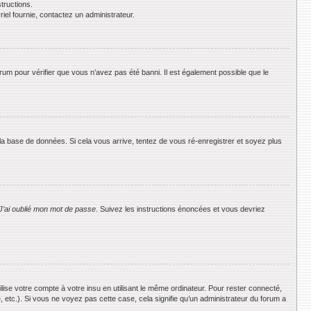
tructions.
riel fournie, contactez un administrateur.
orum pour vérifier que vous n’avez pas été banni. Il est également possible que le
 la base de données. Si cela vous arrive, tentez de vous ré-enregistrer et soyez plus
J’ai oublié mon mot de passe
. Suivez les instructions énoncées et vous devriez
se votre compte à votre insu en utilisant le même ordinateur. Pour rester connecté,
 etc.). Si vous ne voyez pas cette case, cela signifie qu’un administrateur du forum a