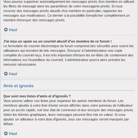
Vous pouvez supprimer automatiquement les messages privés d’un membre en utilisant
les filtres de message dans les paramètres de votre messagerie privée. Si vous
recevez des messages privés abusifs d’un membre en particulier, rapportez les
messages aux modérateurs. Ce dernier a la possibilité d’empêcher complètement un
membre d’envoyer des messages privés.
Haut
J’ai reçu un spam ou un courriel abusif d’un membre de ce forum !
Le formulaire de courrier électronique du forum comprend des sécurités pour suivre les
utilisateurs qui envoient de tels messages. Envoyez à l’administrateur une copie
complète du courriel reçu. Il est très important d’inclure les en-têtes (ils contiennent des
informations sur l’expéditeur du courriel). L’administrateur pourra alors prendre les
mesures nécessaires.
Haut
Amis et ignorés
Que sont mes listes d’amis et d’ignorés ?
Vous pouvez utiliser ces listes pour organiser les autres membres du forum. Les
membres ajoutés à votre liste d’amis seront affichés dans votre panneau de l’utilisateur
pour un accès rapide, voir leur état de connexion et leur envoyer des messages privés.
Selon les thèmes graphiques, leurs messages peuvent être mis en valeur. Si vous
ajoutez un utilisateur à votre liste d’ignorés, tous ses messages seront masqués par
défaut.
Haut