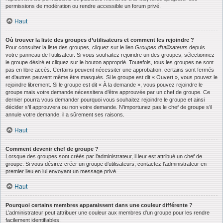
permissions de modération ou rendre accessible un forum privé.
Haut
Où trouver la liste des groupes d’utilisateurs et comment les rejoindre ?
Pour consulter la liste des groupes, cliquez sur le lien
Groupes d’utilisateurs
depuis
votre panneau de l’utilisateur. Si vous souhaitez rejoindre un des groupes, sélectionnez
le groupe désiré et cliquez sur le bouton approprié. Toutefois, tous les groupes ne sont
pas en libre accès. Certains peuvent nécessiter une approbation, certains sont fermés
et d’autres peuvent même être masqués. Si le groupe est dit « Ouvert », vous pouvez le
rejoindre librement. Si le groupe est dit « À la demande », vous pouvez rejoindre le
groupe mais votre demande nécessitera d’être approuvée par un chef de groupe. Ce
dernier pourra vous demander pourquoi vous souhaitez rejoindre le groupe et ainsi
décider s’il approuvera ou non votre demande. N’importunez pas le chef de groupe s’il
annule votre demande, il a sûrement ses raisons.
Haut
Comment devenir chef de groupe ?
Lorsque des groupes sont créés par l’administrateur, il leur est attribué un chef de
groupe. Si vous désirez créer un groupe d’utilisateurs, contactez l’administrateur en
premier lieu en lui envoyant un message privé.
Haut
Pourquoi certains membres apparaissent dans une couleur différente ?
L’administrateur peut attribuer une couleur aux membres d’un groupe pour les rendre
facilement identifiables.