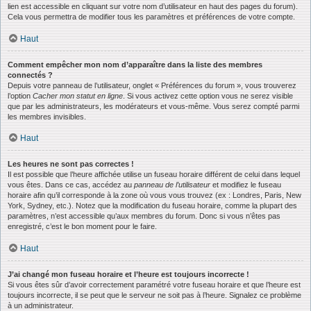
lien est accessible en cliquant sur votre nom d’utilisateur en haut des pages du forum).
Cela vous permettra de modifier tous les paramètres et préférences de votre compte.
Haut
Comment empêcher mon nom d’apparaître dans la liste des membres
connectés ?
Depuis votre panneau de l’utilisateur, onglet « Préférences du forum », vous trouverez
l’option
Cacher mon statut en ligne
. Si vous activez cette option vous ne serez visible
que par les administrateurs, les modérateurs et vous-même. Vous serez compté parmi
les membres invisibles.
Haut
Les heures ne sont pas correctes !
Il est possible que l’heure affichée utilise un fuseau horaire différent de celui dans lequel
vous êtes. Dans ce cas, accédez au
panneau de l’utilisateur
et modifiez le fuseau
horaire afin qu’il corresponde à la zone où vous vous trouvez (ex : Londres, Paris, New
York, Sydney, etc.). Notez que la modification du fuseau horaire, comme la plupart des
paramètres, n’est accessible qu’aux membres du forum. Donc si vous n’êtes pas
enregistré, c’est le bon moment pour le faire.
Haut
J’ai changé mon fuseau horaire et l’heure est toujours incorrecte !
Si vous êtes sûr d’avoir correctement paramétré votre fuseau horaire et que l’heure est
toujours incorrecte, il se peut que le serveur ne soit pas à l’heure. Signalez ce problème
à un administrateur.