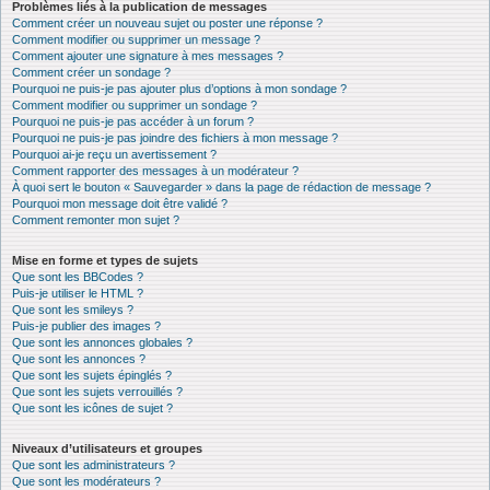
Problèmes liés à la publication de messages
Comment créer un nouveau sujet ou poster une réponse ?
Comment modifier ou supprimer un message ?
Comment ajouter une signature à mes messages ?
Comment créer un sondage ?
Pourquoi ne puis-je pas ajouter plus d’options à mon sondage ?
Comment modifier ou supprimer un sondage ?
Pourquoi ne puis-je pas accéder à un forum ?
Pourquoi ne puis-je pas joindre des fichiers à mon message ?
Pourquoi ai-je reçu un avertissement ?
Comment rapporter des messages à un modérateur ?
À quoi sert le bouton « Sauvegarder » dans la page de rédaction de message ?
Pourquoi mon message doit être validé ?
Comment remonter mon sujet ?
Mise en forme et types de sujets
Que sont les BBCodes ?
Puis-je utiliser le HTML ?
Que sont les smileys ?
Puis-je publier des images ?
Que sont les annonces globales ?
Que sont les annonces ?
Que sont les sujets épinglés ?
Que sont les sujets verrouillés ?
Que sont les icônes de sujet ?
Niveaux d’utilisateurs et groupes
Que sont les administrateurs ?
Que sont les modérateurs ?