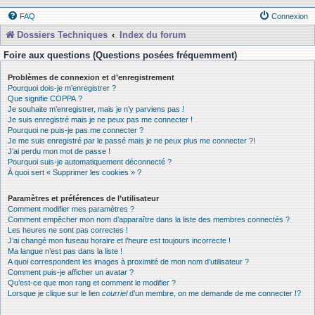
FAQ
Connexion
Dossiers Techniques
Index du forum
Foire aux questions (Questions posées fréquemment)
Problèmes de connexion et d’enregistrement
Pourquoi dois-je m’enregistrer ?
Que signifie COPPA ?
Je souhaite m’enregistrer, mais je n’y parviens pas !
Je suis enregistré mais je ne peux pas me connecter !
Pourquoi ne puis-je pas me connecter ?
Je me suis enregistré par le passé mais je ne peux plus me connecter ?!
J’ai perdu mon mot de passe !
Pourquoi suis-je automatiquement déconnecté ?
À quoi sert « Supprimer les cookies » ?
Paramètres et préférences de l’utilisateur
Comment modifier mes paramètres ?
Comment empêcher mon nom d’apparaître dans la liste des membres connectés ?
Les heures ne sont pas correctes !
J’ai changé mon fuseau horaire et l’heure est toujours incorrecte !
Ma langue n’est pas dans la liste !
A quoi correspondent les images à proximité de mon nom d’utilisateur ?
Comment puis-je afficher un avatar ?
Qu’est-ce que mon rang et comment le modifier ?
Lorsque je clique sur le lien
courriel
d’un membre, on me demande de me connecter !?