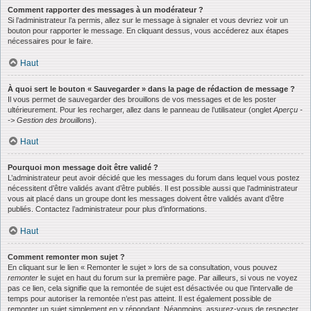
Comment rapporter des messages à un modérateur ?
Si l’administrateur l’a permis, allez sur le message à signaler et vous devriez voir un
bouton pour rapporter le message. En cliquant dessus, vous accéderez aux étapes
nécessaires pour le faire.
Haut
À quoi sert le bouton « Sauvegarder » dans la page de rédaction de message ?
Il vous permet de sauvegarder des brouillons de vos messages et de les poster
ultérieurement. Pour les recharger, allez dans le panneau de l’utilisateur (onglet
Aperçu -
-> Gestion des brouillons
).
Haut
Pourquoi mon message doit être validé ?
L’administrateur peut avoir décidé que les messages du forum dans lequel vous postez
nécessitent d’être validés avant d’être publiés. Il est possible aussi que l’administrateur
vous ait placé dans un groupe dont les messages doivent être validés avant d’être
publiés. Contactez l’administrateur pour plus d’informations.
Haut
Comment remonter mon sujet ?
En cliquant sur le lien « Remonter le sujet » lors de sa consultation, vous pouvez
remonter
le sujet en haut du forum sur la première page. Par ailleurs, si vous ne voyez
pas ce lien, cela signifie que la remontée de sujet est désactivée ou que l’intervalle de
temps pour autoriser la remontée n’est pas atteint. Il est également possible de
remonter un sujet simplement en y répondant. Néanmoins, assurez-vous de respecter