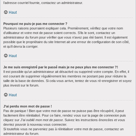
l’adresse courriel fournie, contactez un administrateur.
Haut
Pourquoi ne puis-je pas me connecter ?
Plusieurs raisons pourraient expliquer cela. Premièrement, vérifiez que votre nom
d’utilisateur et votre mot de passe soient corrects. S’ils le sont, contactez un
administrateur du forum pour vérifier que vous n’avez pas été banni. Il est également
possible que le propriétaire du site Internet ait une erreur de configuration de son côté,
et qu’il devra la corriger.
Haut
Je me suis enregistré par le passé mais je ne peux plus me connecter ?!
Il est possible qu’un administrateur ait désactivé ou supprimé votre compte. En effet, il
est courant de supprimer régulièrement les membres ne postant pas pour réduire la
taille de la base de données. Si cela vous arrive, tentez de vous ré-enregistrer et soyez
plus investi sur le forum.
Haut
J’ai perdu mon mot de passe !
Pas de panique ! Bien que votre mot de passe ne puisse pas être récupéré, il peut
facilement être réinitialisé. Pour ce faire, rendez vous sur la page de connexion puis
cliquez sur
J’ai oublié mon mot de passe
. Suivez les instructions énoncées et vous
devriez pouvoir à nouveau vous connecter.
Si toutefois vous ne parveniez pas à réinitialiser votre mot de passe, contactez un
administrateur du forum.