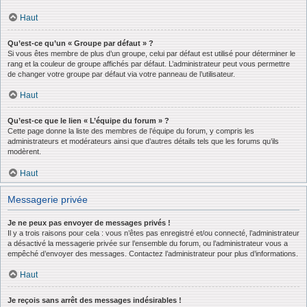
Haut
Qu’est-ce qu’un « Groupe par défaut » ?
Si vous êtes membre de plus d’un groupe, celui par défaut est utilisé pour déterminer le
rang et la couleur de groupe affichés par défaut. L’administrateur peut vous permettre
de changer votre groupe par défaut via votre panneau de l’utilisateur.
Haut
Qu’est-ce que le lien « L’équipe du forum » ?
Cette page donne la liste des membres de l’équipe du forum, y compris les
administrateurs et modérateurs ainsi que d’autres détails tels que les forums qu’ils
modèrent.
Haut
Messagerie privée
Je ne peux pas envoyer de messages privés !
Il y a trois raisons pour cela : vous n’êtes pas enregistré et/ou connecté, l’administrateur
a désactivé la messagerie privée sur l’ensemble du forum, ou l’administrateur vous a
empêché d’envoyer des messages. Contactez l’administrateur pour plus d’informations.
Haut
Je reçois sans arrêt des messages indésirables !