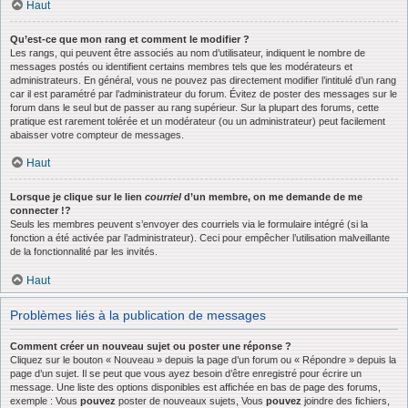
Haut
Qu’est-ce que mon rang et comment le modifier ?
Les rangs, qui peuvent être associés au nom d’utilisateur, indiquent le nombre de
messages postés ou identifient certains membres tels que les modérateurs et
administrateurs. En général, vous ne pouvez pas directement modifier l’intitulé d’un rang
car il est paramétré par l’administrateur du forum. Évitez de poster des messages sur le
forum dans le seul but de passer au rang supérieur. Sur la plupart des forums, cette
pratique est rarement tolérée et un modérateur (ou un administrateur) peut facilement
abaisser votre compteur de messages.
Haut
Lorsque je clique sur le lien
courriel
d’un membre, on me demande de me
connecter !?
Seuls les membres peuvent s’envoyer des courriels via le formulaire intégré (si la
fonction a été activée par l’administrateur). Ceci pour empêcher l’utilisation malveillante
de la fonctionnalité par les invités.
Haut
Problèmes liés à la publication de messages
Comment créer un nouveau sujet ou poster une réponse ?
Cliquez sur le bouton « Nouveau » depuis la page d’un forum ou « Répondre » depuis la
page d’un sujet. Il se peut que vous ayez besoin d’être enregistré pour écrire un
message. Une liste des options disponibles est affichée en bas de page des forums,
exemple : Vous
pouvez
poster de nouveaux sujets, Vous
pouvez
joindre des fichiers,