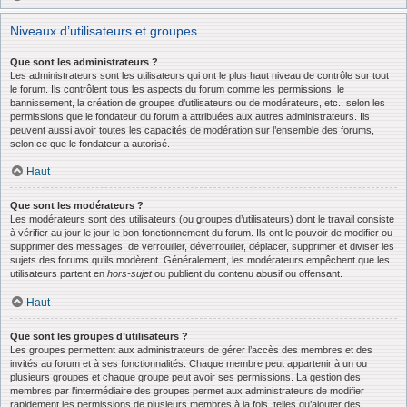
Niveaux d’utilisateurs et groupes
Que sont les administrateurs ?
Les administrateurs sont les utilisateurs qui ont le plus haut niveau de contrôle sur tout
le forum. Ils contrôlent tous les aspects du forum comme les permissions, le
bannissement, la création de groupes d’utilisateurs ou de modérateurs, etc., selon les
permissions que le fondateur du forum a attribuées aux autres administrateurs. Ils
peuvent aussi avoir toutes les capacités de modération sur l’ensemble des forums,
selon ce que le fondateur a autorisé.
Haut
Que sont les modérateurs ?
Les modérateurs sont des utilisateurs (ou groupes d’utilisateurs) dont le travail consiste
à vérifier au jour le jour le bon fonctionnement du forum. Ils ont le pouvoir de modifier ou
supprimer des messages, de verrouiller, déverrouiller, déplacer, supprimer et diviser les
sujets des forums qu’ils modèrent. Généralement, les modérateurs empêchent que les
utilisateurs partent en
hors-sujet
ou publient du contenu abusif ou offensant.
Haut
Que sont les groupes d’utilisateurs ?
Les groupes permettent aux administrateurs de gérer l’accès des membres et des
invités au forum et à ses fonctionnalités. Chaque membre peut appartenir à un ou
plusieurs groupes et chaque groupe peut avoir ses permissions. La gestion des
membres par l’intermédiaire des groupes permet aux administrateurs de modifier
rapidement les permissions de plusieurs membres à la fois, telles qu’ajouter des