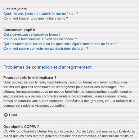
Fichiers joints
Quels fichiers joints sont autorisés sur ce forum ?
Comment trouver tous mes fichiers joints ?
Concernant phpBB
Qui a développé ce logiciel de forum ?
Pourquoi la fonctionnalité X n’est pas disponible ?
Qui contacter pour les abus ou les questions légales concernant ce forum ?
Comment puis-je contacter un administrateur du forum ?
Problèmes de connexion et d’enregistrement
Pourquoi dois-je m’enregistrer ?
Vous pouvez ne pas le faire, mais l’administrateur du forum peut avoir configuré les
forums afin qu’il soit nécessaire de s’enregistrer pour poster des messages. Par
ailleurs, l’enregistrement vous permet de bénéficier de fonctionnalités supplémentaires
inaccessibles aux invités comme les avatars personnalisés, la messagerie privée,
l’envoi de courriels aux autres membres, l’adhésion à des groupes, etc. La création d’un
compte est rapide et vivement conseillée.
Haut
Que signifie COPPA ?
COPPA (ou
Children’s Online Privacy Protection Act
de 1998) est une loi aux États-Unis
qui dit que les sites Internet pouvant recueillir des informations de mineurs de moins de