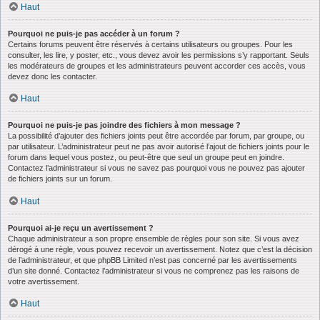
Haut
Pourquoi ne puis-je pas accéder à un forum ?
Certains forums peuvent être réservés à certains utilisateurs ou groupes. Pour les
consulter, les lire, y poster, etc., vous devez avoir les permissions s’y rapportant. Seuls
les modérateurs de groupes et les administrateurs peuvent accorder ces accès, vous
devez donc les contacter.
Haut
Pourquoi ne puis-je pas joindre des fichiers à mon message ?
La possibilité d’ajouter des fichiers joints peut être accordée par forum, par groupe, ou
par utilisateur. L’administrateur peut ne pas avoir autorisé l’ajout de fichiers joints pour le
forum dans lequel vous postez, ou peut-être que seul un groupe peut en joindre.
Contactez l’administrateur si vous ne savez pas pourquoi vous ne pouvez pas ajouter
de fichiers joints sur un forum.
Haut
Pourquoi ai-je reçu un avertissement ?
Chaque administrateur a son propre ensemble de règles pour son site. Si vous avez
dérogé à une règle, vous pouvez recevoir un avertissement. Notez que c’est la décision
de l’administrateur, et que phpBB Limited n’est pas concerné par les avertissements
d’un site donné. Contactez l’administrateur si vous ne comprenez pas les raisons de
votre avertissement.
Haut