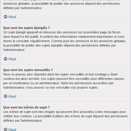
annonces globales, la possibilité de publier des annonces dépend des permissions
définies par l’administrateur.
Haut
Que sont les sujets épinglés ?
Un sujet épinglé apparaît en dessous des annonces sur la première page du forum
dans lequel il a été publié. il contient des informations relativement importantes et vous
devez le consulter régulièrement. Comme pour les annonces et les annonces globales,
la possibilité de publier des sujets épinglés dépend des permissions définies par
l’administrateur.
Haut
Que sont les sujets verrouillés ?
Vous ne pouvez plus répondre dans les sujets verrouillés et tout sondage y étant
contenu est alors terminé. Les sujets peuvent être verrouillés pour différentes raisons
par un modérateur ou un administrateur. Selon les permissions accordées par
l’administrateur, vous pouvez ou non verrouiller vos propres sujets.
Haut
Que sont les icônes de sujet ?
Les icônes de sujet sont des images qui peuvent être associées à des messages pour
refléter leur contenu. La possibilité d’utiliser des icônes de sujet dépend des permissions
définies par l’administrateur.
Haut