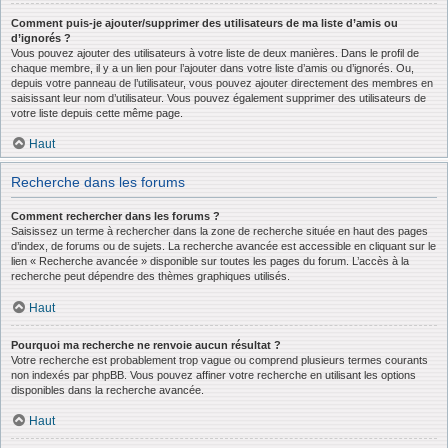
Comment puis-je ajouter/supprimer des utilisateurs de ma liste d’amis ou
d’ignorés ?
Vous pouvez ajouter des utilisateurs à votre liste de deux manières. Dans le profil de
chaque membre, il y a un lien pour l’ajouter dans votre liste d’amis ou d’ignorés. Ou,
depuis votre panneau de l’utilisateur, vous pouvez ajouter directement des membres en
saisissant leur nom d’utilisateur. Vous pouvez également supprimer des utilisateurs de
votre liste depuis cette même page.
Haut
Recherche dans les forums
Comment rechercher dans les forums ?
Saisissez un terme à rechercher dans la zone de recherche située en haut des pages
d’index, de forums ou de sujets. La recherche avancée est accessible en cliquant sur le
lien « Recherche avancée » disponible sur toutes les pages du forum. L’accès à la
recherche peut dépendre des thèmes graphiques utilisés.
Haut
Pourquoi ma recherche ne renvoie aucun résultat ?
Votre recherche est probablement trop vague ou comprend plusieurs termes courants
non indexés par phpBB. Vous pouvez affiner votre recherche en utilisant les options
disponibles dans la recherche avancée.
Haut