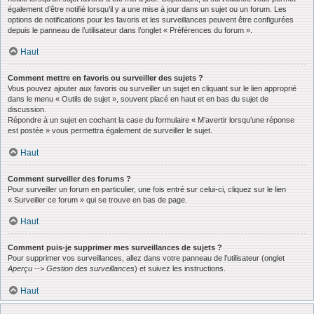
également d’être notifié lorsqu’il y a une mise à jour dans un sujet ou un forum. Les
options de notifications pour les favoris et les surveillances peuvent être configurées
depuis le panneau de l’utilisateur dans l’onglet « Préférences du forum ».
Haut
Comment mettre en favoris ou surveiller des sujets ?
Vous pouvez ajouter aux favoris ou surveiller un sujet en cliquant sur le lien approprié
dans le menu « Outils de sujet », souvent placé en haut et en bas du sujet de
discussion.
Répondre à un sujet en cochant la case du formulaire « M’avertir lorsqu’une réponse
est postée » vous permettra également de surveiller le sujet.
Haut
Comment surveiller des forums ?
Pour surveiller un forum en particulier, une fois entré sur celui-ci, cliquez sur le lien
« Surveiller ce forum » qui se trouve en bas de page.
Haut
Comment puis-je supprimer mes surveillances de sujets ?
Pour supprimer vos surveillances, allez dans votre panneau de l’utilisateur (onglet
Aperçu --> Gestion des surveillances
) et suivez les instructions.
Haut