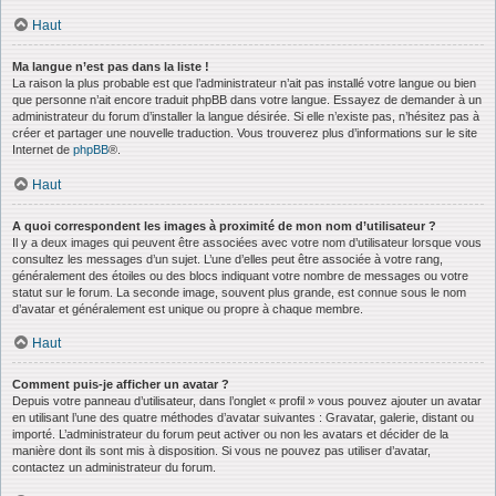
Haut
Ma langue n’est pas dans la liste !
La raison la plus probable est que l’administrateur n’ait pas installé votre langue ou bien
que personne n’ait encore traduit phpBB dans votre langue. Essayez de demander à un
administrateur du forum d’installer la langue désirée. Si elle n’existe pas, n’hésitez pas à
créer et partager une nouvelle traduction. Vous trouverez plus d’informations sur le site
Internet de
phpBB
®.
Haut
A quoi correspondent les images à proximité de mon nom d’utilisateur ?
Il y a deux images qui peuvent être associées avec votre nom d’utilisateur lorsque vous
consultez les messages d’un sujet. L’une d’elles peut être associée à votre rang,
généralement des étoiles ou des blocs indiquant votre nombre de messages ou votre
statut sur le forum. La seconde image, souvent plus grande, est connue sous le nom
d’avatar et généralement est unique ou propre à chaque membre.
Haut
Comment puis-je afficher un avatar ?
Depuis votre panneau d’utilisateur, dans l’onglet « profil » vous pouvez ajouter un avatar
en utilisant l’une des quatre méthodes d’avatar suivantes : Gravatar, galerie, distant ou
importé. L’administrateur du forum peut activer ou non les avatars et décider de la
manière dont ils sont mis à disposition. Si vous ne pouvez pas utiliser d’avatar,
contactez un administrateur du forum.