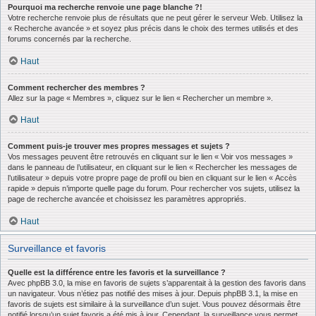
Pourquoi ma recherche renvoie une page blanche ?!
Votre recherche renvoie plus de résultats que ne peut gérer le serveur Web. Utilisez la
« Recherche avancée » et soyez plus précis dans le choix des termes utilisés et des
forums concernés par la recherche.
Haut
Comment rechercher des membres ?
Allez sur la page « Membres », cliquez sur le lien « Rechercher un membre ».
Haut
Comment puis-je trouver mes propres messages et sujets ?
Vos messages peuvent être retrouvés en cliquant sur le lien « Voir vos messages »
dans le panneau de l’utilisateur, en cliquant sur le lien « Rechercher les messages de
l’utilisateur » depuis votre propre page de profil ou bien en cliquant sur le lien « Accès
rapide » depuis n’importe quelle page du forum. Pour rechercher vos sujets, utilisez la
page de recherche avancée et choisissez les paramètres appropriés.
Haut
Surveillance et favoris
Quelle est la différence entre les favoris et la surveillance ?
Avec phpBB 3.0, la mise en favoris de sujets s’apparentait à la gestion des favoris dans
un navigateur. Vous n’étiez pas notifié des mises à jour. Depuis phpBB 3.1, la mise en
favoris de sujets est similaire à la surveillance d’un sujet. Vous pouvez désormais être
notifié lorsqu’un sujet favoris a été mis à jour. Cependant, la surveillance vous permet