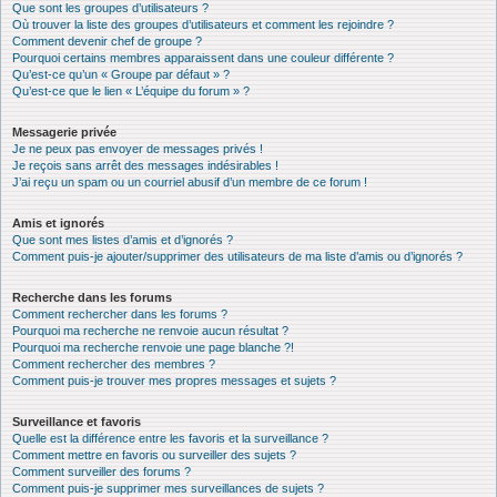
Que sont les groupes d’utilisateurs ?
Où trouver la liste des groupes d’utilisateurs et comment les rejoindre ?
Comment devenir chef de groupe ?
Pourquoi certains membres apparaissent dans une couleur différente ?
Qu’est-ce qu’un « Groupe par défaut » ?
Qu’est-ce que le lien « L’équipe du forum » ?
Messagerie privée
Je ne peux pas envoyer de messages privés !
Je reçois sans arrêt des messages indésirables !
J’ai reçu un spam ou un courriel abusif d’un membre de ce forum !
Amis et ignorés
Que sont mes listes d’amis et d’ignorés ?
Comment puis-je ajouter/supprimer des utilisateurs de ma liste d’amis ou d’ignorés ?
Recherche dans les forums
Comment rechercher dans les forums ?
Pourquoi ma recherche ne renvoie aucun résultat ?
Pourquoi ma recherche renvoie une page blanche ?!
Comment rechercher des membres ?
Comment puis-je trouver mes propres messages et sujets ?
Surveillance et favoris
Quelle est la différence entre les favoris et la surveillance ?
Comment mettre en favoris ou surveiller des sujets ?
Comment surveiller des forums ?
Comment puis-je supprimer mes surveillances de sujets ?