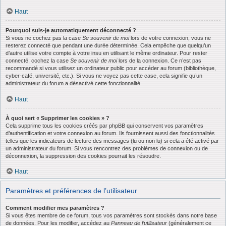
Haut
Pourquoi suis-je automatiquement déconnecté ?
Si vous ne cochez pas la case
Se souvenir de moi
lors de votre connexion, vous ne
resterez connecté que pendant une durée déterminée. Cela empêche que quelqu’un
d’autre utilise votre compte à votre insu en utilisant le même ordinateur. Pour rester
connecté, cochez la case
Se souvenir de moi
lors de la connexion. Ce n’est pas
recommandé si vous utilisez un ordinateur public pour accéder au forum (bibliothèque,
cyber-café, université, etc.). Si vous ne voyez pas cette case, cela signifie qu’un
administrateur du forum a désactivé cette fonctionnalité.
Haut
À quoi sert « Supprimer les cookies » ?
Cela supprime tous les cookies créés par phpBB qui conservent vos paramètres
d’authentification et votre connexion au forum. Ils fournissent aussi des fonctionnalités
telles que les indicateurs de lecture des messages (lu ou non lu) si cela a été activé par
un administrateur du forum. Si vous rencontrez des problèmes de connexion ou de
déconnexion, la suppression des cookies pourrait les résoudre.
Haut
Paramètres et préférences de l’utilisateur
Comment modifier mes paramètres ?
Si vous êtes membre de ce forum, tous vos paramètres sont stockés dans notre base
de données. Pour les modifier, accédez au
Panneau de l’utilisateur
(généralement ce