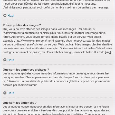
modérateur peut décider de les retirer ou simplement d’effacer le message.
L’administrateur peut aussi avoir défini un nombre maximum de smileys par message.
Haut
Puis-je publier des images ?
Oui, vous pouvez afficher des images dans vos messages. Par ailleurs, si
l’administrateur a autorisé les fichiers joints, vous pouvez charger une image sur le
forum. Autrement, vous devez lier une image placée sur un serveur Web public,
exemple : http://www.exemple.com/mon-image.gif. Vous ne pouvez pas lier des images
de votre ordinateur (sauf si c’est un serveur Web public) ni des images placées derrière
des mécanismes d’authentification, exemple : Boîtes aux lettres Hotmail ou Yahoo!, sites
protégés par un mot de passe, etc. Pour afficher l’image, utilisez la balise BBCode [img].
Haut
Que sont les annonces globales ?
Les annonces globales contiennent des informations importantes que vous devez lire
dès que possible. Elles apparaissent en haut de chaque forum et dans votre panneau
de l’utilisateur. La possibilité de publier des annonces globales dépend des permissions
définies par l’administrateur.
Haut
Que sont les annonces ?
Les annonces contiennent souvent des informations importantes concernant le forum
que vous consultez et doivent être lues dès que possible. Les annonces apparaissent
en haut de chaque page du forum dans lequel elles sont publiées. Comme pour les