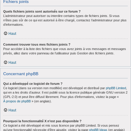
Fichiers joints
Quels fichiers joints sont autorisés sur ce forum ?
L’administrateur peut autoriser ou interdire certains types de fichiers joints. Si vous
n’êtes pas sûr de ce qui est autorisé à être chargé, contactez l’administrateur pour plus
d’informations.
Haut
Comment trouver tous mes fichiers joints ?
Pour accéder à la liste des fichiers que vous avez joints à vos messages et messages
privés, allez dans votre panneau de l’utilisateur puis
Gestion des fichiers joints
.
Haut
Concernant phpBB
Qui a développé ce logiciel de forum ?
Ce logiciel (dans sa version non modifiée) est développé et distribué par
phpBB Limited
,
qui en a les droits d’auteur. Il est publié sous la licence publique générale GNU version 2
(GPL-2.0) et peut être diffusé librement. Pour plus d’informations, visitez la page «
À propos de phpBB
» (en anglais).
Haut
Pourquoi la fonctionnalité X n’est pas disponible ?
Ce logiciel a été développé et mis sous licence par phpBB Limited. Si vous pensez
qu’une fonctionnalité nécessite d’être ajoutée, visitez la page
phpBB Ideas
(en anglais)