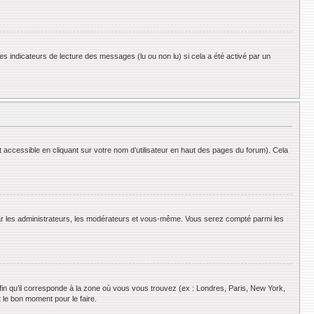
es indicateurs de lecture des messages (lu ou non lu) si cela a été activé par un
 accessible en cliquant sur votre nom d’utilisateur en haut des pages du forum). Cela
 par les administrateurs, les modérateurs et vous-même. Vous serez compté parmi les
afin qu’il corresponde à la zone où vous vous trouvez (ex : Londres, Paris, New York,
 le bon moment pour le faire.