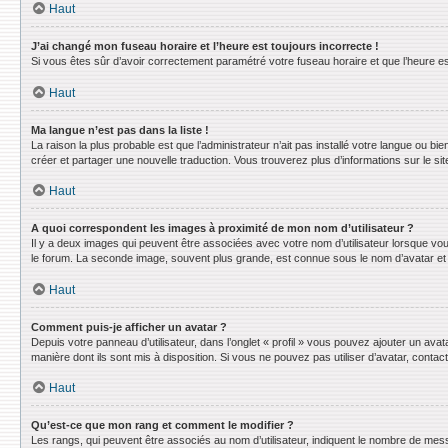
Haut
J’ai changé mon fuseau horaire et l’heure est toujours incorrecte !
Si vous êtes sûr d’avoir correctement paramétré votre fuseau horaire et que l’heure est
Haut
Ma langue n’est pas dans la liste !
La raison la plus probable est que l’administrateur n’ait pas installé votre langue ou 
créer et partager une nouvelle traduction. Vous trouverez plus d’informations sur le sit
Haut
A quoi correspondent les images à proximité de mon nom d’utilisateur ?
Il y a deux images qui peuvent être associées avec votre nom d’utilisateur lorsque vo
le forum. La seconde image, souvent plus grande, est connue sous le nom d’avatar e
Haut
Comment puis-je afficher un avatar ?
Depuis votre panneau d’utilisateur, dans l’onglet « profil » vous pouvez ajouter un avat
manière dont ils sont mis à disposition. Si vous ne pouvez pas utiliser d’avatar, conta
Haut
Qu’est-ce que mon rang et comment le modifier ?
Les rangs, qui peuvent être associés au nom d’utilisateur, indiquent le nombre de mess