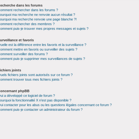
echerche dans les forums
omment rechercher dans les forums ?
ourquoi ma recherche ne renvoie aucun résultat ?
ourquoi ma recherche renvoie une page blanche ?!
omment rechercher des membres ?
omment puis-je trouver mes propres messages et sujets ?
urveillance et favoris
uelle est la différence entre les favoris et la surveillance ?
omment mettre en favoris ou surveiller des sujets ?
omment surveiller des forums ?
omment puis-je supprimer mes surveillances de sujets ?
ichiers joints
uels fichiers joints sont autorisés sur ce forum ?
omment trouver tous mes fichiers joints ?
oncernant phpBB
ui a développé ce logiciel de forum ?
ourquoi la fonctionnalité X n’est pas disponible ?
ui contacter pour les abus ou les questions légales concernant ce forum ?
omment puis-je contacter un administrateur du forum ?