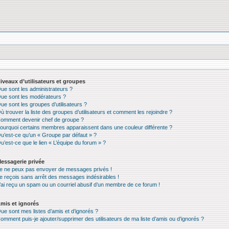
iveaux d’utilisateurs et groupes
ue sont les administrateurs ?
ue sont les modérateurs ?
ue sont les groupes d’utilisateurs ?
ù trouver la liste des groupes d’utilisateurs et comment les rejoindre ?
omment devenir chef de groupe ?
ourquoi certains membres apparaissent dans une couleur différente ?
u’est-ce qu’un « Groupe par défaut » ?
u’est-ce que le lien « L’équipe du forum » ?
essagerie privée
e ne peux pas envoyer de messages privés !
e reçois sans arrêt des messages indésirables !
’ai reçu un spam ou un courriel abusif d’un membre de ce forum !
mis et ignorés
ue sont mes listes d’amis et d’ignorés ?
omment puis-je ajouter/supprimer des utilisateurs de ma liste d’amis ou d’ignorés ?