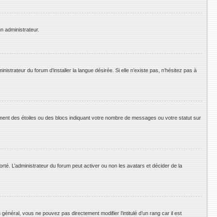
un administrateur.
strateur du forum d’installer la langue désirée. Si elle n’existe pas, n’hésitez pas à
ement des étoiles ou des blocs indiquant votre nombre de messages ou votre statut sur
orté. L’administrateur du forum peut activer ou non les avatars et décider de la
énéral, vous ne pouvez pas directement modifier l’intitulé d’un rang car il est