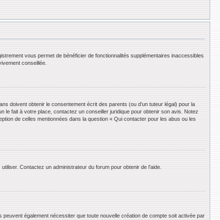
registrement vous permet de bénéficier de fonctionnalités supplémentaires inaccessibles
vivement conseillée.
ans doivent obtenir le consentement écrit des parents (ou d’un tuteur légal) pour la
le fait à votre place, contactez un conseiller juridique pour obtenir son avis. Notez
ception de celles mentionnées dans la question « Qui contacter pour les abus ou les
utiliser. Contactez un administrateur du forum pour obtenir de l’aide.
ums peuvent également nécessiter que toute nouvelle création de compte soit activée par