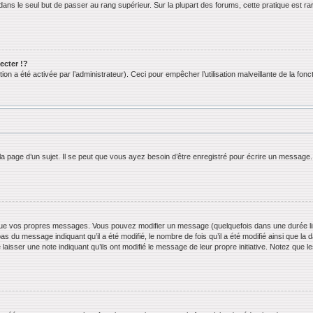
ans le seul but de passer au rang supérieur. Sur la plupart des forums, cette pratique est ra
cter !?
n a été activée par l’administrateur). Ceci pour empêcher l’utilisation malveillante de la foncti
 page d’un sujet. Il se peut que vous ayez besoin d’être enregistré pour écrire un message.
ue vos propres messages. Vous pouvez modifier un message (quelquefois dans une durée limi
 du message indiquant qu’il a été modifié, le nombre de fois qu’il a été modifié ainsi que la 
 laisser une note indiquant qu’ils ont modifié le message de leur propre initiative. Notez que