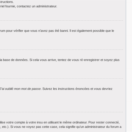
tructions.
riel fournie, contactez un administrateur.
orum pour vérifier que vous n’avez pas été banni. Il est également possible que le
 la base de données. Si cela vous arrive, tentez de vous ré-enregistrer et soyez plus
J’ai oublié mon mot de passe
. Suivez les instructions énoncées et vous devriez
se votre compte à votre insu en utilisant le même ordinateur. Pour rester connecté,
 etc.). Si vous ne voyez pas cette case, cela signifie qu’un administrateur du forum a