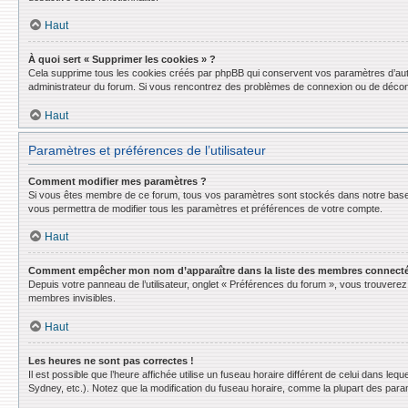
Haut
À quoi sert « Supprimer les cookies » ?
Cela supprime tous les cookies créés par phpBB qui conservent vos paramètres d’authent
administrateur du forum. Si vous rencontrez des problèmes de connexion ou de déconn
Haut
Paramètres et préférences de l’utilisateur
Comment modifier mes paramètres ?
Si vous êtes membre de ce forum, tous vos paramètres sont stockés dans notre base
vous permettra de modifier tous les paramètres et préférences de votre compte.
Haut
Comment empêcher mon nom d’apparaître dans la liste des membres connect
Depuis votre panneau de l’utilisateur, onglet « Préférences du forum », vous trouverez 
membres invisibles.
Haut
Les heures ne sont pas correctes !
Il est possible que l’heure affichée utilise un fuseau horaire différent de celui dans l
Sydney, etc.). Notez que la modification du fuseau horaire, comme la plupart des para