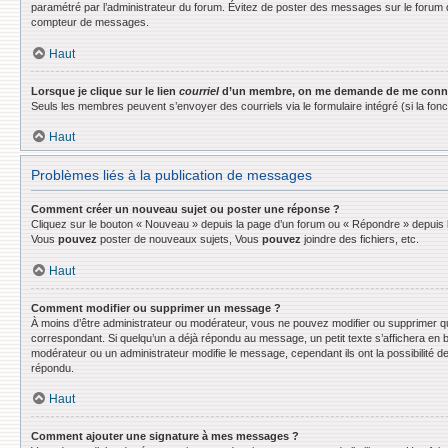
paramétré par l’administrateur du forum. Évitez de poster des messages sur le forum d
compteur de messages.
Haut
Lorsque je clique sur le lien
courriel
d’un membre, on me demande de me conne
Seuls les membres peuvent s’envoyer des courriels via le formulaire intégré (si la fonctio
Haut
Problèmes liés à la publication de messages
Comment créer un nouveau sujet ou poster une réponse ?
Cliquez sur le bouton « Nouveau » depuis la page d’un forum ou « Répondre » depuis la
Vous
pouvez
poster de nouveaux sujets, Vous
pouvez
joindre des fichiers, etc.
Haut
Comment modifier ou supprimer un message ?
À moins d’être administrateur ou modérateur, vous ne pouvez modifier ou supprimer q
correspondant. Si quelqu’un a déjà répondu au message, un petit texte s’affichera en bas
modérateur ou un administrateur modifie le message, cependant ils ont la possibilité de
répondu.
Haut
Comment ajouter une signature à mes messages ?