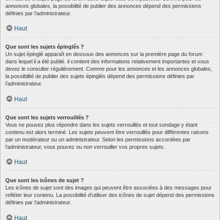
annonces globales, la possibilité de publier des annonces dépend des permissions
définies par l’administrateur.
Haut
Que sont les sujets épinglés ?
Un sujet épinglé apparaît en dessous des annonces sur la première page du forum
dans lequel il a été publié. il contient des informations relativement importantes et vous
devez le consulter régulièrement. Comme pour les annonces et les annonces globales,
la possibilité de publier des sujets épinglés dépend des permissions définies par
l’administrateur.
Haut
Que sont les sujets verrouillés ?
Vous ne pouvez plus répondre dans les sujets verrouillés et tout sondage y étant
contenu est alors terminé. Les sujets peuvent être verrouillés pour différentes raisons
par un modérateur ou un administrateur. Selon les permissions accordées par
l’administrateur, vous pouvez ou non verrouiller vos propres sujets.
Haut
Que sont les icônes de sujet ?
Les icônes de sujet sont des images qui peuvent être associées à des messages pour
refléter leur contenu. La possibilité d’utiliser des icônes de sujet dépend des permissions
définies par l’administrateur.
Haut