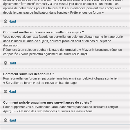
également d’être notifié lorsqu’il y a une mise à jour dans un sujet ou un forum. Les
options de notifications pour les favoris et les surveillances peuvent être configurées
depuis le panneau de l’utilisateur dans l’onglet « Préférences du forum ».
Haut
Comment mettre en favoris ou surveiller des sujets ?
Vous pouvez ajouter aux favoris ou surveiller un sujet en cliquant sur le lien approprié
dans le menu « Outils de sujet », souvent placé en haut et en bas du sujet de
discussion.
Répondre à un sujet en cochant la case du formulaire « M’avertir lorsqu’une réponse
est postée » vous permettra également de surveiller le sujet.
Haut
Comment surveiller des forums ?
Pour surveiller un forum en particulier, une fois entré sur celui-ci, cliquez sur le lien
« Surveiller ce forum » qui se trouve en bas de page.
Haut
Comment puis-je supprimer mes surveillances de sujets ?
Pour supprimer vos surveillances, allez dans votre panneau de l’utilisateur (onglet
Aperçu --> Gestion des surveillances
) et suivez les instructions.
Haut