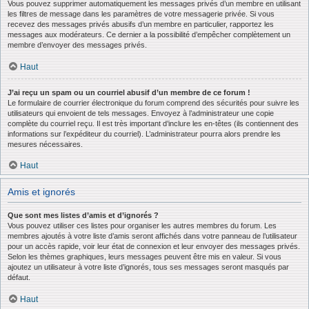
Vous pouvez supprimer automatiquement les messages privés d’un membre en utilisant
les filtres de message dans les paramètres de votre messagerie privée. Si vous
recevez des messages privés abusifs d’un membre en particulier, rapportez les
messages aux modérateurs. Ce dernier a la possibilité d’empêcher complètement un
membre d’envoyer des messages privés.
Haut
J’ai reçu un spam ou un courriel abusif d’un membre de ce forum !
Le formulaire de courrier électronique du forum comprend des sécurités pour suivre les
utilisateurs qui envoient de tels messages. Envoyez à l’administrateur une copie
complète du courriel reçu. Il est très important d’inclure les en-têtes (ils contiennent des
informations sur l’expéditeur du courriel). L’administrateur pourra alors prendre les
mesures nécessaires.
Haut
Amis et ignorés
Que sont mes listes d’amis et d’ignorés ?
Vous pouvez utiliser ces listes pour organiser les autres membres du forum. Les
membres ajoutés à votre liste d’amis seront affichés dans votre panneau de l’utilisateur
pour un accès rapide, voir leur état de connexion et leur envoyer des messages privés.
Selon les thèmes graphiques, leurs messages peuvent être mis en valeur. Si vous
ajoutez un utilisateur à votre liste d’ignorés, tous ses messages seront masqués par
défaut.
Haut