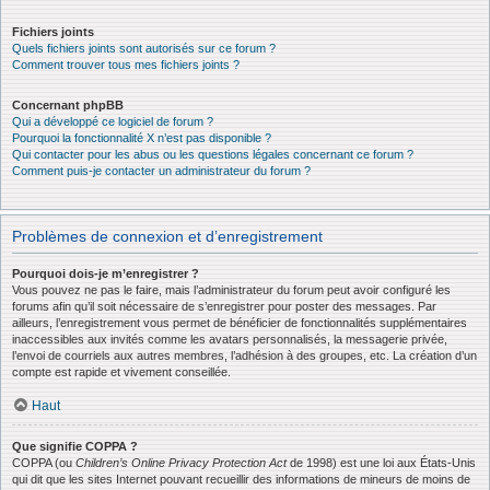
Fichiers joints
Quels fichiers joints sont autorisés sur ce forum ?
Comment trouver tous mes fichiers joints ?
Concernant phpBB
Qui a développé ce logiciel de forum ?
Pourquoi la fonctionnalité X n’est pas disponible ?
Qui contacter pour les abus ou les questions légales concernant ce forum ?
Comment puis-je contacter un administrateur du forum ?
Problèmes de connexion et d’enregistrement
Pourquoi dois-je m’enregistrer ?
Vous pouvez ne pas le faire, mais l’administrateur du forum peut avoir configuré les
forums afin qu’il soit nécessaire de s’enregistrer pour poster des messages. Par
ailleurs, l’enregistrement vous permet de bénéficier de fonctionnalités supplémentaires
inaccessibles aux invités comme les avatars personnalisés, la messagerie privée,
l’envoi de courriels aux autres membres, l’adhésion à des groupes, etc. La création d’un
compte est rapide et vivement conseillée.
Haut
Que signifie COPPA ?
COPPA (ou
Children’s Online Privacy Protection Act
de 1998) est une loi aux États-Unis
qui dit que les sites Internet pouvant recueillir des informations de mineurs de moins de