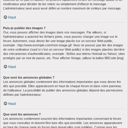
modérateur peut décider de les retirer ou simplement d’effacer le message.
L’administrateur peut aussi avoir défini un nombre maximum de smileys par message.
Haut
Puis-je publier des images ?
Oui, vous pouvez afficher des images dans vos messages. Par ailleurs, si
l’administrateur a autorisé les fichiers joints, vous pouvez charger une image sur le
forum. Autrement, vous devez lier une image placée sur un serveur Web public,
exemple : http://www.exemple.com/mon-image.gif. Vous ne pouvez pas lier des images
de votre ordinateur (sauf si c’est un serveur Web public) ni des images placées derrière
des mécanismes d’authentification, exemple : Boîtes aux lettres Hotmail ou Yahoo!, sites
protégés par un mot de passe, etc. Pour afficher l’image, utilisez la balise BBCode [img].
Haut
Que sont les annonces globales ?
Les annonces globales contiennent des informations importantes que vous devez lire
dès que possible. Elles apparaissent en haut de chaque forum et dans votre panneau
de l’utilisateur. La possibilité de publier des annonces globales dépend des permissions
définies par l’administrateur.
Haut
Que sont les annonces ?
Les annonces contiennent souvent des informations importantes concernant le forum
que vous consultez et doivent être lues dès que possible. Les annonces apparaissent
en haut de chaque page du forum dans lequel elles sont publiées. Comme pour les