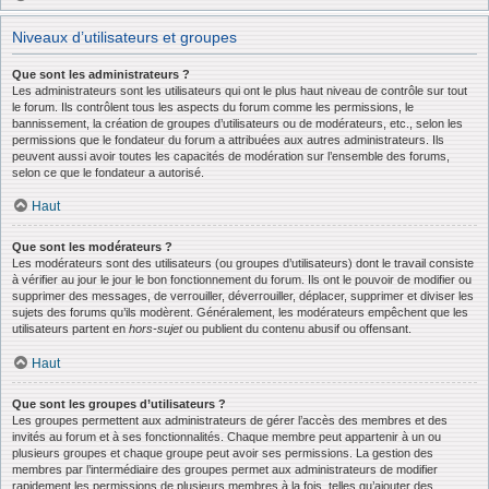
Niveaux d’utilisateurs et groupes
Que sont les administrateurs ?
Les administrateurs sont les utilisateurs qui ont le plus haut niveau de contrôle sur tout
le forum. Ils contrôlent tous les aspects du forum comme les permissions, le
bannissement, la création de groupes d’utilisateurs ou de modérateurs, etc., selon les
permissions que le fondateur du forum a attribuées aux autres administrateurs. Ils
peuvent aussi avoir toutes les capacités de modération sur l’ensemble des forums,
selon ce que le fondateur a autorisé.
Haut
Que sont les modérateurs ?
Les modérateurs sont des utilisateurs (ou groupes d’utilisateurs) dont le travail consiste
à vérifier au jour le jour le bon fonctionnement du forum. Ils ont le pouvoir de modifier ou
supprimer des messages, de verrouiller, déverrouiller, déplacer, supprimer et diviser les
sujets des forums qu’ils modèrent. Généralement, les modérateurs empêchent que les
utilisateurs partent en
hors-sujet
ou publient du contenu abusif ou offensant.
Haut
Que sont les groupes d’utilisateurs ?
Les groupes permettent aux administrateurs de gérer l’accès des membres et des
invités au forum et à ses fonctionnalités. Chaque membre peut appartenir à un ou
plusieurs groupes et chaque groupe peut avoir ses permissions. La gestion des
membres par l’intermédiaire des groupes permet aux administrateurs de modifier
rapidement les permissions de plusieurs membres à la fois, telles qu’ajouter des