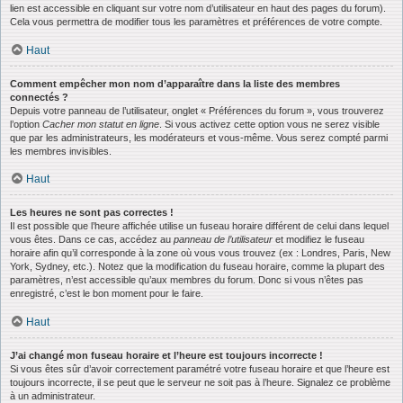
lien est accessible en cliquant sur votre nom d’utilisateur en haut des pages du forum).
Cela vous permettra de modifier tous les paramètres et préférences de votre compte.
Haut
Comment empêcher mon nom d’apparaître dans la liste des membres
connectés ?
Depuis votre panneau de l’utilisateur, onglet « Préférences du forum », vous trouverez
l’option
Cacher mon statut en ligne
. Si vous activez cette option vous ne serez visible
que par les administrateurs, les modérateurs et vous-même. Vous serez compté parmi
les membres invisibles.
Haut
Les heures ne sont pas correctes !
Il est possible que l’heure affichée utilise un fuseau horaire différent de celui dans lequel
vous êtes. Dans ce cas, accédez au
panneau de l’utilisateur
et modifiez le fuseau
horaire afin qu’il corresponde à la zone où vous vous trouvez (ex : Londres, Paris, New
York, Sydney, etc.). Notez que la modification du fuseau horaire, comme la plupart des
paramètres, n’est accessible qu’aux membres du forum. Donc si vous n’êtes pas
enregistré, c’est le bon moment pour le faire.
Haut
J’ai changé mon fuseau horaire et l’heure est toujours incorrecte !
Si vous êtes sûr d’avoir correctement paramétré votre fuseau horaire et que l’heure est
toujours incorrecte, il se peut que le serveur ne soit pas à l’heure. Signalez ce problème
à un administrateur.