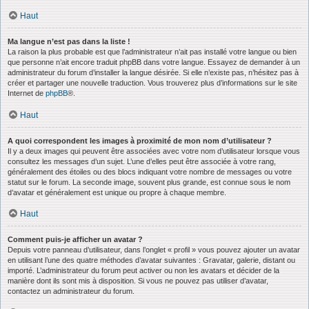
Haut
Ma langue n’est pas dans la liste !
La raison la plus probable est que l’administrateur n’ait pas installé votre langue ou bien
que personne n’ait encore traduit phpBB dans votre langue. Essayez de demander à un
administrateur du forum d’installer la langue désirée. Si elle n’existe pas, n’hésitez pas à
créer et partager une nouvelle traduction. Vous trouverez plus d’informations sur le site
Internet de
phpBB
®.
Haut
A quoi correspondent les images à proximité de mon nom d’utilisateur ?
Il y a deux images qui peuvent être associées avec votre nom d’utilisateur lorsque vous
consultez les messages d’un sujet. L’une d’elles peut être associée à votre rang,
généralement des étoiles ou des blocs indiquant votre nombre de messages ou votre
statut sur le forum. La seconde image, souvent plus grande, est connue sous le nom
d’avatar et généralement est unique ou propre à chaque membre.
Haut
Comment puis-je afficher un avatar ?
Depuis votre panneau d’utilisateur, dans l’onglet « profil » vous pouvez ajouter un avatar
en utilisant l’une des quatre méthodes d’avatar suivantes : Gravatar, galerie, distant ou
importé. L’administrateur du forum peut activer ou non les avatars et décider de la
manière dont ils sont mis à disposition. Si vous ne pouvez pas utiliser d’avatar,
contactez un administrateur du forum.