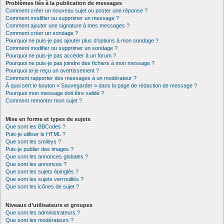
Problèmes liés à la publication de messages
Comment créer un nouveau sujet ou poster une réponse ?
Comment modifier ou supprimer un message ?
Comment ajouter une signature à mes messages ?
Comment créer un sondage ?
Pourquoi ne puis-je pas ajouter plus d’options à mon sondage ?
Comment modifier ou supprimer un sondage ?
Pourquoi ne puis-je pas accéder à un forum ?
Pourquoi ne puis-je pas joindre des fichiers à mon message ?
Pourquoi ai-je reçu un avertissement ?
Comment rapporter des messages à un modérateur ?
À quoi sert le bouton « Sauvegarder » dans la page de rédaction de message ?
Pourquoi mon message doit être validé ?
Comment remonter mon sujet ?
Mise en forme et types de sujets
Que sont les BBCodes ?
Puis-je utiliser le HTML ?
Que sont les smileys ?
Puis-je publier des images ?
Que sont les annonces globales ?
Que sont les annonces ?
Que sont les sujets épinglés ?
Que sont les sujets verrouillés ?
Que sont les icônes de sujet ?
Niveaux d’utilisateurs et groupes
Que sont les administrateurs ?
Que sont les modérateurs ?