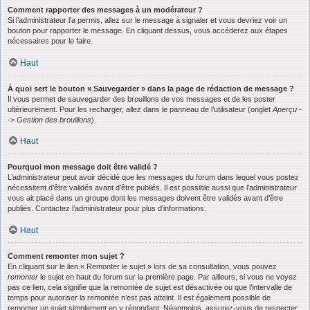
Comment rapporter des messages à un modérateur ?
Si l’administrateur l’a permis, allez sur le message à signaler et vous devriez voir un
bouton pour rapporter le message. En cliquant dessus, vous accéderez aux étapes
nécessaires pour le faire.
Haut
À quoi sert le bouton « Sauvegarder » dans la page de rédaction de message ?
Il vous permet de sauvegarder des brouillons de vos messages et de les poster
ultérieurement. Pour les recharger, allez dans le panneau de l’utilisateur (onglet
Aperçu -
-> Gestion des brouillons
).
Haut
Pourquoi mon message doit être validé ?
L’administrateur peut avoir décidé que les messages du forum dans lequel vous postez
nécessitent d’être validés avant d’être publiés. Il est possible aussi que l’administrateur
vous ait placé dans un groupe dont les messages doivent être validés avant d’être
publiés. Contactez l’administrateur pour plus d’informations.
Haut
Comment remonter mon sujet ?
En cliquant sur le lien « Remonter le sujet » lors de sa consultation, vous pouvez
remonter
le sujet en haut du forum sur la première page. Par ailleurs, si vous ne voyez
pas ce lien, cela signifie que la remontée de sujet est désactivée ou que l’intervalle de
temps pour autoriser la remontée n’est pas atteint. Il est également possible de
remonter un sujet simplement en y répondant. Néanmoins, assurez-vous de respecter