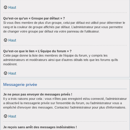
Haut
Qu’est-ce qu’un « Groupe par défaut » ?
Si vous êtes membre de plus d’un groupe, celui par défaut est utilisé pour déterminer le
rang et la couleur de groupe affichés par défaut. L’administrateur peut vous permettre
de changer votre groupe par défaut via votre panneau de l’utilisateur.
Haut
Qu’est-ce que le lien « L’équipe du forum » ?
Cette page donne la liste des membres de l’équipe du forum, y compris les
administrateurs et modérateurs ainsi que d’autres détails tels que les forums qu’ils
modèrent.
Haut
Messagerie privée
Je ne peux pas envoyer de messages privés !
Il y a trois raisons pour cela : vous n’êtes pas enregistré et/ou connecté, l’administrateur
a désactivé la messagerie privée sur l’ensemble du forum, ou l’administrateur vous a
empêché d’envoyer des messages. Contactez l’administrateur pour plus d’informations.
Haut
Je reçois sans arrêt des messages indésirables !