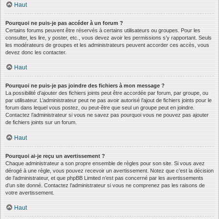
Haut
Pourquoi ne puis-je pas accéder à un forum ?
Certains forums peuvent être réservés à certains utilisateurs ou groupes. Pour les
consulter, les lire, y poster, etc., vous devez avoir les permissions s’y rapportant. Seuls
les modérateurs de groupes et les administrateurs peuvent accorder ces accès, vous
devez donc les contacter.
Haut
Pourquoi ne puis-je pas joindre des fichiers à mon message ?
La possibilité d’ajouter des fichiers joints peut être accordée par forum, par groupe, ou
par utilisateur. L’administrateur peut ne pas avoir autorisé l’ajout de fichiers joints pour le
forum dans lequel vous postez, ou peut-être que seul un groupe peut en joindre.
Contactez l’administrateur si vous ne savez pas pourquoi vous ne pouvez pas ajouter
de fichiers joints sur un forum.
Haut
Pourquoi ai-je reçu un avertissement ?
Chaque administrateur a son propre ensemble de règles pour son site. Si vous avez
dérogé à une règle, vous pouvez recevoir un avertissement. Notez que c’est la décision
de l’administrateur, et que phpBB Limited n’est pas concerné par les avertissements
d’un site donné. Contactez l’administrateur si vous ne comprenez pas les raisons de
votre avertissement.
Haut