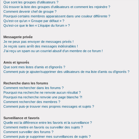
Que sont les groupes d’utilisateurs ?
Où trouver la liste des groupes d’utilisateurs et comment les rejoindre ?
Comment devenir chef de groupe ?
Pourquoi certains membres apparaissent dans une couleur différente ?
Qu’est-ce qu’un « Groupe par défaut » ?
Qu’est-ce que le lien « L’équipe du forum » ?
Messagerie privée
Je ne peux pas envoyer de messages privés !
Je reçois sans arrêt des messages indésirables !
J’ai reçu un spam ou un courriel abusif d’un membre de ce forum !
Amis et ignorés
Que sont mes listes d’amis et d’ignorés ?
Comment puis-je ajouter/supprimer des utilisateurs de ma liste d’amis ou d’ignorés ?
Recherche dans les forums
Comment rechercher dans les forums ?
Pourquoi ma recherche ne renvoie aucun résultat ?
Pourquoi ma recherche renvoie une page blanche ?!
Comment rechercher des membres ?
Comment puis-je trouver mes propres messages et sujets ?
Surveillance et favoris
Quelle est la différence entre les favoris et la surveillance ?
Comment mettre en favoris ou surveiller des sujets ?
Comment surveiller des forums ?
Comment puis-je supprimer mes surveillances de sujets ?