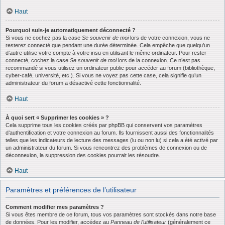
Haut
Pourquoi suis-je automatiquement déconnecté ?
Si vous ne cochez pas la case
Se souvenir de moi
lors de votre connexion, vous ne
resterez connecté que pendant une durée déterminée. Cela empêche que quelqu’un
d’autre utilise votre compte à votre insu en utilisant le même ordinateur. Pour rester
connecté, cochez la case
Se souvenir de moi
lors de la connexion. Ce n’est pas
recommandé si vous utilisez un ordinateur public pour accéder au forum (bibliothèque,
cyber-café, université, etc.). Si vous ne voyez pas cette case, cela signifie qu’un
administrateur du forum a désactivé cette fonctionnalité.
Haut
À quoi sert « Supprimer les cookies » ?
Cela supprime tous les cookies créés par phpBB qui conservent vos paramètres
d’authentification et votre connexion au forum. Ils fournissent aussi des fonctionnalités
telles que les indicateurs de lecture des messages (lu ou non lu) si cela a été activé par
un administrateur du forum. Si vous rencontrez des problèmes de connexion ou de
déconnexion, la suppression des cookies pourrait les résoudre.
Haut
Paramètres et préférences de l’utilisateur
Comment modifier mes paramètres ?
Si vous êtes membre de ce forum, tous vos paramètres sont stockés dans notre base
de données. Pour les modifier, accédez au
Panneau de l’utilisateur
(généralement ce