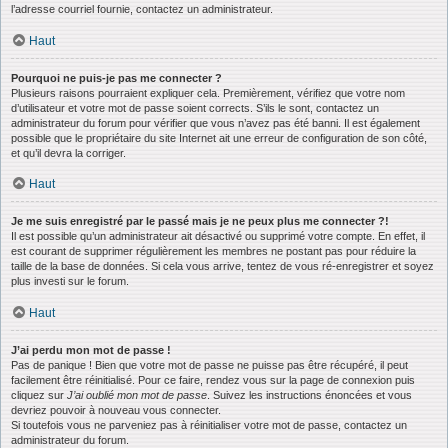
l’adresse courriel fournie, contactez un administrateur.
Haut
Pourquoi ne puis-je pas me connecter ?
Plusieurs raisons pourraient expliquer cela. Premièrement, vérifiez que votre nom
d’utilisateur et votre mot de passe soient corrects. S’ils le sont, contactez un
administrateur du forum pour vérifier que vous n’avez pas été banni. Il est également
possible que le propriétaire du site Internet ait une erreur de configuration de son côté,
et qu’il devra la corriger.
Haut
Je me suis enregistré par le passé mais je ne peux plus me connecter ?!
Il est possible qu’un administrateur ait désactivé ou supprimé votre compte. En effet, il
est courant de supprimer régulièrement les membres ne postant pas pour réduire la
taille de la base de données. Si cela vous arrive, tentez de vous ré-enregistrer et soyez
plus investi sur le forum.
Haut
J’ai perdu mon mot de passe !
Pas de panique ! Bien que votre mot de passe ne puisse pas être récupéré, il peut
facilement être réinitialisé. Pour ce faire, rendez vous sur la page de connexion puis
cliquez sur
J’ai oublié mon mot de passe
. Suivez les instructions énoncées et vous
devriez pouvoir à nouveau vous connecter.
Si toutefois vous ne parveniez pas à réinitialiser votre mot de passe, contactez un
administrateur du forum.