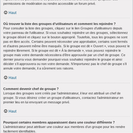
permissions de modération ou rendre accessible un forum privé.
Haut
Où trouver la liste des groupes d’utilisateurs et comment les rejoindre ?
Pour consulter la liste des groupes, cliquez sur le lien
Groupes d’utilisateurs
depuis
votre panneau de l’utilisateur. Si vous souhaitez rejoindre un des groupes, sélectionnez
le groupe désiré et cliquez sur le bouton approprié. Toutefois, tous les groupes ne sont
pas en libre accès. Certains peuvent nécessiter une approbation, certains sont fermés
et d’autres peuvent même être masqués. Si le groupe est dit « Ouvert », vous pouvez le
rejoindre librement. Si le groupe est dit « À la demande », vous pouvez rejoindre le
groupe mais votre demande nécessitera d’être approuvée par un chef de groupe. Ce
dernier pourra vous demander pourquoi vous souhaitez rejoindre le groupe et ainsi
décider s’il approuvera ou non votre demande. N’importunez pas le chef de groupe s’il
annule votre demande, il a sûrement ses raisons.
Haut
Comment devenir chef de groupe ?
Lorsque des groupes sont créés par l’administrateur, il leur est attribué un chef de
groupe. Si vous désirez créer un groupe d’utilisateurs, contactez l’administrateur en
premier lieu en lui envoyant un message privé.
Haut
Pourquoi certains membres apparaissent dans une couleur différente ?
L’administrateur peut attribuer une couleur aux membres d’un groupe pour les rendre
facilement identifiables.