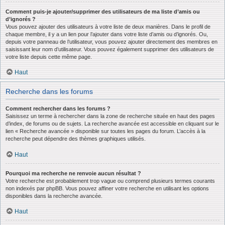
Comment puis-je ajouter/supprimer des utilisateurs de ma liste d’amis ou
d’ignorés ?
Vous pouvez ajouter des utilisateurs à votre liste de deux manières. Dans le profil de
chaque membre, il y a un lien pour l’ajouter dans votre liste d’amis ou d’ignorés. Ou,
depuis votre panneau de l’utilisateur, vous pouvez ajouter directement des membres en
saisissant leur nom d’utilisateur. Vous pouvez également supprimer des utilisateurs de
votre liste depuis cette même page.
Haut
Recherche dans les forums
Comment rechercher dans les forums ?
Saisissez un terme à rechercher dans la zone de recherche située en haut des pages
d’index, de forums ou de sujets. La recherche avancée est accessible en cliquant sur le
lien « Recherche avancée » disponible sur toutes les pages du forum. L’accès à la
recherche peut dépendre des thèmes graphiques utilisés.
Haut
Pourquoi ma recherche ne renvoie aucun résultat ?
Votre recherche est probablement trop vague ou comprend plusieurs termes courants
non indexés par phpBB. Vous pouvez affiner votre recherche en utilisant les options
disponibles dans la recherche avancée.
Haut