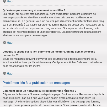
Haut
Qu’est-ce que mon rang et comment le modifier ?
Les rangs, qui peuvent être associés au nom d’utilisateur, indiquent le nombre de
messages postés ou identifient certains membres tels que les modérateurs et
administrateurs. En général, vous ne pouvez pas directement modifier l’intitulé d’un rang
car il est paramétré par l’administrateur du forum. Évitez de poster des messages sur le
forum dans le seul but de passer au rang supérieur. Sur la plupart des forums, cette
pratique est rarement tolérée et un modérateur (ou un administrateur) peut facilement
abaisser votre compteur de messages.
Haut
Lorsque je clique sur le lien
courriel
d’un membre, on me demande de me
connecter !?
Seuls les membres peuvent s’envoyer des courriels via le formulaire intégré (si la
fonction a été activée par l’administrateur). Ceci pour empêcher l’utilisation malveillante
de la fonctionnalité par les invités.
Haut
Problèmes liés à la publication de messages
Comment créer un nouveau sujet ou poster une réponse ?
Cliquez sur le bouton « Nouveau » depuis la page d’un forum ou « Répondre » depuis la
page d’un sujet. Il se peut que vous ayez besoin d’être enregistré pour écrire un
message. Une liste des options disponibles est affichée en bas de page des forums,
exemple : Vous
pouvez
poster de nouveaux sujets, Vous
pouvez
joindre des fichiers,