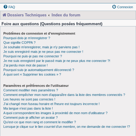
FAQ
Connexion
Dossiers Techniques
Index du forum
Foire aux questions (Questions posées fréquemment)
Problèmes de connexion et d’enregistrement
Pourquoi dois-je m’enregistrer ?
Que signifie COPPA ?
Je souhaite m’enregistrer, mais je n’y parviens pas !
Je suis enregistré mais je ne peux pas me connecter !
Pourquoi ne puis-je pas me connecter ?
Je me suis enregistré par le passé mais je ne peux plus me connecter ?!
J’ai perdu mon mot de passe !
Pourquoi suis-je automatiquement déconnecté ?
À quoi sert « Supprimer les cookies » ?
Paramètres et préférences de l’utilisateur
Comment modifier mes paramètres ?
Comment empêcher mon nom d’apparaître dans la liste des membres connectés ?
Les heures ne sont pas correctes !
J’ai changé mon fuseau horaire et l’heure est toujours incorrecte !
Ma langue n’est pas dans la liste !
A quoi correspondent les images à proximité de mon nom d’utilisateur ?
Comment puis-je afficher un avatar ?
Qu’est-ce que mon rang et comment le modifier ?
Lorsque je clique sur le lien
courriel
d’un membre, on me demande de me connecter !?