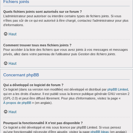
Fichiers joints
Quels fichiers joints sont autorisés sur ce forum ?
L’administrateur peut autoriser ou interdire certains types de fichiers joints. Si vous
n’êtes pas sûr de ce qui est autorisé à être chargé, contactez l’administrateur pour plus
d’informations.
Haut
Comment trouver tous mes fichiers joints ?
Pour accéder à la liste des fichiers que vous avez joints à vos messages et messages
privés, allez dans votre panneau de l’utilisateur puis
Gestion des fichiers joints
.
Haut
Concernant phpBB
Qui a développé ce logiciel de forum ?
Ce logiciel (dans sa version non modifiée) est développé et distribué par
phpBB Limited
,
qui en a les droits d’auteur. Il est publié sous la licence publique générale GNU version 2
(GPL-2.0) et peut être diffusé librement. Pour plus d’informations, visitez la page «
À propos de phpBB
» (en anglais).
Haut
Pourquoi la fonctionnalité X n’est pas disponible ?
Ce logiciel a été développé et mis sous licence par phpBB Limited. Si vous pensez
qu’une fonctionnalité nécessite d’être ajoutée, visitez la page
phpBB Ideas
(en anglais)