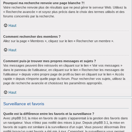
Pourquoi ma recherche renvoie une page blanche ?!
Votre recherche renvoie plus de résultats que ne peut gérer le serveur Web. Utilisez la
« Recherche avancée » et soyez plus précis dans le choix des termes utilisés et des
forums concernés par la recherche.
Haut
Comment rechercher des membres ?
Allez sur la page « Membres », cliquez sur le lien « Rechercher un membre ».
Haut
Comment puis-je trouver mes propres messages et sujets ?
Vos messages peuvent être retrouvés en cliquant sur le lien « Voir vos messages »
dans le panneau de l’utilisateur, en cliquant sur le lien « Rechercher les messages de
l’utilisateur » depuis votre propre page de profil ou bien en cliquant sur le lien « Accès
rapide » depuis n’importe quelle page du forum. Pour rechercher vos sujets, utilisez la
page de recherche avancée et choisissez les paramètres appropriés.
Haut
Surveillance et favoris
Quelle est la différence entre les favoris et la surveillance ?
Avec phpBB 3.0, la mise en favoris de sujets s’apparentait à la gestion des favoris dans
un navigateur. Vous n’étiez pas notifié des mises à jour. Depuis phpBB 3.1, la mise en
favoris de sujets est similaire à la surveillance d’un sujet. Vous pouvez désormais être
notifié lorsqu’un sujet favoris a été mis à jour. Cependant, la surveillance vous permet