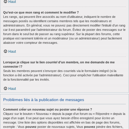
Haut
Qu’est-ce que mon rang et comment le modifier ?
Les rangs, qui peuvent être associés au nom d’utilisateur, indiquent le nombre de
messages postés ou identifient certains membres tels que les modérateurs et
administrateurs. En général, vous ne pouvez pas directement modifier l’intitulé d’un rang
car il est paramétré par l’administrateur du forum. Évitez de poster des messages sur le
forum dans le seul but de passer au rang supérieur. Sur la plupart des forums, cette
pratique est rarement tolérée et un modérateur (ou un administrateur) peut facilement
abaisser votre compteur de messages.
Haut
Lorsque je clique sur le lien
courriel
d’un membre, on me demande de me
connecter !?
Seuls les membres peuvent s’envoyer des courriels via le formulaire intégré (si la
fonction a été activée par l’administrateur). Ceci pour empêcher l’utilisation malveillante
de la fonctionnalité par les invités.
Haut
Problèmes liés à la publication de messages
Comment créer un nouveau sujet ou poster une réponse ?
Cliquez sur le bouton « Nouveau » depuis la page d’un forum ou « Répondre » depuis la
page d’un sujet. Il se peut que vous ayez besoin d’être enregistré pour écrire un
message. Une liste des options disponibles est affichée en bas de page des forums,
exemple : Vous
pouvez
poster de nouveaux sujets, Vous
pouvez
joindre des fichiers,