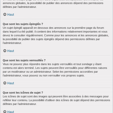
annonces globales, la possibilité de publier des annonces dépend des permissions
définies par l’administrateur.
Haut
Que sont les sujets épinglés ?
Un sujet épinglé apparaît en dessous des annonces sur la première page du forum
dans lequel il a été publié. il contient des informations relativement importantes et vous
devez le consulter régulièrement. Comme pour les annonces et les annonces globales,
la possibilité de publier des sujets épinglés dépend des permissions définies par
l’administrateur.
Haut
Que sont les sujets verrouillés ?
Vous ne pouvez plus répondre dans les sujets verrouillés et tout sondage y étant
contenu est alors terminé. Les sujets peuvent être verrouillés pour différentes raisons
par un modérateur ou un administrateur. Selon les permissions accordées par
l’administrateur, vous pouvez ou non verrouiller vos propres sujets.
Haut
Que sont les icônes de sujet ?
Les icônes de sujet sont des images qui peuvent être associées à des messages pour
refléter leur contenu. La possibilité d’utiliser des icônes de sujet dépend des permissions
définies par l’administrateur.
Haut