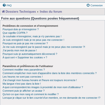
FAQ
Connexion
Dossiers Techniques
Index du forum
Foire aux questions (Questions posées fréquemment)
Problèmes de connexion et d’enregistrement
Pourquoi dois-je m’enregistrer ?
Que signifie COPPA ?
Je souhaite m’enregistrer, mais je n’y parviens pas !
Je suis enregistré mais je ne peux pas me connecter !
Pourquoi ne puis-je pas me connecter ?
Je me suis enregistré par le passé mais je ne peux plus me connecter ?!
J’ai perdu mon mot de passe !
Pourquoi suis-je automatiquement déconnecté ?
À quoi sert « Supprimer les cookies » ?
Paramètres et préférences de l’utilisateur
Comment modifier mes paramètres ?
Comment empêcher mon nom d’apparaître dans la liste des membres connectés ?
Les heures ne sont pas correctes !
J’ai changé mon fuseau horaire et l’heure est toujours incorrecte !
Ma langue n’est pas dans la liste !
A quoi correspondent les images à proximité de mon nom d’utilisateur ?
Comment puis-je afficher un avatar ?
Qu’est-ce que mon rang et comment le modifier ?
Lorsque je clique sur le lien
courriel
d’un membre, on me demande de me connecter !?