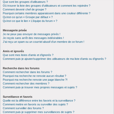
Que sont les groupes d’utilisateurs ?
Où trouver la liste des groupes d’utilisateurs et comment les rejoindre ?
Comment devenir chef de groupe ?
Pourquoi certains membres apparaissent dans une couleur différente ?
Qu’est-ce qu’un « Groupe par défaut » ?
Qu’est-ce que le lien « L’équipe du forum » ?
Messagerie privée
Je ne peux pas envoyer de messages privés !
Je reçois sans arrêt des messages indésirables !
J’ai reçu un spam ou un courriel abusif d’un membre de ce forum !
Amis et ignorés
Que sont mes listes d’amis et d’ignorés ?
Comment puis-je ajouter/supprimer des utilisateurs de ma liste d’amis ou d’ignorés ?
Recherche dans les forums
Comment rechercher dans les forums ?
Pourquoi ma recherche ne renvoie aucun résultat ?
Pourquoi ma recherche renvoie une page blanche ?!
Comment rechercher des membres ?
Comment puis-je trouver mes propres messages et sujets ?
Surveillance et favoris
Quelle est la différence entre les favoris et la surveillance ?
Comment mettre en favoris ou surveiller des sujets ?
Comment surveiller des forums ?
Comment puis-je supprimer mes surveillances de sujets ?