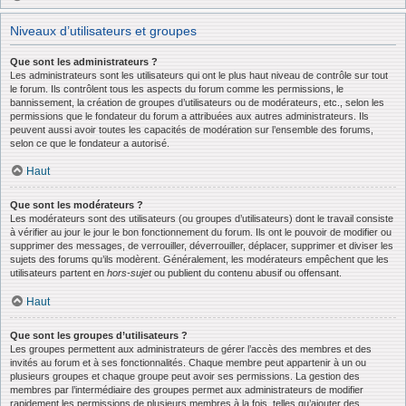
Niveaux d’utilisateurs et groupes
Que sont les administrateurs ?
Les administrateurs sont les utilisateurs qui ont le plus haut niveau de contrôle sur tout
le forum. Ils contrôlent tous les aspects du forum comme les permissions, le
bannissement, la création de groupes d’utilisateurs ou de modérateurs, etc., selon les
permissions que le fondateur du forum a attribuées aux autres administrateurs. Ils
peuvent aussi avoir toutes les capacités de modération sur l’ensemble des forums,
selon ce que le fondateur a autorisé.
Haut
Que sont les modérateurs ?
Les modérateurs sont des utilisateurs (ou groupes d’utilisateurs) dont le travail consiste
à vérifier au jour le jour le bon fonctionnement du forum. Ils ont le pouvoir de modifier ou
supprimer des messages, de verrouiller, déverrouiller, déplacer, supprimer et diviser les
sujets des forums qu’ils modèrent. Généralement, les modérateurs empêchent que les
utilisateurs partent en
hors-sujet
ou publient du contenu abusif ou offensant.
Haut
Que sont les groupes d’utilisateurs ?
Les groupes permettent aux administrateurs de gérer l’accès des membres et des
invités au forum et à ses fonctionnalités. Chaque membre peut appartenir à un ou
plusieurs groupes et chaque groupe peut avoir ses permissions. La gestion des
membres par l’intermédiaire des groupes permet aux administrateurs de modifier
rapidement les permissions de plusieurs membres à la fois, telles qu’ajouter des