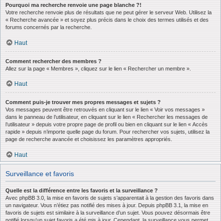
Pourquoi ma recherche renvoie une page blanche ?!
Votre recherche renvoie plus de résultats que ne peut gérer le serveur Web. Utilisez la
« Recherche avancée » et soyez plus précis dans le choix des termes utilisés et des
forums concernés par la recherche.
Haut
Comment rechercher des membres ?
Allez sur la page « Membres », cliquez sur le lien « Rechercher un membre ».
Haut
Comment puis-je trouver mes propres messages et sujets ?
Vos messages peuvent être retrouvés en cliquant sur le lien « Voir vos messages »
dans le panneau de l’utilisateur, en cliquant sur le lien « Rechercher les messages de
l’utilisateur » depuis votre propre page de profil ou bien en cliquant sur le lien « Accès
rapide » depuis n’importe quelle page du forum. Pour rechercher vos sujets, utilisez la
page de recherche avancée et choisissez les paramètres appropriés.
Haut
Surveillance et favoris
Quelle est la différence entre les favoris et la surveillance ?
Avec phpBB 3.0, la mise en favoris de sujets s’apparentait à la gestion des favoris dans
un navigateur. Vous n’étiez pas notifié des mises à jour. Depuis phpBB 3.1, la mise en
favoris de sujets est similaire à la surveillance d’un sujet. Vous pouvez désormais être
notifié lorsqu’un sujet favoris a été mis à jour. Cependant, la surveillance vous permet