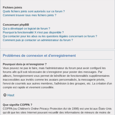
Fichiers joints
Quels fichiers joints sont autorisés sur ce forum ?
Comment trouver tous mes fichiers joints ?
Concernant phpBB
Qui a développé ce logiciel de forum ?
Pourquoi la fonctionnalité X n’est pas disponible ?
Qui contacter pour les abus ou les questions légales concernant ce forum ?
Comment puis-je contacter un administrateur du forum ?
Problèmes de connexion et d’enregistrement
Pourquoi dois-je m’enregistrer ?
Vous pouvez ne pas le faire, mais l’administrateur du forum peut avoir configuré les
forums afin qu’il soit nécessaire de s’enregistrer pour poster des messages. Par
ailleurs, l’enregistrement vous permet de bénéficier de fonctionnalités supplémentaires
inaccessibles aux invités comme les avatars personnalisés, la messagerie privée,
l’envoi de courriels aux autres membres, l’adhésion à des groupes, etc. La création d’un
compte est rapide et vivement conseillée.
Haut
Que signifie COPPA ?
COPPA (ou
Children’s Online Privacy Protection Act
de 1998) est une loi aux États-Unis
qui dit que les sites Internet pouvant recueillir des informations de mineurs de moins de