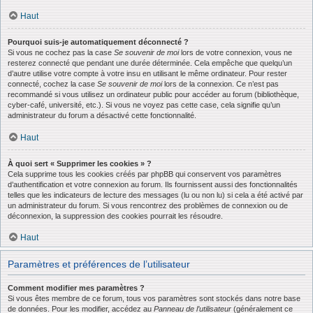
Haut
Pourquoi suis-je automatiquement déconnecté ?
Si vous ne cochez pas la case
Se souvenir de moi
lors de votre connexion, vous ne
resterez connecté que pendant une durée déterminée. Cela empêche que quelqu’un
d’autre utilise votre compte à votre insu en utilisant le même ordinateur. Pour rester
connecté, cochez la case
Se souvenir de moi
lors de la connexion. Ce n’est pas
recommandé si vous utilisez un ordinateur public pour accéder au forum (bibliothèque,
cyber-café, université, etc.). Si vous ne voyez pas cette case, cela signifie qu’un
administrateur du forum a désactivé cette fonctionnalité.
Haut
À quoi sert « Supprimer les cookies » ?
Cela supprime tous les cookies créés par phpBB qui conservent vos paramètres
d’authentification et votre connexion au forum. Ils fournissent aussi des fonctionnalités
telles que les indicateurs de lecture des messages (lu ou non lu) si cela a été activé par
un administrateur du forum. Si vous rencontrez des problèmes de connexion ou de
déconnexion, la suppression des cookies pourrait les résoudre.
Haut
Paramètres et préférences de l’utilisateur
Comment modifier mes paramètres ?
Si vous êtes membre de ce forum, tous vos paramètres sont stockés dans notre base
de données. Pour les modifier, accédez au
Panneau de l’utilisateur
(généralement ce