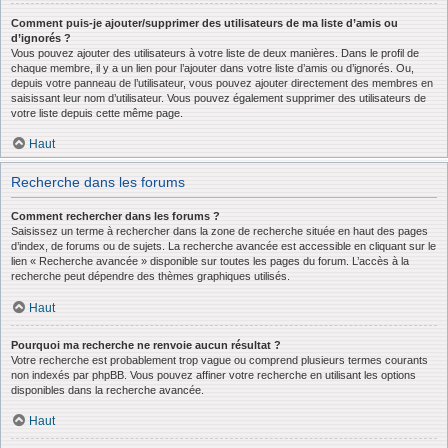
Comment puis-je ajouter/supprimer des utilisateurs de ma liste d’amis ou
d’ignorés ?
Vous pouvez ajouter des utilisateurs à votre liste de deux manières. Dans le profil de
chaque membre, il y a un lien pour l’ajouter dans votre liste d’amis ou d’ignorés. Ou,
depuis votre panneau de l’utilisateur, vous pouvez ajouter directement des membres en
saisissant leur nom d’utilisateur. Vous pouvez également supprimer des utilisateurs de
votre liste depuis cette même page.
Haut
Recherche dans les forums
Comment rechercher dans les forums ?
Saisissez un terme à rechercher dans la zone de recherche située en haut des pages
d’index, de forums ou de sujets. La recherche avancée est accessible en cliquant sur le
lien « Recherche avancée » disponible sur toutes les pages du forum. L’accès à la
recherche peut dépendre des thèmes graphiques utilisés.
Haut
Pourquoi ma recherche ne renvoie aucun résultat ?
Votre recherche est probablement trop vague ou comprend plusieurs termes courants
non indexés par phpBB. Vous pouvez affiner votre recherche en utilisant les options
disponibles dans la recherche avancée.
Haut