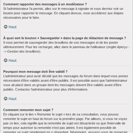
Comment rapporter des messages à un modérateur ?
Si l’administrateur l’a permis, allez sur le message à signaler et vous devriez voir un
bouton pour rapporter le message. En cliquant dessus, vous accéderez aux étapes
nécessaires pour le faire.
Haut
À quoi sert le bouton « Sauvegarder » dans la page de rédaction de message ?
Il vous permet de sauvegarder des brouillons de vos messages et de les poster
ultérieurement. Pour les recharger, allez dans le panneau de l’utilisateur (onglet
Aperçu -
-> Gestion des brouillons
).
Haut
Pourquoi mon message doit être validé ?
L’administrateur peut avoir décidé que les messages du forum dans lequel vous postez
nécessitent d’être validés avant d’être publiés. Il est possible aussi que l’administrateur
vous ait placé dans un groupe dont les messages doivent être validés avant d’être
publiés. Contactez l’administrateur pour plus d’informations.
Haut
Comment remonter mon sujet ?
En cliquant sur le lien « Remonter le sujet » lors de sa consultation, vous pouvez
remonter
le sujet en haut du forum sur la première page. Par ailleurs, si vous ne voyez
pas ce lien, cela signifie que la remontée de sujet est désactivée ou que l’intervalle de
temps pour autoriser la remontée n’est pas atteint. Il est également possible de
remonter un sujet simplement en y répondant. Néanmoins, assurez-vous de respecter