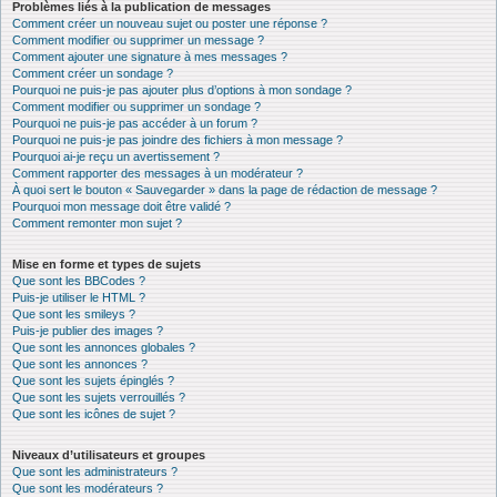
Problèmes liés à la publication de messages
Comment créer un nouveau sujet ou poster une réponse ?
Comment modifier ou supprimer un message ?
Comment ajouter une signature à mes messages ?
Comment créer un sondage ?
Pourquoi ne puis-je pas ajouter plus d’options à mon sondage ?
Comment modifier ou supprimer un sondage ?
Pourquoi ne puis-je pas accéder à un forum ?
Pourquoi ne puis-je pas joindre des fichiers à mon message ?
Pourquoi ai-je reçu un avertissement ?
Comment rapporter des messages à un modérateur ?
À quoi sert le bouton « Sauvegarder » dans la page de rédaction de message ?
Pourquoi mon message doit être validé ?
Comment remonter mon sujet ?
Mise en forme et types de sujets
Que sont les BBCodes ?
Puis-je utiliser le HTML ?
Que sont les smileys ?
Puis-je publier des images ?
Que sont les annonces globales ?
Que sont les annonces ?
Que sont les sujets épinglés ?
Que sont les sujets verrouillés ?
Que sont les icônes de sujet ?
Niveaux d’utilisateurs et groupes
Que sont les administrateurs ?
Que sont les modérateurs ?