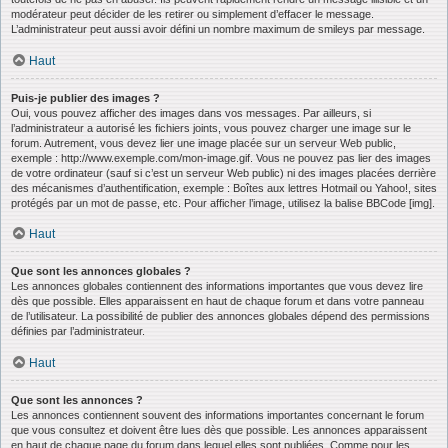
modérateur peut décider de les retirer ou simplement d’effacer le message.
L’administrateur peut aussi avoir défini un nombre maximum de smileys par message.
Haut
Puis-je publier des images ?
Oui, vous pouvez afficher des images dans vos messages. Par ailleurs, si
l’administrateur a autorisé les fichiers joints, vous pouvez charger une image sur le
forum. Autrement, vous devez lier une image placée sur un serveur Web public,
exemple : http://www.exemple.com/mon-image.gif. Vous ne pouvez pas lier des images
de votre ordinateur (sauf si c’est un serveur Web public) ni des images placées derrière
des mécanismes d’authentification, exemple : Boîtes aux lettres Hotmail ou Yahoo!, sites
protégés par un mot de passe, etc. Pour afficher l’image, utilisez la balise BBCode [img].
Haut
Que sont les annonces globales ?
Les annonces globales contiennent des informations importantes que vous devez lire
dès que possible. Elles apparaissent en haut de chaque forum et dans votre panneau
de l’utilisateur. La possibilité de publier des annonces globales dépend des permissions
définies par l’administrateur.
Haut
Que sont les annonces ?
Les annonces contiennent souvent des informations importantes concernant le forum
que vous consultez et doivent être lues dès que possible. Les annonces apparaissent
en haut de chaque page du forum dans lequel elles sont publiées. Comme pour les