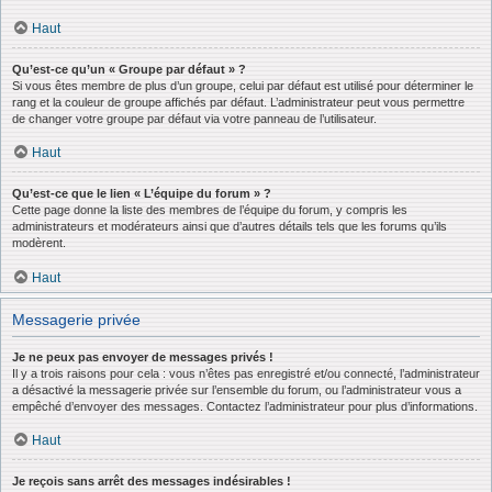
Haut
Qu’est-ce qu’un « Groupe par défaut » ?
Si vous êtes membre de plus d’un groupe, celui par défaut est utilisé pour déterminer le
rang et la couleur de groupe affichés par défaut. L’administrateur peut vous permettre
de changer votre groupe par défaut via votre panneau de l’utilisateur.
Haut
Qu’est-ce que le lien « L’équipe du forum » ?
Cette page donne la liste des membres de l’équipe du forum, y compris les
administrateurs et modérateurs ainsi que d’autres détails tels que les forums qu’ils
modèrent.
Haut
Messagerie privée
Je ne peux pas envoyer de messages privés !
Il y a trois raisons pour cela : vous n’êtes pas enregistré et/ou connecté, l’administrateur
a désactivé la messagerie privée sur l’ensemble du forum, ou l’administrateur vous a
empêché d’envoyer des messages. Contactez l’administrateur pour plus d’informations.
Haut
Je reçois sans arrêt des messages indésirables !