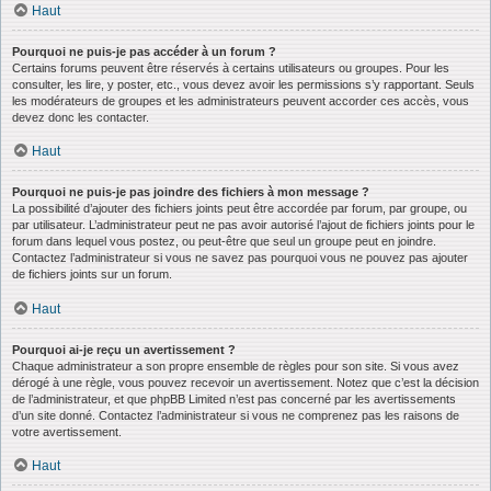
Haut
Pourquoi ne puis-je pas accéder à un forum ?
Certains forums peuvent être réservés à certains utilisateurs ou groupes. Pour les
consulter, les lire, y poster, etc., vous devez avoir les permissions s’y rapportant. Seuls
les modérateurs de groupes et les administrateurs peuvent accorder ces accès, vous
devez donc les contacter.
Haut
Pourquoi ne puis-je pas joindre des fichiers à mon message ?
La possibilité d’ajouter des fichiers joints peut être accordée par forum, par groupe, ou
par utilisateur. L’administrateur peut ne pas avoir autorisé l’ajout de fichiers joints pour le
forum dans lequel vous postez, ou peut-être que seul un groupe peut en joindre.
Contactez l’administrateur si vous ne savez pas pourquoi vous ne pouvez pas ajouter
de fichiers joints sur un forum.
Haut
Pourquoi ai-je reçu un avertissement ?
Chaque administrateur a son propre ensemble de règles pour son site. Si vous avez
dérogé à une règle, vous pouvez recevoir un avertissement. Notez que c’est la décision
de l’administrateur, et que phpBB Limited n’est pas concerné par les avertissements
d’un site donné. Contactez l’administrateur si vous ne comprenez pas les raisons de
votre avertissement.
Haut