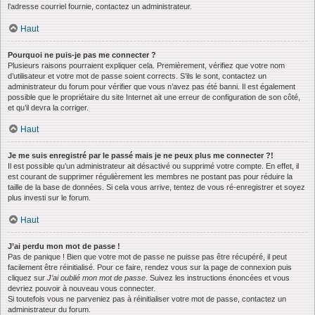
l’adresse courriel fournie, contactez un administrateur.
Haut
Pourquoi ne puis-je pas me connecter ?
Plusieurs raisons pourraient expliquer cela. Premièrement, vérifiez que votre nom
d’utilisateur et votre mot de passe soient corrects. S’ils le sont, contactez un
administrateur du forum pour vérifier que vous n’avez pas été banni. Il est également
possible que le propriétaire du site Internet ait une erreur de configuration de son côté,
et qu’il devra la corriger.
Haut
Je me suis enregistré par le passé mais je ne peux plus me connecter ?!
Il est possible qu’un administrateur ait désactivé ou supprimé votre compte. En effet, il
est courant de supprimer régulièrement les membres ne postant pas pour réduire la
taille de la base de données. Si cela vous arrive, tentez de vous ré-enregistrer et soyez
plus investi sur le forum.
Haut
J’ai perdu mon mot de passe !
Pas de panique ! Bien que votre mot de passe ne puisse pas être récupéré, il peut
facilement être réinitialisé. Pour ce faire, rendez vous sur la page de connexion puis
cliquez sur
J’ai oublié mon mot de passe
. Suivez les instructions énoncées et vous
devriez pouvoir à nouveau vous connecter.
Si toutefois vous ne parveniez pas à réinitialiser votre mot de passe, contactez un
administrateur du forum.