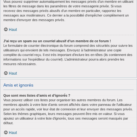
Vous pouvez supprimer automatiquement les messages privés d’un membre en utilisant
les filtres de message dans les paramètres de votre messagerie privée. Si vous
recevez des messages privés abusifs d’un membre en particulier, rapportez les
messages aux modérateurs. Ce dernier a la possibilité d’empêcher complètement un
membre d’envoyer des messages privés.
Haut
J’ai reçu un spam ou un courriel abusif d’un membre de ce forum !
Le formulaire de courrier électronique du forum comprend des sécurités pour suivre les
utilisateurs qui envoient de tels messages. Envoyez à l’administrateur une copie
complète du courriel reçu. Il est très important d’inclure les en-têtes (ils contiennent des
informations sur l’expéditeur du courriel). L’administrateur pourra alors prendre les
mesures nécessaires.
Haut
Amis et ignorés
Que sont mes listes d’amis et d’ignorés ?
Vous pouvez utiliser ces listes pour organiser les autres membres du forum. Les
membres ajoutés à votre liste d’amis seront affichés dans votre panneau de l’utilisateur
pour un accès rapide, voir leur état de connexion et leur envoyer des messages privés.
Selon les thèmes graphiques, leurs messages peuvent être mis en valeur. Si vous
ajoutez un utilisateur à votre liste d’ignorés, tous ses messages seront masqués par
défaut.
Haut