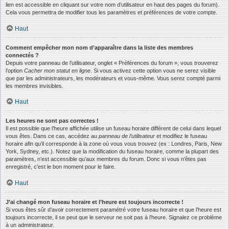
lien est accessible en cliquant sur votre nom d’utilisateur en haut des pages du forum).
Cela vous permettra de modifier tous les paramètres et préférences de votre compte.
Haut
Comment empêcher mon nom d’apparaître dans la liste des membres
connectés ?
Depuis votre panneau de l’utilisateur, onglet « Préférences du forum », vous trouverez
l’option
Cacher mon statut en ligne
. Si vous activez cette option vous ne serez visible
que par les administrateurs, les modérateurs et vous-même. Vous serez compté parmi
les membres invisibles.
Haut
Les heures ne sont pas correctes !
Il est possible que l’heure affichée utilise un fuseau horaire différent de celui dans lequel
vous êtes. Dans ce cas, accédez au
panneau de l’utilisateur
et modifiez le fuseau
horaire afin qu’il corresponde à la zone où vous vous trouvez (ex : Londres, Paris, New
York, Sydney, etc.). Notez que la modification du fuseau horaire, comme la plupart des
paramètres, n’est accessible qu’aux membres du forum. Donc si vous n’êtes pas
enregistré, c’est le bon moment pour le faire.
Haut
J’ai changé mon fuseau horaire et l’heure est toujours incorrecte !
Si vous êtes sûr d’avoir correctement paramétré votre fuseau horaire et que l’heure est
toujours incorrecte, il se peut que le serveur ne soit pas à l’heure. Signalez ce problème
à un administrateur.