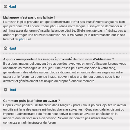
Haut
Ma langue n’est pas dans la liste !
La raison la plus probable est que l’administrateur n’ait pas installé votre langue ou bien
que personne n’ait encore traduit phpBB dans votre langue. Essayez de demander à un
administrateur du forum d’installer la langue désirée. Si elle n’existe pas, n’hésitez pas à
créer et partager une nouvelle traduction. Vous trouverez plus d’informations sur le site
Internet de
phpBB
®.
Haut
A quoi correspondent les images à proximité de mon nom d’utilisateur ?
Il y a deux images qui peuvent être associées avec votre nom d’utilisateur lorsque vous
consultez les messages d’un sujet. L’une d’elles peut être associée à votre rang,
généralement des étoiles ou des blocs indiquant votre nombre de messages ou votre
statut sur le forum. La seconde image, souvent plus grande, est connue sous le nom
d’avatar et généralement est unique ou propre à chaque membre.
Haut
Comment puis-je afficher un avatar ?
Depuis votre panneau d’utilisateur, dans l’onglet « profil » vous pouvez ajouter un avatar
en utilisant l’une des quatre méthodes d’avatar suivantes : Gravatar, galerie, distant ou
importé. L’administrateur du forum peut activer ou non les avatars et décider de la
manière dont ils sont mis à disposition. Si vous ne pouvez pas utiliser d’avatar,
contactez un administrateur du forum.