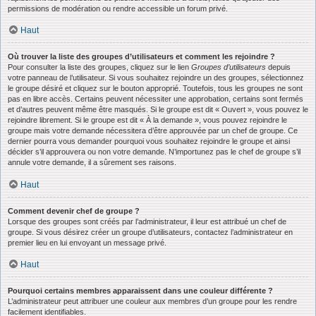
permissions de modération ou rendre accessible un forum privé.
Haut
Où trouver la liste des groupes d’utilisateurs et comment les rejoindre ?
Pour consulter la liste des groupes, cliquez sur le lien
Groupes d’utilisateurs
depuis
votre panneau de l’utilisateur. Si vous souhaitez rejoindre un des groupes, sélectionnez
le groupe désiré et cliquez sur le bouton approprié. Toutefois, tous les groupes ne sont
pas en libre accès. Certains peuvent nécessiter une approbation, certains sont fermés
et d’autres peuvent même être masqués. Si le groupe est dit « Ouvert », vous pouvez le
rejoindre librement. Si le groupe est dit « À la demande », vous pouvez rejoindre le
groupe mais votre demande nécessitera d’être approuvée par un chef de groupe. Ce
dernier pourra vous demander pourquoi vous souhaitez rejoindre le groupe et ainsi
décider s’il approuvera ou non votre demande. N’importunez pas le chef de groupe s’il
annule votre demande, il a sûrement ses raisons.
Haut
Comment devenir chef de groupe ?
Lorsque des groupes sont créés par l’administrateur, il leur est attribué un chef de
groupe. Si vous désirez créer un groupe d’utilisateurs, contactez l’administrateur en
premier lieu en lui envoyant un message privé.
Haut
Pourquoi certains membres apparaissent dans une couleur différente ?
L’administrateur peut attribuer une couleur aux membres d’un groupe pour les rendre
facilement identifiables.