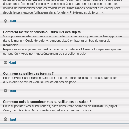
également d’être notifié lorsqu’il y a une mise à jour dans un sujet ou un forum. Les
options de notifications pour les favoris et les surveillances peuvent être configurées
depuis le panneau de l’utilisateur dans l’onglet « Préférences du forum ».
Haut
Comment mettre en favoris ou surveiller des sujets ?
Vous pouvez ajouter aux favoris ou surveiller un sujet en cliquant sur le lien approprié
dans le menu « Outils de sujet », souvent placé en haut et en bas du sujet de
discussion.
Répondre à un sujet en cochant la case du formulaire « M’avertir lorsqu’une réponse
est postée » vous permettra également de surveiller le sujet.
Haut
Comment surveiller des forums ?
Pour surveiller un forum en particulier, une fois entré sur celui-ci, cliquez sur le lien
« Surveiller ce forum » qui se trouve en bas de page.
Haut
Comment puis-je supprimer mes surveillances de sujets ?
Pour supprimer vos surveillances, allez dans votre panneau de l’utilisateur (onglet
Aperçu --> Gestion des surveillances
) et suivez les instructions.
Haut