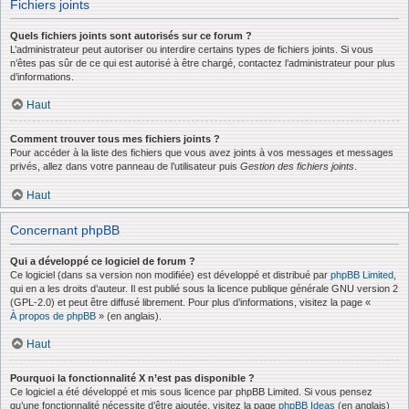
Fichiers joints
Quels fichiers joints sont autorisés sur ce forum ?
L’administrateur peut autoriser ou interdire certains types de fichiers joints. Si vous
n’êtes pas sûr de ce qui est autorisé à être chargé, contactez l’administrateur pour plus
d’informations.
Haut
Comment trouver tous mes fichiers joints ?
Pour accéder à la liste des fichiers que vous avez joints à vos messages et messages
privés, allez dans votre panneau de l’utilisateur puis
Gestion des fichiers joints
.
Haut
Concernant phpBB
Qui a développé ce logiciel de forum ?
Ce logiciel (dans sa version non modifiée) est développé et distribué par
phpBB Limited
,
qui en a les droits d’auteur. Il est publié sous la licence publique générale GNU version 2
(GPL-2.0) et peut être diffusé librement. Pour plus d’informations, visitez la page «
À propos de phpBB
» (en anglais).
Haut
Pourquoi la fonctionnalité X n’est pas disponible ?
Ce logiciel a été développé et mis sous licence par phpBB Limited. Si vous pensez
qu’une fonctionnalité nécessite d’être ajoutée, visitez la page
phpBB Ideas
(en anglais)