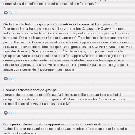
permissions de modération ou rendre accessible un forum privé.
Haut
Où trouver la liste des groupes d’utilisateurs et comment les rejoindre ?
Pour consulter la liste des groupes, cliquez sur le lien
Groupes d’utilisateurs
depuis
votre panneau de l’utilisateur. Si vous souhaitez rejoindre un des groupes, sélectionnez
le groupe désiré et cliquez sur le bouton approprié. Toutefois, tous les groupes ne sont
pas en libre accès. Certains peuvent nécessiter une approbation, certains sont fermés
et d’autres peuvent même être masqués. Si le groupe est dit « Ouvert », vous pouvez le
rejoindre librement. Si le groupe est dit « À la demande », vous pouvez rejoindre le
groupe mais votre demande nécessitera d’être approuvée par un chef de groupe. Ce
dernier pourra vous demander pourquoi vous souhaitez rejoindre le groupe et ainsi
décider s’il approuvera ou non votre demande. N’importunez pas le chef de groupe s’il
annule votre demande, il a sûrement ses raisons.
Haut
Comment devenir chef de groupe ?
Lorsque des groupes sont créés par l’administrateur, il leur est attribué un chef de
groupe. Si vous désirez créer un groupe d’utilisateurs, contactez l’administrateur en
premier lieu en lui envoyant un message privé.
Haut
Pourquoi certains membres apparaissent dans une couleur différente ?
L’administrateur peut attribuer une couleur aux membres d’un groupe pour les rendre
facilement identifiables.