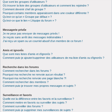
Que sont les groupes d’utilisateurs ?
Où trouver la liste des groupes d’utilisateurs et comment les rejoindre ?
Comment devenir chef de groupe ?
Pourquoi certains membres apparaissent dans une couleur différente ?
Qu’est-ce qu’un « Groupe par défaut » ?
Qu’est-ce que le lien « L’équipe du forum » ?
Messagerie privée
Je ne peux pas envoyer de messages privés !
Je reçois sans arrêt des messages indésirables !
J’ai reçu un spam ou un courriel abusif d’un membre de ce forum !
Amis et ignorés
Que sont mes listes d’amis et d’ignorés ?
Comment puis-je ajouter/supprimer des utilisateurs de ma liste d’amis ou d’ignorés ?
Recherche dans les forums
Comment rechercher dans les forums ?
Pourquoi ma recherche ne renvoie aucun résultat ?
Pourquoi ma recherche renvoie une page blanche ?!
Comment rechercher des membres ?
Comment puis-je trouver mes propres messages et sujets ?
Surveillance et favoris
Quelle est la différence entre les favoris et la surveillance ?
Comment mettre en favoris ou surveiller des sujets ?
Comment surveiller des forums ?
Comment puis-je supprimer mes surveillances de sujets ?