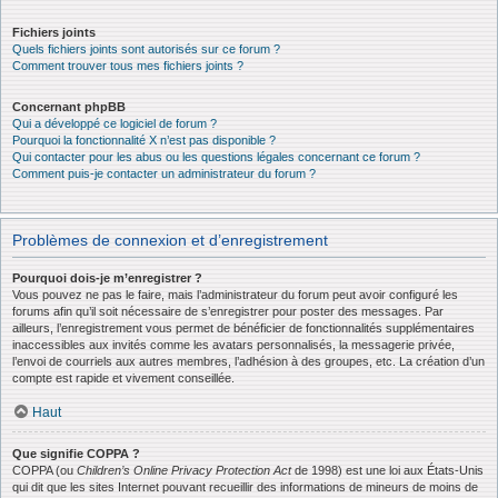
Fichiers joints
Quels fichiers joints sont autorisés sur ce forum ?
Comment trouver tous mes fichiers joints ?
Concernant phpBB
Qui a développé ce logiciel de forum ?
Pourquoi la fonctionnalité X n’est pas disponible ?
Qui contacter pour les abus ou les questions légales concernant ce forum ?
Comment puis-je contacter un administrateur du forum ?
Problèmes de connexion et d’enregistrement
Pourquoi dois-je m’enregistrer ?
Vous pouvez ne pas le faire, mais l’administrateur du forum peut avoir configuré les
forums afin qu’il soit nécessaire de s’enregistrer pour poster des messages. Par
ailleurs, l’enregistrement vous permet de bénéficier de fonctionnalités supplémentaires
inaccessibles aux invités comme les avatars personnalisés, la messagerie privée,
l’envoi de courriels aux autres membres, l’adhésion à des groupes, etc. La création d’un
compte est rapide et vivement conseillée.
Haut
Que signifie COPPA ?
COPPA (ou
Children’s Online Privacy Protection Act
de 1998) est une loi aux États-Unis
qui dit que les sites Internet pouvant recueillir des informations de mineurs de moins de