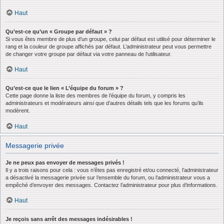
Haut
Qu’est-ce qu’un « Groupe par défaut » ?
Si vous êtes membre de plus d’un groupe, celui par défaut est utilisé pour déterminer le
rang et la couleur de groupe affichés par défaut. L’administrateur peut vous permettre
de changer votre groupe par défaut via votre panneau de l’utilisateur.
Haut
Qu’est-ce que le lien « L’équipe du forum » ?
Cette page donne la liste des membres de l’équipe du forum, y compris les
administrateurs et modérateurs ainsi que d’autres détails tels que les forums qu’ils
modèrent.
Haut
Messagerie privée
Je ne peux pas envoyer de messages privés !
Il y a trois raisons pour cela : vous n’êtes pas enregistré et/ou connecté, l’administrateur
a désactivé la messagerie privée sur l’ensemble du forum, ou l’administrateur vous a
empêché d’envoyer des messages. Contactez l’administrateur pour plus d’informations.
Haut
Je reçois sans arrêt des messages indésirables !