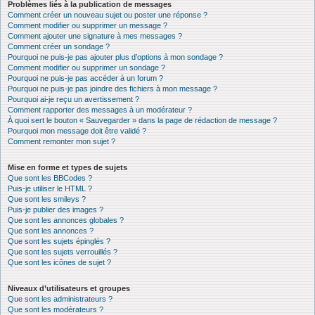
Problèmes liés à la publication de messages
Comment créer un nouveau sujet ou poster une réponse ?
Comment modifier ou supprimer un message ?
Comment ajouter une signature à mes messages ?
Comment créer un sondage ?
Pourquoi ne puis-je pas ajouter plus d’options à mon sondage ?
Comment modifier ou supprimer un sondage ?
Pourquoi ne puis-je pas accéder à un forum ?
Pourquoi ne puis-je pas joindre des fichiers à mon message ?
Pourquoi ai-je reçu un avertissement ?
Comment rapporter des messages à un modérateur ?
À quoi sert le bouton « Sauvegarder » dans la page de rédaction de message ?
Pourquoi mon message doit être validé ?
Comment remonter mon sujet ?
Mise en forme et types de sujets
Que sont les BBCodes ?
Puis-je utiliser le HTML ?
Que sont les smileys ?
Puis-je publier des images ?
Que sont les annonces globales ?
Que sont les annonces ?
Que sont les sujets épinglés ?
Que sont les sujets verrouillés ?
Que sont les icônes de sujet ?
Niveaux d’utilisateurs et groupes
Que sont les administrateurs ?
Que sont les modérateurs ?