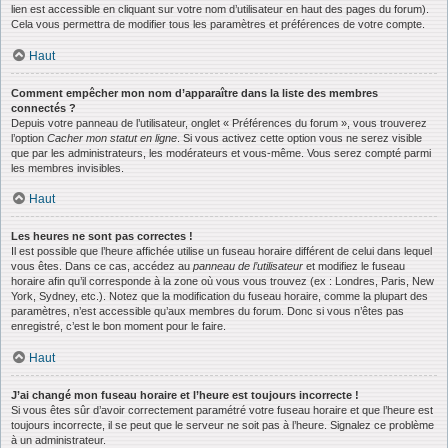
lien est accessible en cliquant sur votre nom d’utilisateur en haut des pages du forum).
Cela vous permettra de modifier tous les paramètres et préférences de votre compte.
Haut
Comment empêcher mon nom d’apparaître dans la liste des membres
connectés ?
Depuis votre panneau de l’utilisateur, onglet « Préférences du forum », vous trouverez
l’option
Cacher mon statut en ligne
. Si vous activez cette option vous ne serez visible
que par les administrateurs, les modérateurs et vous-même. Vous serez compté parmi
les membres invisibles.
Haut
Les heures ne sont pas correctes !
Il est possible que l’heure affichée utilise un fuseau horaire différent de celui dans lequel
vous êtes. Dans ce cas, accédez au
panneau de l’utilisateur
et modifiez le fuseau
horaire afin qu’il corresponde à la zone où vous vous trouvez (ex : Londres, Paris, New
York, Sydney, etc.). Notez que la modification du fuseau horaire, comme la plupart des
paramètres, n’est accessible qu’aux membres du forum. Donc si vous n’êtes pas
enregistré, c’est le bon moment pour le faire.
Haut
J’ai changé mon fuseau horaire et l’heure est toujours incorrecte !
Si vous êtes sûr d’avoir correctement paramétré votre fuseau horaire et que l’heure est
toujours incorrecte, il se peut que le serveur ne soit pas à l’heure. Signalez ce problème
à un administrateur.