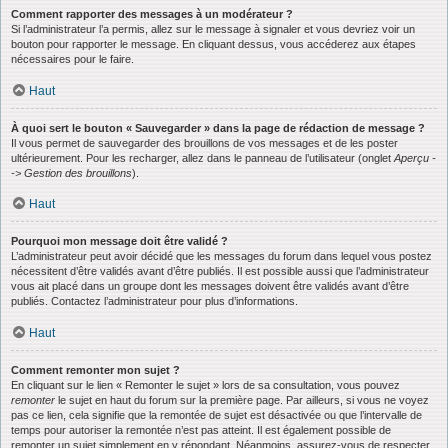
Comment rapporter des messages à un modérateur ?
Si l’administrateur l’a permis, allez sur le message à signaler et vous devriez voir un
bouton pour rapporter le message. En cliquant dessus, vous accéderez aux étapes
nécessaires pour le faire.
Haut
À quoi sert le bouton « Sauvegarder » dans la page de rédaction de message ?
Il vous permet de sauvegarder des brouillons de vos messages et de les poster
ultérieurement. Pour les recharger, allez dans le panneau de l’utilisateur (onglet
Aperçu -
-> Gestion des brouillons
).
Haut
Pourquoi mon message doit être validé ?
L’administrateur peut avoir décidé que les messages du forum dans lequel vous postez
nécessitent d’être validés avant d’être publiés. Il est possible aussi que l’administrateur
vous ait placé dans un groupe dont les messages doivent être validés avant d’être
publiés. Contactez l’administrateur pour plus d’informations.
Haut
Comment remonter mon sujet ?
En cliquant sur le lien « Remonter le sujet » lors de sa consultation, vous pouvez
remonter
le sujet en haut du forum sur la première page. Par ailleurs, si vous ne voyez
pas ce lien, cela signifie que la remontée de sujet est désactivée ou que l’intervalle de
temps pour autoriser la remontée n’est pas atteint. Il est également possible de
remonter un sujet simplement en y répondant. Néanmoins, assurez-vous de respecter