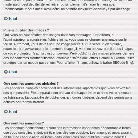
modérateur peut décider de les retirer ou simplement d’effacer le message.
L’administrateur peut aussi avoir défini un nombre maximum de smileys par message.
Haut
Puis-je publier des images ?
Oui, vous pouvez afficher des images dans vos messages. Par ailleurs, si
l’administrateur a autorisé les fichiers joints, vous pouvez charger une image sur le
forum. Autrement, vous devez lier une image placée sur un serveur Web public,
exemple : http://www.exemple.com/mon-image.gif. Vous ne pouvez pas lier des images
de votre ordinateur (sauf si c’est un serveur Web public) ni des images placées derrière
des mécanismes d’authentification, exemple : Boîtes aux lettres Hotmail ou Yahoo!, sites
protégés par un mot de passe, etc. Pour afficher l’image, utilisez la balise BBCode [img].
Haut
Que sont les annonces globales ?
Les annonces globales contiennent des informations importantes que vous devez lire
dès que possible. Elles apparaissent en haut de chaque forum et dans votre panneau
de l’utilisateur. La possibilité de publier des annonces globales dépend des permissions
définies par l’administrateur.
Haut
Que sont les annonces ?
Les annonces contiennent souvent des informations importantes concernant le forum
que vous consultez et doivent être lues dès que possible. Les annonces apparaissent
en haut de chaque page du forum dans lequel elles sont publiées. Comme pour les