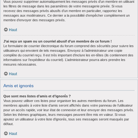
Vous pouvez supprimer automatiquement les messages privés d’un membre en utilisant
les filtres de message dans les paramètres de votre messagerie privée. Si vous
recevez des messages privés abusifs d’un membre en particulier, rapportez les
messages aux modérateurs. Ce dernier a la possibilité d’empêcher complètement un
membre d’envoyer des messages privés.
Haut
J’ai reçu un spam ou un courriel abusif d’un membre de ce forum !
Le formulaire de courrier électronique du forum comprend des sécurités pour suivre les
utilisateurs qui envoient de tels messages. Envoyez à l’administrateur une copie
complète du courriel reçu. Il est très important d’inclure les en-têtes (ils contiennent des
informations sur l’expéditeur du courriel). L’administrateur pourra alors prendre les
mesures nécessaires.
Haut
Amis et ignorés
Que sont mes listes d’amis et d’ignorés ?
Vous pouvez utiliser ces listes pour organiser les autres membres du forum. Les
membres ajoutés à votre liste d’amis seront affichés dans votre panneau de l’utilisateur
pour un accès rapide, voir leur état de connexion et leur envoyer des messages privés.
Selon les thèmes graphiques, leurs messages peuvent être mis en valeur. Si vous
ajoutez un utilisateur à votre liste d’ignorés, tous ses messages seront masqués par
défaut.
Haut