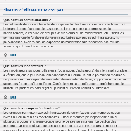
Niveaux d’utilisateurs et groupes
Que sont les administrateurs ?
Les administrateurs sont les utilisateurs qui ont le plus haut niveau de contrôle sur tout
le forum. Ils contrôlent tous les aspects du forum comme les permissions, le
bannissement, la création de groupes d’utilisateurs ou de modérateurs, etc., selon les
permissions que le fondateur du forum a attribuées aux autres administrateurs. Ils
peuvent aussi avoir toutes les capacités de modération sur l’ensemble des forums,
selon ce que le fondateur a autorisé.
Haut
Que sont les modérateurs ?
Les modérateurs sont des utilisateurs (ou groupes d’utilisateurs) dont le travail consiste
à vérifier au jour le jour le bon fonctionnement du forum. Ils ont le pouvoir de modifier ou
supprimer des messages, de verrouiller, déverrouiller, déplacer, supprimer et diviser les
sujets des forums qu’ils modèrent. Généralement, les modérateurs empêchent que les
utilisateurs partent en
hors-sujet
ou publient du contenu abusif ou offensant.
Haut
Que sont les groupes d’utilisateurs ?
Les groupes permettent aux administrateurs de gérer l’accès des membres et des
invités au forum et à ses fonctionnalités. Chaque membre peut appartenir à un ou
plusieurs groupes et chaque groupe peut avoir ses permissions. La gestion des
membres par l’intermédiaire des groupes permet aux administrateurs de modifier
rapidement les permissions de plusieurs membres à la fois, telles qu’ajouter des