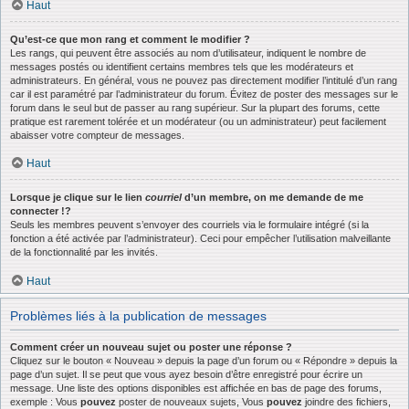
Haut
Qu’est-ce que mon rang et comment le modifier ?
Les rangs, qui peuvent être associés au nom d’utilisateur, indiquent le nombre de
messages postés ou identifient certains membres tels que les modérateurs et
administrateurs. En général, vous ne pouvez pas directement modifier l’intitulé d’un rang
car il est paramétré par l’administrateur du forum. Évitez de poster des messages sur le
forum dans le seul but de passer au rang supérieur. Sur la plupart des forums, cette
pratique est rarement tolérée et un modérateur (ou un administrateur) peut facilement
abaisser votre compteur de messages.
Haut
Lorsque je clique sur le lien
courriel
d’un membre, on me demande de me
connecter !?
Seuls les membres peuvent s’envoyer des courriels via le formulaire intégré (si la
fonction a été activée par l’administrateur). Ceci pour empêcher l’utilisation malveillante
de la fonctionnalité par les invités.
Haut
Problèmes liés à la publication de messages
Comment créer un nouveau sujet ou poster une réponse ?
Cliquez sur le bouton « Nouveau » depuis la page d’un forum ou « Répondre » depuis la
page d’un sujet. Il se peut que vous ayez besoin d’être enregistré pour écrire un
message. Une liste des options disponibles est affichée en bas de page des forums,
exemple : Vous
pouvez
poster de nouveaux sujets, Vous
pouvez
joindre des fichiers,