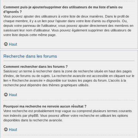
Comment puis-je ajouter/supprimer des utilisateurs de ma liste d’amis ou
d’ignorés ?
Vous pouvez ajouter des utilisateurs à votre liste de deux manières. Dans le profil de
chaque membre, il y a un lien pour l’ajouter dans votre liste d’amis ou d’ignorés. Ou,
depuis votre panneau de l’utilisateur, vous pouvez ajouter directement des membres en
saisissant leur nom d’utilisateur. Vous pouvez également supprimer des utilisateurs de
votre liste depuis cette même page.
Haut
Recherche dans les forums
Comment rechercher dans les forums ?
Saisissez un terme à rechercher dans la zone de recherche située en haut des pages
d’index, de forums ou de sujets. La recherche avancée est accessible en cliquant sur le
lien « Recherche avancée » disponible sur toutes les pages du forum. L’accès à la
recherche peut dépendre des thèmes graphiques utilisés.
Haut
Pourquoi ma recherche ne renvoie aucun résultat ?
Votre recherche est probablement trop vague ou comprend plusieurs termes courants
non indexés par phpBB. Vous pouvez affiner votre recherche en utilisant les options
disponibles dans la recherche avancée.
Haut