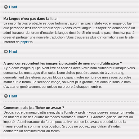
Haut
Ma langue n’est pas dans la liste !
La raison la plus probable est que l’administrateur n’ait pas installé votre langue ou bien
que personne n’ait encore traduit phpBB dans votre langue. Essayez de demander à un
administrateur du forum d’installer la langue désirée. Si elle n’existe pas, n’hésitez pas à
créer et partager une nouvelle traduction. Vous trouverez plus d’informations sur le site
Internet de
phpBB
®.
Haut
A quoi correspondent les images à proximité de mon nom d’utilisateur ?
Il y a deux images qui peuvent être associées avec votre nom d’utilisateur lorsque vous
consultez les messages d’un sujet. L’une d’elles peut être associée à votre rang,
généralement des étoiles ou des blocs indiquant votre nombre de messages ou votre
statut sur le forum. La seconde image, souvent plus grande, est connue sous le nom
d’avatar et généralement est unique ou propre à chaque membre.
Haut
Comment puis-je afficher un avatar ?
Depuis votre panneau d’utilisateur, dans l’onglet « profil » vous pouvez ajouter un avatar
en utilisant l’une des quatre méthodes d’avatar suivantes : Gravatar, galerie, distant ou
importé. L’administrateur du forum peut activer ou non les avatars et décider de la
manière dont ils sont mis à disposition. Si vous ne pouvez pas utiliser d’avatar,
contactez un administrateur du forum.