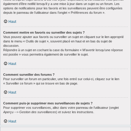
également d’être notifié lorsqu’il y a une mise à jour dans un sujet ou un forum. Les
options de notifications pour les favoris et les surveillances peuvent être configurées
depuis le panneau de l’utilisateur dans l’onglet « Préférences du forum ».
Haut
Comment mettre en favoris ou surveiller des sujets ?
Vous pouvez ajouter aux favoris ou surveiller un sujet en cliquant sur le lien approprié
dans le menu « Outils de sujet », souvent placé en haut et en bas du sujet de
discussion.
Répondre à un sujet en cochant la case du formulaire « M’avertir lorsqu’une réponse
est postée » vous permettra également de surveiller le sujet.
Haut
Comment surveiller des forums ?
Pour surveiller un forum en particulier, une fois entré sur celui-ci, cliquez sur le lien
« Surveiller ce forum » qui se trouve en bas de page.
Haut
Comment puis-je supprimer mes surveillances de sujets ?
Pour supprimer vos surveillances, allez dans votre panneau de l’utilisateur (onglet
Aperçu --> Gestion des surveillances
) et suivez les instructions.
Haut