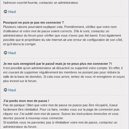
l’adresse courriel fournie, contactez un administrateur.
Haut
Pourquoi ne puis-je pas me connecter ?
Plusieurs raisons pourraient expliquer cela. Premièrement, vérifiez que votre nom
d’utilisateur et votre mot de passe soient corrects. S’ils le sont, contactez un
administrateur du forum pour vérifier que vous n’avez pas été banni. Il est également
possible que le propriétaire du site Internet ait une erreur de configuration de son côté,
et qu’il devra la corriger.
Haut
Je me suis enregistré par le passé mais je ne peux plus me connecter ?!
Il est possible qu’un administrateur ait désactivé ou supprimé votre compte. En effet, il
est courant de supprimer régulièrement les membres ne postant pas pour réduire la
taille de la base de données. Si cela vous arrive, tentez de vous ré-enregistrer et soyez
plus investi sur le forum.
Haut
J’ai perdu mon mot de passe !
Pas de panique ! Bien que votre mot de passe ne puisse pas être récupéré, il peut
facilement être réinitialisé. Pour ce faire, rendez vous sur la page de connexion puis
cliquez sur
J’ai oublié mon mot de passe
. Suivez les instructions énoncées et vous
devriez pouvoir à nouveau vous connecter.
Si toutefois vous ne parveniez pas à réinitialiser votre mot de passe, contactez un
administrateur du forum.