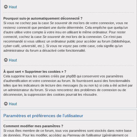
Haut
Pourquoi suis-je automatiquement déconnecté ?
Si vous ne cochez pas la case
Se souvenir de moi
lors de votre connexion, vous ne
resterez connecté que pendant une durée déterminée. Cela empêche que quelqu’un
d’autre utilise votre compte à votre insu en utilisant le même ordinateur. Pour rester
connecté, cochez la case
Se souvenir de moi
lors de la connexion. Ce n’est pas
recommandé si vous utilisez un ordinateur public pour accéder au forum (bibliothèque,
cyber-café, université, etc.). Si vous ne voyez pas cette case, cela signifie qu’un
administrateur du forum a désactivé cette fonctionnalité.
Haut
À quoi sert « Supprimer les cookies » ?
Cela supprime tous les cookies créés par phpBB qui conservent vos paramètres
d’authentification et votre connexion au forum. Ils fournissent aussi des fonctionnalités
telles que les indicateurs de lecture des messages (lu ou non lu) si cela a été activé par
un administrateur du forum. Si vous rencontrez des problèmes de connexion ou de
déconnexion, la suppression des cookies pourrait les résoudre.
Haut
Paramètres et préférences de l’utilisateur
Comment modifier mes paramètres ?
Si vous êtes membre de ce forum, tous vos paramètres sont stockés dans notre base
de données. Pour les modifier, accédez au
Panneau de l’utilisateur
(généralement ce