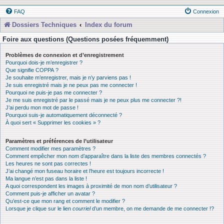
FAQ
Connexion
Dossiers Techniques
Index du forum
Foire aux questions (Questions posées fréquemment)
Problèmes de connexion et d’enregistrement
Pourquoi dois-je m’enregistrer ?
Que signifie COPPA ?
Je souhaite m’enregistrer, mais je n’y parviens pas !
Je suis enregistré mais je ne peux pas me connecter !
Pourquoi ne puis-je pas me connecter ?
Je me suis enregistré par le passé mais je ne peux plus me connecter ?!
J’ai perdu mon mot de passe !
Pourquoi suis-je automatiquement déconnecté ?
À quoi sert « Supprimer les cookies » ?
Paramètres et préférences de l’utilisateur
Comment modifier mes paramètres ?
Comment empêcher mon nom d’apparaître dans la liste des membres connectés ?
Les heures ne sont pas correctes !
J’ai changé mon fuseau horaire et l’heure est toujours incorrecte !
Ma langue n’est pas dans la liste !
A quoi correspondent les images à proximité de mon nom d’utilisateur ?
Comment puis-je afficher un avatar ?
Qu’est-ce que mon rang et comment le modifier ?
Lorsque je clique sur le lien
courriel
d’un membre, on me demande de me connecter !?