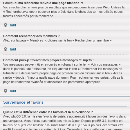
Pourquoi ma recherche renvoie une page blanche ?!
Votre recherche renvoie plus de résultats que ne peut gérer le serveur Web. Utilisez la
« Recherche avancée » et soyez plus précis dans le choix des termes utilisés et des
forums concernés par la recherche.
Haut
Comment rechercher des membres ?
Allez sur la page « Membres », cliquez sur le lien « Rechercher un membre ».
Haut
Comment puis-je trouver mes propres messages et sujets ?
Vos messages peuvent être retrouvés en cliquant sur le lien « Voir vos messages »
dans le panneau de l’utilisateur, en cliquant sur le lien « Rechercher les messages de
l’utilisateur » depuis votre propre page de profil ou bien en cliquant sur le lien « Accès
rapide » depuis n’importe quelle page du forum. Pour rechercher vos sujets, utilisez la
page de recherche avancée et choisissez les paramètres appropriés.
Haut
Surveillance et favoris
Quelle est la différence entre les favoris et la surveillance ?
Avec phpBB 3.0, la mise en favoris de sujets s’apparentait à la gestion des favoris dans
un navigateur. Vous n’étiez pas notifié des mises à jour. Depuis phpBB 3.1, la mise en
favoris de sujets est similaire à la surveillance d’un sujet. Vous pouvez désormais être
notifié lorsqu’un sujet favoris a été mis à jour. Cependant, la surveillance vous permet