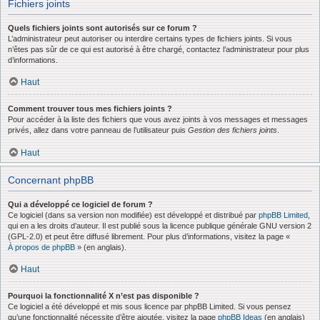
Fichiers joints
Quels fichiers joints sont autorisés sur ce forum ?
L’administrateur peut autoriser ou interdire certains types de fichiers joints. Si vous
n’êtes pas sûr de ce qui est autorisé à être chargé, contactez l’administrateur pour plus
d’informations.
Haut
Comment trouver tous mes fichiers joints ?
Pour accéder à la liste des fichiers que vous avez joints à vos messages et messages
privés, allez dans votre panneau de l’utilisateur puis
Gestion des fichiers joints
.
Haut
Concernant phpBB
Qui a développé ce logiciel de forum ?
Ce logiciel (dans sa version non modifiée) est développé et distribué par
phpBB Limited
,
qui en a les droits d’auteur. Il est publié sous la licence publique générale GNU version 2
(GPL-2.0) et peut être diffusé librement. Pour plus d’informations, visitez la page «
À propos de phpBB
» (en anglais).
Haut
Pourquoi la fonctionnalité X n’est pas disponible ?
Ce logiciel a été développé et mis sous licence par phpBB Limited. Si vous pensez
qu’une fonctionnalité nécessite d’être ajoutée, visitez la page
phpBB Ideas
(en anglais)