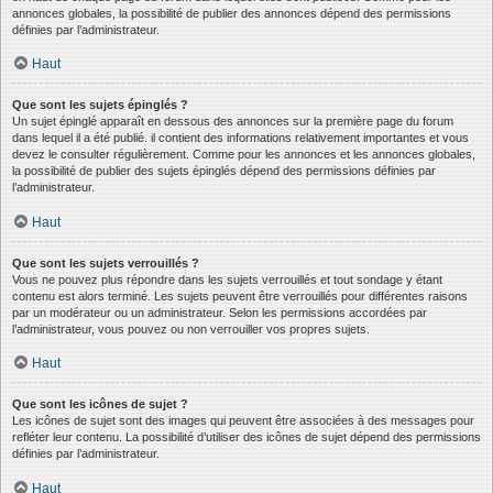
annonces globales, la possibilité de publier des annonces dépend des permissions
définies par l’administrateur.
Haut
Que sont les sujets épinglés ?
Un sujet épinglé apparaît en dessous des annonces sur la première page du forum
dans lequel il a été publié. il contient des informations relativement importantes et vous
devez le consulter régulièrement. Comme pour les annonces et les annonces globales,
la possibilité de publier des sujets épinglés dépend des permissions définies par
l’administrateur.
Haut
Que sont les sujets verrouillés ?
Vous ne pouvez plus répondre dans les sujets verrouillés et tout sondage y étant
contenu est alors terminé. Les sujets peuvent être verrouillés pour différentes raisons
par un modérateur ou un administrateur. Selon les permissions accordées par
l’administrateur, vous pouvez ou non verrouiller vos propres sujets.
Haut
Que sont les icônes de sujet ?
Les icônes de sujet sont des images qui peuvent être associées à des messages pour
refléter leur contenu. La possibilité d’utiliser des icônes de sujet dépend des permissions
définies par l’administrateur.
Haut