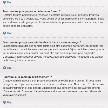
Haut
Pourquoi ne puis-je pas accéder à un forum ?
Certains forums peuvent être réservés à certains utilisateurs ou groupes. Pour les
consulter, les lire, y poster, etc., vous devez avoir les permissions s’y rapportant. Seuls
les modérateurs de groupes et les administrateurs peuvent accorder ces accès, vous
devez donc les contacter.
Haut
Pourquoi ne puis-je pas joindre des fichiers à mon message ?
La possibilité d’ajouter des fichiers joints peut être accordée par forum, par groupe, ou
par utilisateur. L’administrateur peut ne pas avoir autorisé l’ajout de fichiers joints pour le
forum dans lequel vous postez, ou peut-être que seul un groupe peut en joindre.
Contactez l’administrateur si vous ne savez pas pourquoi vous ne pouvez pas ajouter
de fichiers joints sur un forum.
Haut
Pourquoi ai-je reçu un avertissement ?
Chaque administrateur a son propre ensemble de règles pour son site. Si vous avez
dérogé à une règle, vous pouvez recevoir un avertissement. Notez que c’est la décision
de l’administrateur, et que phpBB Limited n’est pas concerné par les avertissements
d’un site donné. Contactez l’administrateur si vous ne comprenez pas les raisons de
votre avertissement.
Haut