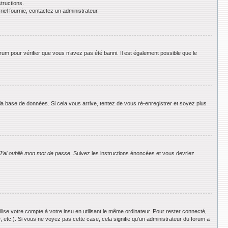
tructions.
riel fournie, contactez un administrateur.
orum pour vérifier que vous n’avez pas été banni. Il est également possible que le
 la base de données. Si cela vous arrive, tentez de vous ré-enregistrer et soyez plus
J’ai oublié mon mot de passe
. Suivez les instructions énoncées et vous devriez
se votre compte à votre insu en utilisant le même ordinateur. Pour rester connecté,
 etc.). Si vous ne voyez pas cette case, cela signifie qu’un administrateur du forum a