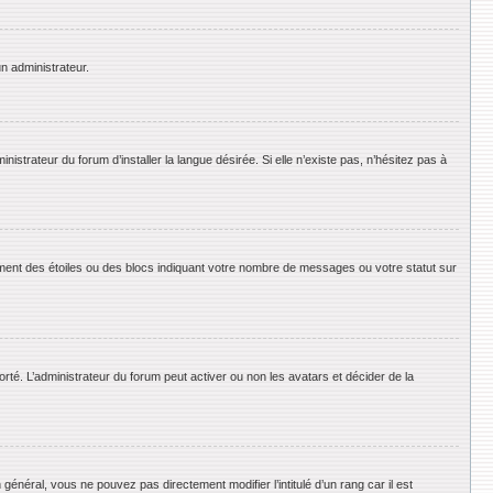
un administrateur.
strateur du forum d’installer la langue désirée. Si elle n’existe pas, n’hésitez pas à
ement des étoiles ou des blocs indiquant votre nombre de messages ou votre statut sur
orté. L’administrateur du forum peut activer ou non les avatars et décider de la
énéral, vous ne pouvez pas directement modifier l’intitulé d’un rang car il est