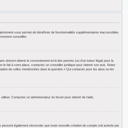
registrement vous permet de bénéficier de fonctionnalités supplémentaires inaccessibles
vivement conseillée.
ans doivent obtenir le consentement écrit des parents (ou d’un tuteur légal) pour la
le fait à votre place, contactez un conseiller juridique pour obtenir son avis. Notez
ception de celles mentionnées dans la question « Qui contacter pour les abus ou les
utiliser. Contactez un administrateur du forum pour obtenir de l’aide.
ums peuvent également nécessiter que toute nouvelle création de compte soit activée par