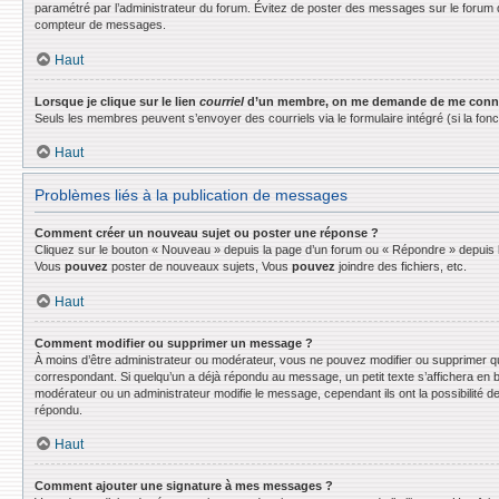
paramétré par l’administrateur du forum. Évitez de poster des messages sur le forum d
compteur de messages.
Haut
Lorsque je clique sur le lien
courriel
d’un membre, on me demande de me conne
Seuls les membres peuvent s’envoyer des courriels via le formulaire intégré (si la fonctio
Haut
Problèmes liés à la publication de messages
Comment créer un nouveau sujet ou poster une réponse ?
Cliquez sur le bouton « Nouveau » depuis la page d’un forum ou « Répondre » depuis la
Vous
pouvez
poster de nouveaux sujets, Vous
pouvez
joindre des fichiers, etc.
Haut
Comment modifier ou supprimer un message ?
À moins d’être administrateur ou modérateur, vous ne pouvez modifier ou supprimer q
correspondant. Si quelqu’un a déjà répondu au message, un petit texte s’affichera en bas
modérateur ou un administrateur modifie le message, cependant ils ont la possibilité de
répondu.
Haut
Comment ajouter une signature à mes messages ?