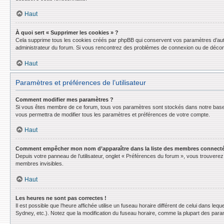
Haut
À quoi sert « Supprimer les cookies » ?
Cela supprime tous les cookies créés par phpBB qui conservent vos paramètres d’authent
administrateur du forum. Si vous rencontrez des problèmes de connexion ou de déconn
Haut
Paramètres et préférences de l’utilisateur
Comment modifier mes paramètres ?
Si vous êtes membre de ce forum, tous vos paramètres sont stockés dans notre base
vous permettra de modifier tous les paramètres et préférences de votre compte.
Haut
Comment empêcher mon nom d’apparaître dans la liste des membres connect
Depuis votre panneau de l’utilisateur, onglet « Préférences du forum », vous trouverez 
membres invisibles.
Haut
Les heures ne sont pas correctes !
Il est possible que l’heure affichée utilise un fuseau horaire différent de celui dans l
Sydney, etc.). Notez que la modification du fuseau horaire, comme la plupart des para