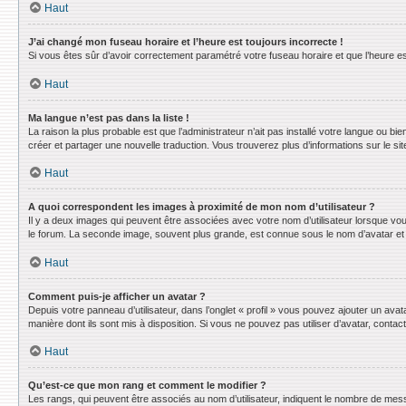
Haut
J’ai changé mon fuseau horaire et l’heure est toujours incorrecte !
Si vous êtes sûr d’avoir correctement paramétré votre fuseau horaire et que l’heure est
Haut
Ma langue n’est pas dans la liste !
La raison la plus probable est que l’administrateur n’ait pas installé votre langue ou 
créer et partager une nouvelle traduction. Vous trouverez plus d’informations sur le sit
Haut
A quoi correspondent les images à proximité de mon nom d’utilisateur ?
Il y a deux images qui peuvent être associées avec votre nom d’utilisateur lorsque vo
le forum. La seconde image, souvent plus grande, est connue sous le nom d’avatar e
Haut
Comment puis-je afficher un avatar ?
Depuis votre panneau d’utilisateur, dans l’onglet « profil » vous pouvez ajouter un avat
manière dont ils sont mis à disposition. Si vous ne pouvez pas utiliser d’avatar, conta
Haut
Qu’est-ce que mon rang et comment le modifier ?
Les rangs, qui peuvent être associés au nom d’utilisateur, indiquent le nombre de mess