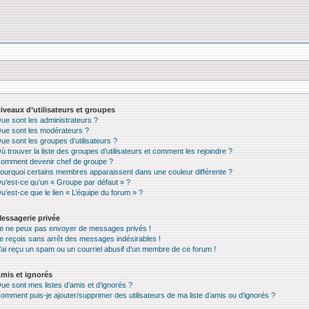
iveaux d’utilisateurs et groupes
ue sont les administrateurs ?
ue sont les modérateurs ?
ue sont les groupes d’utilisateurs ?
ù trouver la liste des groupes d’utilisateurs et comment les rejoindre ?
omment devenir chef de groupe ?
ourquoi certains membres apparaissent dans une couleur différente ?
u’est-ce qu’un « Groupe par défaut » ?
u’est-ce que le lien « L’équipe du forum » ?
essagerie privée
e ne peux pas envoyer de messages privés !
e reçois sans arrêt des messages indésirables !
’ai reçu un spam ou un courriel abusif d’un membre de ce forum !
mis et ignorés
ue sont mes listes d’amis et d’ignorés ?
omment puis-je ajouter/supprimer des utilisateurs de ma liste d’amis ou d’ignorés ?