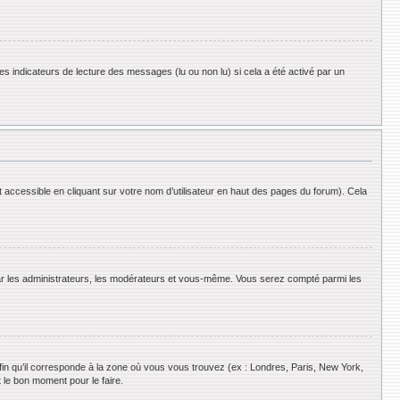
es indicateurs de lecture des messages (lu ou non lu) si cela a été activé par un
 accessible en cliquant sur votre nom d’utilisateur en haut des pages du forum). Cela
 par les administrateurs, les modérateurs et vous-même. Vous serez compté parmi les
afin qu’il corresponde à la zone où vous vous trouvez (ex : Londres, Paris, New York,
 le bon moment pour le faire.