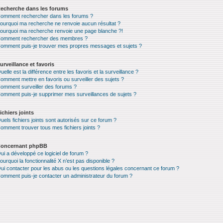
echerche dans les forums
omment rechercher dans les forums ?
ourquoi ma recherche ne renvoie aucun résultat ?
ourquoi ma recherche renvoie une page blanche ?!
omment rechercher des membres ?
omment puis-je trouver mes propres messages et sujets ?
urveillance et favoris
uelle est la différence entre les favoris et la surveillance ?
omment mettre en favoris ou surveiller des sujets ?
omment surveiller des forums ?
omment puis-je supprimer mes surveillances de sujets ?
ichiers joints
uels fichiers joints sont autorisés sur ce forum ?
omment trouver tous mes fichiers joints ?
oncernant phpBB
ui a développé ce logiciel de forum ?
ourquoi la fonctionnalité X n’est pas disponible ?
ui contacter pour les abus ou les questions légales concernant ce forum ?
omment puis-je contacter un administrateur du forum ?