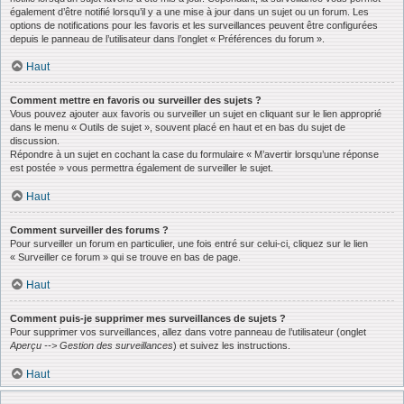
également d’être notifié lorsqu’il y a une mise à jour dans un sujet ou un forum. Les
options de notifications pour les favoris et les surveillances peuvent être configurées
depuis le panneau de l’utilisateur dans l’onglet « Préférences du forum ».
Haut
Comment mettre en favoris ou surveiller des sujets ?
Vous pouvez ajouter aux favoris ou surveiller un sujet en cliquant sur le lien approprié
dans le menu « Outils de sujet », souvent placé en haut et en bas du sujet de
discussion.
Répondre à un sujet en cochant la case du formulaire « M’avertir lorsqu’une réponse
est postée » vous permettra également de surveiller le sujet.
Haut
Comment surveiller des forums ?
Pour surveiller un forum en particulier, une fois entré sur celui-ci, cliquez sur le lien
« Surveiller ce forum » qui se trouve en bas de page.
Haut
Comment puis-je supprimer mes surveillances de sujets ?
Pour supprimer vos surveillances, allez dans votre panneau de l’utilisateur (onglet
Aperçu --> Gestion des surveillances
) et suivez les instructions.
Haut