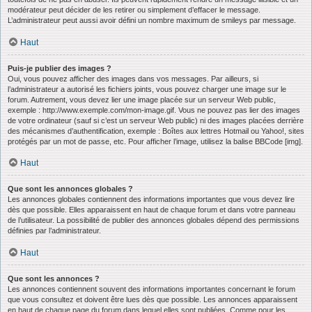
modérateur peut décider de les retirer ou simplement d’effacer le message.
L’administrateur peut aussi avoir défini un nombre maximum de smileys par message.
Haut
Puis-je publier des images ?
Oui, vous pouvez afficher des images dans vos messages. Par ailleurs, si
l’administrateur a autorisé les fichiers joints, vous pouvez charger une image sur le
forum. Autrement, vous devez lier une image placée sur un serveur Web public,
exemple : http://www.exemple.com/mon-image.gif. Vous ne pouvez pas lier des images
de votre ordinateur (sauf si c’est un serveur Web public) ni des images placées derrière
des mécanismes d’authentification, exemple : Boîtes aux lettres Hotmail ou Yahoo!, sites
protégés par un mot de passe, etc. Pour afficher l’image, utilisez la balise BBCode [img].
Haut
Que sont les annonces globales ?
Les annonces globales contiennent des informations importantes que vous devez lire
dès que possible. Elles apparaissent en haut de chaque forum et dans votre panneau
de l’utilisateur. La possibilité de publier des annonces globales dépend des permissions
définies par l’administrateur.
Haut
Que sont les annonces ?
Les annonces contiennent souvent des informations importantes concernant le forum
que vous consultez et doivent être lues dès que possible. Les annonces apparaissent
en haut de chaque page du forum dans lequel elles sont publiées. Comme pour les