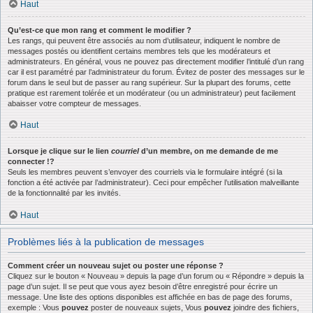
Haut
Qu’est-ce que mon rang et comment le modifier ?
Les rangs, qui peuvent être associés au nom d’utilisateur, indiquent le nombre de
messages postés ou identifient certains membres tels que les modérateurs et
administrateurs. En général, vous ne pouvez pas directement modifier l’intitulé d’un rang
car il est paramétré par l’administrateur du forum. Évitez de poster des messages sur le
forum dans le seul but de passer au rang supérieur. Sur la plupart des forums, cette
pratique est rarement tolérée et un modérateur (ou un administrateur) peut facilement
abaisser votre compteur de messages.
Haut
Lorsque je clique sur le lien
courriel
d’un membre, on me demande de me
connecter !?
Seuls les membres peuvent s’envoyer des courriels via le formulaire intégré (si la
fonction a été activée par l’administrateur). Ceci pour empêcher l’utilisation malveillante
de la fonctionnalité par les invités.
Haut
Problèmes liés à la publication de messages
Comment créer un nouveau sujet ou poster une réponse ?
Cliquez sur le bouton « Nouveau » depuis la page d’un forum ou « Répondre » depuis la
page d’un sujet. Il se peut que vous ayez besoin d’être enregistré pour écrire un
message. Une liste des options disponibles est affichée en bas de page des forums,
exemple : Vous
pouvez
poster de nouveaux sujets, Vous
pouvez
joindre des fichiers,