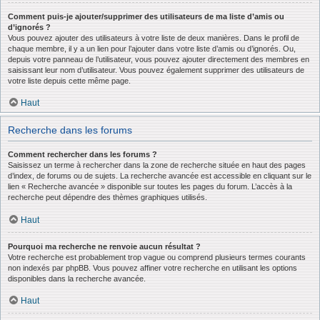
Comment puis-je ajouter/supprimer des utilisateurs de ma liste d’amis ou
d’ignorés ?
Vous pouvez ajouter des utilisateurs à votre liste de deux manières. Dans le profil de
chaque membre, il y a un lien pour l’ajouter dans votre liste d’amis ou d’ignorés. Ou,
depuis votre panneau de l’utilisateur, vous pouvez ajouter directement des membres en
saisissant leur nom d’utilisateur. Vous pouvez également supprimer des utilisateurs de
votre liste depuis cette même page.
Haut
Recherche dans les forums
Comment rechercher dans les forums ?
Saisissez un terme à rechercher dans la zone de recherche située en haut des pages
d’index, de forums ou de sujets. La recherche avancée est accessible en cliquant sur le
lien « Recherche avancée » disponible sur toutes les pages du forum. L’accès à la
recherche peut dépendre des thèmes graphiques utilisés.
Haut
Pourquoi ma recherche ne renvoie aucun résultat ?
Votre recherche est probablement trop vague ou comprend plusieurs termes courants
non indexés par phpBB. Vous pouvez affiner votre recherche en utilisant les options
disponibles dans la recherche avancée.
Haut