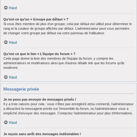
Haut
Qu’est-ce qu’un « Groupe par défaut » ?
Si vous êtes membre de plus d’un groupe, celui par défaut est utilisé pour déterminer le
rang et la couleur de groupe affichés par défaut. L’administrateur peut vous permettre
de changer votre groupe par défaut via votre panneau de l’utilisateur.
Haut
Qu’est-ce que le lien « L’équipe du forum » ?
Cette page donne la liste des membres de l’équipe du forum, y compris les
administrateurs et modérateurs ainsi que d’autres détails tels que les forums qu’ils
modèrent.
Haut
Messagerie privée
Je ne peux pas envoyer de messages privés !
Il y a trois raisons pour cela : vous n’êtes pas enregistré et/ou connecté, l’administrateur
a désactivé la messagerie privée sur l’ensemble du forum, ou l’administrateur vous a
empêché d’envoyer des messages. Contactez l’administrateur pour plus d’informations.
Haut
Je reçois sans arrêt des messages indésirables !