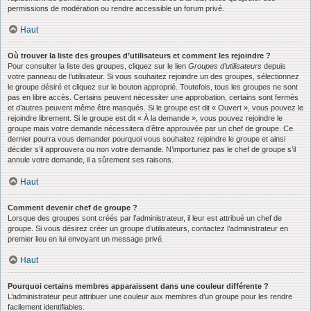
permissions de modération ou rendre accessible un forum privé.
Haut
Où trouver la liste des groupes d’utilisateurs et comment les rejoindre ?
Pour consulter la liste des groupes, cliquez sur le lien
Groupes d’utilisateurs
depuis
votre panneau de l’utilisateur. Si vous souhaitez rejoindre un des groupes, sélectionnez
le groupe désiré et cliquez sur le bouton approprié. Toutefois, tous les groupes ne sont
pas en libre accès. Certains peuvent nécessiter une approbation, certains sont fermés
et d’autres peuvent même être masqués. Si le groupe est dit « Ouvert », vous pouvez le
rejoindre librement. Si le groupe est dit « À la demande », vous pouvez rejoindre le
groupe mais votre demande nécessitera d’être approuvée par un chef de groupe. Ce
dernier pourra vous demander pourquoi vous souhaitez rejoindre le groupe et ainsi
décider s’il approuvera ou non votre demande. N’importunez pas le chef de groupe s’il
annule votre demande, il a sûrement ses raisons.
Haut
Comment devenir chef de groupe ?
Lorsque des groupes sont créés par l’administrateur, il leur est attribué un chef de
groupe. Si vous désirez créer un groupe d’utilisateurs, contactez l’administrateur en
premier lieu en lui envoyant un message privé.
Haut
Pourquoi certains membres apparaissent dans une couleur différente ?
L’administrateur peut attribuer une couleur aux membres d’un groupe pour les rendre
facilement identifiables.