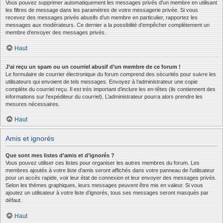
Vous pouvez supprimer automatiquement les messages privés d’un membre en utilisant
les filtres de message dans les paramètres de votre messagerie privée. Si vous
recevez des messages privés abusifs d’un membre en particulier, rapportez les
messages aux modérateurs. Ce dernier a la possibilité d’empêcher complètement un
membre d’envoyer des messages privés.
Haut
J’ai reçu un spam ou un courriel abusif d’un membre de ce forum !
Le formulaire de courrier électronique du forum comprend des sécurités pour suivre les
utilisateurs qui envoient de tels messages. Envoyez à l’administrateur une copie
complète du courriel reçu. Il est très important d’inclure les en-têtes (ils contiennent des
informations sur l’expéditeur du courriel). L’administrateur pourra alors prendre les
mesures nécessaires.
Haut
Amis et ignorés
Que sont mes listes d’amis et d’ignorés ?
Vous pouvez utiliser ces listes pour organiser les autres membres du forum. Les
membres ajoutés à votre liste d’amis seront affichés dans votre panneau de l’utilisateur
pour un accès rapide, voir leur état de connexion et leur envoyer des messages privés.
Selon les thèmes graphiques, leurs messages peuvent être mis en valeur. Si vous
ajoutez un utilisateur à votre liste d’ignorés, tous ses messages seront masqués par
défaut.
Haut