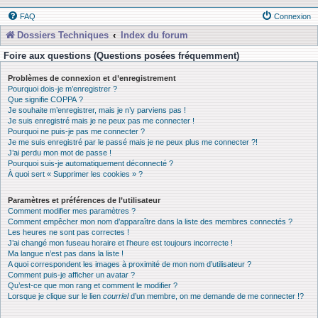
FAQ
Connexion
Dossiers Techniques
Index du forum
Foire aux questions (Questions posées fréquemment)
Problèmes de connexion et d’enregistrement
Pourquoi dois-je m’enregistrer ?
Que signifie COPPA ?
Je souhaite m’enregistrer, mais je n’y parviens pas !
Je suis enregistré mais je ne peux pas me connecter !
Pourquoi ne puis-je pas me connecter ?
Je me suis enregistré par le passé mais je ne peux plus me connecter ?!
J’ai perdu mon mot de passe !
Pourquoi suis-je automatiquement déconnecté ?
À quoi sert « Supprimer les cookies » ?
Paramètres et préférences de l’utilisateur
Comment modifier mes paramètres ?
Comment empêcher mon nom d’apparaître dans la liste des membres connectés ?
Les heures ne sont pas correctes !
J’ai changé mon fuseau horaire et l’heure est toujours incorrecte !
Ma langue n’est pas dans la liste !
A quoi correspondent les images à proximité de mon nom d’utilisateur ?
Comment puis-je afficher un avatar ?
Qu’est-ce que mon rang et comment le modifier ?
Lorsque je clique sur le lien
courriel
d’un membre, on me demande de me connecter !?