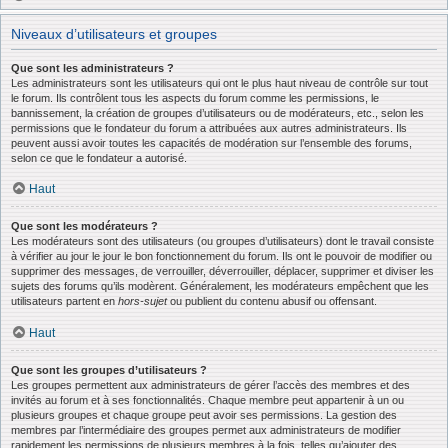
Niveaux d’utilisateurs et groupes
Que sont les administrateurs ?
Les administrateurs sont les utilisateurs qui ont le plus haut niveau de contrôle sur tout
le forum. Ils contrôlent tous les aspects du forum comme les permissions, le
bannissement, la création de groupes d’utilisateurs ou de modérateurs, etc., selon les
permissions que le fondateur du forum a attribuées aux autres administrateurs. Ils
peuvent aussi avoir toutes les capacités de modération sur l’ensemble des forums,
selon ce que le fondateur a autorisé.
Haut
Que sont les modérateurs ?
Les modérateurs sont des utilisateurs (ou groupes d’utilisateurs) dont le travail consiste
à vérifier au jour le jour le bon fonctionnement du forum. Ils ont le pouvoir de modifier ou
supprimer des messages, de verrouiller, déverrouiller, déplacer, supprimer et diviser les
sujets des forums qu’ils modèrent. Généralement, les modérateurs empêchent que les
utilisateurs partent en
hors-sujet
ou publient du contenu abusif ou offensant.
Haut
Que sont les groupes d’utilisateurs ?
Les groupes permettent aux administrateurs de gérer l’accès des membres et des
invités au forum et à ses fonctionnalités. Chaque membre peut appartenir à un ou
plusieurs groupes et chaque groupe peut avoir ses permissions. La gestion des
membres par l’intermédiaire des groupes permet aux administrateurs de modifier
rapidement les permissions de plusieurs membres à la fois, telles qu’ajouter des