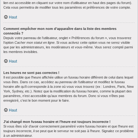
lien est accessible en cliquant sur votre nom d’utilisateur en haut des pages du forum).
Cela vous permettra de modifier tous les paramètres et préférences de votre compte.
Haut
Comment empêcher mon nom d’apparaître dans la liste des membres
connectés ?
Depuis votre panneau de l’utilisateur, onglet « Préférences du forum », vous trouverez
l’option
Cacher mon statut en ligne
. Si vous activez cette option vous ne serez visible
que par les administrateurs, les modérateurs et vous-même. Vous serez compté parmi
les membres invisibles.
Haut
Les heures ne sont pas correctes !
Il est possible que l’heure affichée utilise un fuseau horaire différent de celui dans lequel
vous êtes. Dans ce cas, accédez au
panneau de l’utilisateur
et modifiez le fuseau
horaire afin qu’il corresponde à la zone où vous vous trouvez (ex : Londres, Paris, New
York, Sydney, etc.). Notez que la modification du fuseau horaire, comme la plupart des
paramètres, n’est accessible qu’aux membres du forum. Donc si vous n’êtes pas
enregistré, c’est le bon moment pour le faire.
Haut
J’ai changé mon fuseau horaire et l’heure est toujours incorrecte !
Si vous êtes sûr d’avoir correctement paramétré votre fuseau horaire et que l’heure est
toujours incorrecte, il se peut que le serveur ne soit pas à l’heure. Signalez ce problème
à un administrateur.