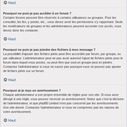
Haut
Pourquoi ne puis-je pas accéder à un forum ?
Certains forums peuvent être réservés à certains utilisateurs ou groupes. Pour les
consulter, les lire, y poster, etc., vous devez avoir les permissions s’y rapportant. Seuls
les modérateurs de groupes et les administrateurs peuvent accorder ces accès, vous
devez donc les contacter.
Haut
Pourquoi ne puis-je pas joindre des fichiers à mon message ?
La possibilité d’ajouter des fichiers joints peut être accordée par forum, par groupe, ou
par utilisateur. L’administrateur peut ne pas avoir autorisé l’ajout de fichiers joints pour le
forum dans lequel vous postez, ou peut-être que seul un groupe peut en joindre.
Contactez l’administrateur si vous ne savez pas pourquoi vous ne pouvez pas ajouter
de fichiers joints sur un forum.
Haut
Pourquoi ai-je reçu un avertissement ?
Chaque administrateur a son propre ensemble de règles pour son site. Si vous avez
dérogé à une règle, vous pouvez recevoir un avertissement. Notez que c’est la décision
de l’administrateur, et que phpBB Limited n’est pas concerné par les avertissements
d’un site donné. Contactez l’administrateur si vous ne comprenez pas les raisons de
votre avertissement.
Haut