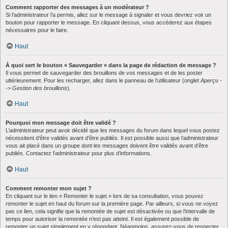
Comment rapporter des messages à un modérateur ?
Si l’administrateur l’a permis, allez sur le message à signaler et vous devriez voir un
bouton pour rapporter le message. En cliquant dessus, vous accéderez aux étapes
nécessaires pour le faire.
Haut
À quoi sert le bouton « Sauvegarder » dans la page de rédaction de message ?
Il vous permet de sauvegarder des brouillons de vos messages et de les poster
ultérieurement. Pour les recharger, allez dans le panneau de l’utilisateur (onglet
Aperçu -
-> Gestion des brouillons
).
Haut
Pourquoi mon message doit être validé ?
L’administrateur peut avoir décidé que les messages du forum dans lequel vous postez
nécessitent d’être validés avant d’être publiés. Il est possible aussi que l’administrateur
vous ait placé dans un groupe dont les messages doivent être validés avant d’être
publiés. Contactez l’administrateur pour plus d’informations.
Haut
Comment remonter mon sujet ?
En cliquant sur le lien « Remonter le sujet » lors de sa consultation, vous pouvez
remonter
le sujet en haut du forum sur la première page. Par ailleurs, si vous ne voyez
pas ce lien, cela signifie que la remontée de sujet est désactivée ou que l’intervalle de
temps pour autoriser la remontée n’est pas atteint. Il est également possible de
remonter un sujet simplement en y répondant. Néanmoins, assurez-vous de respecter