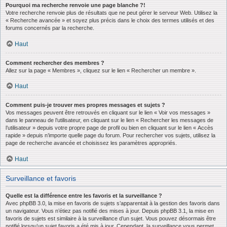
Pourquoi ma recherche renvoie une page blanche ?!
Votre recherche renvoie plus de résultats que ne peut gérer le serveur Web. Utilisez la
« Recherche avancée » et soyez plus précis dans le choix des termes utilisés et des
forums concernés par la recherche.
Haut
Comment rechercher des membres ?
Allez sur la page « Membres », cliquez sur le lien « Rechercher un membre ».
Haut
Comment puis-je trouver mes propres messages et sujets ?
Vos messages peuvent être retrouvés en cliquant sur le lien « Voir vos messages »
dans le panneau de l’utilisateur, en cliquant sur le lien « Rechercher les messages de
l’utilisateur » depuis votre propre page de profil ou bien en cliquant sur le lien « Accès
rapide » depuis n’importe quelle page du forum. Pour rechercher vos sujets, utilisez la
page de recherche avancée et choisissez les paramètres appropriés.
Haut
Surveillance et favoris
Quelle est la différence entre les favoris et la surveillance ?
Avec phpBB 3.0, la mise en favoris de sujets s’apparentait à la gestion des favoris dans
un navigateur. Vous n’étiez pas notifié des mises à jour. Depuis phpBB 3.1, la mise en
favoris de sujets est similaire à la surveillance d’un sujet. Vous pouvez désormais être
notifié lorsqu’un sujet favoris a été mis à jour. Cependant, la surveillance vous permet