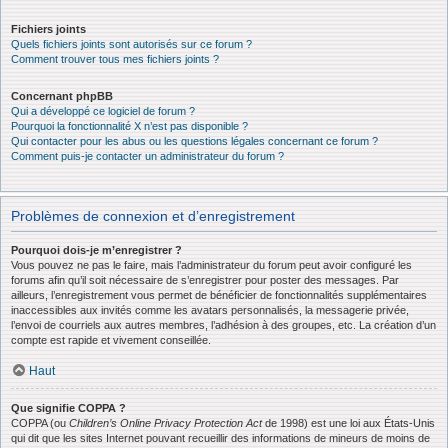
Fichiers joints
Quels fichiers joints sont autorisés sur ce forum ?
Comment trouver tous mes fichiers joints ?
Concernant phpBB
Qui a développé ce logiciel de forum ?
Pourquoi la fonctionnalité X n’est pas disponible ?
Qui contacter pour les abus ou les questions légales concernant ce forum ?
Comment puis-je contacter un administrateur du forum ?
Problèmes de connexion et d’enregistrement
Pourquoi dois-je m’enregistrer ?
Vous pouvez ne pas le faire, mais l’administrateur du forum peut avoir configuré les
forums afin qu’il soit nécessaire de s’enregistrer pour poster des messages. Par
ailleurs, l’enregistrement vous permet de bénéficier de fonctionnalités supplémentaires
inaccessibles aux invités comme les avatars personnalisés, la messagerie privée,
l’envoi de courriels aux autres membres, l’adhésion à des groupes, etc. La création d’un
compte est rapide et vivement conseillée.
Haut
Que signifie COPPA ?
COPPA (ou
Children’s Online Privacy Protection Act
de 1998) est une loi aux États-Unis
qui dit que les sites Internet pouvant recueillir des informations de mineurs de moins de