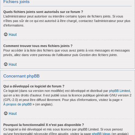
Fichiers joints
Quels fichiers joints sont autorisés sur ce forum ?
L’administrateur peut autoriser ou interdire certains types de fichiers joints. Si vous
n’êtes pas sûr de ce qui est autorisé à être chargé, contactez l’administrateur pour plus
d’informations.
Haut
Comment trouver tous mes fichiers joints ?
Pour accéder à la liste des fichiers que vous avez joints à vos messages et messages
privés, allez dans votre panneau de l’utilisateur puis
Gestion des fichiers joints
.
Haut
Concernant phpBB
Qui a développé ce logiciel de forum ?
Ce logiciel (dans sa version non modifiée) est développé et distribué par
phpBB Limited
,
qui en a les droits d’auteur. Il est publié sous la licence publique générale GNU version 2
(GPL-2.0) et peut être diffusé librement. Pour plus d’informations, visitez la page «
À propos de phpBB
» (en anglais).
Haut
Pourquoi la fonctionnalité X n’est pas disponible ?
Ce logiciel a été développé et mis sous licence par phpBB Limited. Si vous pensez
qu’une fonctionnalité nécessite d’être ajoutée, visitez la page
phpBB Ideas
(en anglais)