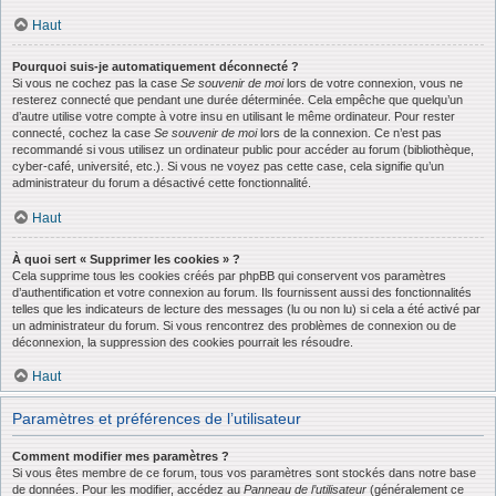
Haut
Pourquoi suis-je automatiquement déconnecté ?
Si vous ne cochez pas la case
Se souvenir de moi
lors de votre connexion, vous ne
resterez connecté que pendant une durée déterminée. Cela empêche que quelqu’un
d’autre utilise votre compte à votre insu en utilisant le même ordinateur. Pour rester
connecté, cochez la case
Se souvenir de moi
lors de la connexion. Ce n’est pas
recommandé si vous utilisez un ordinateur public pour accéder au forum (bibliothèque,
cyber-café, université, etc.). Si vous ne voyez pas cette case, cela signifie qu’un
administrateur du forum a désactivé cette fonctionnalité.
Haut
À quoi sert « Supprimer les cookies » ?
Cela supprime tous les cookies créés par phpBB qui conservent vos paramètres
d’authentification et votre connexion au forum. Ils fournissent aussi des fonctionnalités
telles que les indicateurs de lecture des messages (lu ou non lu) si cela a été activé par
un administrateur du forum. Si vous rencontrez des problèmes de connexion ou de
déconnexion, la suppression des cookies pourrait les résoudre.
Haut
Paramètres et préférences de l’utilisateur
Comment modifier mes paramètres ?
Si vous êtes membre de ce forum, tous vos paramètres sont stockés dans notre base
de données. Pour les modifier, accédez au
Panneau de l’utilisateur
(généralement ce