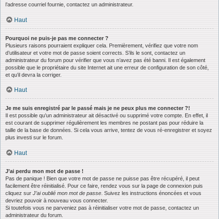
l’adresse courriel fournie, contactez un administrateur.
Haut
Pourquoi ne puis-je pas me connecter ?
Plusieurs raisons pourraient expliquer cela. Premièrement, vérifiez que votre nom
d’utilisateur et votre mot de passe soient corrects. S’ils le sont, contactez un
administrateur du forum pour vérifier que vous n’avez pas été banni. Il est également
possible que le propriétaire du site Internet ait une erreur de configuration de son côté,
et qu’il devra la corriger.
Haut
Je me suis enregistré par le passé mais je ne peux plus me connecter ?!
Il est possible qu’un administrateur ait désactivé ou supprimé votre compte. En effet, il
est courant de supprimer régulièrement les membres ne postant pas pour réduire la
taille de la base de données. Si cela vous arrive, tentez de vous ré-enregistrer et soyez
plus investi sur le forum.
Haut
J’ai perdu mon mot de passe !
Pas de panique ! Bien que votre mot de passe ne puisse pas être récupéré, il peut
facilement être réinitialisé. Pour ce faire, rendez vous sur la page de connexion puis
cliquez sur
J’ai oublié mon mot de passe
. Suivez les instructions énoncées et vous
devriez pouvoir à nouveau vous connecter.
Si toutefois vous ne parveniez pas à réinitialiser votre mot de passe, contactez un
administrateur du forum.