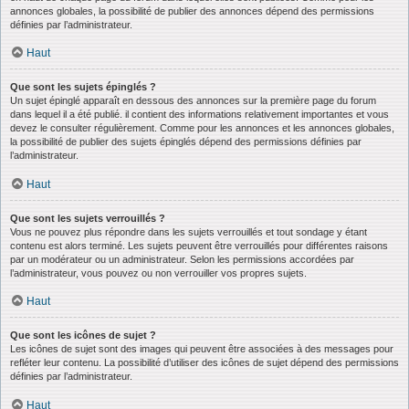
annonces globales, la possibilité de publier des annonces dépend des permissions
définies par l’administrateur.
Haut
Que sont les sujets épinglés ?
Un sujet épinglé apparaît en dessous des annonces sur la première page du forum
dans lequel il a été publié. il contient des informations relativement importantes et vous
devez le consulter régulièrement. Comme pour les annonces et les annonces globales,
la possibilité de publier des sujets épinglés dépend des permissions définies par
l’administrateur.
Haut
Que sont les sujets verrouillés ?
Vous ne pouvez plus répondre dans les sujets verrouillés et tout sondage y étant
contenu est alors terminé. Les sujets peuvent être verrouillés pour différentes raisons
par un modérateur ou un administrateur. Selon les permissions accordées par
l’administrateur, vous pouvez ou non verrouiller vos propres sujets.
Haut
Que sont les icônes de sujet ?
Les icônes de sujet sont des images qui peuvent être associées à des messages pour
refléter leur contenu. La possibilité d’utiliser des icônes de sujet dépend des permissions
définies par l’administrateur.
Haut