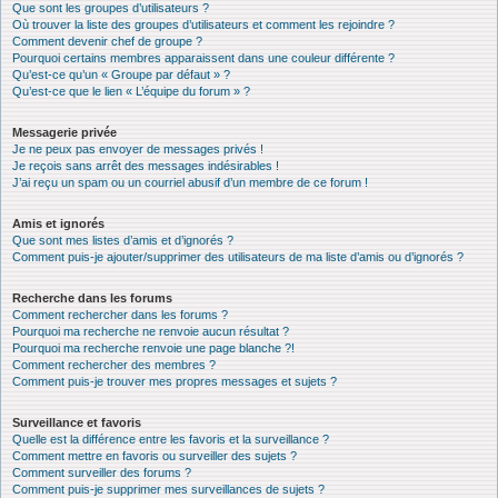
Que sont les groupes d’utilisateurs ?
Où trouver la liste des groupes d’utilisateurs et comment les rejoindre ?
Comment devenir chef de groupe ?
Pourquoi certains membres apparaissent dans une couleur différente ?
Qu’est-ce qu’un « Groupe par défaut » ?
Qu’est-ce que le lien « L’équipe du forum » ?
Messagerie privée
Je ne peux pas envoyer de messages privés !
Je reçois sans arrêt des messages indésirables !
J’ai reçu un spam ou un courriel abusif d’un membre de ce forum !
Amis et ignorés
Que sont mes listes d’amis et d’ignorés ?
Comment puis-je ajouter/supprimer des utilisateurs de ma liste d’amis ou d’ignorés ?
Recherche dans les forums
Comment rechercher dans les forums ?
Pourquoi ma recherche ne renvoie aucun résultat ?
Pourquoi ma recherche renvoie une page blanche ?!
Comment rechercher des membres ?
Comment puis-je trouver mes propres messages et sujets ?
Surveillance et favoris
Quelle est la différence entre les favoris et la surveillance ?
Comment mettre en favoris ou surveiller des sujets ?
Comment surveiller des forums ?
Comment puis-je supprimer mes surveillances de sujets ?