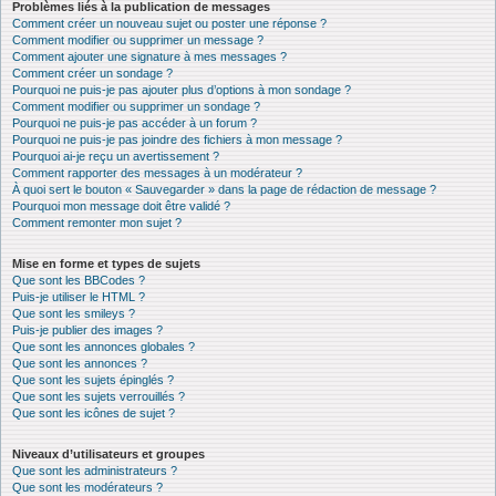
Problèmes liés à la publication de messages
Comment créer un nouveau sujet ou poster une réponse ?
Comment modifier ou supprimer un message ?
Comment ajouter une signature à mes messages ?
Comment créer un sondage ?
Pourquoi ne puis-je pas ajouter plus d’options à mon sondage ?
Comment modifier ou supprimer un sondage ?
Pourquoi ne puis-je pas accéder à un forum ?
Pourquoi ne puis-je pas joindre des fichiers à mon message ?
Pourquoi ai-je reçu un avertissement ?
Comment rapporter des messages à un modérateur ?
À quoi sert le bouton « Sauvegarder » dans la page de rédaction de message ?
Pourquoi mon message doit être validé ?
Comment remonter mon sujet ?
Mise en forme et types de sujets
Que sont les BBCodes ?
Puis-je utiliser le HTML ?
Que sont les smileys ?
Puis-je publier des images ?
Que sont les annonces globales ?
Que sont les annonces ?
Que sont les sujets épinglés ?
Que sont les sujets verrouillés ?
Que sont les icônes de sujet ?
Niveaux d’utilisateurs et groupes
Que sont les administrateurs ?
Que sont les modérateurs ?