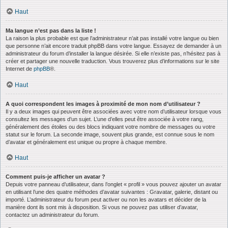
Haut
Ma langue n’est pas dans la liste !
La raison la plus probable est que l’administrateur n’ait pas installé votre langue ou bien
que personne n’ait encore traduit phpBB dans votre langue. Essayez de demander à un
administrateur du forum d’installer la langue désirée. Si elle n’existe pas, n’hésitez pas à
créer et partager une nouvelle traduction. Vous trouverez plus d’informations sur le site
Internet de
phpBB
®.
Haut
A quoi correspondent les images à proximité de mon nom d’utilisateur ?
Il y a deux images qui peuvent être associées avec votre nom d’utilisateur lorsque vous
consultez les messages d’un sujet. L’une d’elles peut être associée à votre rang,
généralement des étoiles ou des blocs indiquant votre nombre de messages ou votre
statut sur le forum. La seconde image, souvent plus grande, est connue sous le nom
d’avatar et généralement est unique ou propre à chaque membre.
Haut
Comment puis-je afficher un avatar ?
Depuis votre panneau d’utilisateur, dans l’onglet « profil » vous pouvez ajouter un avatar
en utilisant l’une des quatre méthodes d’avatar suivantes : Gravatar, galerie, distant ou
importé. L’administrateur du forum peut activer ou non les avatars et décider de la
manière dont ils sont mis à disposition. Si vous ne pouvez pas utiliser d’avatar,
contactez un administrateur du forum.