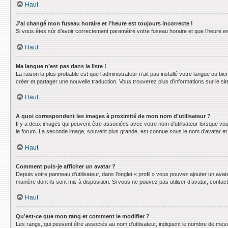
Haut
J’ai changé mon fuseau horaire et l’heure est toujours incorrecte !
Si vous êtes sûr d’avoir correctement paramétré votre fuseau horaire et que l’heure est
Haut
Ma langue n’est pas dans la liste !
La raison la plus probable est que l’administrateur n’ait pas installé votre langue ou 
créer et partager une nouvelle traduction. Vous trouverez plus d’informations sur le sit
Haut
A quoi correspondent les images à proximité de mon nom d’utilisateur ?
Il y a deux images qui peuvent être associées avec votre nom d’utilisateur lorsque vo
le forum. La seconde image, souvent plus grande, est connue sous le nom d’avatar e
Haut
Comment puis-je afficher un avatar ?
Depuis votre panneau d’utilisateur, dans l’onglet « profil » vous pouvez ajouter un avat
manière dont ils sont mis à disposition. Si vous ne pouvez pas utiliser d’avatar, conta
Haut
Qu’est-ce que mon rang et comment le modifier ?
Les rangs, qui peuvent être associés au nom d’utilisateur, indiquent le nombre de mess