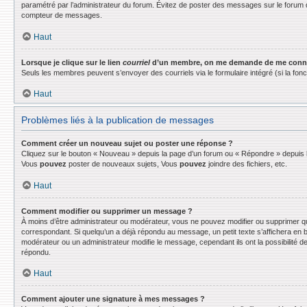
paramétré par l’administrateur du forum. Évitez de poster des messages sur le forum d
compteur de messages.
Haut
Lorsque je clique sur le lien
courriel
d’un membre, on me demande de me conne
Seuls les membres peuvent s’envoyer des courriels via le formulaire intégré (si la fonctio
Haut
Problèmes liés à la publication de messages
Comment créer un nouveau sujet ou poster une réponse ?
Cliquez sur le bouton « Nouveau » depuis la page d’un forum ou « Répondre » depuis la
Vous
pouvez
poster de nouveaux sujets, Vous
pouvez
joindre des fichiers, etc.
Haut
Comment modifier ou supprimer un message ?
À moins d’être administrateur ou modérateur, vous ne pouvez modifier ou supprimer q
correspondant. Si quelqu’un a déjà répondu au message, un petit texte s’affichera en bas
modérateur ou un administrateur modifie le message, cependant ils ont la possibilité de
répondu.
Haut
Comment ajouter une signature à mes messages ?