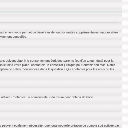
registrement vous permet de bénéficier de fonctionnalités supplémentaires inaccessibles
vivement conseillée.
ans doivent obtenir le consentement écrit des parents (ou d’un tuteur légal) pour la
le fait à votre place, contactez un conseiller juridique pour obtenir son avis. Notez
ception de celles mentionnées dans la question « Qui contacter pour les abus ou les
utiliser. Contactez un administrateur du forum pour obtenir de l’aide.
ums peuvent également nécessiter que toute nouvelle création de compte soit activée par