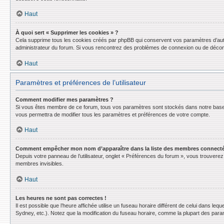
Haut
À quoi sert « Supprimer les cookies » ?
Cela supprime tous les cookies créés par phpBB qui conservent vos paramètres d’authent
administrateur du forum. Si vous rencontrez des problèmes de connexion ou de déconn
Haut
Paramètres et préférences de l’utilisateur
Comment modifier mes paramètres ?
Si vous êtes membre de ce forum, tous vos paramètres sont stockés dans notre base
vous permettra de modifier tous les paramètres et préférences de votre compte.
Haut
Comment empêcher mon nom d’apparaître dans la liste des membres connect
Depuis votre panneau de l’utilisateur, onglet « Préférences du forum », vous trouverez 
membres invisibles.
Haut
Les heures ne sont pas correctes !
Il est possible que l’heure affichée utilise un fuseau horaire différent de celui dans l
Sydney, etc.). Notez que la modification du fuseau horaire, comme la plupart des para