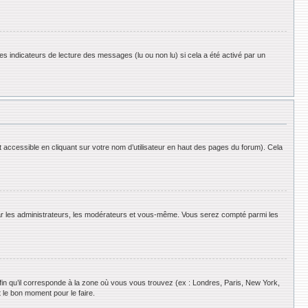
es indicateurs de lecture des messages (lu ou non lu) si cela a été activé par un
 accessible en cliquant sur votre nom d’utilisateur en haut des pages du forum). Cela
 par les administrateurs, les modérateurs et vous-même. Vous serez compté parmi les
afin qu’il corresponde à la zone où vous vous trouvez (ex : Londres, Paris, New York,
 le bon moment pour le faire.