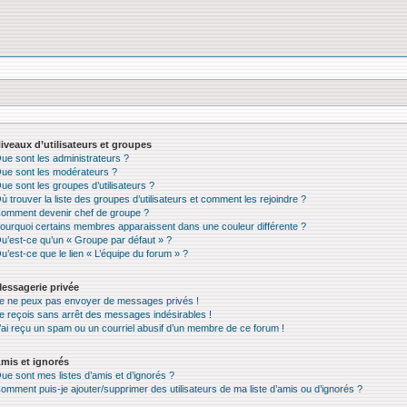
iveaux d’utilisateurs et groupes
ue sont les administrateurs ?
ue sont les modérateurs ?
ue sont les groupes d’utilisateurs ?
ù trouver la liste des groupes d’utilisateurs et comment les rejoindre ?
omment devenir chef de groupe ?
ourquoi certains membres apparaissent dans une couleur différente ?
u’est-ce qu’un « Groupe par défaut » ?
u’est-ce que le lien « L’équipe du forum » ?
essagerie privée
e ne peux pas envoyer de messages privés !
e reçois sans arrêt des messages indésirables !
’ai reçu un spam ou un courriel abusif d’un membre de ce forum !
mis et ignorés
ue sont mes listes d’amis et d’ignorés ?
omment puis-je ajouter/supprimer des utilisateurs de ma liste d’amis ou d’ignorés ?