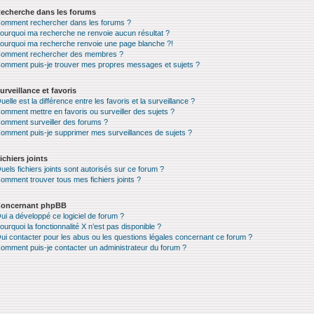
echerche dans les forums
omment rechercher dans les forums ?
ourquoi ma recherche ne renvoie aucun résultat ?
ourquoi ma recherche renvoie une page blanche ?!
omment rechercher des membres ?
omment puis-je trouver mes propres messages et sujets ?
urveillance et favoris
uelle est la différence entre les favoris et la surveillance ?
omment mettre en favoris ou surveiller des sujets ?
omment surveiller des forums ?
omment puis-je supprimer mes surveillances de sujets ?
ichiers joints
uels fichiers joints sont autorisés sur ce forum ?
omment trouver tous mes fichiers joints ?
oncernant phpBB
ui a développé ce logiciel de forum ?
ourquoi la fonctionnalité X n’est pas disponible ?
ui contacter pour les abus ou les questions légales concernant ce forum ?
omment puis-je contacter un administrateur du forum ?