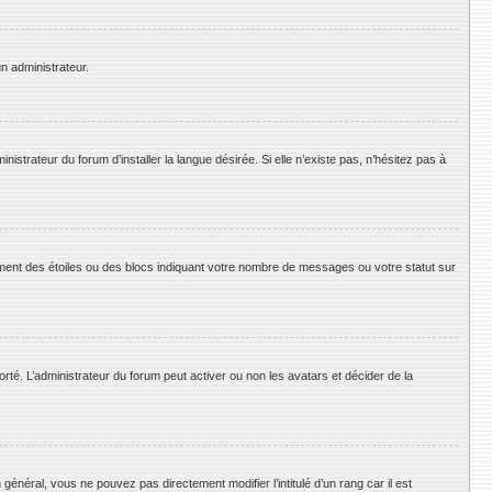
un administrateur.
strateur du forum d’installer la langue désirée. Si elle n’existe pas, n’hésitez pas à
ement des étoiles ou des blocs indiquant votre nombre de messages ou votre statut sur
orté. L’administrateur du forum peut activer ou non les avatars et décider de la
énéral, vous ne pouvez pas directement modifier l’intitulé d’un rang car il est