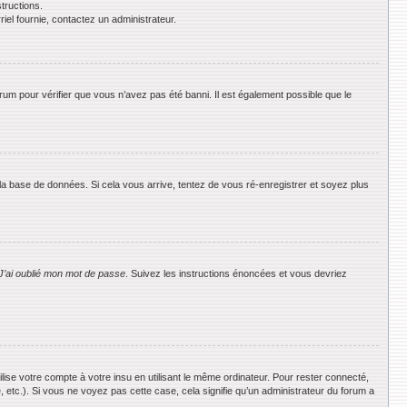
tructions.
riel fournie, contactez un administrateur.
orum pour vérifier que vous n’avez pas été banni. Il est également possible que le
 la base de données. Si cela vous arrive, tentez de vous ré-enregistrer et soyez plus
J’ai oublié mon mot de passe
. Suivez les instructions énoncées et vous devriez
se votre compte à votre insu en utilisant le même ordinateur. Pour rester connecté,
 etc.). Si vous ne voyez pas cette case, cela signifie qu’un administrateur du forum a