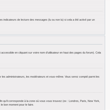
es indicateurs de lecture des messages (lu ou non lu) si cela a été activé par un
 accessible en cliquant sur votre nom d’utilisateur en haut des pages du forum). Cela
 par les administrateurs, les modérateurs et vous-même. Vous serez compté parmi les
afin qu’il corresponde à la zone où vous vous trouvez (ex : Londres, Paris, New York,
 le bon moment pour le faire.