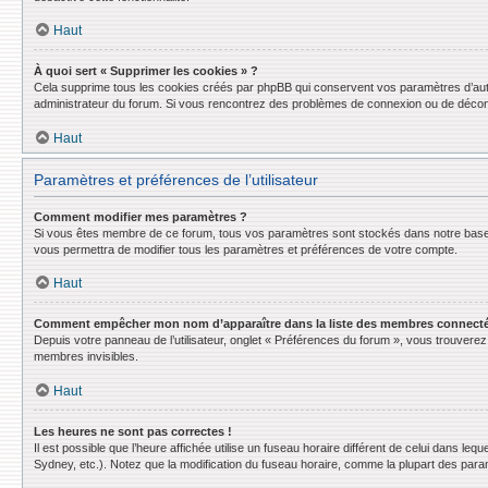
Haut
À quoi sert « Supprimer les cookies » ?
Cela supprime tous les cookies créés par phpBB qui conservent vos paramètres d’authent
administrateur du forum. Si vous rencontrez des problèmes de connexion ou de déconn
Haut
Paramètres et préférences de l’utilisateur
Comment modifier mes paramètres ?
Si vous êtes membre de ce forum, tous vos paramètres sont stockés dans notre base
vous permettra de modifier tous les paramètres et préférences de votre compte.
Haut
Comment empêcher mon nom d’apparaître dans la liste des membres connect
Depuis votre panneau de l’utilisateur, onglet « Préférences du forum », vous trouverez 
membres invisibles.
Haut
Les heures ne sont pas correctes !
Il est possible que l’heure affichée utilise un fuseau horaire différent de celui dans l
Sydney, etc.). Notez que la modification du fuseau horaire, comme la plupart des para