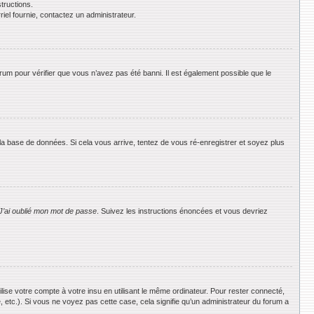
tructions.
riel fournie, contactez un administrateur.
orum pour vérifier que vous n’avez pas été banni. Il est également possible que le
 la base de données. Si cela vous arrive, tentez de vous ré-enregistrer et soyez plus
J’ai oublié mon mot de passe
. Suivez les instructions énoncées et vous devriez
se votre compte à votre insu en utilisant le même ordinateur. Pour rester connecté,
 etc.). Si vous ne voyez pas cette case, cela signifie qu’un administrateur du forum a