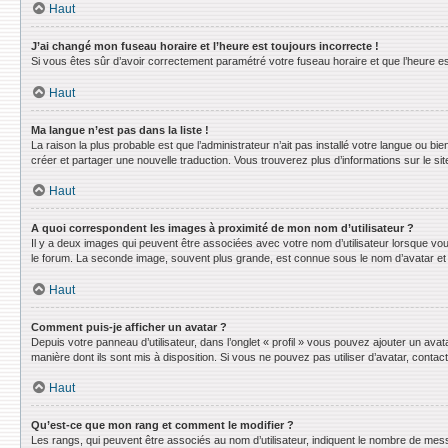
Haut
J’ai changé mon fuseau horaire et l’heure est toujours incorrecte !
Si vous êtes sûr d’avoir correctement paramétré votre fuseau horaire et que l’heure est
Haut
Ma langue n’est pas dans la liste !
La raison la plus probable est que l’administrateur n’ait pas installé votre langue ou 
créer et partager une nouvelle traduction. Vous trouverez plus d’informations sur le sit
Haut
A quoi correspondent les images à proximité de mon nom d’utilisateur ?
Il y a deux images qui peuvent être associées avec votre nom d’utilisateur lorsque vo
le forum. La seconde image, souvent plus grande, est connue sous le nom d’avatar e
Haut
Comment puis-je afficher un avatar ?
Depuis votre panneau d’utilisateur, dans l’onglet « profil » vous pouvez ajouter un avat
manière dont ils sont mis à disposition. Si vous ne pouvez pas utiliser d’avatar, conta
Haut
Qu’est-ce que mon rang et comment le modifier ?
Les rangs, qui peuvent être associés au nom d’utilisateur, indiquent le nombre de mess