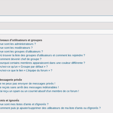
iveaux d’utilisateurs et groupes
ue sont les administrateurs ?
ue sont les modérateurs ?
ue sont les groupes d’utilisateurs ?
ù trouver la liste des groupes d’utilisateurs et comment les rejoindre ?
omment devenir chef de groupe ?
ourquoi certains membres apparaissent dans une couleur différente ?
u’est-ce qu’un « Groupe par défaut » ?
u’est-ce que le lien « L’équipe du forum » ?
essagerie privée
e ne peux pas envoyer de messages privés !
e reçois sans arrêt des messages indésirables !
’ai reçu un spam ou un courriel abusif d’un membre de ce forum !
mis et ignorés
ue sont mes listes d’amis et d’ignorés ?
omment puis-je ajouter/supprimer des utilisateurs de ma liste d’amis ou d’ignorés ?