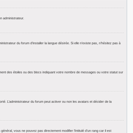
un administrateur.
strateur du forum d’installer la langue désirée. Si elle n’existe pas, n’hésitez pas à
ement des étoiles ou des blocs indiquant votre nombre de messages ou votre statut sur
orté. L’administrateur du forum peut activer ou non les avatars et décider de la
énéral, vous ne pouvez pas directement modifier l’intitulé d’un rang car il est