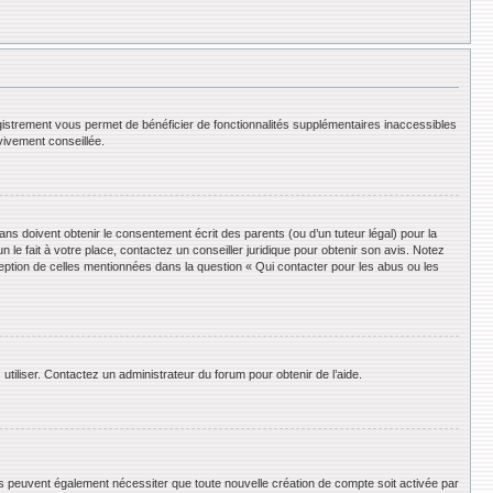
registrement vous permet de bénéficier de fonctionnalités supplémentaires inaccessibles
vivement conseillée.
ans doivent obtenir le consentement écrit des parents (ou d’un tuteur légal) pour la
le fait à votre place, contactez un conseiller juridique pour obtenir son avis. Notez
ception de celles mentionnées dans la question « Qui contacter pour les abus ou les
utiliser. Contactez un administrateur du forum pour obtenir de l’aide.
ums peuvent également nécessiter que toute nouvelle création de compte soit activée par