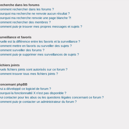
echerche dans les forums
omment rechercher dans les forums ?
ourquoi ma recherche ne renvoie aucun résultat ?
ourquoi ma recherche renvoie une page blanche ?!
omment rechercher des membres ?
omment puis-je trouver mes propres messages et sujets ?
urveillance et favoris
uelle est la différence entre les favoris et la surveillance ?
omment mettre en favoris ou surveiller des sujets ?
omment surveiller des forums ?
omment puis-je supprimer mes surveillances de sujets ?
ichiers joints
uels fichiers joints sont autorisés sur ce forum ?
omment trouver tous mes fichiers joints ?
oncernant phpBB
ui a développé ce logiciel de forum ?
ourquoi la fonctionnalité X n’est pas disponible ?
ui contacter pour les abus ou les questions légales concernant ce forum ?
omment puis-je contacter un administrateur du forum ?