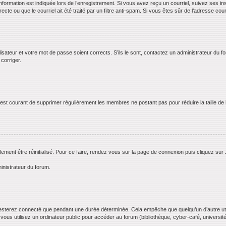
rmation est indiquée lors de l’enregistrement. Si vous avez reçu un courriel, suivez ses ins
te ou que le courriel ait été traité par un filtre anti-spam. Si vous êtes sûr de l’adresse cour
lisateur et votre mot de passe soient corrects. S’ils le sont, contactez un administrateur du f
 corriger.
il est courant de supprimer régulièrement les membres ne postant pas pour réduire la taille de
lement être réinitialisé. Pour ce faire, rendez vous sur la page de connexion puis cliquez sur
inistrateur du forum.
esterez connecté que pendant une durée déterminée. Cela empêche que quelqu’un d’autre utili
us utilisez un ordinateur public pour accéder au forum (bibliothèque, cyber-café, université,