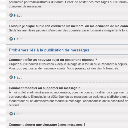
paramétré par l’administrateur du forum. Évitez de poster des messages sur le forum d
compteur de messages.
Haut
Lorsque je clique sur le lien
courriel
d’un membre, on me demande de me conne
Seuls les membres peuvent s’envoyer des courriels via le formulaire intégré (si la fonctio
Haut
Problèmes liés à la publication de messages
Comment créer un nouveau sujet ou poster une réponse ?
Cliquez sur le bouton « Nouveau » depuis la page d’un forum ou « Répondre » depuis la
Vous
pouvez
poster de nouveaux sujets, Vous
pouvez
joindre des fichiers, etc.
Haut
Comment modifier ou supprimer un message ?
À moins d’être administrateur ou modérateur, vous ne pouvez modifier ou supprimer q
correspondant. Si quelqu’un a déjà répondu au message, un petit texte s’affichera en bas
modérateur ou un administrateur modifie le message, cependant ils ont la possibilité de
répondu.
Haut
Comment ajouter une signature à mes messages ?