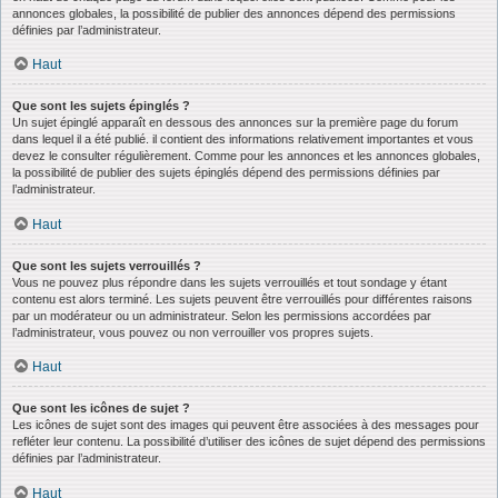
annonces globales, la possibilité de publier des annonces dépend des permissions
définies par l’administrateur.
Haut
Que sont les sujets épinglés ?
Un sujet épinglé apparaît en dessous des annonces sur la première page du forum
dans lequel il a été publié. il contient des informations relativement importantes et vous
devez le consulter régulièrement. Comme pour les annonces et les annonces globales,
la possibilité de publier des sujets épinglés dépend des permissions définies par
l’administrateur.
Haut
Que sont les sujets verrouillés ?
Vous ne pouvez plus répondre dans les sujets verrouillés et tout sondage y étant
contenu est alors terminé. Les sujets peuvent être verrouillés pour différentes raisons
par un modérateur ou un administrateur. Selon les permissions accordées par
l’administrateur, vous pouvez ou non verrouiller vos propres sujets.
Haut
Que sont les icônes de sujet ?
Les icônes de sujet sont des images qui peuvent être associées à des messages pour
refléter leur contenu. La possibilité d’utiliser des icônes de sujet dépend des permissions
définies par l’administrateur.
Haut