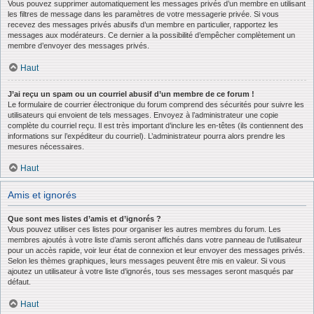
Vous pouvez supprimer automatiquement les messages privés d’un membre en utilisant
les filtres de message dans les paramètres de votre messagerie privée. Si vous
recevez des messages privés abusifs d’un membre en particulier, rapportez les
messages aux modérateurs. Ce dernier a la possibilité d’empêcher complètement un
membre d’envoyer des messages privés.
Haut
J’ai reçu un spam ou un courriel abusif d’un membre de ce forum !
Le formulaire de courrier électronique du forum comprend des sécurités pour suivre les
utilisateurs qui envoient de tels messages. Envoyez à l’administrateur une copie
complète du courriel reçu. Il est très important d’inclure les en-têtes (ils contiennent des
informations sur l’expéditeur du courriel). L’administrateur pourra alors prendre les
mesures nécessaires.
Haut
Amis et ignorés
Que sont mes listes d’amis et d’ignorés ?
Vous pouvez utiliser ces listes pour organiser les autres membres du forum. Les
membres ajoutés à votre liste d’amis seront affichés dans votre panneau de l’utilisateur
pour un accès rapide, voir leur état de connexion et leur envoyer des messages privés.
Selon les thèmes graphiques, leurs messages peuvent être mis en valeur. Si vous
ajoutez un utilisateur à votre liste d’ignorés, tous ses messages seront masqués par
défaut.
Haut