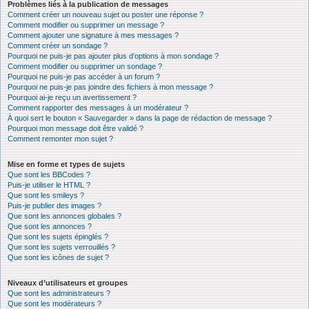
Problèmes liés à la publication de messages
Comment créer un nouveau sujet ou poster une réponse ?
Comment modifier ou supprimer un message ?
Comment ajouter une signature à mes messages ?
Comment créer un sondage ?
Pourquoi ne puis-je pas ajouter plus d’options à mon sondage ?
Comment modifier ou supprimer un sondage ?
Pourquoi ne puis-je pas accéder à un forum ?
Pourquoi ne puis-je pas joindre des fichiers à mon message ?
Pourquoi ai-je reçu un avertissement ?
Comment rapporter des messages à un modérateur ?
À quoi sert le bouton « Sauvegarder » dans la page de rédaction de message ?
Pourquoi mon message doit être validé ?
Comment remonter mon sujet ?
Mise en forme et types de sujets
Que sont les BBCodes ?
Puis-je utiliser le HTML ?
Que sont les smileys ?
Puis-je publier des images ?
Que sont les annonces globales ?
Que sont les annonces ?
Que sont les sujets épinglés ?
Que sont les sujets verrouillés ?
Que sont les icônes de sujet ?
Niveaux d’utilisateurs et groupes
Que sont les administrateurs ?
Que sont les modérateurs ?