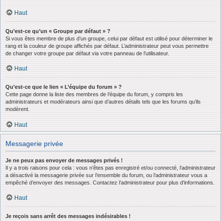
Haut
Qu’est-ce qu’un « Groupe par défaut » ?
Si vous êtes membre de plus d’un groupe, celui par défaut est utilisé pour déterminer le
rang et la couleur de groupe affichés par défaut. L’administrateur peut vous permettre
de changer votre groupe par défaut via votre panneau de l’utilisateur.
Haut
Qu’est-ce que le lien « L’équipe du forum » ?
Cette page donne la liste des membres de l’équipe du forum, y compris les
administrateurs et modérateurs ainsi que d’autres détails tels que les forums qu’ils
modèrent.
Haut
Messagerie privée
Je ne peux pas envoyer de messages privés !
Il y a trois raisons pour cela : vous n’êtes pas enregistré et/ou connecté, l’administrateur
a désactivé la messagerie privée sur l’ensemble du forum, ou l’administrateur vous a
empêché d’envoyer des messages. Contactez l’administrateur pour plus d’informations.
Haut
Je reçois sans arrêt des messages indésirables !