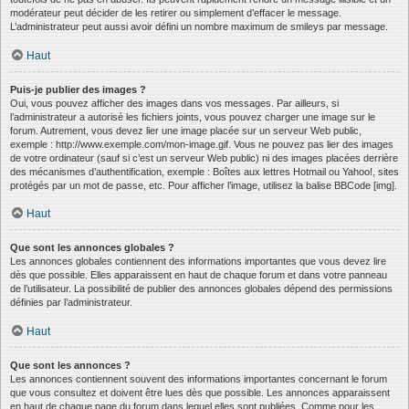
modérateur peut décider de les retirer ou simplement d’effacer le message.
L’administrateur peut aussi avoir défini un nombre maximum de smileys par message.
Haut
Puis-je publier des images ?
Oui, vous pouvez afficher des images dans vos messages. Par ailleurs, si
l’administrateur a autorisé les fichiers joints, vous pouvez charger une image sur le
forum. Autrement, vous devez lier une image placée sur un serveur Web public,
exemple : http://www.exemple.com/mon-image.gif. Vous ne pouvez pas lier des images
de votre ordinateur (sauf si c’est un serveur Web public) ni des images placées derrière
des mécanismes d’authentification, exemple : Boîtes aux lettres Hotmail ou Yahoo!, sites
protégés par un mot de passe, etc. Pour afficher l’image, utilisez la balise BBCode [img].
Haut
Que sont les annonces globales ?
Les annonces globales contiennent des informations importantes que vous devez lire
dès que possible. Elles apparaissent en haut de chaque forum et dans votre panneau
de l’utilisateur. La possibilité de publier des annonces globales dépend des permissions
définies par l’administrateur.
Haut
Que sont les annonces ?
Les annonces contiennent souvent des informations importantes concernant le forum
que vous consultez et doivent être lues dès que possible. Les annonces apparaissent
en haut de chaque page du forum dans lequel elles sont publiées. Comme pour les