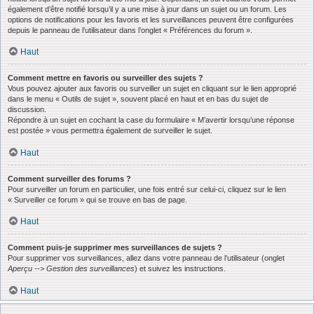
également d’être notifié lorsqu’il y a une mise à jour dans un sujet ou un forum. Les
options de notifications pour les favoris et les surveillances peuvent être configurées
depuis le panneau de l’utilisateur dans l’onglet « Préférences du forum ».
Haut
Comment mettre en favoris ou surveiller des sujets ?
Vous pouvez ajouter aux favoris ou surveiller un sujet en cliquant sur le lien approprié
dans le menu « Outils de sujet », souvent placé en haut et en bas du sujet de
discussion.
Répondre à un sujet en cochant la case du formulaire « M’avertir lorsqu’une réponse
est postée » vous permettra également de surveiller le sujet.
Haut
Comment surveiller des forums ?
Pour surveiller un forum en particulier, une fois entré sur celui-ci, cliquez sur le lien
« Surveiller ce forum » qui se trouve en bas de page.
Haut
Comment puis-je supprimer mes surveillances de sujets ?
Pour supprimer vos surveillances, allez dans votre panneau de l’utilisateur (onglet
Aperçu --> Gestion des surveillances
) et suivez les instructions.
Haut