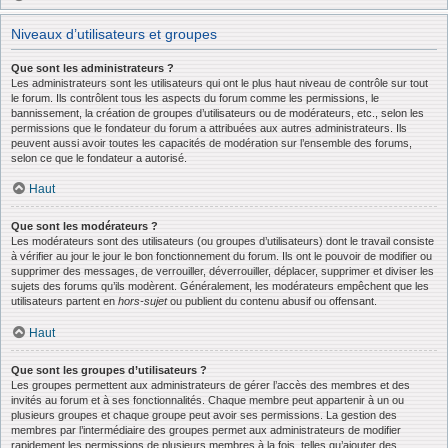
Niveaux d’utilisateurs et groupes
Que sont les administrateurs ?
Les administrateurs sont les utilisateurs qui ont le plus haut niveau de contrôle sur tout
le forum. Ils contrôlent tous les aspects du forum comme les permissions, le
bannissement, la création de groupes d’utilisateurs ou de modérateurs, etc., selon les
permissions que le fondateur du forum a attribuées aux autres administrateurs. Ils
peuvent aussi avoir toutes les capacités de modération sur l’ensemble des forums,
selon ce que le fondateur a autorisé.
Haut
Que sont les modérateurs ?
Les modérateurs sont des utilisateurs (ou groupes d’utilisateurs) dont le travail consiste
à vérifier au jour le jour le bon fonctionnement du forum. Ils ont le pouvoir de modifier ou
supprimer des messages, de verrouiller, déverrouiller, déplacer, supprimer et diviser les
sujets des forums qu’ils modèrent. Généralement, les modérateurs empêchent que les
utilisateurs partent en
hors-sujet
ou publient du contenu abusif ou offensant.
Haut
Que sont les groupes d’utilisateurs ?
Les groupes permettent aux administrateurs de gérer l’accès des membres et des
invités au forum et à ses fonctionnalités. Chaque membre peut appartenir à un ou
plusieurs groupes et chaque groupe peut avoir ses permissions. La gestion des
membres par l’intermédiaire des groupes permet aux administrateurs de modifier
rapidement les permissions de plusieurs membres à la fois, telles qu’ajouter des