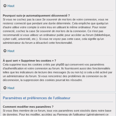
Haut
Pourquoi suis-je automatiquement déconnecté ?
Si vous ne cochez pas la case
Se souvenir de moi
lors de votre connexion, vous ne
resterez connecté que pendant une durée déterminée. Cela empêche que quelqu’un
d’autre utilise votre compte à votre insu en utilisant le même ordinateur. Pour rester
connecté, cochez la case
Se souvenir de moi
lors de la connexion. Ce n’est pas
recommandé si vous utilisez un ordinateur public pour accéder au forum (bibliothèque,
cyber-café, université, etc.). Si vous ne voyez pas cette case, cela signifie qu’un
administrateur du forum a désactivé cette fonctionnalité.
Haut
À quoi sert « Supprimer les cookies » ?
Cela supprime tous les cookies créés par phpBB qui conservent vos paramètres
d’authentification et votre connexion au forum. Ils fournissent aussi des fonctionnalités
telles que les indicateurs de lecture des messages (lu ou non lu) si cela a été activé par
un administrateur du forum. Si vous rencontrez des problèmes de connexion ou de
déconnexion, la suppression des cookies pourrait les résoudre.
Haut
Paramètres et préférences de l’utilisateur
Comment modifier mes paramètres ?
Si vous êtes membre de ce forum, tous vos paramètres sont stockés dans notre base
de données. Pour les modifier, accédez au
Panneau de l’utilisateur
(généralement ce