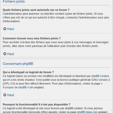
Fichiers joints
Quels fichiers joints sont autorisés sur ce forum ?
L’administrateur peut autoriser ou interdire certains types de fichiers joints. Si vous
n’êtes pas sûr de ce qui est autorisé à être chargé, contactez l’administrateur pour plus
d’informations.
Haut
Comment trouver tous mes fichiers joints ?
Pour accéder à la liste des fichiers que vous avez joints à vos messages et messages
privés, allez dans votre panneau de l’utilisateur puis
Gestion des fichiers joints
.
Haut
Concernant phpBB
Qui a développé ce logiciel de forum ?
Ce logiciel (dans sa version non modifiée) est développé et distribué par
phpBB Limited
,
qui en a les droits d’auteur. Il est publié sous la licence publique générale GNU version 2
(GPL-2.0) et peut être diffusé librement. Pour plus d’informations, visitez la page «
À propos de phpBB
» (en anglais).
Haut
Pourquoi la fonctionnalité X n’est pas disponible ?
Ce logiciel a été développé et mis sous licence par phpBB Limited. Si vous pensez
qu’une fonctionnalité nécessite d’être ajoutée, visitez la page
phpBB Ideas
(en anglais)