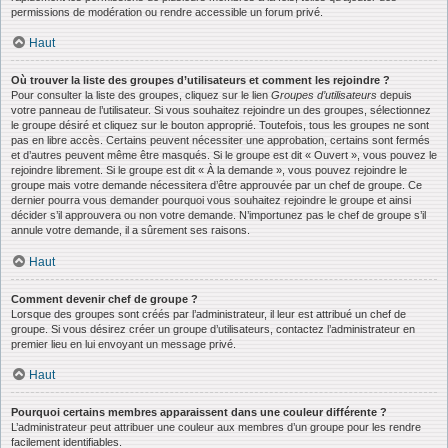
permissions de modération ou rendre accessible un forum privé.
Haut
Où trouver la liste des groupes d’utilisateurs et comment les rejoindre ?
Pour consulter la liste des groupes, cliquez sur le lien
Groupes d’utilisateurs
depuis
votre panneau de l’utilisateur. Si vous souhaitez rejoindre un des groupes, sélectionnez
le groupe désiré et cliquez sur le bouton approprié. Toutefois, tous les groupes ne sont
pas en libre accès. Certains peuvent nécessiter une approbation, certains sont fermés
et d’autres peuvent même être masqués. Si le groupe est dit « Ouvert », vous pouvez le
rejoindre librement. Si le groupe est dit « À la demande », vous pouvez rejoindre le
groupe mais votre demande nécessitera d’être approuvée par un chef de groupe. Ce
dernier pourra vous demander pourquoi vous souhaitez rejoindre le groupe et ainsi
décider s’il approuvera ou non votre demande. N’importunez pas le chef de groupe s’il
annule votre demande, il a sûrement ses raisons.
Haut
Comment devenir chef de groupe ?
Lorsque des groupes sont créés par l’administrateur, il leur est attribué un chef de
groupe. Si vous désirez créer un groupe d’utilisateurs, contactez l’administrateur en
premier lieu en lui envoyant un message privé.
Haut
Pourquoi certains membres apparaissent dans une couleur différente ?
L’administrateur peut attribuer une couleur aux membres d’un groupe pour les rendre
facilement identifiables.