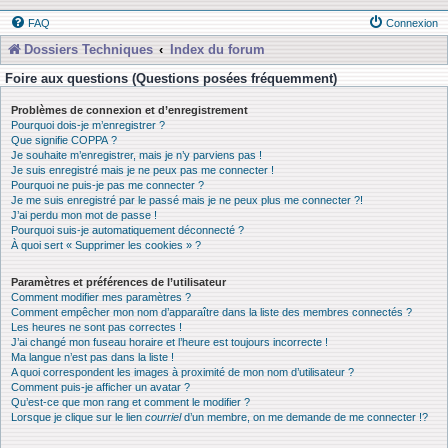
FAQ
Connexion
Dossiers Techniques
Index du forum
Foire aux questions (Questions posées fréquemment)
Problèmes de connexion et d’enregistrement
Pourquoi dois-je m’enregistrer ?
Que signifie COPPA ?
Je souhaite m’enregistrer, mais je n’y parviens pas !
Je suis enregistré mais je ne peux pas me connecter !
Pourquoi ne puis-je pas me connecter ?
Je me suis enregistré par le passé mais je ne peux plus me connecter ?!
J’ai perdu mon mot de passe !
Pourquoi suis-je automatiquement déconnecté ?
À quoi sert « Supprimer les cookies » ?
Paramètres et préférences de l’utilisateur
Comment modifier mes paramètres ?
Comment empêcher mon nom d’apparaître dans la liste des membres connectés ?
Les heures ne sont pas correctes !
J’ai changé mon fuseau horaire et l’heure est toujours incorrecte !
Ma langue n’est pas dans la liste !
A quoi correspondent les images à proximité de mon nom d’utilisateur ?
Comment puis-je afficher un avatar ?
Qu’est-ce que mon rang et comment le modifier ?
Lorsque je clique sur le lien
courriel
d’un membre, on me demande de me connecter !?