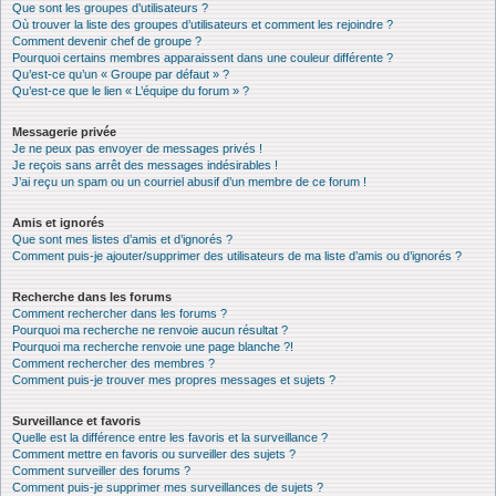
Que sont les groupes d’utilisateurs ?
Où trouver la liste des groupes d’utilisateurs et comment les rejoindre ?
Comment devenir chef de groupe ?
Pourquoi certains membres apparaissent dans une couleur différente ?
Qu’est-ce qu’un « Groupe par défaut » ?
Qu’est-ce que le lien « L’équipe du forum » ?
Messagerie privée
Je ne peux pas envoyer de messages privés !
Je reçois sans arrêt des messages indésirables !
J’ai reçu un spam ou un courriel abusif d’un membre de ce forum !
Amis et ignorés
Que sont mes listes d’amis et d’ignorés ?
Comment puis-je ajouter/supprimer des utilisateurs de ma liste d’amis ou d’ignorés ?
Recherche dans les forums
Comment rechercher dans les forums ?
Pourquoi ma recherche ne renvoie aucun résultat ?
Pourquoi ma recherche renvoie une page blanche ?!
Comment rechercher des membres ?
Comment puis-je trouver mes propres messages et sujets ?
Surveillance et favoris
Quelle est la différence entre les favoris et la surveillance ?
Comment mettre en favoris ou surveiller des sujets ?
Comment surveiller des forums ?
Comment puis-je supprimer mes surveillances de sujets ?