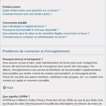
Fichiers joints
Quels fichiers joints sont autorisés sur ce forum ?
Comment trouver tous mes fichiers joints ?
Concernant phpBB
Qui a développé ce logiciel de forum ?
Pourquoi la fonctionnalité X n’est pas disponible ?
Qui contacter pour les abus ou les questions légales concernant ce forum ?
Comment puis-je contacter un administrateur du forum ?
Problèmes de connexion et d’enregistrement
Pourquoi dois-je m’enregistrer ?
Vous pouvez ne pas le faire, mais l’administrateur du forum peut avoir configuré les
forums afin qu’il soit nécessaire de s’enregistrer pour poster des messages. Par
ailleurs, l’enregistrement vous permet de bénéficier de fonctionnalités supplémentaires
inaccessibles aux invités comme les avatars personnalisés, la messagerie privée,
l’envoi de courriels aux autres membres, l’adhésion à des groupes, etc. La création d’un
compte est rapide et vivement conseillée.
Haut
Que signifie COPPA ?
COPPA (ou
Children’s Online Privacy Protection Act
de 1998) est une loi aux États-Unis
qui dit que les sites Internet pouvant recueillir des informations de mineurs de moins de