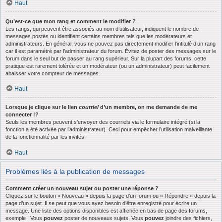
Haut
Qu’est-ce que mon rang et comment le modifier ?
Les rangs, qui peuvent être associés au nom d’utilisateur, indiquent le nombre de
messages postés ou identifient certains membres tels que les modérateurs et
administrateurs. En général, vous ne pouvez pas directement modifier l’intitulé d’un rang
car il est paramétré par l’administrateur du forum. Évitez de poster des messages sur le
forum dans le seul but de passer au rang supérieur. Sur la plupart des forums, cette
pratique est rarement tolérée et un modérateur (ou un administrateur) peut facilement
abaisser votre compteur de messages.
Haut
Lorsque je clique sur le lien
courriel
d’un membre, on me demande de me
connecter !?
Seuls les membres peuvent s’envoyer des courriels via le formulaire intégré (si la
fonction a été activée par l’administrateur). Ceci pour empêcher l’utilisation malveillante
de la fonctionnalité par les invités.
Haut
Problèmes liés à la publication de messages
Comment créer un nouveau sujet ou poster une réponse ?
Cliquez sur le bouton « Nouveau » depuis la page d’un forum ou « Répondre » depuis la
page d’un sujet. Il se peut que vous ayez besoin d’être enregistré pour écrire un
message. Une liste des options disponibles est affichée en bas de page des forums,
exemple : Vous
pouvez
poster de nouveaux sujets, Vous
pouvez
joindre des fichiers,