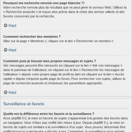
Pourquoi ma recherche renvoie une page blanche ?!
Votre recherche renvoie plus de résultats que ne peut gérer le serveur Web. Utilisez la
« Recherche avancée » et soyez plus précis dans le choix des termes utilisés et des
forums concernés par la recherche.
Haut
Comment rechercher des membres ?
Allez sur la page « Membres », cliquez sur le lien « Rechercher un membre ».
Haut
Comment puis-je trouver mes propres messages et sujets ?
Vos messages peuvent être retrouvés en cliquant sur le lien « Voir vos messages »
dans le panneau de l’utilisateur, en cliquant sur le lien « Rechercher les messages de
l’utilisateur » depuis votre propre page de profil ou bien en cliquant sur le lien « Accès
rapide » depuis n’importe quelle page du forum. Pour rechercher vos sujets, utilisez la
page de recherche avancée et choisissez les paramètres appropriés.
Haut
Surveillance et favoris
Quelle est la différence entre les favoris et la surveillance ?
Avec phpBB 3.0, la mise en favoris de sujets s’apparentait à la gestion des favoris dans
un navigateur. Vous n’étiez pas notifié des mises à jour. Depuis phpBB 3.1, la mise en
favoris de sujets est similaire à la surveillance d’un sujet. Vous pouvez désormais être
notifié lorsqu’un sujet favoris a été mis à jour. Cependant, la surveillance vous permet