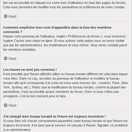
lien est accessible en cliquant sur votre nom d’utilisateur en haut des pages du forum).
Cela vous permettra de modifier tous les paramètres et préférences de votre compte.
Haut
Comment empêcher mon nom d’apparaître dans la liste des membres
connectés ?
Depuis votre panneau de l’utilisateur, onglet « Préférences du forum », vous trouverez
l’option
Cacher mon statut en ligne
. Si vous activez cette option vous ne serez visible
que par les administrateurs, les modérateurs et vous-même. Vous serez compté parmi
les membres invisibles.
Haut
Les heures ne sont pas correctes !
Il est possible que l’heure affichée utilise un fuseau horaire différent de celui dans lequel
vous êtes. Dans ce cas, accédez au
panneau de l’utilisateur
et modifiez le fuseau
horaire afin qu’il corresponde à la zone où vous vous trouvez (ex : Londres, Paris, New
York, Sydney, etc.). Notez que la modification du fuseau horaire, comme la plupart des
paramètres, n’est accessible qu’aux membres du forum. Donc si vous n’êtes pas
enregistré, c’est le bon moment pour le faire.
Haut
J’ai changé mon fuseau horaire et l’heure est toujours incorrecte !
Si vous êtes sûr d’avoir correctement paramétré votre fuseau horaire et que l’heure est
toujours incorrecte, il se peut que le serveur ne soit pas à l’heure. Signalez ce problème
à un administrateur.