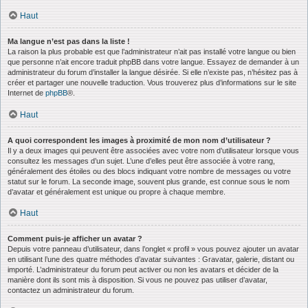
Haut
Ma langue n’est pas dans la liste !
La raison la plus probable est que l’administrateur n’ait pas installé votre langue ou bien
que personne n’ait encore traduit phpBB dans votre langue. Essayez de demander à un
administrateur du forum d’installer la langue désirée. Si elle n’existe pas, n’hésitez pas à
créer et partager une nouvelle traduction. Vous trouverez plus d’informations sur le site
Internet de
phpBB
®.
Haut
A quoi correspondent les images à proximité de mon nom d’utilisateur ?
Il y a deux images qui peuvent être associées avec votre nom d’utilisateur lorsque vous
consultez les messages d’un sujet. L’une d’elles peut être associée à votre rang,
généralement des étoiles ou des blocs indiquant votre nombre de messages ou votre
statut sur le forum. La seconde image, souvent plus grande, est connue sous le nom
d’avatar et généralement est unique ou propre à chaque membre.
Haut
Comment puis-je afficher un avatar ?
Depuis votre panneau d’utilisateur, dans l’onglet « profil » vous pouvez ajouter un avatar
en utilisant l’une des quatre méthodes d’avatar suivantes : Gravatar, galerie, distant ou
importé. L’administrateur du forum peut activer ou non les avatars et décider de la
manière dont ils sont mis à disposition. Si vous ne pouvez pas utiliser d’avatar,
contactez un administrateur du forum.