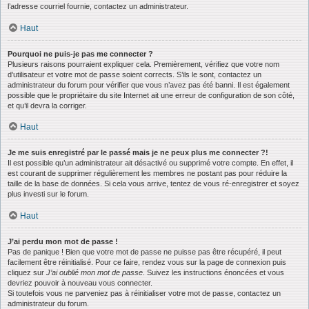
l’adresse courriel fournie, contactez un administrateur.
Haut
Pourquoi ne puis-je pas me connecter ?
Plusieurs raisons pourraient expliquer cela. Premièrement, vérifiez que votre nom
d’utilisateur et votre mot de passe soient corrects. S’ils le sont, contactez un
administrateur du forum pour vérifier que vous n’avez pas été banni. Il est également
possible que le propriétaire du site Internet ait une erreur de configuration de son côté,
et qu’il devra la corriger.
Haut
Je me suis enregistré par le passé mais je ne peux plus me connecter ?!
Il est possible qu’un administrateur ait désactivé ou supprimé votre compte. En effet, il
est courant de supprimer régulièrement les membres ne postant pas pour réduire la
taille de la base de données. Si cela vous arrive, tentez de vous ré-enregistrer et soyez
plus investi sur le forum.
Haut
J’ai perdu mon mot de passe !
Pas de panique ! Bien que votre mot de passe ne puisse pas être récupéré, il peut
facilement être réinitialisé. Pour ce faire, rendez vous sur la page de connexion puis
cliquez sur
J’ai oublié mon mot de passe
. Suivez les instructions énoncées et vous
devriez pouvoir à nouveau vous connecter.
Si toutefois vous ne parveniez pas à réinitialiser votre mot de passe, contactez un
administrateur du forum.