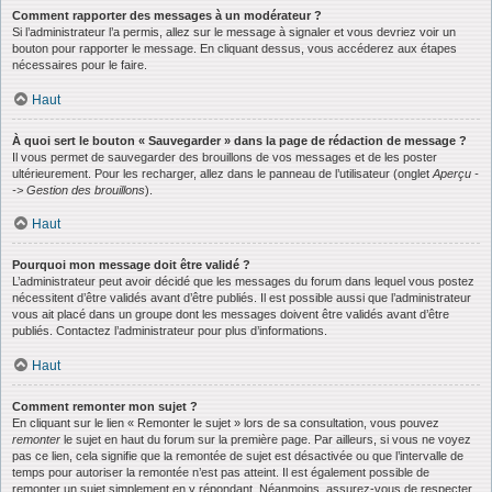
Comment rapporter des messages à un modérateur ?
Si l’administrateur l’a permis, allez sur le message à signaler et vous devriez voir un
bouton pour rapporter le message. En cliquant dessus, vous accéderez aux étapes
nécessaires pour le faire.
Haut
À quoi sert le bouton « Sauvegarder » dans la page de rédaction de message ?
Il vous permet de sauvegarder des brouillons de vos messages et de les poster
ultérieurement. Pour les recharger, allez dans le panneau de l’utilisateur (onglet
Aperçu -
-> Gestion des brouillons
).
Haut
Pourquoi mon message doit être validé ?
L’administrateur peut avoir décidé que les messages du forum dans lequel vous postez
nécessitent d’être validés avant d’être publiés. Il est possible aussi que l’administrateur
vous ait placé dans un groupe dont les messages doivent être validés avant d’être
publiés. Contactez l’administrateur pour plus d’informations.
Haut
Comment remonter mon sujet ?
En cliquant sur le lien « Remonter le sujet » lors de sa consultation, vous pouvez
remonter
le sujet en haut du forum sur la première page. Par ailleurs, si vous ne voyez
pas ce lien, cela signifie que la remontée de sujet est désactivée ou que l’intervalle de
temps pour autoriser la remontée n’est pas atteint. Il est également possible de
remonter un sujet simplement en y répondant. Néanmoins, assurez-vous de respecter