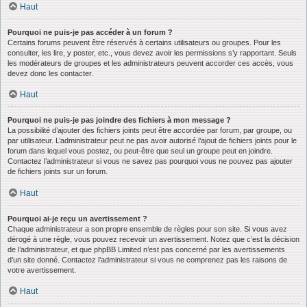
Haut
Pourquoi ne puis-je pas accéder à un forum ?
Certains forums peuvent être réservés à certains utilisateurs ou groupes. Pour les
consulter, les lire, y poster, etc., vous devez avoir les permissions s’y rapportant. Seuls
les modérateurs de groupes et les administrateurs peuvent accorder ces accès, vous
devez donc les contacter.
Haut
Pourquoi ne puis-je pas joindre des fichiers à mon message ?
La possibilité d’ajouter des fichiers joints peut être accordée par forum, par groupe, ou
par utilisateur. L’administrateur peut ne pas avoir autorisé l’ajout de fichiers joints pour le
forum dans lequel vous postez, ou peut-être que seul un groupe peut en joindre.
Contactez l’administrateur si vous ne savez pas pourquoi vous ne pouvez pas ajouter
de fichiers joints sur un forum.
Haut
Pourquoi ai-je reçu un avertissement ?
Chaque administrateur a son propre ensemble de règles pour son site. Si vous avez
dérogé à une règle, vous pouvez recevoir un avertissement. Notez que c’est la décision
de l’administrateur, et que phpBB Limited n’est pas concerné par les avertissements
d’un site donné. Contactez l’administrateur si vous ne comprenez pas les raisons de
votre avertissement.
Haut