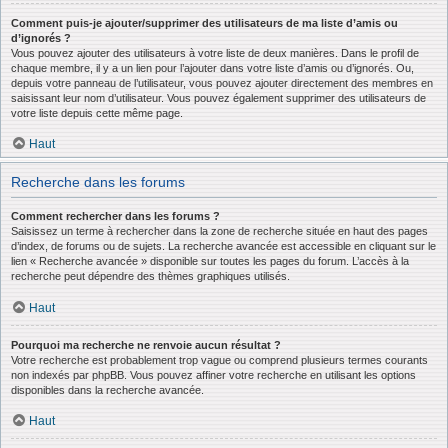
Comment puis-je ajouter/supprimer des utilisateurs de ma liste d’amis ou
d’ignorés ?
Vous pouvez ajouter des utilisateurs à votre liste de deux manières. Dans le profil de
chaque membre, il y a un lien pour l’ajouter dans votre liste d’amis ou d’ignorés. Ou,
depuis votre panneau de l’utilisateur, vous pouvez ajouter directement des membres en
saisissant leur nom d’utilisateur. Vous pouvez également supprimer des utilisateurs de
votre liste depuis cette même page.
Haut
Recherche dans les forums
Comment rechercher dans les forums ?
Saisissez un terme à rechercher dans la zone de recherche située en haut des pages
d’index, de forums ou de sujets. La recherche avancée est accessible en cliquant sur le
lien « Recherche avancée » disponible sur toutes les pages du forum. L’accès à la
recherche peut dépendre des thèmes graphiques utilisés.
Haut
Pourquoi ma recherche ne renvoie aucun résultat ?
Votre recherche est probablement trop vague ou comprend plusieurs termes courants
non indexés par phpBB. Vous pouvez affiner votre recherche en utilisant les options
disponibles dans la recherche avancée.
Haut