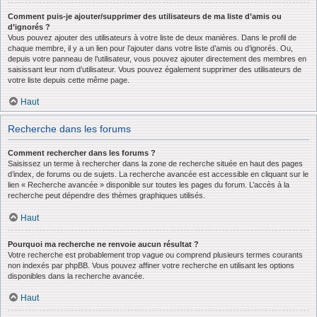
Comment puis-je ajouter/supprimer des utilisateurs de ma liste d’amis ou
d’ignorés ?
Vous pouvez ajouter des utilisateurs à votre liste de deux manières. Dans le profil de
chaque membre, il y a un lien pour l’ajouter dans votre liste d’amis ou d’ignorés. Ou,
depuis votre panneau de l’utilisateur, vous pouvez ajouter directement des membres en
saisissant leur nom d’utilisateur. Vous pouvez également supprimer des utilisateurs de
votre liste depuis cette même page.
Haut
Recherche dans les forums
Comment rechercher dans les forums ?
Saisissez un terme à rechercher dans la zone de recherche située en haut des pages
d’index, de forums ou de sujets. La recherche avancée est accessible en cliquant sur le
lien « Recherche avancée » disponible sur toutes les pages du forum. L’accès à la
recherche peut dépendre des thèmes graphiques utilisés.
Haut
Pourquoi ma recherche ne renvoie aucun résultat ?
Votre recherche est probablement trop vague ou comprend plusieurs termes courants
non indexés par phpBB. Vous pouvez affiner votre recherche en utilisant les options
disponibles dans la recherche avancée.
Haut