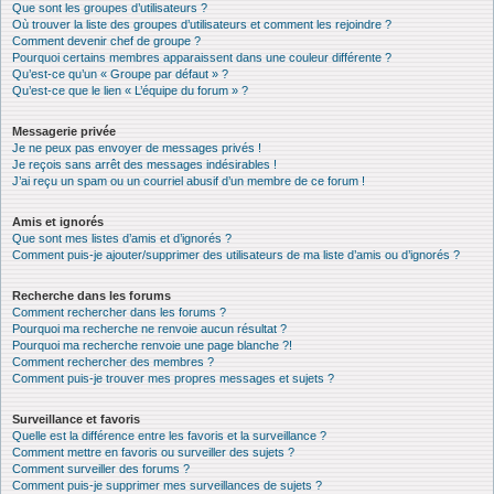
Que sont les groupes d’utilisateurs ?
Où trouver la liste des groupes d’utilisateurs et comment les rejoindre ?
Comment devenir chef de groupe ?
Pourquoi certains membres apparaissent dans une couleur différente ?
Qu’est-ce qu’un « Groupe par défaut » ?
Qu’est-ce que le lien « L’équipe du forum » ?
Messagerie privée
Je ne peux pas envoyer de messages privés !
Je reçois sans arrêt des messages indésirables !
J’ai reçu un spam ou un courriel abusif d’un membre de ce forum !
Amis et ignorés
Que sont mes listes d’amis et d’ignorés ?
Comment puis-je ajouter/supprimer des utilisateurs de ma liste d’amis ou d’ignorés ?
Recherche dans les forums
Comment rechercher dans les forums ?
Pourquoi ma recherche ne renvoie aucun résultat ?
Pourquoi ma recherche renvoie une page blanche ?!
Comment rechercher des membres ?
Comment puis-je trouver mes propres messages et sujets ?
Surveillance et favoris
Quelle est la différence entre les favoris et la surveillance ?
Comment mettre en favoris ou surveiller des sujets ?
Comment surveiller des forums ?
Comment puis-je supprimer mes surveillances de sujets ?