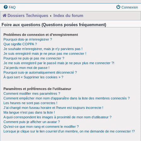
FAQ
Connexion
Dossiers Techniques
Index du forum
Foire aux questions (Questions posées fréquemment)
Problèmes de connexion et d’enregistrement
Pourquoi dois-je m’enregistrer ?
Que signifie COPPA ?
Je souhaite m’enregistrer, mais je n’y parviens pas !
Je suis enregistré mais je ne peux pas me connecter !
Pourquoi ne puis-je pas me connecter ?
Je me suis enregistré par le passé mais je ne peux plus me connecter ?!
J’ai perdu mon mot de passe !
Pourquoi suis-je automatiquement déconnecté ?
À quoi sert « Supprimer les cookies » ?
Paramètres et préférences de l’utilisateur
Comment modifier mes paramètres ?
Comment empêcher mon nom d’apparaître dans la liste des membres connectés ?
Les heures ne sont pas correctes !
J’ai changé mon fuseau horaire et l’heure est toujours incorrecte !
Ma langue n’est pas dans la liste !
A quoi correspondent les images à proximité de mon nom d’utilisateur ?
Comment puis-je afficher un avatar ?
Qu’est-ce que mon rang et comment le modifier ?
Lorsque je clique sur le lien
courriel
d’un membre, on me demande de me connecter !?