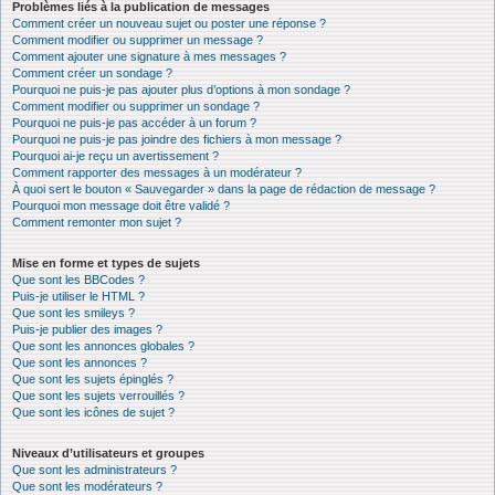
Problèmes liés à la publication de messages
Comment créer un nouveau sujet ou poster une réponse ?
Comment modifier ou supprimer un message ?
Comment ajouter une signature à mes messages ?
Comment créer un sondage ?
Pourquoi ne puis-je pas ajouter plus d’options à mon sondage ?
Comment modifier ou supprimer un sondage ?
Pourquoi ne puis-je pas accéder à un forum ?
Pourquoi ne puis-je pas joindre des fichiers à mon message ?
Pourquoi ai-je reçu un avertissement ?
Comment rapporter des messages à un modérateur ?
À quoi sert le bouton « Sauvegarder » dans la page de rédaction de message ?
Pourquoi mon message doit être validé ?
Comment remonter mon sujet ?
Mise en forme et types de sujets
Que sont les BBCodes ?
Puis-je utiliser le HTML ?
Que sont les smileys ?
Puis-je publier des images ?
Que sont les annonces globales ?
Que sont les annonces ?
Que sont les sujets épinglés ?
Que sont les sujets verrouillés ?
Que sont les icônes de sujet ?
Niveaux d’utilisateurs et groupes
Que sont les administrateurs ?
Que sont les modérateurs ?