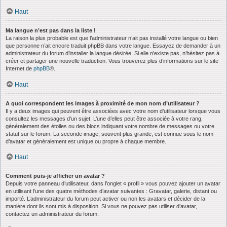
Haut
Ma langue n’est pas dans la liste !
La raison la plus probable est que l’administrateur n’ait pas installé votre langue ou bien
que personne n’ait encore traduit phpBB dans votre langue. Essayez de demander à un
administrateur du forum d’installer la langue désirée. Si elle n’existe pas, n’hésitez pas à
créer et partager une nouvelle traduction. Vous trouverez plus d’informations sur le site
Internet de
phpBB
®.
Haut
A quoi correspondent les images à proximité de mon nom d’utilisateur ?
Il y a deux images qui peuvent être associées avec votre nom d’utilisateur lorsque vous
consultez les messages d’un sujet. L’une d’elles peut être associée à votre rang,
généralement des étoiles ou des blocs indiquant votre nombre de messages ou votre
statut sur le forum. La seconde image, souvent plus grande, est connue sous le nom
d’avatar et généralement est unique ou propre à chaque membre.
Haut
Comment puis-je afficher un avatar ?
Depuis votre panneau d’utilisateur, dans l’onglet « profil » vous pouvez ajouter un avatar
en utilisant l’une des quatre méthodes d’avatar suivantes : Gravatar, galerie, distant ou
importé. L’administrateur du forum peut activer ou non les avatars et décider de la
manière dont ils sont mis à disposition. Si vous ne pouvez pas utiliser d’avatar,
contactez un administrateur du forum.