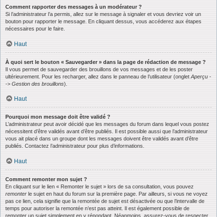
Comment rapporter des messages à un modérateur ?
Si l’administrateur l’a permis, allez sur le message à signaler et vous devriez voir un
bouton pour rapporter le message. En cliquant dessus, vous accéderez aux étapes
nécessaires pour le faire.
Haut
À quoi sert le bouton « Sauvegarder » dans la page de rédaction de message ?
Il vous permet de sauvegarder des brouillons de vos messages et de les poster
ultérieurement. Pour les recharger, allez dans le panneau de l’utilisateur (onglet
Aperçu -
-> Gestion des brouillons
).
Haut
Pourquoi mon message doit être validé ?
L’administrateur peut avoir décidé que les messages du forum dans lequel vous postez
nécessitent d’être validés avant d’être publiés. Il est possible aussi que l’administrateur
vous ait placé dans un groupe dont les messages doivent être validés avant d’être
publiés. Contactez l’administrateur pour plus d’informations.
Haut
Comment remonter mon sujet ?
En cliquant sur le lien « Remonter le sujet » lors de sa consultation, vous pouvez
remonter
le sujet en haut du forum sur la première page. Par ailleurs, si vous ne voyez
pas ce lien, cela signifie que la remontée de sujet est désactivée ou que l’intervalle de
temps pour autoriser la remontée n’est pas atteint. Il est également possible de
remonter un sujet simplement en y répondant. Néanmoins, assurez-vous de respecter