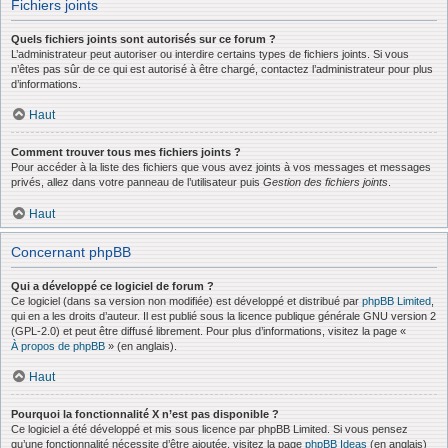
Fichiers joints
Quels fichiers joints sont autorisés sur ce forum ?
L’administrateur peut autoriser ou interdire certains types de fichiers joints. Si vous
n’êtes pas sûr de ce qui est autorisé à être chargé, contactez l’administrateur pour plus
d’informations.
Haut
Comment trouver tous mes fichiers joints ?
Pour accéder à la liste des fichiers que vous avez joints à vos messages et messages
privés, allez dans votre panneau de l’utilisateur puis
Gestion des fichiers joints
.
Haut
Concernant phpBB
Qui a développé ce logiciel de forum ?
Ce logiciel (dans sa version non modifiée) est développé et distribué par
phpBB Limited
,
qui en a les droits d’auteur. Il est publié sous la licence publique générale GNU version 2
(GPL-2.0) et peut être diffusé librement. Pour plus d’informations, visitez la page «
À propos de phpBB
» (en anglais).
Haut
Pourquoi la fonctionnalité X n’est pas disponible ?
Ce logiciel a été développé et mis sous licence par phpBB Limited. Si vous pensez
qu’une fonctionnalité nécessite d’être ajoutée, visitez la page
phpBB Ideas
(en anglais)