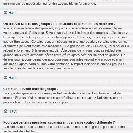
permissions de modération ou rendre accessible un forum privé.
Haut
Où trouver la liste des groupes d’utilisateurs et comment les rejoindre ?
Pour consulter la liste des groupes, cliquez sur le lien
Groupes d’utilisateurs
depuis
votre panneau de l’utilisateur. Si vous souhaitez rejoindre un des groupes, sélectionnez
le groupe désiré et cliquez sur le bouton approprié. Toutefois, tous les groupes ne sont
pas en libre accès. Certains peuvent nécessiter une approbation, certains sont fermés
et d’autres peuvent même être masqués. Si le groupe est dit « Ouvert », vous pouvez le
rejoindre librement. Si le groupe est dit « À la demande », vous pouvez rejoindre le
groupe mais votre demande nécessitera d’être approuvée par un chef de groupe. Ce
dernier pourra vous demander pourquoi vous souhaitez rejoindre le groupe et ainsi
décider s’il approuvera ou non votre demande. N’importunez pas le chef de groupe s’il
annule votre demande, il a sûrement ses raisons.
Haut
Comment devenir chef de groupe ?
Lorsque des groupes sont créés par l’administrateur, il leur est attribué un chef de
groupe. Si vous désirez créer un groupe d’utilisateurs, contactez l’administrateur en
premier lieu en lui envoyant un message privé.
Haut
Pourquoi certains membres apparaissent dans une couleur différente ?
L’administrateur peut attribuer une couleur aux membres d’un groupe pour les rendre
facilement identifiables.