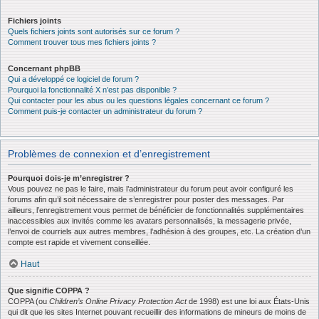
Fichiers joints
Quels fichiers joints sont autorisés sur ce forum ?
Comment trouver tous mes fichiers joints ?
Concernant phpBB
Qui a développé ce logiciel de forum ?
Pourquoi la fonctionnalité X n’est pas disponible ?
Qui contacter pour les abus ou les questions légales concernant ce forum ?
Comment puis-je contacter un administrateur du forum ?
Problèmes de connexion et d’enregistrement
Pourquoi dois-je m’enregistrer ?
Vous pouvez ne pas le faire, mais l’administrateur du forum peut avoir configuré les
forums afin qu’il soit nécessaire de s’enregistrer pour poster des messages. Par
ailleurs, l’enregistrement vous permet de bénéficier de fonctionnalités supplémentaires
inaccessibles aux invités comme les avatars personnalisés, la messagerie privée,
l’envoi de courriels aux autres membres, l’adhésion à des groupes, etc. La création d’un
compte est rapide et vivement conseillée.
Haut
Que signifie COPPA ?
COPPA (ou
Children’s Online Privacy Protection Act
de 1998) est une loi aux États-Unis
qui dit que les sites Internet pouvant recueillir des informations de mineurs de moins de