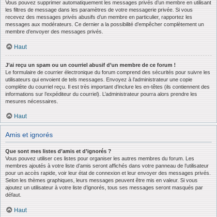
Vous pouvez supprimer automatiquement les messages privés d’un membre en utilisant
les filtres de message dans les paramètres de votre messagerie privée. Si vous
recevez des messages privés abusifs d’un membre en particulier, rapportez les
messages aux modérateurs. Ce dernier a la possibilité d’empêcher complètement un
membre d’envoyer des messages privés.
Haut
J’ai reçu un spam ou un courriel abusif d’un membre de ce forum !
Le formulaire de courrier électronique du forum comprend des sécurités pour suivre les
utilisateurs qui envoient de tels messages. Envoyez à l’administrateur une copie
complète du courriel reçu. Il est très important d’inclure les en-têtes (ils contiennent des
informations sur l’expéditeur du courriel). L’administrateur pourra alors prendre les
mesures nécessaires.
Haut
Amis et ignorés
Que sont mes listes d’amis et d’ignorés ?
Vous pouvez utiliser ces listes pour organiser les autres membres du forum. Les
membres ajoutés à votre liste d’amis seront affichés dans votre panneau de l’utilisateur
pour un accès rapide, voir leur état de connexion et leur envoyer des messages privés.
Selon les thèmes graphiques, leurs messages peuvent être mis en valeur. Si vous
ajoutez un utilisateur à votre liste d’ignorés, tous ses messages seront masqués par
défaut.
Haut