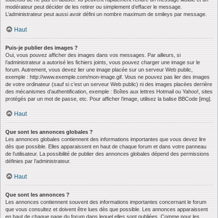
modérateur peut décider de les retirer ou simplement d’effacer le message.
L’administrateur peut aussi avoir défini un nombre maximum de smileys par message.
Haut
Puis-je publier des images ?
Oui, vous pouvez afficher des images dans vos messages. Par ailleurs, si
l’administrateur a autorisé les fichiers joints, vous pouvez charger une image sur le
forum. Autrement, vous devez lier une image placée sur un serveur Web public,
exemple : http://www.exemple.com/mon-image.gif. Vous ne pouvez pas lier des images
de votre ordinateur (sauf si c’est un serveur Web public) ni des images placées derrière
des mécanismes d’authentification, exemple : Boîtes aux lettres Hotmail ou Yahoo!, sites
protégés par un mot de passe, etc. Pour afficher l’image, utilisez la balise BBCode [img].
Haut
Que sont les annonces globales ?
Les annonces globales contiennent des informations importantes que vous devez lire
dès que possible. Elles apparaissent en haut de chaque forum et dans votre panneau
de l’utilisateur. La possibilité de publier des annonces globales dépend des permissions
définies par l’administrateur.
Haut
Que sont les annonces ?
Les annonces contiennent souvent des informations importantes concernant le forum
que vous consultez et doivent être lues dès que possible. Les annonces apparaissent
en haut de chaque page du forum dans lequel elles sont publiées. Comme pour les