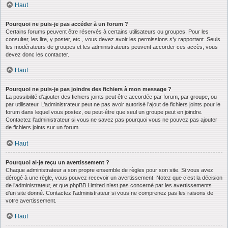
Haut
Pourquoi ne puis-je pas accéder à un forum ?
Certains forums peuvent être réservés à certains utilisateurs ou groupes. Pour les
consulter, les lire, y poster, etc., vous devez avoir les permissions s’y rapportant. Seuls
les modérateurs de groupes et les administrateurs peuvent accorder ces accès, vous
devez donc les contacter.
Haut
Pourquoi ne puis-je pas joindre des fichiers à mon message ?
La possibilité d’ajouter des fichiers joints peut être accordée par forum, par groupe, ou
par utilisateur. L’administrateur peut ne pas avoir autorisé l’ajout de fichiers joints pour le
forum dans lequel vous postez, ou peut-être que seul un groupe peut en joindre.
Contactez l’administrateur si vous ne savez pas pourquoi vous ne pouvez pas ajouter
de fichiers joints sur un forum.
Haut
Pourquoi ai-je reçu un avertissement ?
Chaque administrateur a son propre ensemble de règles pour son site. Si vous avez
dérogé à une règle, vous pouvez recevoir un avertissement. Notez que c’est la décision
de l’administrateur, et que phpBB Limited n’est pas concerné par les avertissements
d’un site donné. Contactez l’administrateur si vous ne comprenez pas les raisons de
votre avertissement.
Haut