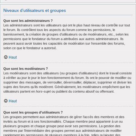
Niveaux d’utilisateurs et groupes
Que sont les administrateurs ?
Les administrateurs sont les utilisateurs qui ont le plus haut niveau de contrôle sur tout
le forum. Ils contrôlent tous les aspects du forum comme les permissions, le
bannissement, la création de groupes d’utilisateurs ou de modérateurs, etc., selon les
permissions que le fondateur du forum a attribuées aux autres administrateurs. Ils
peuvent aussi avoir toutes les capacités de modération sur l’ensemble des forums,
selon ce que le fondateur a autorisé.
Haut
Que sont les modérateurs ?
Les modérateurs sont des utilisateurs (ou groupes d’utilisateurs) dont le travail consiste
à vérifier au jour le jour le bon fonctionnement du forum. Ils ont le pouvoir de modifier ou
supprimer des messages, de verrouiller, déverrouiller, déplacer, supprimer et diviser les
sujets des forums qu’ils modèrent. Généralement, les modérateurs empêchent que les
utilisateurs partent en
hors-sujet
ou publient du contenu abusif ou offensant.
Haut
Que sont les groupes d’utilisateurs ?
Les groupes permettent aux administrateurs de gérer l’accès des membres et des
invités au forum et à ses fonctionnalités. Chaque membre peut appartenir à un ou
plusieurs groupes et chaque groupe peut avoir ses permissions. La gestion des
membres par l’intermédiaire des groupes permet aux administrateurs de modifier
rapidement les permissions de plusieurs membres à la fois, telles qu’ajouter des