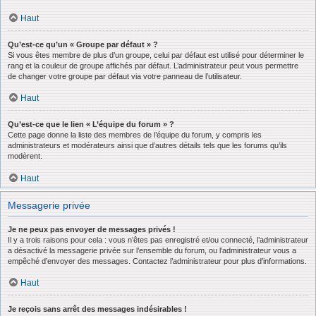
Haut
Qu’est-ce qu’un « Groupe par défaut » ?
Si vous êtes membre de plus d’un groupe, celui par défaut est utilisé pour déterminer le
rang et la couleur de groupe affichés par défaut. L’administrateur peut vous permettre
de changer votre groupe par défaut via votre panneau de l’utilisateur.
Haut
Qu’est-ce que le lien « L’équipe du forum » ?
Cette page donne la liste des membres de l’équipe du forum, y compris les
administrateurs et modérateurs ainsi que d’autres détails tels que les forums qu’ils
modèrent.
Haut
Messagerie privée
Je ne peux pas envoyer de messages privés !
Il y a trois raisons pour cela : vous n’êtes pas enregistré et/ou connecté, l’administrateur
a désactivé la messagerie privée sur l’ensemble du forum, ou l’administrateur vous a
empêché d’envoyer des messages. Contactez l’administrateur pour plus d’informations.
Haut
Je reçois sans arrêt des messages indésirables !