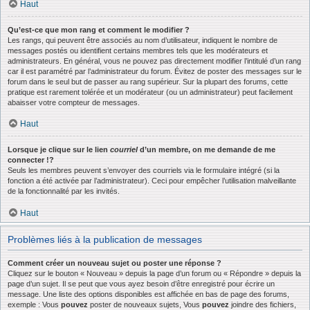
Haut
Qu’est-ce que mon rang et comment le modifier ?
Les rangs, qui peuvent être associés au nom d’utilisateur, indiquent le nombre de
messages postés ou identifient certains membres tels que les modérateurs et
administrateurs. En général, vous ne pouvez pas directement modifier l’intitulé d’un rang
car il est paramétré par l’administrateur du forum. Évitez de poster des messages sur le
forum dans le seul but de passer au rang supérieur. Sur la plupart des forums, cette
pratique est rarement tolérée et un modérateur (ou un administrateur) peut facilement
abaisser votre compteur de messages.
Haut
Lorsque je clique sur le lien
courriel
d’un membre, on me demande de me
connecter !?
Seuls les membres peuvent s’envoyer des courriels via le formulaire intégré (si la
fonction a été activée par l’administrateur). Ceci pour empêcher l’utilisation malveillante
de la fonctionnalité par les invités.
Haut
Problèmes liés à la publication de messages
Comment créer un nouveau sujet ou poster une réponse ?
Cliquez sur le bouton « Nouveau » depuis la page d’un forum ou « Répondre » depuis la
page d’un sujet. Il se peut que vous ayez besoin d’être enregistré pour écrire un
message. Une liste des options disponibles est affichée en bas de page des forums,
exemple : Vous
pouvez
poster de nouveaux sujets, Vous
pouvez
joindre des fichiers,