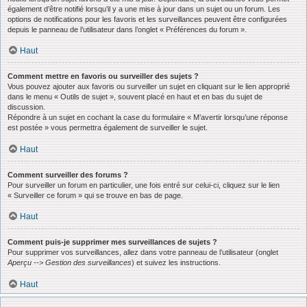
également d’être notifié lorsqu’il y a une mise à jour dans un sujet ou un forum. Les
options de notifications pour les favoris et les surveillances peuvent être configurées
depuis le panneau de l’utilisateur dans l’onglet « Préférences du forum ».
Haut
Comment mettre en favoris ou surveiller des sujets ?
Vous pouvez ajouter aux favoris ou surveiller un sujet en cliquant sur le lien approprié
dans le menu « Outils de sujet », souvent placé en haut et en bas du sujet de
discussion.
Répondre à un sujet en cochant la case du formulaire « M’avertir lorsqu’une réponse
est postée » vous permettra également de surveiller le sujet.
Haut
Comment surveiller des forums ?
Pour surveiller un forum en particulier, une fois entré sur celui-ci, cliquez sur le lien
« Surveiller ce forum » qui se trouve en bas de page.
Haut
Comment puis-je supprimer mes surveillances de sujets ?
Pour supprimer vos surveillances, allez dans votre panneau de l’utilisateur (onglet
Aperçu --> Gestion des surveillances
) et suivez les instructions.
Haut