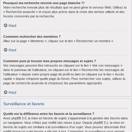
Pourquoi ma recherche renvoie une page blanche ?!
Votre recherche renvoie plus de résultats que ne peut gérer le serveur Web. Utilisez la
« Recherche avancée » et soyez plus précis dans le choix des termes utilisés et des
forums concernés par la recherche.
Haut
Comment rechercher des membres ?
Allez sur la page « Membres », cliquez sur le lien « Rechercher un membre ».
Haut
Comment puis-je trouver mes propres messages et sujets ?
Vos messages peuvent être retrouvés en cliquant sur le lien « Voir vos messages »
dans le panneau de l’utilisateur, en cliquant sur le lien « Rechercher les messages de
l’utilisateur » depuis votre propre page de profil ou bien en cliquant sur le lien « Accès
rapide » depuis n’importe quelle page du forum. Pour rechercher vos sujets, utilisez la
page de recherche avancée et choisissez les paramètres appropriés.
Haut
Surveillance et favoris
Quelle est la différence entre les favoris et la surveillance ?
Avec phpBB 3.0, la mise en favoris de sujets s’apparentait à la gestion des favoris dans
un navigateur. Vous n’étiez pas notifié des mises à jour. Depuis phpBB 3.1, la mise en
favoris de sujets est similaire à la surveillance d’un sujet. Vous pouvez désormais être
notifié lorsqu’un sujet favoris a été mis à jour. Cependant, la surveillance vous permet