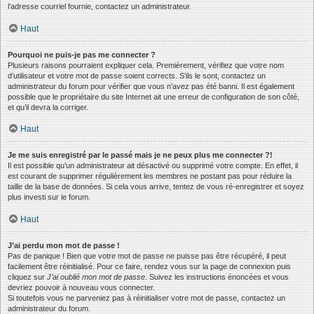
l’adresse courriel fournie, contactez un administrateur.
Haut
Pourquoi ne puis-je pas me connecter ?
Plusieurs raisons pourraient expliquer cela. Premièrement, vérifiez que votre nom
d’utilisateur et votre mot de passe soient corrects. S’ils le sont, contactez un
administrateur du forum pour vérifier que vous n’avez pas été banni. Il est également
possible que le propriétaire du site Internet ait une erreur de configuration de son côté,
et qu’il devra la corriger.
Haut
Je me suis enregistré par le passé mais je ne peux plus me connecter ?!
Il est possible qu’un administrateur ait désactivé ou supprimé votre compte. En effet, il
est courant de supprimer régulièrement les membres ne postant pas pour réduire la
taille de la base de données. Si cela vous arrive, tentez de vous ré-enregistrer et soyez
plus investi sur le forum.
Haut
J’ai perdu mon mot de passe !
Pas de panique ! Bien que votre mot de passe ne puisse pas être récupéré, il peut
facilement être réinitialisé. Pour ce faire, rendez vous sur la page de connexion puis
cliquez sur
J’ai oublié mon mot de passe
. Suivez les instructions énoncées et vous
devriez pouvoir à nouveau vous connecter.
Si toutefois vous ne parveniez pas à réinitialiser votre mot de passe, contactez un
administrateur du forum.