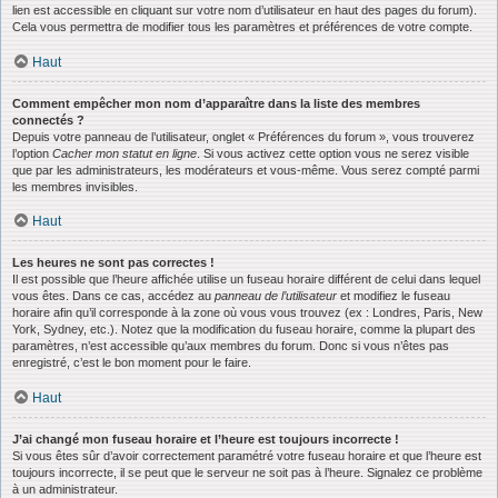
lien est accessible en cliquant sur votre nom d’utilisateur en haut des pages du forum).
Cela vous permettra de modifier tous les paramètres et préférences de votre compte.
Haut
Comment empêcher mon nom d’apparaître dans la liste des membres
connectés ?
Depuis votre panneau de l’utilisateur, onglet « Préférences du forum », vous trouverez
l’option
Cacher mon statut en ligne
. Si vous activez cette option vous ne serez visible
que par les administrateurs, les modérateurs et vous-même. Vous serez compté parmi
les membres invisibles.
Haut
Les heures ne sont pas correctes !
Il est possible que l’heure affichée utilise un fuseau horaire différent de celui dans lequel
vous êtes. Dans ce cas, accédez au
panneau de l’utilisateur
et modifiez le fuseau
horaire afin qu’il corresponde à la zone où vous vous trouvez (ex : Londres, Paris, New
York, Sydney, etc.). Notez que la modification du fuseau horaire, comme la plupart des
paramètres, n’est accessible qu’aux membres du forum. Donc si vous n’êtes pas
enregistré, c’est le bon moment pour le faire.
Haut
J’ai changé mon fuseau horaire et l’heure est toujours incorrecte !
Si vous êtes sûr d’avoir correctement paramétré votre fuseau horaire et que l’heure est
toujours incorrecte, il se peut que le serveur ne soit pas à l’heure. Signalez ce problème
à un administrateur.