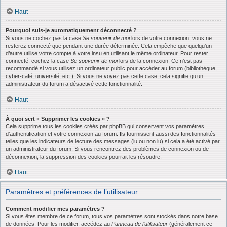
Haut
Pourquoi suis-je automatiquement déconnecté ?
Si vous ne cochez pas la case
Se souvenir de moi
lors de votre connexion, vous ne
resterez connecté que pendant une durée déterminée. Cela empêche que quelqu’un
d’autre utilise votre compte à votre insu en utilisant le même ordinateur. Pour rester
connecté, cochez la case
Se souvenir de moi
lors de la connexion. Ce n’est pas
recommandé si vous utilisez un ordinateur public pour accéder au forum (bibliothèque,
cyber-café, université, etc.). Si vous ne voyez pas cette case, cela signifie qu’un
administrateur du forum a désactivé cette fonctionnalité.
Haut
À quoi sert « Supprimer les cookies » ?
Cela supprime tous les cookies créés par phpBB qui conservent vos paramètres
d’authentification et votre connexion au forum. Ils fournissent aussi des fonctionnalités
telles que les indicateurs de lecture des messages (lu ou non lu) si cela a été activé par
un administrateur du forum. Si vous rencontrez des problèmes de connexion ou de
déconnexion, la suppression des cookies pourrait les résoudre.
Haut
Paramètres et préférences de l’utilisateur
Comment modifier mes paramètres ?
Si vous êtes membre de ce forum, tous vos paramètres sont stockés dans notre base
de données. Pour les modifier, accédez au
Panneau de l’utilisateur
(généralement ce