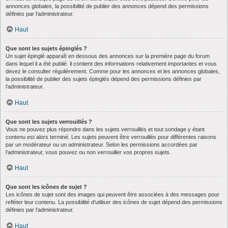
annonces globales, la possibilité de publier des annonces dépend des permissions
définies par l’administrateur.
Haut
Que sont les sujets épinglés ?
Un sujet épinglé apparaît en dessous des annonces sur la première page du forum
dans lequel il a été publié. il contient des informations relativement importantes et vous
devez le consulter régulièrement. Comme pour les annonces et les annonces globales,
la possibilité de publier des sujets épinglés dépend des permissions définies par
l’administrateur.
Haut
Que sont les sujets verrouillés ?
Vous ne pouvez plus répondre dans les sujets verrouillés et tout sondage y étant
contenu est alors terminé. Les sujets peuvent être verrouillés pour différentes raisons
par un modérateur ou un administrateur. Selon les permissions accordées par
l’administrateur, vous pouvez ou non verrouiller vos propres sujets.
Haut
Que sont les icônes de sujet ?
Les icônes de sujet sont des images qui peuvent être associées à des messages pour
refléter leur contenu. La possibilité d’utiliser des icônes de sujet dépend des permissions
définies par l’administrateur.
Haut