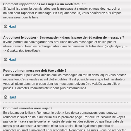
Comment rapporter des messages à un modérateur ?
Si l’administrateur l’a permis, allez sur le message à signaler et vous devriez voir un
bouton pour rapporter le message. En cliquant dessus, vous accéderez aux étapes
nécessaires pour le faire.
Haut
À quoi sert le bouton « Sauvegarder » dans la page de rédaction de message ?
Il vous permet de sauvegarder des brouillons de vos messages et de les poster
ultérieurement. Pour les recharger, allez dans le panneau de l’utilisateur (onglet
Aperçu -
-> Gestion des brouillons
).
Haut
Pourquoi mon message doit être validé ?
L’administrateur peut avoir décidé que les messages du forum dans lequel vous postez
nécessitent d’être validés avant d’être publiés. Il est possible aussi que l’administrateur
vous ait placé dans un groupe dont les messages doivent être validés avant d’être
publiés. Contactez l’administrateur pour plus d’informations.
Haut
Comment remonter mon sujet ?
En cliquant sur le lien « Remonter le sujet » lors de sa consultation, vous pouvez
remonter
le sujet en haut du forum sur la première page. Par ailleurs, si vous ne voyez
pas ce lien, cela signifie que la remontée de sujet est désactivée ou que l’intervalle de
temps pour autoriser la remontée n’est pas atteint. Il est également possible de
remonter un sujet simplement en y répondant. Néanmoins, assurez-vous de respecter