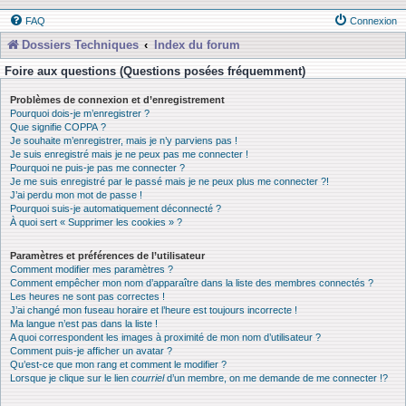
FAQ
Connexion
Dossiers Techniques
Index du forum
Foire aux questions (Questions posées fréquemment)
Problèmes de connexion et d’enregistrement
Pourquoi dois-je m’enregistrer ?
Que signifie COPPA ?
Je souhaite m’enregistrer, mais je n’y parviens pas !
Je suis enregistré mais je ne peux pas me connecter !
Pourquoi ne puis-je pas me connecter ?
Je me suis enregistré par le passé mais je ne peux plus me connecter ?!
J’ai perdu mon mot de passe !
Pourquoi suis-je automatiquement déconnecté ?
À quoi sert « Supprimer les cookies » ?
Paramètres et préférences de l’utilisateur
Comment modifier mes paramètres ?
Comment empêcher mon nom d’apparaître dans la liste des membres connectés ?
Les heures ne sont pas correctes !
J’ai changé mon fuseau horaire et l’heure est toujours incorrecte !
Ma langue n’est pas dans la liste !
A quoi correspondent les images à proximité de mon nom d’utilisateur ?
Comment puis-je afficher un avatar ?
Qu’est-ce que mon rang et comment le modifier ?
Lorsque je clique sur le lien
courriel
d’un membre, on me demande de me connecter !?