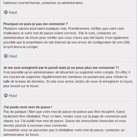
l’adresse courriel fournie, contactez un administrateur.
Haut
Pourquoi ne puis-je pas me connecter ?
Plusieurs raisons pourraient expliquer cela. Premièrement, vérifiez que votre nom
d’utilisateur et votre mot de passe soient corrects. S’ils le sont, contactez un
administrateur du forum pour vérifier que vous n’avez pas été banni. Il est également
possible que le propriétaire du site Internet ait une erreur de configuration de son côté,
et qu’il devra la corriger.
Haut
Je me suis enregistré par le passé mais je ne peux plus me connecter ?!
Il est possible qu’un administrateur ait désactivé ou supprimé votre compte. En effet, il
est courant de supprimer régulièrement les membres ne postant pas pour réduire la
taille de la base de données. Si cela vous arrive, tentez de vous ré-enregistrer et soyez
plus investi sur le forum.
Haut
J’ai perdu mon mot de passe !
Pas de panique ! Bien que votre mot de passe ne puisse pas être récupéré, il peut
facilement être réinitialisé. Pour ce faire, rendez vous sur la page de connexion puis
cliquez sur
J’ai oublié mon mot de passe
. Suivez les instructions énoncées et vous
devriez pouvoir à nouveau vous connecter.
Si toutefois vous ne parveniez pas à réinitialiser votre mot de passe, contactez un
administrateur du forum.