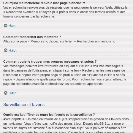
Pourquoi ma recherche renvoie une page blanche ?!
Votre recherche renvoie plus de résultats que ne peut gérer le serveur Web. Utilisez la
« Recherche avancée » et soyez plus précis dans le choix des termes utilisés et des
forums concernés par la recherche.
Haut
Comment rechercher des membres ?
Allez sur la page « Membres », cliquez sur le lien « Rechercher un membre ».
Haut
Comment puis-je trouver mes propres messages et sujets ?
Vos messages peuvent être retrouvés en cliquant sur le lien « Voir vos messages »
dans le panneau de l’utilisateur, en cliquant sur le lien « Rechercher les messages de
l’utilisateur » depuis votre propre page de profil ou bien en cliquant sur le lien « Accès
rapide » depuis n’importe quelle page du forum. Pour rechercher vos sujets, utilisez la
page de recherche avancée et choisissez les paramètres appropriés.
Haut
Surveillance et favoris
Quelle est la différence entre les favoris et la surveillance ?
Avec phpBB 3.0, la mise en favoris de sujets s’apparentait à la gestion des favoris dans
un navigateur. Vous n’étiez pas notifié des mises à jour. Depuis phpBB 3.1, la mise en
favoris de sujets est similaire à la surveillance d’un sujet. Vous pouvez désormais être
notifié lorsqu’un sujet favoris a été mis à jour. Cependant, la surveillance vous permet