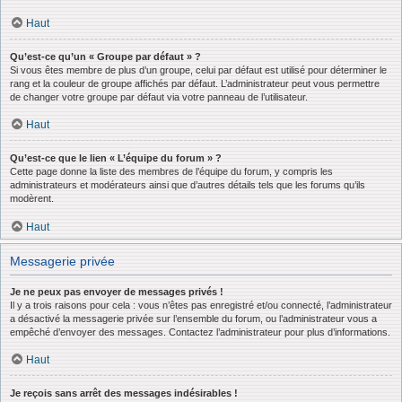
Haut
Qu’est-ce qu’un « Groupe par défaut » ?
Si vous êtes membre de plus d’un groupe, celui par défaut est utilisé pour déterminer le
rang et la couleur de groupe affichés par défaut. L’administrateur peut vous permettre
de changer votre groupe par défaut via votre panneau de l’utilisateur.
Haut
Qu’est-ce que le lien « L’équipe du forum » ?
Cette page donne la liste des membres de l’équipe du forum, y compris les
administrateurs et modérateurs ainsi que d’autres détails tels que les forums qu’ils
modèrent.
Haut
Messagerie privée
Je ne peux pas envoyer de messages privés !
Il y a trois raisons pour cela : vous n’êtes pas enregistré et/ou connecté, l’administrateur
a désactivé la messagerie privée sur l’ensemble du forum, ou l’administrateur vous a
empêché d’envoyer des messages. Contactez l’administrateur pour plus d’informations.
Haut
Je reçois sans arrêt des messages indésirables !