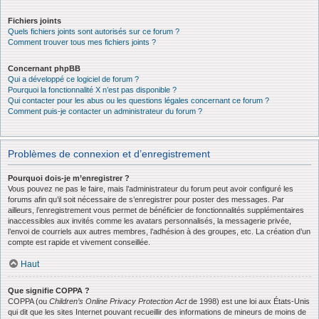
Fichiers joints
Quels fichiers joints sont autorisés sur ce forum ?
Comment trouver tous mes fichiers joints ?
Concernant phpBB
Qui a développé ce logiciel de forum ?
Pourquoi la fonctionnalité X n’est pas disponible ?
Qui contacter pour les abus ou les questions légales concernant ce forum ?
Comment puis-je contacter un administrateur du forum ?
Problèmes de connexion et d’enregistrement
Pourquoi dois-je m’enregistrer ?
Vous pouvez ne pas le faire, mais l’administrateur du forum peut avoir configuré les
forums afin qu’il soit nécessaire de s’enregistrer pour poster des messages. Par
ailleurs, l’enregistrement vous permet de bénéficier de fonctionnalités supplémentaires
inaccessibles aux invités comme les avatars personnalisés, la messagerie privée,
l’envoi de courriels aux autres membres, l’adhésion à des groupes, etc. La création d’un
compte est rapide et vivement conseillée.
Haut
Que signifie COPPA ?
COPPA (ou
Children’s Online Privacy Protection Act
de 1998) est une loi aux États-Unis
qui dit que les sites Internet pouvant recueillir des informations de mineurs de moins de