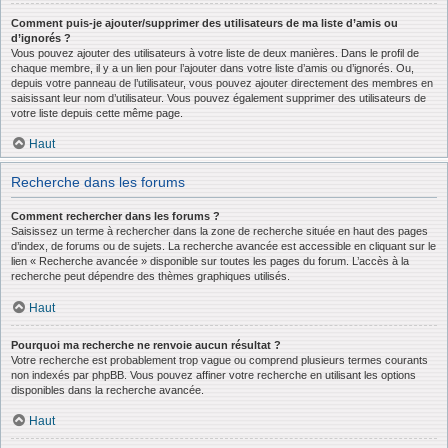
Comment puis-je ajouter/supprimer des utilisateurs de ma liste d’amis ou
d’ignorés ?
Vous pouvez ajouter des utilisateurs à votre liste de deux manières. Dans le profil de
chaque membre, il y a un lien pour l’ajouter dans votre liste d’amis ou d’ignorés. Ou,
depuis votre panneau de l’utilisateur, vous pouvez ajouter directement des membres en
saisissant leur nom d’utilisateur. Vous pouvez également supprimer des utilisateurs de
votre liste depuis cette même page.
Haut
Recherche dans les forums
Comment rechercher dans les forums ?
Saisissez un terme à rechercher dans la zone de recherche située en haut des pages
d’index, de forums ou de sujets. La recherche avancée est accessible en cliquant sur le
lien « Recherche avancée » disponible sur toutes les pages du forum. L’accès à la
recherche peut dépendre des thèmes graphiques utilisés.
Haut
Pourquoi ma recherche ne renvoie aucun résultat ?
Votre recherche est probablement trop vague ou comprend plusieurs termes courants
non indexés par phpBB. Vous pouvez affiner votre recherche en utilisant les options
disponibles dans la recherche avancée.
Haut