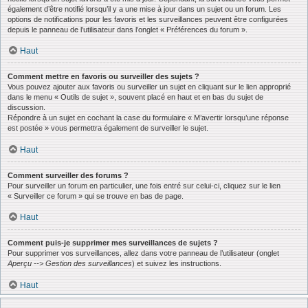
également d’être notifié lorsqu’il y a une mise à jour dans un sujet ou un forum. Les
options de notifications pour les favoris et les surveillances peuvent être configurées
depuis le panneau de l’utilisateur dans l’onglet « Préférences du forum ».
Haut
Comment mettre en favoris ou surveiller des sujets ?
Vous pouvez ajouter aux favoris ou surveiller un sujet en cliquant sur le lien approprié
dans le menu « Outils de sujet », souvent placé en haut et en bas du sujet de
discussion.
Répondre à un sujet en cochant la case du formulaire « M’avertir lorsqu’une réponse
est postée » vous permettra également de surveiller le sujet.
Haut
Comment surveiller des forums ?
Pour surveiller un forum en particulier, une fois entré sur celui-ci, cliquez sur le lien
« Surveiller ce forum » qui se trouve en bas de page.
Haut
Comment puis-je supprimer mes surveillances de sujets ?
Pour supprimer vos surveillances, allez dans votre panneau de l’utilisateur (onglet
Aperçu --> Gestion des surveillances
) et suivez les instructions.
Haut