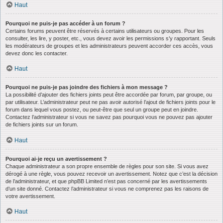
Haut
Pourquoi ne puis-je pas accéder à un forum ?
Certains forums peuvent être réservés à certains utilisateurs ou groupes. Pour les
consulter, les lire, y poster, etc., vous devez avoir les permissions s’y rapportant. Seuls
les modérateurs de groupes et les administrateurs peuvent accorder ces accès, vous
devez donc les contacter.
Haut
Pourquoi ne puis-je pas joindre des fichiers à mon message ?
La possibilité d’ajouter des fichiers joints peut être accordée par forum, par groupe, ou
par utilisateur. L’administrateur peut ne pas avoir autorisé l’ajout de fichiers joints pour le
forum dans lequel vous postez, ou peut-être que seul un groupe peut en joindre.
Contactez l’administrateur si vous ne savez pas pourquoi vous ne pouvez pas ajouter
de fichiers joints sur un forum.
Haut
Pourquoi ai-je reçu un avertissement ?
Chaque administrateur a son propre ensemble de règles pour son site. Si vous avez
dérogé à une règle, vous pouvez recevoir un avertissement. Notez que c’est la décision
de l’administrateur, et que phpBB Limited n’est pas concerné par les avertissements
d’un site donné. Contactez l’administrateur si vous ne comprenez pas les raisons de
votre avertissement.
Haut