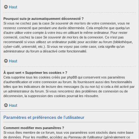
Haut
Pourquoi suis-je automatiquement déconnecté ?
Si vous ne cochez pas la case
Se souvenir de moi
lors de votre connexion, vous ne
resterez connecté que pendant une durée déterminée. Cela empêche que quelqu’un
d’autre utilise votre compte à votre insu en utilisant le même ordinateur. Pour rester
connecté, cochez la case
Se souvenir de moi
lors de la connexion. Ce n’est pas
recommandé si vous utilisez un ordinateur public pour accéder au forum (bibliothèque,
cyber-café, université, etc.). Si vous ne voyez pas cette case, cela signifie qu’un
administrateur du forum a désactivé cette fonctionnalité.
Haut
À quoi sert « Supprimer les cookies » ?
Cela supprime tous les cookies créés par phpBB qui conservent vos paramètres
d’authentification et votre connexion au forum. Ils fournissent aussi des fonctionnalités
telles que les indicateurs de lecture des messages (lu ou non lu) si cela a été activé par
un administrateur du forum. Si vous rencontrez des problèmes de connexion ou de
déconnexion, la suppression des cookies pourrait les résoudre.
Haut
Paramètres et préférences de l’utilisateur
Comment modifier mes paramètres ?
Si vous êtes membre de ce forum, tous vos paramètres sont stockés dans notre base
de données. Pour les modifier, accédez au
Panneau de l’utilisateur
(généralement ce