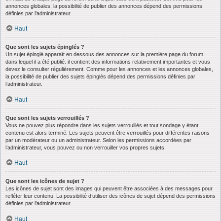
annonces globales, la possibilité de publier des annonces dépend des permissions
définies par l’administrateur.
Haut
Que sont les sujets épinglés ?
Un sujet épinglé apparaît en dessous des annonces sur la première page du forum
dans lequel il a été publié. il contient des informations relativement importantes et vous
devez le consulter régulièrement. Comme pour les annonces et les annonces globales,
la possibilité de publier des sujets épinglés dépend des permissions définies par
l’administrateur.
Haut
Que sont les sujets verrouillés ?
Vous ne pouvez plus répondre dans les sujets verrouillés et tout sondage y étant
contenu est alors terminé. Les sujets peuvent être verrouillés pour différentes raisons
par un modérateur ou un administrateur. Selon les permissions accordées par
l’administrateur, vous pouvez ou non verrouiller vos propres sujets.
Haut
Que sont les icônes de sujet ?
Les icônes de sujet sont des images qui peuvent être associées à des messages pour
refléter leur contenu. La possibilité d’utiliser des icônes de sujet dépend des permissions
définies par l’administrateur.
Haut