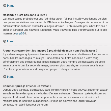
Haut
Ma langue n’est pas dans la liste !
La raison la plus probable est que l’administrateur n’ait pas installé votre langue ou bien
que personne n’ait encore traduit phpBB dans votre langue. Essayez de demander à un
administrateur du forum d’installer la langue désirée. Si elle n’existe pas, n’hésitez pas à
créer et partager une nouvelle traduction. Vous trouverez plus d’informations sur le site
Internet de
phpBB
®.
Haut
A quoi correspondent les images à proximité de mon nom d’utilisateur ?
Il y a deux images qui peuvent être associées avec votre nom d’utilisateur lorsque vous
consultez les messages d’un sujet. L’une d’elles peut être associée à votre rang,
généralement des étoiles ou des blocs indiquant votre nombre de messages ou votre
statut sur le forum. La seconde image, souvent plus grande, est connue sous le nom
d’avatar et généralement est unique ou propre à chaque membre.
Haut
Comment puis-je afficher un avatar ?
Depuis votre panneau d’utilisateur, dans l’onglet « profil » vous pouvez ajouter un avatar
en utilisant l’une des quatre méthodes d’avatar suivantes : Gravatar, galerie, distant ou
importé. L’administrateur du forum peut activer ou non les avatars et décider de la
manière dont ils sont mis à disposition. Si vous ne pouvez pas utiliser d’avatar,
contactez un administrateur du forum.