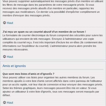
Vous pouvez supprimer automatiquement les messages privés d’un membre en utilisant
les filtres de message dans les paramètres de votre messagerie privée. Si vous
recevez des messages privés abusifs d’un membre en particulier, rapportez les
messages aux modérateurs. Ce dernier a la possibilité d’empêcher complètement un
membre d’envoyer des messages privés.
Haut
J’ai reçu un spam ou un courriel abusif d’un membre de ce forum !
Le formulaire de courrier électronique du forum comprend des sécurités pour suivre les
utilisateurs qui envoient de tels messages. Envoyez à l’administrateur une copie
complète du courriel reçu. Il est très important d’inclure les en-têtes (ils contiennent des
informations sur l’expéditeur du courriel). L’administrateur pourra alors prendre les
mesures nécessaires.
Haut
Amis et ignorés
Que sont mes listes d’amis et d’ignorés ?
Vous pouvez utiliser ces listes pour organiser les autres membres du forum. Les
membres ajoutés à votre liste d’amis seront affichés dans votre panneau de l’utilisateur
pour un accès rapide, voir leur état de connexion et leur envoyer des messages privés.
Selon les thèmes graphiques, leurs messages peuvent être mis en valeur. Si vous
ajoutez un utilisateur à votre liste d’ignorés, tous ses messages seront masqués par
défaut.
Haut