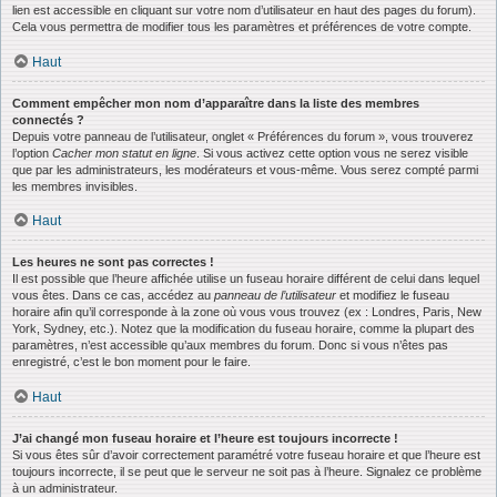
lien est accessible en cliquant sur votre nom d’utilisateur en haut des pages du forum).
Cela vous permettra de modifier tous les paramètres et préférences de votre compte.
Haut
Comment empêcher mon nom d’apparaître dans la liste des membres
connectés ?
Depuis votre panneau de l’utilisateur, onglet « Préférences du forum », vous trouverez
l’option
Cacher mon statut en ligne
. Si vous activez cette option vous ne serez visible
que par les administrateurs, les modérateurs et vous-même. Vous serez compté parmi
les membres invisibles.
Haut
Les heures ne sont pas correctes !
Il est possible que l’heure affichée utilise un fuseau horaire différent de celui dans lequel
vous êtes. Dans ce cas, accédez au
panneau de l’utilisateur
et modifiez le fuseau
horaire afin qu’il corresponde à la zone où vous vous trouvez (ex : Londres, Paris, New
York, Sydney, etc.). Notez que la modification du fuseau horaire, comme la plupart des
paramètres, n’est accessible qu’aux membres du forum. Donc si vous n’êtes pas
enregistré, c’est le bon moment pour le faire.
Haut
J’ai changé mon fuseau horaire et l’heure est toujours incorrecte !
Si vous êtes sûr d’avoir correctement paramétré votre fuseau horaire et que l’heure est
toujours incorrecte, il se peut que le serveur ne soit pas à l’heure. Signalez ce problème
à un administrateur.