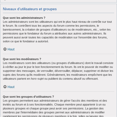
Niveaux d’utilisateurs et groupes
Que sont les administrateurs ?
Les administrateurs sont les utilisateurs qui ont le plus haut niveau de contrôle sur tout
le forum. Ils contrôlent tous les aspects du forum comme les permissions, le
bannissement, la création de groupes d’utilisateurs ou de modérateurs, etc., selon les
permissions que le fondateur du forum a attribuées aux autres administrateurs. Ils
peuvent aussi avoir toutes les capacités de modération sur l’ensemble des forums,
selon ce que le fondateur a autorisé.
Haut
Que sont les modérateurs ?
Les modérateurs sont des utilisateurs (ou groupes d’utilisateurs) dont le travail consiste
à vérifier au jour le jour le bon fonctionnement du forum. Ils ont le pouvoir de modifier ou
supprimer des messages, de verrouiller, déverrouiller, déplacer, supprimer et diviser les
sujets des forums qu’ils modèrent. Généralement, les modérateurs empêchent que les
utilisateurs partent en
hors-sujet
ou publient du contenu abusif ou offensant.
Haut
Que sont les groupes d’utilisateurs ?
Les groupes permettent aux administrateurs de gérer l’accès des membres et des
invités au forum et à ses fonctionnalités. Chaque membre peut appartenir à un ou
plusieurs groupes et chaque groupe peut avoir ses permissions. La gestion des
membres par l’intermédiaire des groupes permet aux administrateurs de modifier
rapidement les permissions de plusieurs membres à la fois, telles qu’ajouter des