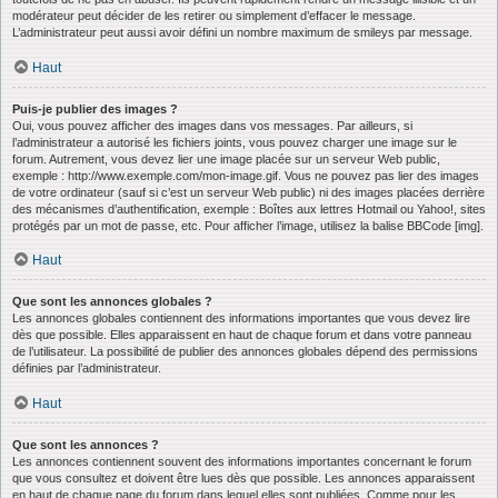
modérateur peut décider de les retirer ou simplement d’effacer le message.
L’administrateur peut aussi avoir défini un nombre maximum de smileys par message.
Haut
Puis-je publier des images ?
Oui, vous pouvez afficher des images dans vos messages. Par ailleurs, si
l’administrateur a autorisé les fichiers joints, vous pouvez charger une image sur le
forum. Autrement, vous devez lier une image placée sur un serveur Web public,
exemple : http://www.exemple.com/mon-image.gif. Vous ne pouvez pas lier des images
de votre ordinateur (sauf si c’est un serveur Web public) ni des images placées derrière
des mécanismes d’authentification, exemple : Boîtes aux lettres Hotmail ou Yahoo!, sites
protégés par un mot de passe, etc. Pour afficher l’image, utilisez la balise BBCode [img].
Haut
Que sont les annonces globales ?
Les annonces globales contiennent des informations importantes que vous devez lire
dès que possible. Elles apparaissent en haut de chaque forum et dans votre panneau
de l’utilisateur. La possibilité de publier des annonces globales dépend des permissions
définies par l’administrateur.
Haut
Que sont les annonces ?
Les annonces contiennent souvent des informations importantes concernant le forum
que vous consultez et doivent être lues dès que possible. Les annonces apparaissent
en haut de chaque page du forum dans lequel elles sont publiées. Comme pour les