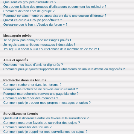
Que sont les groupes d’utilisateurs ?
Où trouver la liste des groupes d’utilisateurs et comment les rejoindre ?
Comment devenir chef de groupe ?
Pourquoi certains membres apparaissent dans une couleur différente ?
Qu’est-ce qu’un « Groupe par défaut » ?
Qu’est-ce que le lien « L’équipe du forum » ?
Messagerie privée
Je ne peux pas envoyer de messages privés !
Je reçois sans arrêt des messages indésirables !
J’ai reçu un spam ou un courriel abusif d’un membre de ce forum !
Amis et ignorés
Que sont mes listes d’amis et d’ignorés ?
Comment puis-je ajouter/supprimer des utilisateurs de ma liste d’amis ou d’ignorés ?
Recherche dans les forums
Comment rechercher dans les forums ?
Pourquoi ma recherche ne renvoie aucun résultat ?
Pourquoi ma recherche renvoie une page blanche ?!
Comment rechercher des membres ?
Comment puis-je trouver mes propres messages et sujets ?
Surveillance et favoris
Quelle est la différence entre les favoris et la surveillance ?
Comment mettre en favoris ou surveiller des sujets ?
Comment surveiller des forums ?
Comment puis-je supprimer mes surveillances de sujets ?