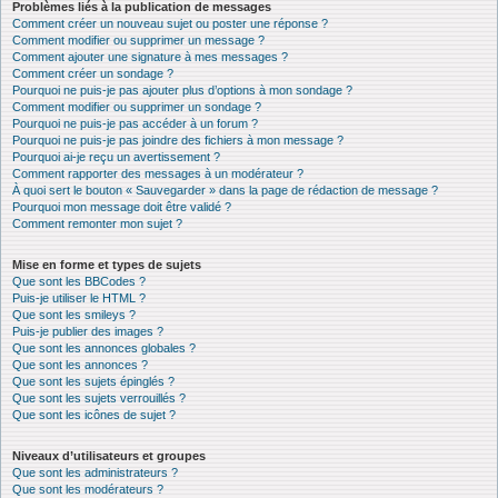
Problèmes liés à la publication de messages
Comment créer un nouveau sujet ou poster une réponse ?
Comment modifier ou supprimer un message ?
Comment ajouter une signature à mes messages ?
Comment créer un sondage ?
Pourquoi ne puis-je pas ajouter plus d’options à mon sondage ?
Comment modifier ou supprimer un sondage ?
Pourquoi ne puis-je pas accéder à un forum ?
Pourquoi ne puis-je pas joindre des fichiers à mon message ?
Pourquoi ai-je reçu un avertissement ?
Comment rapporter des messages à un modérateur ?
À quoi sert le bouton « Sauvegarder » dans la page de rédaction de message ?
Pourquoi mon message doit être validé ?
Comment remonter mon sujet ?
Mise en forme et types de sujets
Que sont les BBCodes ?
Puis-je utiliser le HTML ?
Que sont les smileys ?
Puis-je publier des images ?
Que sont les annonces globales ?
Que sont les annonces ?
Que sont les sujets épinglés ?
Que sont les sujets verrouillés ?
Que sont les icônes de sujet ?
Niveaux d’utilisateurs et groupes
Que sont les administrateurs ?
Que sont les modérateurs ?