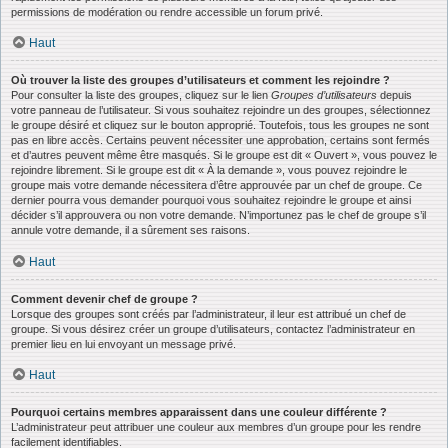
permissions de modération ou rendre accessible un forum privé.
Haut
Où trouver la liste des groupes d’utilisateurs et comment les rejoindre ?
Pour consulter la liste des groupes, cliquez sur le lien
Groupes d’utilisateurs
depuis
votre panneau de l’utilisateur. Si vous souhaitez rejoindre un des groupes, sélectionnez
le groupe désiré et cliquez sur le bouton approprié. Toutefois, tous les groupes ne sont
pas en libre accès. Certains peuvent nécessiter une approbation, certains sont fermés
et d’autres peuvent même être masqués. Si le groupe est dit « Ouvert », vous pouvez le
rejoindre librement. Si le groupe est dit « À la demande », vous pouvez rejoindre le
groupe mais votre demande nécessitera d’être approuvée par un chef de groupe. Ce
dernier pourra vous demander pourquoi vous souhaitez rejoindre le groupe et ainsi
décider s’il approuvera ou non votre demande. N’importunez pas le chef de groupe s’il
annule votre demande, il a sûrement ses raisons.
Haut
Comment devenir chef de groupe ?
Lorsque des groupes sont créés par l’administrateur, il leur est attribué un chef de
groupe. Si vous désirez créer un groupe d’utilisateurs, contactez l’administrateur en
premier lieu en lui envoyant un message privé.
Haut
Pourquoi certains membres apparaissent dans une couleur différente ?
L’administrateur peut attribuer une couleur aux membres d’un groupe pour les rendre
facilement identifiables.