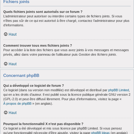
Fichiers joints
Quels fichiers joints sont autorisés sur ce forum ?
L’administrateur peut autoriser ou interdire certains types de fichiers joints. Si vous
n’êtes pas sûr de ce qui est autorisé à être chargé, contactez l’administrateur pour plus
d’informations.
Haut
Comment trouver tous mes fichiers joints ?
Pour accéder à la liste des fichiers que vous avez joints à vos messages et messages
privés, allez dans votre panneau de l’utilisateur puis
Gestion des fichiers joints
.
Haut
Concernant phpBB
Qui a développé ce logiciel de forum ?
Ce logiciel (dans sa version non modifiée) est développé et distribué par
phpBB Limited
,
qui en a les droits d’auteur. Il est publié sous la licence publique générale GNU version 2
(GPL-2.0) et peut être diffusé librement. Pour plus d’informations, visitez la page «
À propos de phpBB
» (en anglais).
Haut
Pourquoi la fonctionnalité X n’est pas disponible ?
Ce logiciel a été développé et mis sous licence par phpBB Limited. Si vous pensez
qu’une fonctionnalité nécessite d’être ajoutée, visitez la page
phpBB Ideas
(en anglais)