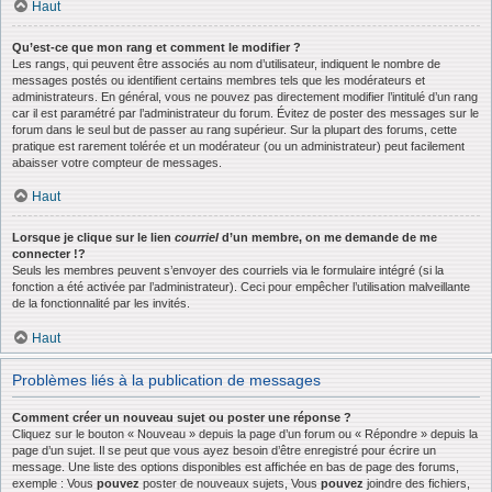
Haut
Qu’est-ce que mon rang et comment le modifier ?
Les rangs, qui peuvent être associés au nom d’utilisateur, indiquent le nombre de
messages postés ou identifient certains membres tels que les modérateurs et
administrateurs. En général, vous ne pouvez pas directement modifier l’intitulé d’un rang
car il est paramétré par l’administrateur du forum. Évitez de poster des messages sur le
forum dans le seul but de passer au rang supérieur. Sur la plupart des forums, cette
pratique est rarement tolérée et un modérateur (ou un administrateur) peut facilement
abaisser votre compteur de messages.
Haut
Lorsque je clique sur le lien
courriel
d’un membre, on me demande de me
connecter !?
Seuls les membres peuvent s’envoyer des courriels via le formulaire intégré (si la
fonction a été activée par l’administrateur). Ceci pour empêcher l’utilisation malveillante
de la fonctionnalité par les invités.
Haut
Problèmes liés à la publication de messages
Comment créer un nouveau sujet ou poster une réponse ?
Cliquez sur le bouton « Nouveau » depuis la page d’un forum ou « Répondre » depuis la
page d’un sujet. Il se peut que vous ayez besoin d’être enregistré pour écrire un
message. Une liste des options disponibles est affichée en bas de page des forums,
exemple : Vous
pouvez
poster de nouveaux sujets, Vous
pouvez
joindre des fichiers,