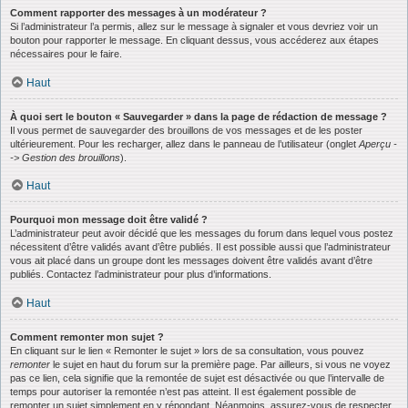
Comment rapporter des messages à un modérateur ?
Si l’administrateur l’a permis, allez sur le message à signaler et vous devriez voir un
bouton pour rapporter le message. En cliquant dessus, vous accéderez aux étapes
nécessaires pour le faire.
Haut
À quoi sert le bouton « Sauvegarder » dans la page de rédaction de message ?
Il vous permet de sauvegarder des brouillons de vos messages et de les poster
ultérieurement. Pour les recharger, allez dans le panneau de l’utilisateur (onglet
Aperçu -
-> Gestion des brouillons
).
Haut
Pourquoi mon message doit être validé ?
L’administrateur peut avoir décidé que les messages du forum dans lequel vous postez
nécessitent d’être validés avant d’être publiés. Il est possible aussi que l’administrateur
vous ait placé dans un groupe dont les messages doivent être validés avant d’être
publiés. Contactez l’administrateur pour plus d’informations.
Haut
Comment remonter mon sujet ?
En cliquant sur le lien « Remonter le sujet » lors de sa consultation, vous pouvez
remonter
le sujet en haut du forum sur la première page. Par ailleurs, si vous ne voyez
pas ce lien, cela signifie que la remontée de sujet est désactivée ou que l’intervalle de
temps pour autoriser la remontée n’est pas atteint. Il est également possible de
remonter un sujet simplement en y répondant. Néanmoins, assurez-vous de respecter