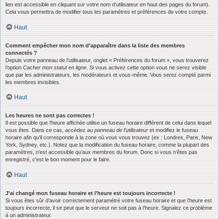
lien est accessible en cliquant sur votre nom d’utilisateur en haut des pages du forum).
Cela vous permettra de modifier tous les paramètres et préférences de votre compte.
Haut
Comment empêcher mon nom d’apparaître dans la liste des membres
connectés ?
Depuis votre panneau de l’utilisateur, onglet « Préférences du forum », vous trouverez
l’option
Cacher mon statut en ligne
. Si vous activez cette option vous ne serez visible
que par les administrateurs, les modérateurs et vous-même. Vous serez compté parmi
les membres invisibles.
Haut
Les heures ne sont pas correctes !
Il est possible que l’heure affichée utilise un fuseau horaire différent de celui dans lequel
vous êtes. Dans ce cas, accédez au
panneau de l’utilisateur
et modifiez le fuseau
horaire afin qu’il corresponde à la zone où vous vous trouvez (ex : Londres, Paris, New
York, Sydney, etc.). Notez que la modification du fuseau horaire, comme la plupart des
paramètres, n’est accessible qu’aux membres du forum. Donc si vous n’êtes pas
enregistré, c’est le bon moment pour le faire.
Haut
J’ai changé mon fuseau horaire et l’heure est toujours incorrecte !
Si vous êtes sûr d’avoir correctement paramétré votre fuseau horaire et que l’heure est
toujours incorrecte, il se peut que le serveur ne soit pas à l’heure. Signalez ce problème
à un administrateur.