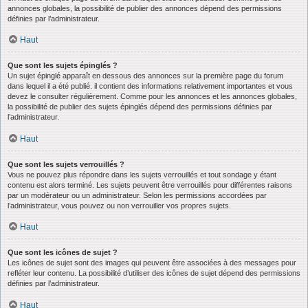
annonces globales, la possibilité de publier des annonces dépend des permissions
définies par l’administrateur.
Haut
Que sont les sujets épinglés ?
Un sujet épinglé apparaît en dessous des annonces sur la première page du forum
dans lequel il a été publié. il contient des informations relativement importantes et vous
devez le consulter régulièrement. Comme pour les annonces et les annonces globales,
la possibilité de publier des sujets épinglés dépend des permissions définies par
l’administrateur.
Haut
Que sont les sujets verrouillés ?
Vous ne pouvez plus répondre dans les sujets verrouillés et tout sondage y étant
contenu est alors terminé. Les sujets peuvent être verrouillés pour différentes raisons
par un modérateur ou un administrateur. Selon les permissions accordées par
l’administrateur, vous pouvez ou non verrouiller vos propres sujets.
Haut
Que sont les icônes de sujet ?
Les icônes de sujet sont des images qui peuvent être associées à des messages pour
refléter leur contenu. La possibilité d’utiliser des icônes de sujet dépend des permissions
définies par l’administrateur.
Haut