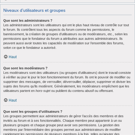
Niveaux d’utilisateurs et groupes
Que sont les administrateurs ?
Les administrateurs sont les utilisateurs qui ont le plus haut niveau de contrôle sur tout
le forum. Ils contrôlent tous les aspects du forum comme les permissions, le
bannissement, la création de groupes d’utilisateurs ou de modérateurs, etc., selon les
permissions que le fondateur du forum a attribuées aux autres administrateurs. Ils
peuvent aussi avoir toutes les capacités de modération sur l’ensemble des forums,
selon ce que le fondateur a autorisé.
Haut
Que sont les modérateurs ?
Les modérateurs sont des utilisateurs (ou groupes d’utilisateurs) dont le travail consiste
à vérifier au jour le jour le bon fonctionnement du forum. Ils ont le pouvoir de modifier ou
supprimer des messages, de verrouiller, déverrouiller, déplacer, supprimer et diviser les
sujets des forums qu’ils modèrent. Généralement, les modérateurs empêchent que les
utilisateurs partent en
hors-sujet
ou publient du contenu abusif ou offensant.
Haut
Que sont les groupes d’utilisateurs ?
Les groupes permettent aux administrateurs de gérer l’accès des membres et des
invités au forum et à ses fonctionnalités. Chaque membre peut appartenir à un ou
plusieurs groupes et chaque groupe peut avoir ses permissions. La gestion des
membres par l’intermédiaire des groupes permet aux administrateurs de modifier
rapidement les permissions de plusieurs membres à la fois, telles qu’ajouter des