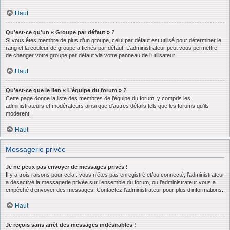
Haut
Qu’est-ce qu’un « Groupe par défaut » ?
Si vous êtes membre de plus d’un groupe, celui par défaut est utilisé pour déterminer le
rang et la couleur de groupe affichés par défaut. L’administrateur peut vous permettre
de changer votre groupe par défaut via votre panneau de l’utilisateur.
Haut
Qu’est-ce que le lien « L’équipe du forum » ?
Cette page donne la liste des membres de l’équipe du forum, y compris les
administrateurs et modérateurs ainsi que d’autres détails tels que les forums qu’ils
modèrent.
Haut
Messagerie privée
Je ne peux pas envoyer de messages privés !
Il y a trois raisons pour cela : vous n’êtes pas enregistré et/ou connecté, l’administrateur
a désactivé la messagerie privée sur l’ensemble du forum, ou l’administrateur vous a
empêché d’envoyer des messages. Contactez l’administrateur pour plus d’informations.
Haut
Je reçois sans arrêt des messages indésirables !