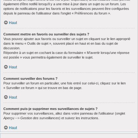
également d’être notifié lorsqu’il y a une mise à jour dans un sujet ou un forum. Les
options de notifications pour les favoris et les surveillances peuvent être configurées
depuis le panneau de l’utilisateur dans l’onglet « Préférences du forum ».
Haut
Comment mettre en favoris ou surveiller des sujets ?
Vous pouvez ajouter aux favoris ou surveiller un sujet en cliquant sur le lien approprié
dans le menu « Outils de sujet », souvent placé en haut et en bas du sujet de
discussion.
Répondre à un sujet en cochant la case du formulaire « M’avertir lorsqu’une réponse
est postée » vous permettra également de surveiller le sujet.
Haut
Comment surveiller des forums ?
Pour surveiller un forum en particulier, une fois entré sur celui-ci, cliquez sur le lien
« Surveiller ce forum » qui se trouve en bas de page.
Haut
Comment puis-je supprimer mes surveillances de sujets ?
Pour supprimer vos surveillances, allez dans votre panneau de l’utilisateur (onglet
Aperçu --> Gestion des surveillances
) et suivez les instructions.
Haut