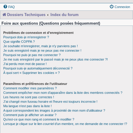
FAQ
Connexion
Dossiers Techniques
Index du forum
Foire aux questions (Questions posées fréquemment)
Problèmes de connexion et d’enregistrement
Pourquoi dois-je m’enregistrer ?
Que signifie COPPA ?
Je souhaite m’enregistrer, mais je n’y parviens pas !
Je suis enregistré mais je ne peux pas me connecter !
Pourquoi ne puis-je pas me connecter ?
Je me suis enregistré par le passé mais je ne peux plus me connecter ?!
J’ai perdu mon mot de passe !
Pourquoi suis-je automatiquement déconnecté ?
À quoi sert « Supprimer les cookies » ?
Paramètres et préférences de l’utilisateur
Comment modifier mes paramètres ?
Comment empêcher mon nom d’apparaître dans la liste des membres connectés ?
Les heures ne sont pas correctes !
J’ai changé mon fuseau horaire et l’heure est toujours incorrecte !
Ma langue n’est pas dans la liste !
A quoi correspondent les images à proximité de mon nom d’utilisateur ?
Comment puis-je afficher un avatar ?
Qu’est-ce que mon rang et comment le modifier ?
Lorsque je clique sur le lien
courriel
d’un membre, on me demande de me connecter !?