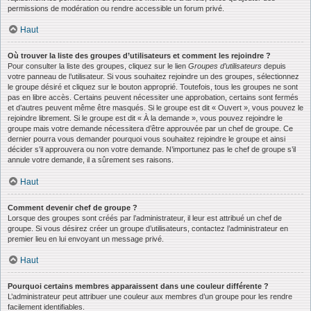
permissions de modération ou rendre accessible un forum privé.
Haut
Où trouver la liste des groupes d’utilisateurs et comment les rejoindre ?
Pour consulter la liste des groupes, cliquez sur le lien
Groupes d’utilisateurs
depuis
votre panneau de l’utilisateur. Si vous souhaitez rejoindre un des groupes, sélectionnez
le groupe désiré et cliquez sur le bouton approprié. Toutefois, tous les groupes ne sont
pas en libre accès. Certains peuvent nécessiter une approbation, certains sont fermés
et d’autres peuvent même être masqués. Si le groupe est dit « Ouvert », vous pouvez le
rejoindre librement. Si le groupe est dit « À la demande », vous pouvez rejoindre le
groupe mais votre demande nécessitera d’être approuvée par un chef de groupe. Ce
dernier pourra vous demander pourquoi vous souhaitez rejoindre le groupe et ainsi
décider s’il approuvera ou non votre demande. N’importunez pas le chef de groupe s’il
annule votre demande, il a sûrement ses raisons.
Haut
Comment devenir chef de groupe ?
Lorsque des groupes sont créés par l’administrateur, il leur est attribué un chef de
groupe. Si vous désirez créer un groupe d’utilisateurs, contactez l’administrateur en
premier lieu en lui envoyant un message privé.
Haut
Pourquoi certains membres apparaissent dans une couleur différente ?
L’administrateur peut attribuer une couleur aux membres d’un groupe pour les rendre
facilement identifiables.