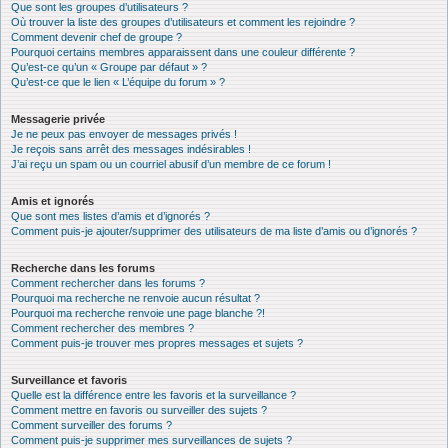
Que sont les groupes d’utilisateurs ?
Où trouver la liste des groupes d’utilisateurs et comment les rejoindre ?
Comment devenir chef de groupe ?
Pourquoi certains membres apparaissent dans une couleur différente ?
Qu’est-ce qu’un « Groupe par défaut » ?
Qu’est-ce que le lien « L’équipe du forum » ?
Messagerie privée
Je ne peux pas envoyer de messages privés !
Je reçois sans arrêt des messages indésirables !
J’ai reçu un spam ou un courriel abusif d’un membre de ce forum !
Amis et ignorés
Que sont mes listes d’amis et d’ignorés ?
Comment puis-je ajouter/supprimer des utilisateurs de ma liste d’amis ou d’ignorés ?
Recherche dans les forums
Comment rechercher dans les forums ?
Pourquoi ma recherche ne renvoie aucun résultat ?
Pourquoi ma recherche renvoie une page blanche ?!
Comment rechercher des membres ?
Comment puis-je trouver mes propres messages et sujets ?
Surveillance et favoris
Quelle est la différence entre les favoris et la surveillance ?
Comment mettre en favoris ou surveiller des sujets ?
Comment surveiller des forums ?
Comment puis-je supprimer mes surveillances de sujets ?