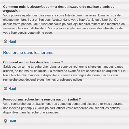
Comment puis-je ajouter/supprimer des utilisateurs de ma liste d’amis ou
d’ignorés ?
Vous pouvez ajouter des utilisateurs à votre liste de deux manières. Dans le profil de
chaque membre, il y a un lien pour l’ajouter dans votre liste d’amis ou d’ignorés. Ou,
depuis votre panneau de l’utilisateur, vous pouvez ajouter directement des membres en
saisissant leur nom d’utilisateur. Vous pouvez également supprimer des utilisateurs de
votre liste depuis cette même page.
Haut
Recherche dans les forums
Comment rechercher dans les forums ?
Saisissez un terme à rechercher dans la zone de recherche située en haut des pages
d’index, de forums ou de sujets. La recherche avancée est accessible en cliquant sur le
lien « Recherche avancée » disponible sur toutes les pages du forum. L’accès à la
recherche peut dépendre des thèmes graphiques utilisés.
Haut
Pourquoi ma recherche ne renvoie aucun résultat ?
Votre recherche est probablement trop vague ou comprend plusieurs termes courants
non indexés par phpBB. Vous pouvez affiner votre recherche en utilisant les options
disponibles dans la recherche avancée.
Haut