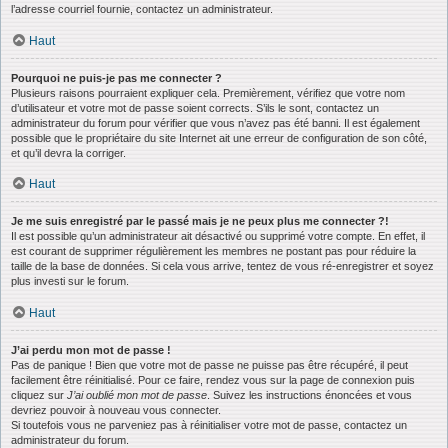
l’adresse courriel fournie, contactez un administrateur.
Haut
Pourquoi ne puis-je pas me connecter ?
Plusieurs raisons pourraient expliquer cela. Premièrement, vérifiez que votre nom
d’utilisateur et votre mot de passe soient corrects. S’ils le sont, contactez un
administrateur du forum pour vérifier que vous n’avez pas été banni. Il est également
possible que le propriétaire du site Internet ait une erreur de configuration de son côté,
et qu’il devra la corriger.
Haut
Je me suis enregistré par le passé mais je ne peux plus me connecter ?!
Il est possible qu’un administrateur ait désactivé ou supprimé votre compte. En effet, il
est courant de supprimer régulièrement les membres ne postant pas pour réduire la
taille de la base de données. Si cela vous arrive, tentez de vous ré-enregistrer et soyez
plus investi sur le forum.
Haut
J’ai perdu mon mot de passe !
Pas de panique ! Bien que votre mot de passe ne puisse pas être récupéré, il peut
facilement être réinitialisé. Pour ce faire, rendez vous sur la page de connexion puis
cliquez sur
J’ai oublié mon mot de passe
. Suivez les instructions énoncées et vous
devriez pouvoir à nouveau vous connecter.
Si toutefois vous ne parveniez pas à réinitialiser votre mot de passe, contactez un
administrateur du forum.