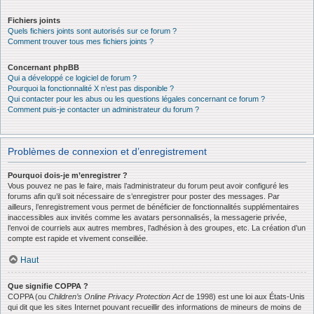
Fichiers joints
Quels fichiers joints sont autorisés sur ce forum ?
Comment trouver tous mes fichiers joints ?
Concernant phpBB
Qui a développé ce logiciel de forum ?
Pourquoi la fonctionnalité X n’est pas disponible ?
Qui contacter pour les abus ou les questions légales concernant ce forum ?
Comment puis-je contacter un administrateur du forum ?
Problèmes de connexion et d’enregistrement
Pourquoi dois-je m’enregistrer ?
Vous pouvez ne pas le faire, mais l’administrateur du forum peut avoir configuré les
forums afin qu’il soit nécessaire de s’enregistrer pour poster des messages. Par
ailleurs, l’enregistrement vous permet de bénéficier de fonctionnalités supplémentaires
inaccessibles aux invités comme les avatars personnalisés, la messagerie privée,
l’envoi de courriels aux autres membres, l’adhésion à des groupes, etc. La création d’un
compte est rapide et vivement conseillée.
Haut
Que signifie COPPA ?
COPPA (ou
Children’s Online Privacy Protection Act
de 1998) est une loi aux États-Unis
qui dit que les sites Internet pouvant recueillir des informations de mineurs de moins de