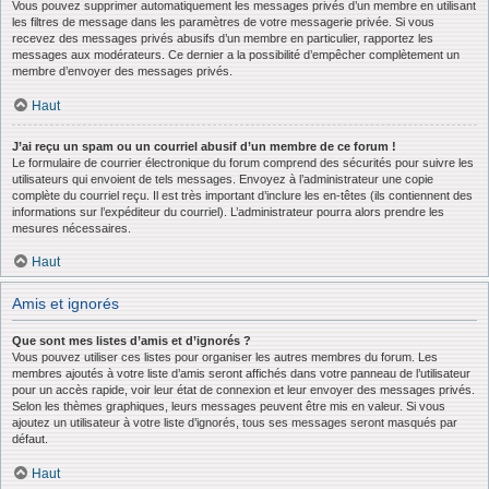
Vous pouvez supprimer automatiquement les messages privés d’un membre en utilisant
les filtres de message dans les paramètres de votre messagerie privée. Si vous
recevez des messages privés abusifs d’un membre en particulier, rapportez les
messages aux modérateurs. Ce dernier a la possibilité d’empêcher complètement un
membre d’envoyer des messages privés.
Haut
J’ai reçu un spam ou un courriel abusif d’un membre de ce forum !
Le formulaire de courrier électronique du forum comprend des sécurités pour suivre les
utilisateurs qui envoient de tels messages. Envoyez à l’administrateur une copie
complète du courriel reçu. Il est très important d’inclure les en-têtes (ils contiennent des
informations sur l’expéditeur du courriel). L’administrateur pourra alors prendre les
mesures nécessaires.
Haut
Amis et ignorés
Que sont mes listes d’amis et d’ignorés ?
Vous pouvez utiliser ces listes pour organiser les autres membres du forum. Les
membres ajoutés à votre liste d’amis seront affichés dans votre panneau de l’utilisateur
pour un accès rapide, voir leur état de connexion et leur envoyer des messages privés.
Selon les thèmes graphiques, leurs messages peuvent être mis en valeur. Si vous
ajoutez un utilisateur à votre liste d’ignorés, tous ses messages seront masqués par
défaut.
Haut