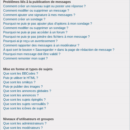
Problèmes liés à la publication de messages
Comment créer un nouveau sujet ou poster une réponse ?
Comment modifier ou supprimer un message ?
Comment ajouter une signature à mes messages ?
Comment créer un sondage ?
Pourquoi ne puis-je pas ajouter plus d’options à mon sondage ?
Comment modifier ou supprimer un sondage ?
Pourquoi ne puis-je pas accéder à un forum ?
Pourquoi ne puis-je pas joindre des fichiers à mon message ?
Pourquoi ai-je reçu un avertissement ?
Comment rapporter des messages à un modérateur ?
À quoi sert le bouton « Sauvegarder » dans la page de rédaction de message ?
Pourquoi mon message doit être validé ?
Comment remonter mon sujet ?
Mise en forme et types de sujets
Que sont les BBCodes ?
Puis-je utiliser le HTML ?
Que sont les smileys ?
Puis-je publier des images ?
Que sont les annonces globales ?
Que sont les annonces ?
Que sont les sujets épinglés ?
Que sont les sujets verrouillés ?
Que sont les icônes de sujet ?
Niveaux d’utilisateurs et groupes
Que sont les administrateurs ?
Que sont les modérateurs ?