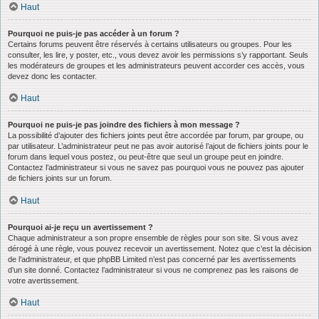
Haut
Pourquoi ne puis-je pas accéder à un forum ?
Certains forums peuvent être réservés à certains utilisateurs ou groupes. Pour les
consulter, les lire, y poster, etc., vous devez avoir les permissions s’y rapportant. Seuls
les modérateurs de groupes et les administrateurs peuvent accorder ces accès, vous
devez donc les contacter.
Haut
Pourquoi ne puis-je pas joindre des fichiers à mon message ?
La possibilité d’ajouter des fichiers joints peut être accordée par forum, par groupe, ou
par utilisateur. L’administrateur peut ne pas avoir autorisé l’ajout de fichiers joints pour le
forum dans lequel vous postez, ou peut-être que seul un groupe peut en joindre.
Contactez l’administrateur si vous ne savez pas pourquoi vous ne pouvez pas ajouter
de fichiers joints sur un forum.
Haut
Pourquoi ai-je reçu un avertissement ?
Chaque administrateur a son propre ensemble de règles pour son site. Si vous avez
dérogé à une règle, vous pouvez recevoir un avertissement. Notez que c’est la décision
de l’administrateur, et que phpBB Limited n’est pas concerné par les avertissements
d’un site donné. Contactez l’administrateur si vous ne comprenez pas les raisons de
votre avertissement.
Haut