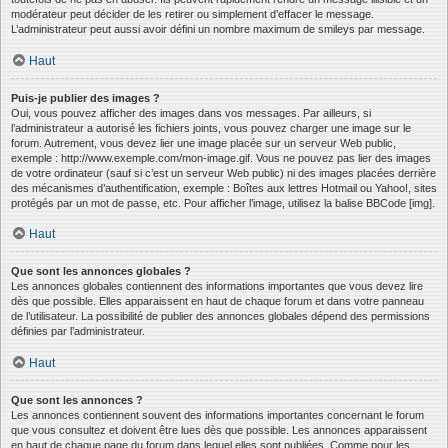
modérateur peut décider de les retirer ou simplement d’effacer le message.
L’administrateur peut aussi avoir défini un nombre maximum de smileys par message.
Haut
Puis-je publier des images ?
Oui, vous pouvez afficher des images dans vos messages. Par ailleurs, si
l’administrateur a autorisé les fichiers joints, vous pouvez charger une image sur le
forum. Autrement, vous devez lier une image placée sur un serveur Web public,
exemple : http://www.exemple.com/mon-image.gif. Vous ne pouvez pas lier des images
de votre ordinateur (sauf si c’est un serveur Web public) ni des images placées derrière
des mécanismes d’authentification, exemple : Boîtes aux lettres Hotmail ou Yahoo!, sites
protégés par un mot de passe, etc. Pour afficher l’image, utilisez la balise BBCode [img].
Haut
Que sont les annonces globales ?
Les annonces globales contiennent des informations importantes que vous devez lire
dès que possible. Elles apparaissent en haut de chaque forum et dans votre panneau
de l’utilisateur. La possibilité de publier des annonces globales dépend des permissions
définies par l’administrateur.
Haut
Que sont les annonces ?
Les annonces contiennent souvent des informations importantes concernant le forum
que vous consultez et doivent être lues dès que possible. Les annonces apparaissent
en haut de chaque page du forum dans lequel elles sont publiées. Comme pour les