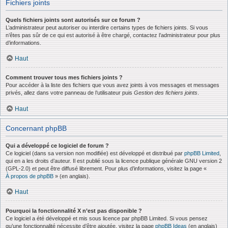
Fichiers joints
Quels fichiers joints sont autorisés sur ce forum ?
L’administrateur peut autoriser ou interdire certains types de fichiers joints. Si vous
n’êtes pas sûr de ce qui est autorisé à être chargé, contactez l’administrateur pour plus
d’informations.
Haut
Comment trouver tous mes fichiers joints ?
Pour accéder à la liste des fichiers que vous avez joints à vos messages et messages
privés, allez dans votre panneau de l’utilisateur puis
Gestion des fichiers joints
.
Haut
Concernant phpBB
Qui a développé ce logiciel de forum ?
Ce logiciel (dans sa version non modifiée) est développé et distribué par
phpBB Limited
,
qui en a les droits d’auteur. Il est publié sous la licence publique générale GNU version 2
(GPL-2.0) et peut être diffusé librement. Pour plus d’informations, visitez la page «
À propos de phpBB
» (en anglais).
Haut
Pourquoi la fonctionnalité X n’est pas disponible ?
Ce logiciel a été développé et mis sous licence par phpBB Limited. Si vous pensez
qu’une fonctionnalité nécessite d’être ajoutée, visitez la page
phpBB Ideas
(en anglais)