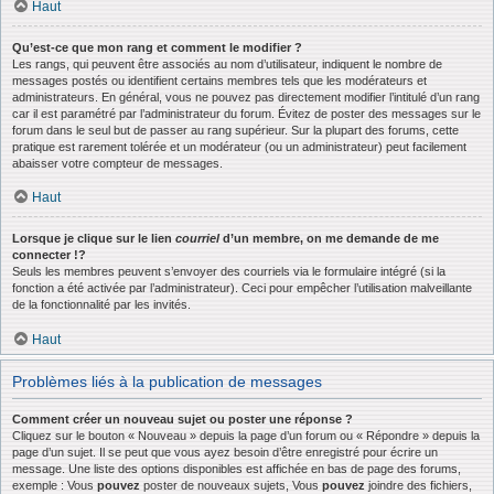
Haut
Qu’est-ce que mon rang et comment le modifier ?
Les rangs, qui peuvent être associés au nom d’utilisateur, indiquent le nombre de
messages postés ou identifient certains membres tels que les modérateurs et
administrateurs. En général, vous ne pouvez pas directement modifier l’intitulé d’un rang
car il est paramétré par l’administrateur du forum. Évitez de poster des messages sur le
forum dans le seul but de passer au rang supérieur. Sur la plupart des forums, cette
pratique est rarement tolérée et un modérateur (ou un administrateur) peut facilement
abaisser votre compteur de messages.
Haut
Lorsque je clique sur le lien
courriel
d’un membre, on me demande de me
connecter !?
Seuls les membres peuvent s’envoyer des courriels via le formulaire intégré (si la
fonction a été activée par l’administrateur). Ceci pour empêcher l’utilisation malveillante
de la fonctionnalité par les invités.
Haut
Problèmes liés à la publication de messages
Comment créer un nouveau sujet ou poster une réponse ?
Cliquez sur le bouton « Nouveau » depuis la page d’un forum ou « Répondre » depuis la
page d’un sujet. Il se peut que vous ayez besoin d’être enregistré pour écrire un
message. Une liste des options disponibles est affichée en bas de page des forums,
exemple : Vous
pouvez
poster de nouveaux sujets, Vous
pouvez
joindre des fichiers,