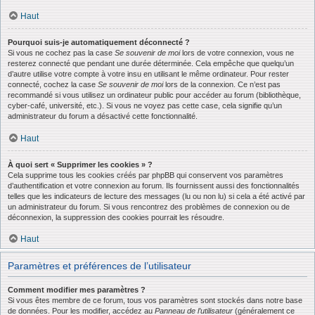
Haut
Pourquoi suis-je automatiquement déconnecté ?
Si vous ne cochez pas la case
Se souvenir de moi
lors de votre connexion, vous ne
resterez connecté que pendant une durée déterminée. Cela empêche que quelqu’un
d’autre utilise votre compte à votre insu en utilisant le même ordinateur. Pour rester
connecté, cochez la case
Se souvenir de moi
lors de la connexion. Ce n’est pas
recommandé si vous utilisez un ordinateur public pour accéder au forum (bibliothèque,
cyber-café, université, etc.). Si vous ne voyez pas cette case, cela signifie qu’un
administrateur du forum a désactivé cette fonctionnalité.
Haut
À quoi sert « Supprimer les cookies » ?
Cela supprime tous les cookies créés par phpBB qui conservent vos paramètres
d’authentification et votre connexion au forum. Ils fournissent aussi des fonctionnalités
telles que les indicateurs de lecture des messages (lu ou non lu) si cela a été activé par
un administrateur du forum. Si vous rencontrez des problèmes de connexion ou de
déconnexion, la suppression des cookies pourrait les résoudre.
Haut
Paramètres et préférences de l’utilisateur
Comment modifier mes paramètres ?
Si vous êtes membre de ce forum, tous vos paramètres sont stockés dans notre base
de données. Pour les modifier, accédez au
Panneau de l’utilisateur
(généralement ce