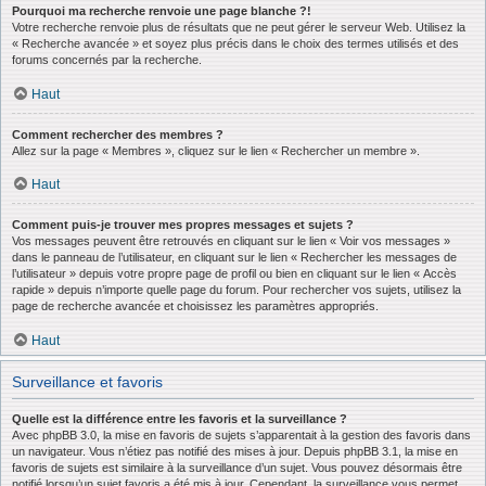
Pourquoi ma recherche renvoie une page blanche ?!
Votre recherche renvoie plus de résultats que ne peut gérer le serveur Web. Utilisez la
« Recherche avancée » et soyez plus précis dans le choix des termes utilisés et des
forums concernés par la recherche.
Haut
Comment rechercher des membres ?
Allez sur la page « Membres », cliquez sur le lien « Rechercher un membre ».
Haut
Comment puis-je trouver mes propres messages et sujets ?
Vos messages peuvent être retrouvés en cliquant sur le lien « Voir vos messages »
dans le panneau de l’utilisateur, en cliquant sur le lien « Rechercher les messages de
l’utilisateur » depuis votre propre page de profil ou bien en cliquant sur le lien « Accès
rapide » depuis n’importe quelle page du forum. Pour rechercher vos sujets, utilisez la
page de recherche avancée et choisissez les paramètres appropriés.
Haut
Surveillance et favoris
Quelle est la différence entre les favoris et la surveillance ?
Avec phpBB 3.0, la mise en favoris de sujets s’apparentait à la gestion des favoris dans
un navigateur. Vous n’étiez pas notifié des mises à jour. Depuis phpBB 3.1, la mise en
favoris de sujets est similaire à la surveillance d’un sujet. Vous pouvez désormais être
notifié lorsqu’un sujet favoris a été mis à jour. Cependant, la surveillance vous permet