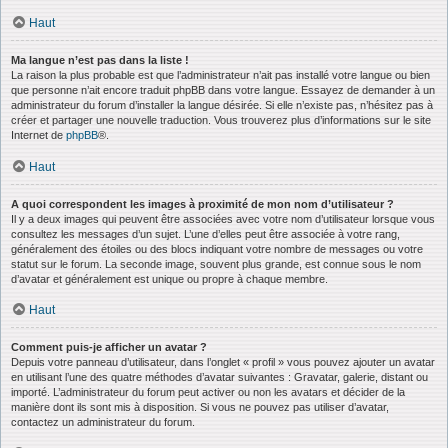
Haut
Ma langue n’est pas dans la liste !
La raison la plus probable est que l’administrateur n’ait pas installé votre langue ou bien
que personne n’ait encore traduit phpBB dans votre langue. Essayez de demander à un
administrateur du forum d’installer la langue désirée. Si elle n’existe pas, n’hésitez pas à
créer et partager une nouvelle traduction. Vous trouverez plus d’informations sur le site
Internet de
phpBB
®.
Haut
A quoi correspondent les images à proximité de mon nom d’utilisateur ?
Il y a deux images qui peuvent être associées avec votre nom d’utilisateur lorsque vous
consultez les messages d’un sujet. L’une d’elles peut être associée à votre rang,
généralement des étoiles ou des blocs indiquant votre nombre de messages ou votre
statut sur le forum. La seconde image, souvent plus grande, est connue sous le nom
d’avatar et généralement est unique ou propre à chaque membre.
Haut
Comment puis-je afficher un avatar ?
Depuis votre panneau d’utilisateur, dans l’onglet « profil » vous pouvez ajouter un avatar
en utilisant l’une des quatre méthodes d’avatar suivantes : Gravatar, galerie, distant ou
importé. L’administrateur du forum peut activer ou non les avatars et décider de la
manière dont ils sont mis à disposition. Si vous ne pouvez pas utiliser d’avatar,
contactez un administrateur du forum.