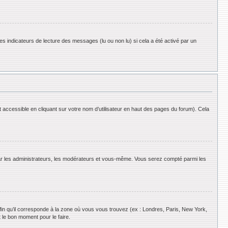
es indicateurs de lecture des messages (lu ou non lu) si cela a été activé par un
 accessible en cliquant sur votre nom d’utilisateur en haut des pages du forum). Cela
 par les administrateurs, les modérateurs et vous-même. Vous serez compté parmi les
afin qu’il corresponde à la zone où vous vous trouvez (ex : Londres, Paris, New York,
 le bon moment pour le faire.