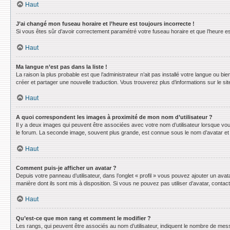
Haut
J’ai changé mon fuseau horaire et l’heure est toujours incorrecte !
Si vous êtes sûr d’avoir correctement paramétré votre fuseau horaire et que l’heure est
Haut
Ma langue n’est pas dans la liste !
La raison la plus probable est que l’administrateur n’ait pas installé votre langue ou 
créer et partager une nouvelle traduction. Vous trouverez plus d’informations sur le sit
Haut
A quoi correspondent les images à proximité de mon nom d’utilisateur ?
Il y a deux images qui peuvent être associées avec votre nom d’utilisateur lorsque vo
le forum. La seconde image, souvent plus grande, est connue sous le nom d’avatar e
Haut
Comment puis-je afficher un avatar ?
Depuis votre panneau d’utilisateur, dans l’onglet « profil » vous pouvez ajouter un avat
manière dont ils sont mis à disposition. Si vous ne pouvez pas utiliser d’avatar, conta
Haut
Qu’est-ce que mon rang et comment le modifier ?
Les rangs, qui peuvent être associés au nom d’utilisateur, indiquent le nombre de mess