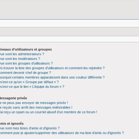
iveaux d’utilisateurs et groupes
ue sont les administrateurs ?
ue sont les modérateurs ?
ue sont les groupes d’utilisateurs ?
ù trouver la liste des groupes d’utilisateurs et comment les rejoindre ?
omment devenir chef de groupe ?
ourquoi certains membres apparaissent dans une couleur différente ?
u’est-ce qu’un « Groupe par défaut » ?
u’est-ce que le lien « L’équipe du forum » ?
essagerie privée
e ne peux pas envoyer de messages privés !
e reçois sans arrêt des messages indésirables !
’ai reçu un spam ou un courriel abusif d’un membre de ce forum !
mis et ignorés
ue sont mes listes d’amis et d’ignorés ?
omment puis-je ajouter/supprimer des utilisateurs de ma liste d’amis ou d’ignorés ?