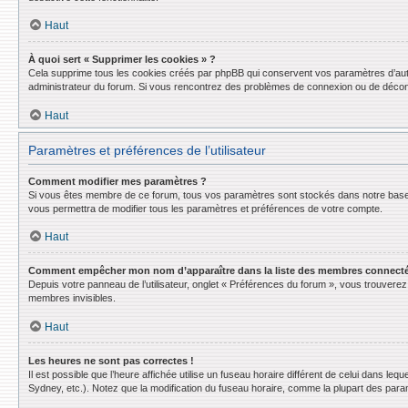
Haut
À quoi sert « Supprimer les cookies » ?
Cela supprime tous les cookies créés par phpBB qui conservent vos paramètres d’authent
administrateur du forum. Si vous rencontrez des problèmes de connexion ou de déconn
Haut
Paramètres et préférences de l’utilisateur
Comment modifier mes paramètres ?
Si vous êtes membre de ce forum, tous vos paramètres sont stockés dans notre base
vous permettra de modifier tous les paramètres et préférences de votre compte.
Haut
Comment empêcher mon nom d’apparaître dans la liste des membres connect
Depuis votre panneau de l’utilisateur, onglet « Préférences du forum », vous trouverez 
membres invisibles.
Haut
Les heures ne sont pas correctes !
Il est possible que l’heure affichée utilise un fuseau horaire différent de celui dans l
Sydney, etc.). Notez que la modification du fuseau horaire, comme la plupart des para