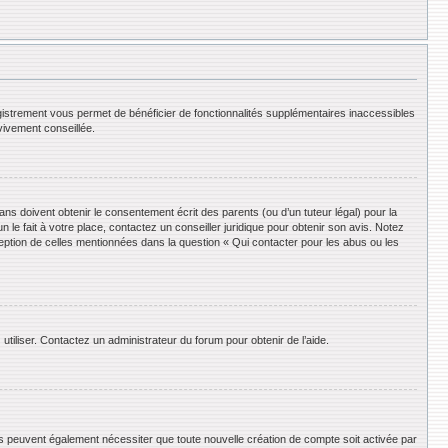
registrement vous permet de bénéficier de fonctionnalités supplémentaires inaccessibles
vivement conseillée.
ans doivent obtenir le consentement écrit des parents (ou d’un tuteur légal) pour la
le fait à votre place, contactez un conseiller juridique pour obtenir son avis. Notez
ception de celles mentionnées dans la question « Qui contacter pour les abus ou les
utiliser. Contactez un administrateur du forum pour obtenir de l’aide.
ums peuvent également nécessiter que toute nouvelle création de compte soit activée par