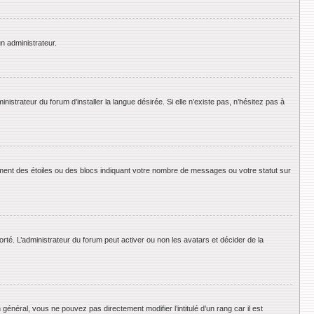
un administrateur.
strateur du forum d’installer la langue désirée. Si elle n’existe pas, n’hésitez pas à
ement des étoiles ou des blocs indiquant votre nombre de messages ou votre statut sur
orté. L’administrateur du forum peut activer ou non les avatars et décider de la
énéral, vous ne pouvez pas directement modifier l’intitulé d’un rang car il est