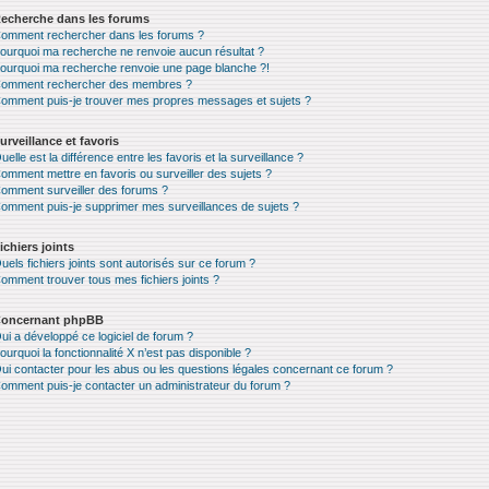
echerche dans les forums
omment rechercher dans les forums ?
ourquoi ma recherche ne renvoie aucun résultat ?
ourquoi ma recherche renvoie une page blanche ?!
omment rechercher des membres ?
omment puis-je trouver mes propres messages et sujets ?
urveillance et favoris
uelle est la différence entre les favoris et la surveillance ?
omment mettre en favoris ou surveiller des sujets ?
omment surveiller des forums ?
omment puis-je supprimer mes surveillances de sujets ?
ichiers joints
uels fichiers joints sont autorisés sur ce forum ?
omment trouver tous mes fichiers joints ?
oncernant phpBB
ui a développé ce logiciel de forum ?
ourquoi la fonctionnalité X n’est pas disponible ?
ui contacter pour les abus ou les questions légales concernant ce forum ?
omment puis-je contacter un administrateur du forum ?