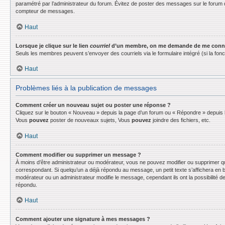
paramétré par l’administrateur du forum. Évitez de poster des messages sur le forum d
compteur de messages.
Haut
Lorsque je clique sur le lien
courriel
d’un membre, on me demande de me conne
Seuls les membres peuvent s’envoyer des courriels via le formulaire intégré (si la fonctio
Haut
Problèmes liés à la publication de messages
Comment créer un nouveau sujet ou poster une réponse ?
Cliquez sur le bouton « Nouveau » depuis la page d’un forum ou « Répondre » depuis la
Vous
pouvez
poster de nouveaux sujets, Vous
pouvez
joindre des fichiers, etc.
Haut
Comment modifier ou supprimer un message ?
À moins d’être administrateur ou modérateur, vous ne pouvez modifier ou supprimer q
correspondant. Si quelqu’un a déjà répondu au message, un petit texte s’affichera en bas
modérateur ou un administrateur modifie le message, cependant ils ont la possibilité de
répondu.
Haut
Comment ajouter une signature à mes messages ?