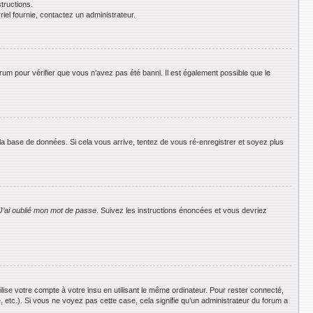
tructions.
riel fournie, contactez un administrateur.
orum pour vérifier que vous n’avez pas été banni. Il est également possible que le
 la base de données. Si cela vous arrive, tentez de vous ré-enregistrer et soyez plus
J’ai oublié mon mot de passe
. Suivez les instructions énoncées et vous devriez
se votre compte à votre insu en utilisant le même ordinateur. Pour rester connecté,
 etc.). Si vous ne voyez pas cette case, cela signifie qu’un administrateur du forum a