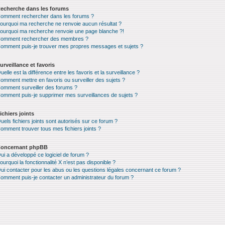
echerche dans les forums
omment rechercher dans les forums ?
ourquoi ma recherche ne renvoie aucun résultat ?
ourquoi ma recherche renvoie une page blanche ?!
omment rechercher des membres ?
omment puis-je trouver mes propres messages et sujets ?
urveillance et favoris
uelle est la différence entre les favoris et la surveillance ?
omment mettre en favoris ou surveiller des sujets ?
omment surveiller des forums ?
omment puis-je supprimer mes surveillances de sujets ?
ichiers joints
uels fichiers joints sont autorisés sur ce forum ?
omment trouver tous mes fichiers joints ?
oncernant phpBB
ui a développé ce logiciel de forum ?
ourquoi la fonctionnalité X n’est pas disponible ?
ui contacter pour les abus ou les questions légales concernant ce forum ?
omment puis-je contacter un administrateur du forum ?