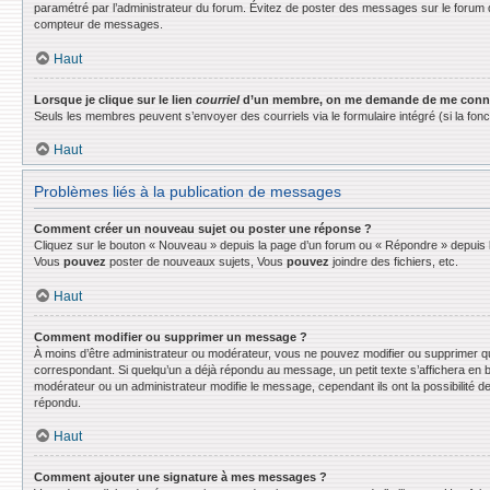
paramétré par l’administrateur du forum. Évitez de poster des messages sur le forum d
compteur de messages.
Haut
Lorsque je clique sur le lien
courriel
d’un membre, on me demande de me conne
Seuls les membres peuvent s’envoyer des courriels via le formulaire intégré (si la fonctio
Haut
Problèmes liés à la publication de messages
Comment créer un nouveau sujet ou poster une réponse ?
Cliquez sur le bouton « Nouveau » depuis la page d’un forum ou « Répondre » depuis la
Vous
pouvez
poster de nouveaux sujets, Vous
pouvez
joindre des fichiers, etc.
Haut
Comment modifier ou supprimer un message ?
À moins d’être administrateur ou modérateur, vous ne pouvez modifier ou supprimer q
correspondant. Si quelqu’un a déjà répondu au message, un petit texte s’affichera en bas
modérateur ou un administrateur modifie le message, cependant ils ont la possibilité de
répondu.
Haut
Comment ajouter une signature à mes messages ?