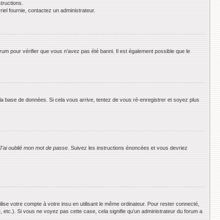
tructions.
riel fournie, contactez un administrateur.
orum pour vérifier que vous n’avez pas été banni. Il est également possible que le
 la base de données. Si cela vous arrive, tentez de vous ré-enregistrer et soyez plus
J’ai oublié mon mot de passe
. Suivez les instructions énoncées et vous devriez
se votre compte à votre insu en utilisant le même ordinateur. Pour rester connecté,
 etc.). Si vous ne voyez pas cette case, cela signifie qu’un administrateur du forum a