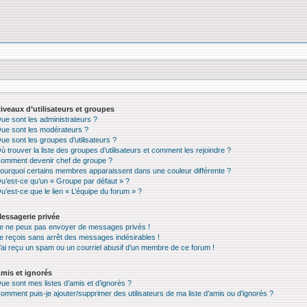
iveaux d’utilisateurs et groupes
ue sont les administrateurs ?
ue sont les modérateurs ?
ue sont les groupes d’utilisateurs ?
ù trouver la liste des groupes d’utilisateurs et comment les rejoindre ?
omment devenir chef de groupe ?
ourquoi certains membres apparaissent dans une couleur différente ?
u’est-ce qu’un « Groupe par défaut » ?
u’est-ce que le lien « L’équipe du forum » ?
essagerie privée
e ne peux pas envoyer de messages privés !
e reçois sans arrêt des messages indésirables !
’ai reçu un spam ou un courriel abusif d’un membre de ce forum !
mis et ignorés
ue sont mes listes d’amis et d’ignorés ?
omment puis-je ajouter/supprimer des utilisateurs de ma liste d’amis ou d’ignorés ?