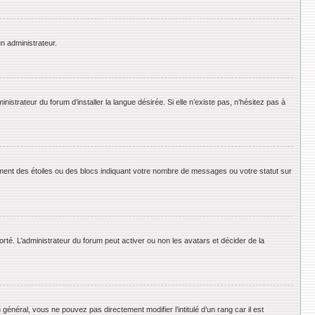
un administrateur.
strateur du forum d’installer la langue désirée. Si elle n’existe pas, n’hésitez pas à
ement des étoiles ou des blocs indiquant votre nombre de messages ou votre statut sur
orté. L’administrateur du forum peut activer ou non les avatars et décider de la
énéral, vous ne pouvez pas directement modifier l’intitulé d’un rang car il est