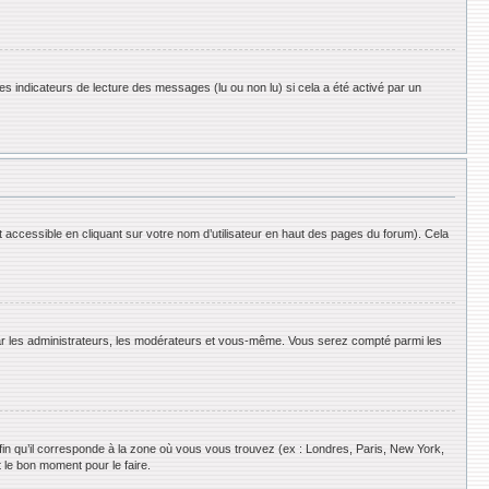
es indicateurs de lecture des messages (lu ou non lu) si cela a été activé par un
 accessible en cliquant sur votre nom d’utilisateur en haut des pages du forum). Cela
 par les administrateurs, les modérateurs et vous-même. Vous serez compté parmi les
afin qu’il corresponde à la zone où vous vous trouvez (ex : Londres, Paris, New York,
 le bon moment pour le faire.