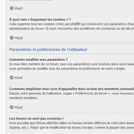
Haut
À quoi sert « Supprimer les cookies » ?
Cela supprime tous les cookies créés par phpBB qui conservent vos paramètres d’authent
administrateur du forum. Si vous rencontrez des problèmes de connexion ou de déconn
Haut
Paramètres et préférences de l’utilisateur
Comment modifier mes paramètres ?
Si vous êtes membre de ce forum, tous vos paramètres sont stockés dans notre base
vous permettra de modifier tous les paramètres et préférences de votre compte.
Haut
Comment empêcher mon nom d’apparaître dans la liste des membres connect
Depuis votre panneau de l’utilisateur, onglet « Préférences du forum », vous trouverez 
membres invisibles.
Haut
Les heures ne sont pas correctes !
Il est possible que l’heure affichée utilise un fuseau horaire différent de celui dans l
Sydney, etc.). Notez que la modification du fuseau horaire, comme la plupart des para