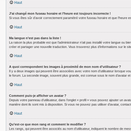
Haut
J’ai changé mon fuseau horaire et l’heure est toujours incorrecte !
Si vous êtes sûr d’avoir correctement paramétré votre fuseau horaire et que l’heure est
Haut
Ma langue n’est pas dans la liste !
La raison la plus probable est que l’administrateur n’ait pas installé votre langue ou 
créer et partager une nouvelle traduction. Vous trouverez plus d’informations sur le sit
Haut
A quoi correspondent les images à proximité de mon nom d’utilisateur ?
Il y a deux images qui peuvent être associées avec votre nom d’utilisateur lorsque vo
le forum. La seconde image, souvent plus grande, est connue sous le nom d’avatar e
Haut
Comment puis-je afficher un avatar ?
Depuis votre panneau d’utilisateur, dans l’onglet « profil » vous pouvez ajouter un avat
manière dont ils sont mis à disposition. Si vous ne pouvez pas utiliser d’avatar, conta
Haut
Qu’est-ce que mon rang et comment le modifier ?
Les rangs, qui peuvent être associés au nom d’utilisateur, indiquent le nombre de mess