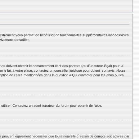
registrement vous permet de bénéficier de fonctionnalités supplémentaires inaccessibles
vivement conseillée.
ans doivent obtenir le consentement écrit des parents (ou d’un tuteur légal) pour la
le fait à votre place, contactez un conseiller juridique pour obtenir son avis. Notez
ception de celles mentionnées dans la question « Qui contacter pour les abus ou les
utiliser. Contactez un administrateur du forum pour obtenir de l’aide.
ums peuvent également nécessiter que toute nouvelle création de compte soit activée par