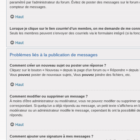
paramétré par l’administrateur du forum. Évitez de poster des messages sur le forum d
compteur de messages.
Haut
Lorsque je clique sur le lien
courriel
d’un membre, on me demande de me conne
Seuls les membres peuvent s’envoyer des courriels via le formulaire intégré (si la fonctio
Haut
Problèmes liés à la publication de messages
Comment créer un nouveau sujet ou poster une réponse ?
Cliquez sur le bouton « Nouveau » depuis la page d’un forum ou « Répondre » depuis la
Vous
pouvez
poster de nouveaux sujets, Vous
pouvez
joindre des fichiers, etc.
Haut
Comment modifier ou supprimer un message ?
À moins d’être administrateur ou modérateur, vous ne pouvez modifier ou supprimer q
correspondant. Si quelqu’un a déjà répondu au message, un petit texte s’affichera en bas
modérateur ou un administrateur modifie le message, cependant ils ont la possibilité de
répondu.
Haut
Comment ajouter une signature à mes messages ?