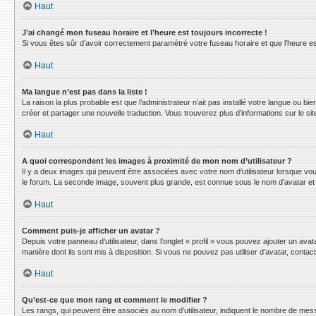
Haut
J’ai changé mon fuseau horaire et l’heure est toujours incorrecte !
Si vous êtes sûr d’avoir correctement paramétré votre fuseau horaire et que l’heure est
Haut
Ma langue n’est pas dans la liste !
La raison la plus probable est que l’administrateur n’ait pas installé votre langue ou 
créer et partager une nouvelle traduction. Vous trouverez plus d’informations sur le sit
Haut
A quoi correspondent les images à proximité de mon nom d’utilisateur ?
Il y a deux images qui peuvent être associées avec votre nom d’utilisateur lorsque vo
le forum. La seconde image, souvent plus grande, est connue sous le nom d’avatar e
Haut
Comment puis-je afficher un avatar ?
Depuis votre panneau d’utilisateur, dans l’onglet « profil » vous pouvez ajouter un avat
manière dont ils sont mis à disposition. Si vous ne pouvez pas utiliser d’avatar, conta
Haut
Qu’est-ce que mon rang et comment le modifier ?
Les rangs, qui peuvent être associés au nom d’utilisateur, indiquent le nombre de mess