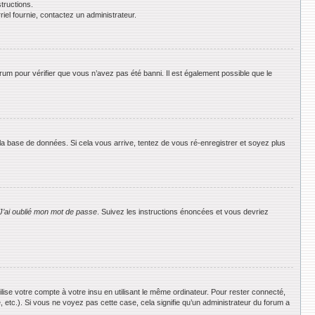
tructions.
riel fournie, contactez un administrateur.
orum pour vérifier que vous n’avez pas été banni. Il est également possible que le
 la base de données. Si cela vous arrive, tentez de vous ré-enregistrer et soyez plus
J’ai oublié mon mot de passe
. Suivez les instructions énoncées et vous devriez
se votre compte à votre insu en utilisant le même ordinateur. Pour rester connecté,
 etc.). Si vous ne voyez pas cette case, cela signifie qu’un administrateur du forum a