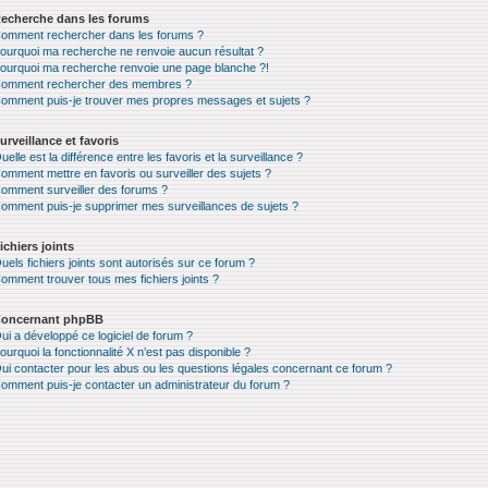
echerche dans les forums
omment rechercher dans les forums ?
ourquoi ma recherche ne renvoie aucun résultat ?
ourquoi ma recherche renvoie une page blanche ?!
omment rechercher des membres ?
omment puis-je trouver mes propres messages et sujets ?
urveillance et favoris
uelle est la différence entre les favoris et la surveillance ?
omment mettre en favoris ou surveiller des sujets ?
omment surveiller des forums ?
omment puis-je supprimer mes surveillances de sujets ?
ichiers joints
uels fichiers joints sont autorisés sur ce forum ?
omment trouver tous mes fichiers joints ?
oncernant phpBB
ui a développé ce logiciel de forum ?
ourquoi la fonctionnalité X n’est pas disponible ?
ui contacter pour les abus ou les questions légales concernant ce forum ?
omment puis-je contacter un administrateur du forum ?