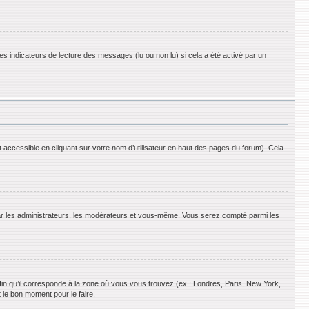
es indicateurs de lecture des messages (lu ou non lu) si cela a été activé par un
 accessible en cliquant sur votre nom d’utilisateur en haut des pages du forum). Cela
 par les administrateurs, les modérateurs et vous-même. Vous serez compté parmi les
afin qu’il corresponde à la zone où vous vous trouvez (ex : Londres, Paris, New York,
 le bon moment pour le faire.