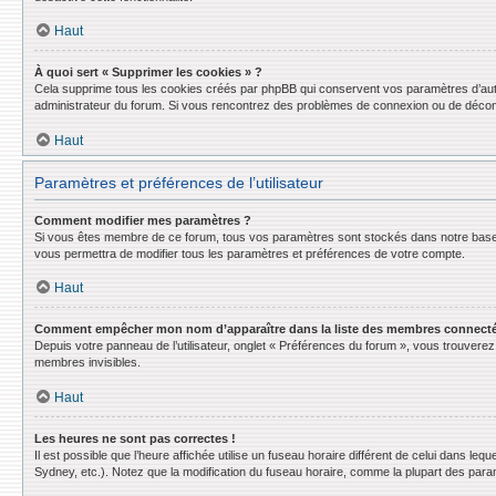
Haut
À quoi sert « Supprimer les cookies » ?
Cela supprime tous les cookies créés par phpBB qui conservent vos paramètres d’authent
administrateur du forum. Si vous rencontrez des problèmes de connexion ou de déconn
Haut
Paramètres et préférences de l’utilisateur
Comment modifier mes paramètres ?
Si vous êtes membre de ce forum, tous vos paramètres sont stockés dans notre base
vous permettra de modifier tous les paramètres et préférences de votre compte.
Haut
Comment empêcher mon nom d’apparaître dans la liste des membres connect
Depuis votre panneau de l’utilisateur, onglet « Préférences du forum », vous trouverez 
membres invisibles.
Haut
Les heures ne sont pas correctes !
Il est possible que l’heure affichée utilise un fuseau horaire différent de celui dans l
Sydney, etc.). Notez que la modification du fuseau horaire, comme la plupart des para