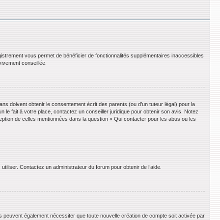
registrement vous permet de bénéficier de fonctionnalités supplémentaires inaccessibles
vivement conseillée.
ans doivent obtenir le consentement écrit des parents (ou d’un tuteur légal) pour la
le fait à votre place, contactez un conseiller juridique pour obtenir son avis. Notez
ception de celles mentionnées dans la question « Qui contacter pour les abus ou les
utiliser. Contactez un administrateur du forum pour obtenir de l’aide.
ums peuvent également nécessiter que toute nouvelle création de compte soit activée par