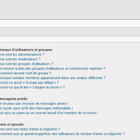
iveaux d’utilisateurs et groupes
ue sont les administrateurs ?
ue sont les modérateurs ?
ue sont les groupes d’utilisateurs ?
ù trouver la liste des groupes d’utilisateurs et comment les rejoindre ?
omment devenir chef de groupe ?
ourquoi certains membres apparaissent dans une couleur différente ?
u’est-ce qu’un « Groupe par défaut » ?
u’est-ce que le lien « L’équipe du forum » ?
essagerie privée
e ne peux pas envoyer de messages privés !
e reçois sans arrêt des messages indésirables !
’ai reçu un spam ou un courriel abusif d’un membre de ce forum !
mis et ignorés
ue sont mes listes d’amis et d’ignorés ?
omment puis-je ajouter/supprimer des utilisateurs de ma liste d’amis ou d’ignorés ?