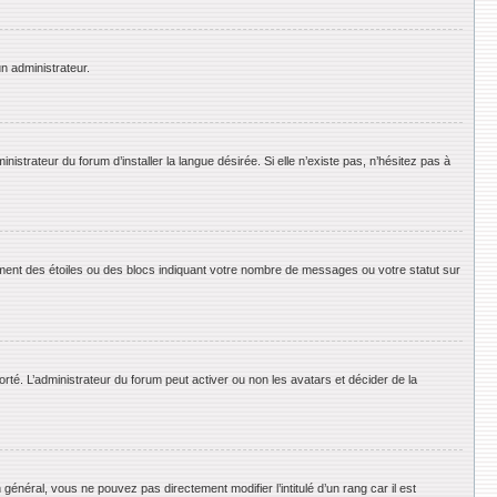
un administrateur.
strateur du forum d’installer la langue désirée. Si elle n’existe pas, n’hésitez pas à
ement des étoiles ou des blocs indiquant votre nombre de messages ou votre statut sur
orté. L’administrateur du forum peut activer ou non les avatars et décider de la
énéral, vous ne pouvez pas directement modifier l’intitulé d’un rang car il est