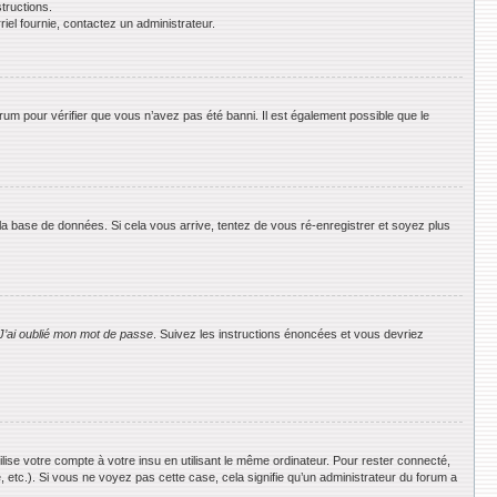
tructions.
riel fournie, contactez un administrateur.
orum pour vérifier que vous n’avez pas été banni. Il est également possible que le
 la base de données. Si cela vous arrive, tentez de vous ré-enregistrer et soyez plus
J’ai oublié mon mot de passe
. Suivez les instructions énoncées et vous devriez
se votre compte à votre insu en utilisant le même ordinateur. Pour rester connecté,
 etc.). Si vous ne voyez pas cette case, cela signifie qu’un administrateur du forum a