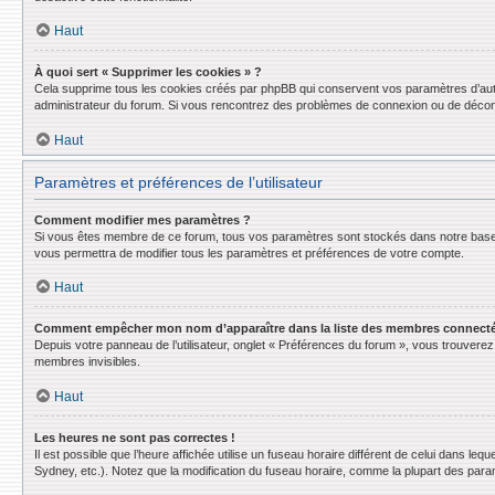
Haut
À quoi sert « Supprimer les cookies » ?
Cela supprime tous les cookies créés par phpBB qui conservent vos paramètres d’authent
administrateur du forum. Si vous rencontrez des problèmes de connexion ou de déconn
Haut
Paramètres et préférences de l’utilisateur
Comment modifier mes paramètres ?
Si vous êtes membre de ce forum, tous vos paramètres sont stockés dans notre base
vous permettra de modifier tous les paramètres et préférences de votre compte.
Haut
Comment empêcher mon nom d’apparaître dans la liste des membres connect
Depuis votre panneau de l’utilisateur, onglet « Préférences du forum », vous trouverez 
membres invisibles.
Haut
Les heures ne sont pas correctes !
Il est possible que l’heure affichée utilise un fuseau horaire différent de celui dans l
Sydney, etc.). Notez que la modification du fuseau horaire, comme la plupart des para