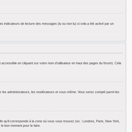
es indicateurs de lecture des messages (lu ou non lu) si cela a été activé par un
 accessible en cliquant sur votre nom d’utilisateur en haut des pages du forum). Cela
 par les administrateurs, les modérateurs et vous-même. Vous serez compté parmi les
afin qu’il corresponde à la zone où vous vous trouvez (ex : Londres, Paris, New York,
 le bon moment pour le faire.