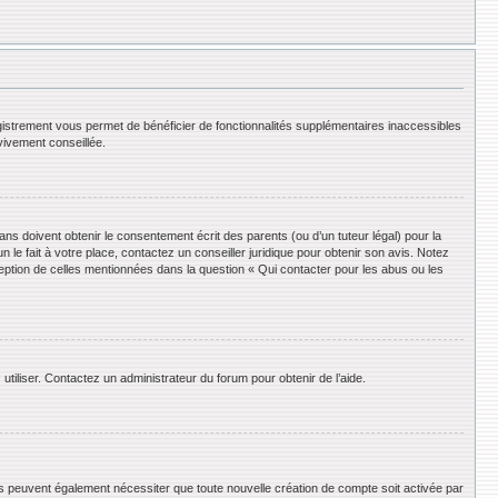
registrement vous permet de bénéficier de fonctionnalités supplémentaires inaccessibles
vivement conseillée.
ans doivent obtenir le consentement écrit des parents (ou d’un tuteur légal) pour la
le fait à votre place, contactez un conseiller juridique pour obtenir son avis. Notez
ception de celles mentionnées dans la question « Qui contacter pour les abus ou les
utiliser. Contactez un administrateur du forum pour obtenir de l’aide.
ums peuvent également nécessiter que toute nouvelle création de compte soit activée par