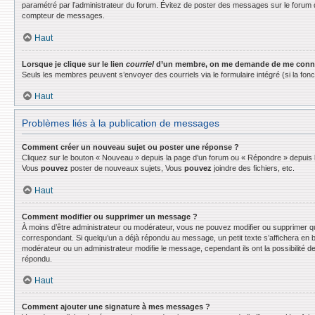
paramétré par l’administrateur du forum. Évitez de poster des messages sur le forum d
compteur de messages.
Haut
Lorsque je clique sur le lien
courriel
d’un membre, on me demande de me conne
Seuls les membres peuvent s’envoyer des courriels via le formulaire intégré (si la fonctio
Haut
Problèmes liés à la publication de messages
Comment créer un nouveau sujet ou poster une réponse ?
Cliquez sur le bouton « Nouveau » depuis la page d’un forum ou « Répondre » depuis la
Vous
pouvez
poster de nouveaux sujets, Vous
pouvez
joindre des fichiers, etc.
Haut
Comment modifier ou supprimer un message ?
À moins d’être administrateur ou modérateur, vous ne pouvez modifier ou supprimer q
correspondant. Si quelqu’un a déjà répondu au message, un petit texte s’affichera en bas
modérateur ou un administrateur modifie le message, cependant ils ont la possibilité de
répondu.
Haut
Comment ajouter une signature à mes messages ?