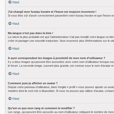
Haut
J’ai changé mon fuseau horaire et l’heure est toujours incorrecte !
Si vous êtes sûr d’avoir correctement paramétré votre fuseau horaire et que l’heure est
Haut
Ma langue n’est pas dans la liste !
La raison la plus probable est que l’administrateur n’ait pas installé votre langue ou 
créer et partager une nouvelle traduction. Vous trouverez plus d’informations sur le sit
Haut
A quoi correspondent les images à proximité de mon nom d’utilisateur ?
Il y a deux images qui peuvent être associées avec votre nom d’utilisateur lorsque vo
le forum. La seconde image, souvent plus grande, est connue sous le nom d’avatar e
Haut
Comment puis-je afficher un avatar ?
Depuis votre panneau d’utilisateur, dans l’onglet « profil » vous pouvez ajouter un avat
manière dont ils sont mis à disposition. Si vous ne pouvez pas utiliser d’avatar, conta
Haut
Qu’est-ce que mon rang et comment le modifier ?
Les rangs, qui peuvent être associés au nom d’utilisateur, indiquent le nombre de mess