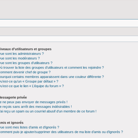
iveaux d’utilisateurs et groupes
ue sont les administrateurs ?
ue sont les modérateurs ?
ue sont les groupes d’utilisateurs ?
ù trouver la liste des groupes d’utilisateurs et comment les rejoindre ?
omment devenir chef de groupe ?
ourquoi certains membres apparaissent dans une couleur différente ?
u’est-ce qu’un « Groupe par défaut » ?
u’est-ce que le lien « L’équipe du forum » ?
essagerie privée
e ne peux pas envoyer de messages privés !
e reçois sans arrêt des messages indésirables !
’ai reçu un spam ou un courriel abusif d’un membre de ce forum !
mis et ignorés
ue sont mes listes d’amis et d’ignorés ?
omment puis-je ajouter/supprimer des utilisateurs de ma liste d’amis ou d’ignorés ?