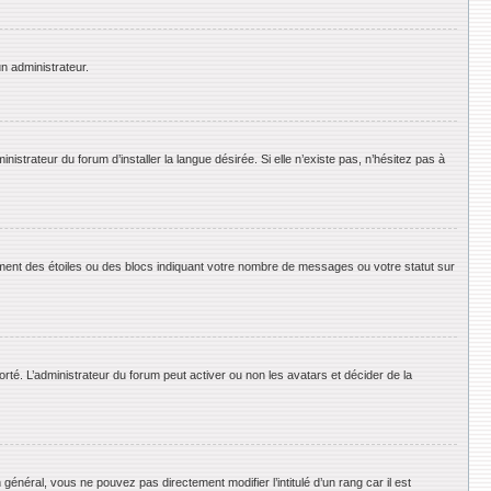
un administrateur.
strateur du forum d’installer la langue désirée. Si elle n’existe pas, n’hésitez pas à
ement des étoiles ou des blocs indiquant votre nombre de messages ou votre statut sur
orté. L’administrateur du forum peut activer ou non les avatars et décider de la
énéral, vous ne pouvez pas directement modifier l’intitulé d’un rang car il est