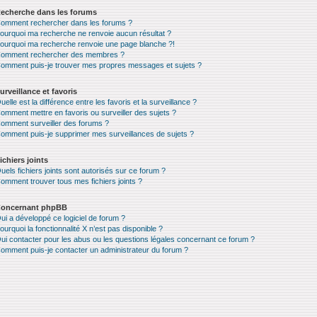
echerche dans les forums
omment rechercher dans les forums ?
ourquoi ma recherche ne renvoie aucun résultat ?
ourquoi ma recherche renvoie une page blanche ?!
omment rechercher des membres ?
omment puis-je trouver mes propres messages et sujets ?
urveillance et favoris
uelle est la différence entre les favoris et la surveillance ?
omment mettre en favoris ou surveiller des sujets ?
omment surveiller des forums ?
omment puis-je supprimer mes surveillances de sujets ?
ichiers joints
uels fichiers joints sont autorisés sur ce forum ?
omment trouver tous mes fichiers joints ?
oncernant phpBB
ui a développé ce logiciel de forum ?
ourquoi la fonctionnalité X n’est pas disponible ?
ui contacter pour les abus ou les questions légales concernant ce forum ?
omment puis-je contacter un administrateur du forum ?