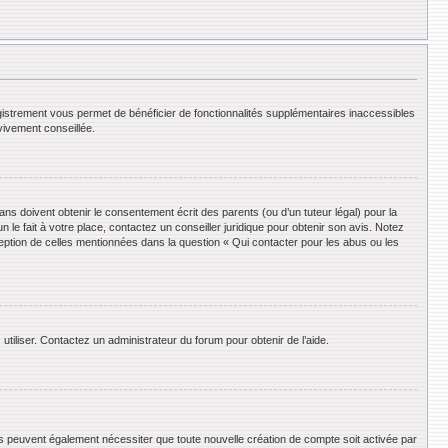
registrement vous permet de bénéficier de fonctionnalités supplémentaires inaccessibles
vivement conseillée.
ans doivent obtenir le consentement écrit des parents (ou d’un tuteur légal) pour la
le fait à votre place, contactez un conseiller juridique pour obtenir son avis. Notez
ception de celles mentionnées dans la question « Qui contacter pour les abus ou les
utiliser. Contactez un administrateur du forum pour obtenir de l’aide.
ums peuvent également nécessiter que toute nouvelle création de compte soit activée par