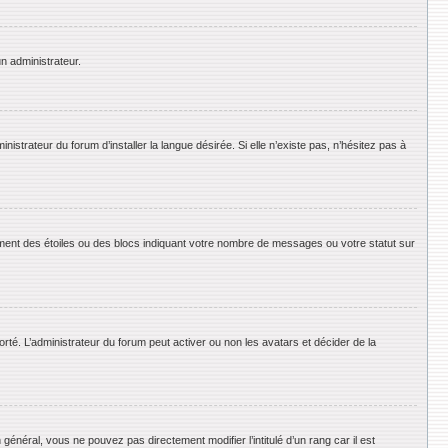
un administrateur.
strateur du forum d’installer la langue désirée. Si elle n’existe pas, n’hésitez pas à
ement des étoiles ou des blocs indiquant votre nombre de messages ou votre statut sur
orté. L’administrateur du forum peut activer ou non les avatars et décider de la
énéral, vous ne pouvez pas directement modifier l’intitulé d’un rang car il est