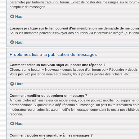
paramétré par l’administrateur du forum. Évitez de poster des messages sur le forum d
compteur de messages.
Haut
Lorsque je clique sur le lien
courriel
d’un membre, on me demande de me conne
Seuls les membres peuvent s’envoyer des courriels via le formulaire intégré (si la fonctio
Haut
Problèmes liés à la publication de messages
Comment créer un nouveau sujet ou poster une réponse ?
Cliquez sur le bouton « Nouveau » depuis la page d’un forum ou « Répondre » depuis la
Vous
pouvez
poster de nouveaux sujets, Vous
pouvez
joindre des fichiers, etc.
Haut
Comment modifier ou supprimer un message ?
À moins d’être administrateur ou modérateur, vous ne pouvez modifier ou supprimer q
correspondant. Si quelqu’un a déjà répondu au message, un petit texte s’affichera en bas
modérateur ou un administrateur modifie le message, cependant ils ont la possibilité de
répondu.
Haut
Comment ajouter une signature à mes messages ?