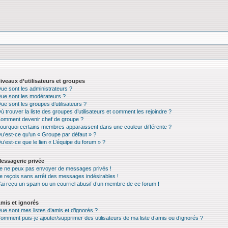
iveaux d’utilisateurs et groupes
ue sont les administrateurs ?
ue sont les modérateurs ?
ue sont les groupes d’utilisateurs ?
ù trouver la liste des groupes d’utilisateurs et comment les rejoindre ?
omment devenir chef de groupe ?
ourquoi certains membres apparaissent dans une couleur différente ?
u’est-ce qu’un « Groupe par défaut » ?
u’est-ce que le lien « L’équipe du forum » ?
essagerie privée
e ne peux pas envoyer de messages privés !
e reçois sans arrêt des messages indésirables !
’ai reçu un spam ou un courriel abusif d’un membre de ce forum !
mis et ignorés
ue sont mes listes d’amis et d’ignorés ?
omment puis-je ajouter/supprimer des utilisateurs de ma liste d’amis ou d’ignorés ?