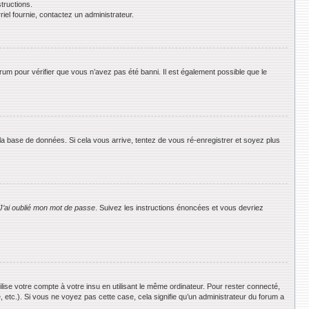
tructions.
riel fournie, contactez un administrateur.
orum pour vérifier que vous n’avez pas été banni. Il est également possible que le
 la base de données. Si cela vous arrive, tentez de vous ré-enregistrer et soyez plus
J’ai oublié mon mot de passe
. Suivez les instructions énoncées et vous devriez
se votre compte à votre insu en utilisant le même ordinateur. Pour rester connecté,
 etc.). Si vous ne voyez pas cette case, cela signifie qu’un administrateur du forum a