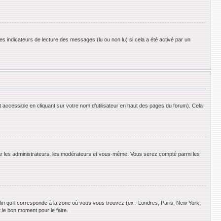
es indicateurs de lecture des messages (lu ou non lu) si cela a été activé par un
 accessible en cliquant sur votre nom d’utilisateur en haut des pages du forum). Cela
 par les administrateurs, les modérateurs et vous-même. Vous serez compté parmi les
afin qu’il corresponde à la zone où vous vous trouvez (ex : Londres, Paris, New York,
 le bon moment pour le faire.