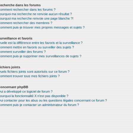
echerche dans les forums
omment rechercher dans les forums ?
ourquoi ma recherche ne renvoie aucun résultat ?
ourquoi ma recherche renvoie une page blanche ?!
omment rechercher des membres ?
omment puis-je trouver mes propres messages et sujets ?
urveillance et favoris
uelle est la différence entre les favoris et la surveillance ?
omment mettre en favoris ou surveiller des sujets ?
omment surveiller des forums ?
omment puis-je supprimer mes surveillances de sujets ?
ichiers joints
uels fichiers joints sont autorisés sur ce forum ?
omment trouver tous mes fichiers joints ?
oncernant phpBB
ui a développé ce logiciel de forum ?
ourquoi la fonctionnalité X n’est pas disponible ?
ui contacter pour les abus ou les questions légales concernant ce forum ?
omment puis-je contacter un administrateur du forum ?