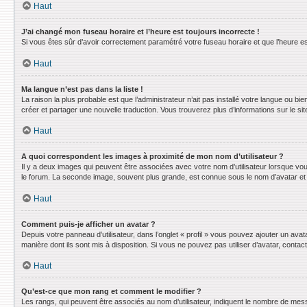
Haut
J’ai changé mon fuseau horaire et l’heure est toujours incorrecte !
Si vous êtes sûr d’avoir correctement paramétré votre fuseau horaire et que l’heure est
Haut
Ma langue n’est pas dans la liste !
La raison la plus probable est que l’administrateur n’ait pas installé votre langue ou 
créer et partager une nouvelle traduction. Vous trouverez plus d’informations sur le sit
Haut
A quoi correspondent les images à proximité de mon nom d’utilisateur ?
Il y a deux images qui peuvent être associées avec votre nom d’utilisateur lorsque vo
le forum. La seconde image, souvent plus grande, est connue sous le nom d’avatar e
Haut
Comment puis-je afficher un avatar ?
Depuis votre panneau d’utilisateur, dans l’onglet « profil » vous pouvez ajouter un avat
manière dont ils sont mis à disposition. Si vous ne pouvez pas utiliser d’avatar, conta
Haut
Qu’est-ce que mon rang et comment le modifier ?
Les rangs, qui peuvent être associés au nom d’utilisateur, indiquent le nombre de mess