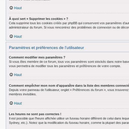
Haut
À quoi sert « Supprimer les cookies » ?
Cela supprime tous les cookies créés par phpBB qui conservent vos paramètres d’authent
administrateur du forum. Si vous rencontrez des problèmes de connexion ou de déconn
Haut
Paramètres et préférences de l’utilisateur
Comment modifier mes paramètres ?
Si vous êtes membre de ce forum, tous vos paramètres sont stockés dans notre base
vous permettra de modifier tous les paramètres et préférences de votre compte.
Haut
Comment empêcher mon nom d’apparaître dans la liste des membres connect
Depuis votre panneau de l’utilisateur, onglet « Préférences du forum », vous trouverez 
membres invisibles.
Haut
Les heures ne sont pas correctes !
Il est possible que l’heure affichée utilise un fuseau horaire différent de celui dans l
Sydney, etc.). Notez que la modification du fuseau horaire, comme la plupart des para