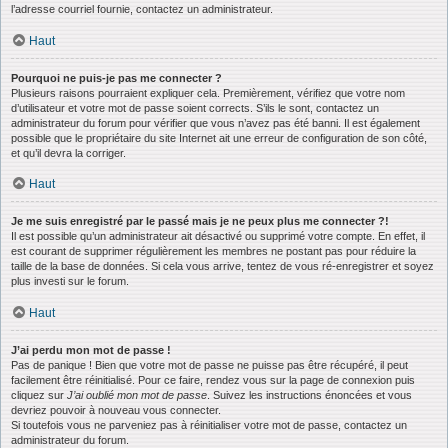
l’adresse courriel fournie, contactez un administrateur.
Haut
Pourquoi ne puis-je pas me connecter ?
Plusieurs raisons pourraient expliquer cela. Premièrement, vérifiez que votre nom
d’utilisateur et votre mot de passe soient corrects. S’ils le sont, contactez un
administrateur du forum pour vérifier que vous n’avez pas été banni. Il est également
possible que le propriétaire du site Internet ait une erreur de configuration de son côté,
et qu’il devra la corriger.
Haut
Je me suis enregistré par le passé mais je ne peux plus me connecter ?!
Il est possible qu’un administrateur ait désactivé ou supprimé votre compte. En effet, il
est courant de supprimer régulièrement les membres ne postant pas pour réduire la
taille de la base de données. Si cela vous arrive, tentez de vous ré-enregistrer et soyez
plus investi sur le forum.
Haut
J’ai perdu mon mot de passe !
Pas de panique ! Bien que votre mot de passe ne puisse pas être récupéré, il peut
facilement être réinitialisé. Pour ce faire, rendez vous sur la page de connexion puis
cliquez sur
J’ai oublié mon mot de passe
. Suivez les instructions énoncées et vous
devriez pouvoir à nouveau vous connecter.
Si toutefois vous ne parveniez pas à réinitialiser votre mot de passe, contactez un
administrateur du forum.