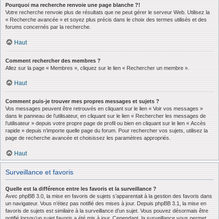
Pourquoi ma recherche renvoie une page blanche ?!
Votre recherche renvoie plus de résultats que ne peut gérer le serveur Web. Utilisez la
« Recherche avancée » et soyez plus précis dans le choix des termes utilisés et des
forums concernés par la recherche.
Haut
Comment rechercher des membres ?
Allez sur la page « Membres », cliquez sur le lien « Rechercher un membre ».
Haut
Comment puis-je trouver mes propres messages et sujets ?
Vos messages peuvent être retrouvés en cliquant sur le lien « Voir vos messages »
dans le panneau de l’utilisateur, en cliquant sur le lien « Rechercher les messages de
l’utilisateur » depuis votre propre page de profil ou bien en cliquant sur le lien « Accès
rapide » depuis n’importe quelle page du forum. Pour rechercher vos sujets, utilisez la
page de recherche avancée et choisissez les paramètres appropriés.
Haut
Surveillance et favoris
Quelle est la différence entre les favoris et la surveillance ?
Avec phpBB 3.0, la mise en favoris de sujets s’apparentait à la gestion des favoris dans
un navigateur. Vous n’étiez pas notifié des mises à jour. Depuis phpBB 3.1, la mise en
favoris de sujets est similaire à la surveillance d’un sujet. Vous pouvez désormais être
notifié lorsqu’un sujet favoris a été mis à jour. Cependant, la surveillance vous permet