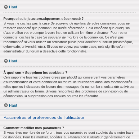
Haut
Pourquoi suis-je automatiquement déconnecté ?
Si vous ne cochez pas la case
Se souvenir de moi
lors de votre connexion, vous ne
resterez connecté que pendant une durée déterminée. Cela empêche que quelqu’un
d’autre utilise votre compte à votre insu en utilisant le même ordinateur. Pour rester
connecté, cochez la case
Se souvenir de moi
lors de la connexion. Ce n’est pas
recommandé si vous utilisez un ordinateur public pour accéder au forum (bibliothèque,
cyber-café, université, etc.). Si vous ne voyez pas cette case, cela signifie qu’un
administrateur du forum a désactivé cette fonctionnalité.
Haut
À quoi sert « Supprimer les cookies » ?
Cela supprime tous les cookies créés par phpBB qui conservent vos paramètres
d’authentification et votre connexion au forum. Ils fournissent aussi des fonctionnalités
telles que les indicateurs de lecture des messages (lu ou non lu) si cela a été activé par
un administrateur du forum. Si vous rencontrez des problèmes de connexion ou de
déconnexion, la suppression des cookies pourrait les résoudre.
Haut
Paramètres et préférences de l’utilisateur
Comment modifier mes paramètres ?
Si vous êtes membre de ce forum, tous vos paramètres sont stockés dans notre base
de données. Pour les modifier, accédez au
Panneau de l’utilisateur
(généralement ce