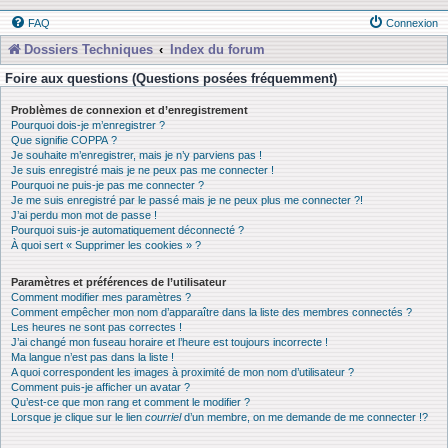
FAQ
Connexion
Dossiers Techniques
Index du forum
Foire aux questions (Questions posées fréquemment)
Problèmes de connexion et d’enregistrement
Pourquoi dois-je m’enregistrer ?
Que signifie COPPA ?
Je souhaite m’enregistrer, mais je n’y parviens pas !
Je suis enregistré mais je ne peux pas me connecter !
Pourquoi ne puis-je pas me connecter ?
Je me suis enregistré par le passé mais je ne peux plus me connecter ?!
J’ai perdu mon mot de passe !
Pourquoi suis-je automatiquement déconnecté ?
À quoi sert « Supprimer les cookies » ?
Paramètres et préférences de l’utilisateur
Comment modifier mes paramètres ?
Comment empêcher mon nom d’apparaître dans la liste des membres connectés ?
Les heures ne sont pas correctes !
J’ai changé mon fuseau horaire et l’heure est toujours incorrecte !
Ma langue n’est pas dans la liste !
A quoi correspondent les images à proximité de mon nom d’utilisateur ?
Comment puis-je afficher un avatar ?
Qu’est-ce que mon rang et comment le modifier ?
Lorsque je clique sur le lien
courriel
d’un membre, on me demande de me connecter !?