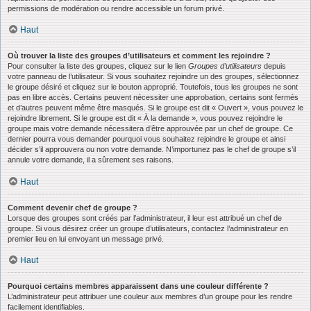
permissions de modération ou rendre accessible un forum privé.
Haut
Où trouver la liste des groupes d’utilisateurs et comment les rejoindre ?
Pour consulter la liste des groupes, cliquez sur le lien
Groupes d’utilisateurs
depuis
votre panneau de l’utilisateur. Si vous souhaitez rejoindre un des groupes, sélectionnez
le groupe désiré et cliquez sur le bouton approprié. Toutefois, tous les groupes ne sont
pas en libre accès. Certains peuvent nécessiter une approbation, certains sont fermés
et d’autres peuvent même être masqués. Si le groupe est dit « Ouvert », vous pouvez le
rejoindre librement. Si le groupe est dit « À la demande », vous pouvez rejoindre le
groupe mais votre demande nécessitera d’être approuvée par un chef de groupe. Ce
dernier pourra vous demander pourquoi vous souhaitez rejoindre le groupe et ainsi
décider s’il approuvera ou non votre demande. N’importunez pas le chef de groupe s’il
annule votre demande, il a sûrement ses raisons.
Haut
Comment devenir chef de groupe ?
Lorsque des groupes sont créés par l’administrateur, il leur est attribué un chef de
groupe. Si vous désirez créer un groupe d’utilisateurs, contactez l’administrateur en
premier lieu en lui envoyant un message privé.
Haut
Pourquoi certains membres apparaissent dans une couleur différente ?
L’administrateur peut attribuer une couleur aux membres d’un groupe pour les rendre
facilement identifiables.