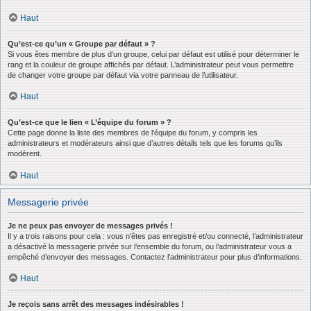
Haut
Qu’est-ce qu’un « Groupe par défaut » ?
Si vous êtes membre de plus d’un groupe, celui par défaut est utilisé pour déterminer le
rang et la couleur de groupe affichés par défaut. L’administrateur peut vous permettre
de changer votre groupe par défaut via votre panneau de l’utilisateur.
Haut
Qu’est-ce que le lien « L’équipe du forum » ?
Cette page donne la liste des membres de l’équipe du forum, y compris les
administrateurs et modérateurs ainsi que d’autres détails tels que les forums qu’ils
modèrent.
Haut
Messagerie privée
Je ne peux pas envoyer de messages privés !
Il y a trois raisons pour cela : vous n’êtes pas enregistré et/ou connecté, l’administrateur
a désactivé la messagerie privée sur l’ensemble du forum, ou l’administrateur vous a
empêché d’envoyer des messages. Contactez l’administrateur pour plus d’informations.
Haut
Je reçois sans arrêt des messages indésirables !