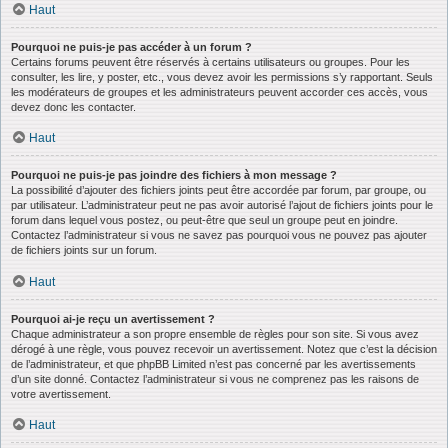
Haut
Pourquoi ne puis-je pas accéder à un forum ?
Certains forums peuvent être réservés à certains utilisateurs ou groupes. Pour les
consulter, les lire, y poster, etc., vous devez avoir les permissions s’y rapportant. Seuls
les modérateurs de groupes et les administrateurs peuvent accorder ces accès, vous
devez donc les contacter.
Haut
Pourquoi ne puis-je pas joindre des fichiers à mon message ?
La possibilité d’ajouter des fichiers joints peut être accordée par forum, par groupe, ou
par utilisateur. L’administrateur peut ne pas avoir autorisé l’ajout de fichiers joints pour le
forum dans lequel vous postez, ou peut-être que seul un groupe peut en joindre.
Contactez l’administrateur si vous ne savez pas pourquoi vous ne pouvez pas ajouter
de fichiers joints sur un forum.
Haut
Pourquoi ai-je reçu un avertissement ?
Chaque administrateur a son propre ensemble de règles pour son site. Si vous avez
dérogé à une règle, vous pouvez recevoir un avertissement. Notez que c’est la décision
de l’administrateur, et que phpBB Limited n’est pas concerné par les avertissements
d’un site donné. Contactez l’administrateur si vous ne comprenez pas les raisons de
votre avertissement.
Haut