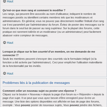
Haut
Qu’est-ce que mon rang et comment le modifier ?
Les rangs, qui peuvent être associés au nom d’utilisateur, indiquent le nombre de
messages postés ou identifient certains membres tels que les modérateurs et
administrateurs. En général, vous ne pouvez pas directement modifier l’intitulé d’un rang
car il est paramétré par l’administrateur du forum. Évitez de poster des messages sur le
forum dans le seul but de passer au rang supérieur. Sur la plupart des forums, cette
pratique est rarement tolérée et un modérateur (ou un administrateur) peut facilement
abaisser votre compteur de messages.
Haut
Lorsque je clique sur le lien
courriel
d’un membre, on me demande de me
connecter !?
Seuls les membres peuvent s’envoyer des courriels via le formulaire intégré (si la
fonction a été activée par l’administrateur). Ceci pour empêcher l’utilisation malveillante
de la fonctionnalité par les invités.
Haut
Problèmes liés à la publication de messages
Comment créer un nouveau sujet ou poster une réponse ?
Cliquez sur le bouton « Nouveau » depuis la page d’un forum ou « Répondre » depuis la
page d’un sujet. Il se peut que vous ayez besoin d’être enregistré pour écrire un
message. Une liste des options disponibles est affichée en bas de page des forums,
exemple : Vous
pouvez
poster de nouveaux sujets, Vous
pouvez
joindre des fichiers,