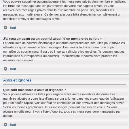
Vous pouvez supprimer automatiquement les messages privés d’un membre en utilisant
les filtres de message dans les paramètres de votre messagerie privée. Si vous
recevez des messages privés abusifs d’un membre en particulier, rapportez les
messages aux modérateurs. Ce dernier a la possibilité d’empêcher complètement un
membre d’envoyer des messages privés.
Haut
J’ai reçu un spam ou un courriel abusif d’un membre de ce forum !
Le formulaire de courrier électronique du forum comprend des sécurités pour suivre les
utilisateurs qui envoient de tels messages. Envoyez à l’administrateur une copie
complète du courriel reçu. Il est très important d’inclure les en-têtes (ils contiennent des
informations sur l’expéditeur du courriel). L’administrateur pourra alors prendre les
mesures nécessaires.
Haut
Amis et ignorés
Que sont mes listes d’amis et d’ignorés ?
Vous pouvez utiliser ces listes pour organiser les autres membres du forum. Les
membres ajoutés à votre liste d’amis seront affichés dans votre panneau de l’utilisateur
pour un accès rapide, voir leur état de connexion et leur envoyer des messages privés.
Selon les thèmes graphiques, leurs messages peuvent être mis en valeur. Si vous
ajoutez un utilisateur à votre liste d’ignorés, tous ses messages seront masqués par
défaut.
Haut