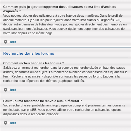
Comment puis-je ajouter/supprimer des utilisateurs de ma liste d’amis ou
d’ignorés ?
Vous pouvez ajouter des utilisateurs à votre liste de deux manières. Dans le profil de
chaque membre, il y a un lien pour l’ajouter dans votre liste d’amis ou d’ignorés. Ou,
depuis votre panneau de l’utilisateur, vous pouvez ajouter directement des membres en
saisissant leur nom d’utilisateur. Vous pouvez également supprimer des utilisateurs de
votre liste depuis cette même page.
Haut
Recherche dans les forums
Comment rechercher dans les forums ?
Saisissez un terme à rechercher dans la zone de recherche située en haut des pages
d’index, de forums ou de sujets. La recherche avancée est accessible en cliquant sur le
lien « Recherche avancée » disponible sur toutes les pages du forum. L’accès à la
recherche peut dépendre des thèmes graphiques utilisés.
Haut
Pourquoi ma recherche ne renvoie aucun résultat ?
Votre recherche est probablement trop vague ou comprend plusieurs termes courants
non indexés par phpBB. Vous pouvez affiner votre recherche en utilisant les options
disponibles dans la recherche avancée.
Haut