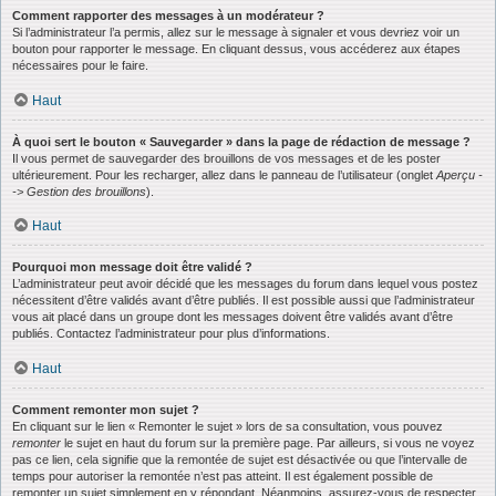
Comment rapporter des messages à un modérateur ?
Si l’administrateur l’a permis, allez sur le message à signaler et vous devriez voir un
bouton pour rapporter le message. En cliquant dessus, vous accéderez aux étapes
nécessaires pour le faire.
Haut
À quoi sert le bouton « Sauvegarder » dans la page de rédaction de message ?
Il vous permet de sauvegarder des brouillons de vos messages et de les poster
ultérieurement. Pour les recharger, allez dans le panneau de l’utilisateur (onglet
Aperçu -
-> Gestion des brouillons
).
Haut
Pourquoi mon message doit être validé ?
L’administrateur peut avoir décidé que les messages du forum dans lequel vous postez
nécessitent d’être validés avant d’être publiés. Il est possible aussi que l’administrateur
vous ait placé dans un groupe dont les messages doivent être validés avant d’être
publiés. Contactez l’administrateur pour plus d’informations.
Haut
Comment remonter mon sujet ?
En cliquant sur le lien « Remonter le sujet » lors de sa consultation, vous pouvez
remonter
le sujet en haut du forum sur la première page. Par ailleurs, si vous ne voyez
pas ce lien, cela signifie que la remontée de sujet est désactivée ou que l’intervalle de
temps pour autoriser la remontée n’est pas atteint. Il est également possible de
remonter un sujet simplement en y répondant. Néanmoins, assurez-vous de respecter