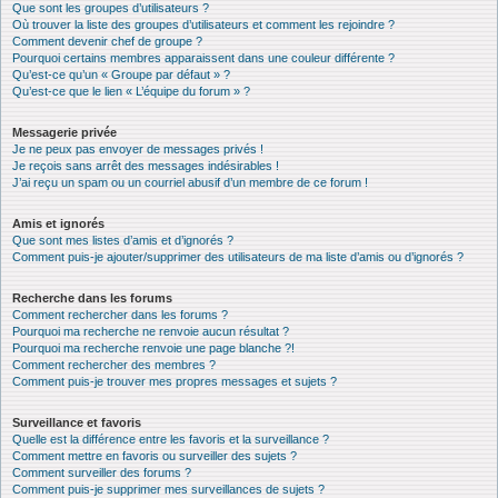
Que sont les groupes d’utilisateurs ?
Où trouver la liste des groupes d’utilisateurs et comment les rejoindre ?
Comment devenir chef de groupe ?
Pourquoi certains membres apparaissent dans une couleur différente ?
Qu’est-ce qu’un « Groupe par défaut » ?
Qu’est-ce que le lien « L’équipe du forum » ?
Messagerie privée
Je ne peux pas envoyer de messages privés !
Je reçois sans arrêt des messages indésirables !
J’ai reçu un spam ou un courriel abusif d’un membre de ce forum !
Amis et ignorés
Que sont mes listes d’amis et d’ignorés ?
Comment puis-je ajouter/supprimer des utilisateurs de ma liste d’amis ou d’ignorés ?
Recherche dans les forums
Comment rechercher dans les forums ?
Pourquoi ma recherche ne renvoie aucun résultat ?
Pourquoi ma recherche renvoie une page blanche ?!
Comment rechercher des membres ?
Comment puis-je trouver mes propres messages et sujets ?
Surveillance et favoris
Quelle est la différence entre les favoris et la surveillance ?
Comment mettre en favoris ou surveiller des sujets ?
Comment surveiller des forums ?
Comment puis-je supprimer mes surveillances de sujets ?