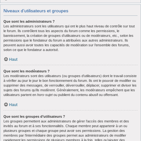
Niveaux d’utilisateurs et groupes
Que sont les administrateurs ?
Les administrateurs sont les utilisateurs qui ont le plus haut niveau de contrôle sur tout
le forum. Ils contrôlent tous les aspects du forum comme les permissions, le
bannissement, la création de groupes d’utilisateurs ou de modérateurs, etc., selon les
permissions que le fondateur du forum a attribuées aux autres administrateurs. Ils
peuvent aussi avoir toutes les capacités de modération sur l’ensemble des forums,
selon ce que le fondateur a autorisé.
Haut
Que sont les modérateurs ?
Les modérateurs sont des utilisateurs (ou groupes d’utilisateurs) dont le travail consiste
à vérifier au jour le jour le bon fonctionnement du forum. Ils ont le pouvoir de modifier ou
supprimer des messages, de verrouiller, déverrouiller, déplacer, supprimer et diviser les
sujets des forums qu’ils modèrent. Généralement, les modérateurs empêchent que les
utilisateurs partent en
hors-sujet
ou publient du contenu abusif ou offensant.
Haut
Que sont les groupes d’utilisateurs ?
Les groupes permettent aux administrateurs de gérer l’accès des membres et des
invités au forum et à ses fonctionnalités. Chaque membre peut appartenir à un ou
plusieurs groupes et chaque groupe peut avoir ses permissions. La gestion des
membres par l’intermédiaire des groupes permet aux administrateurs de modifier
rapidement les permissions de plusieurs membres à la fois, telles qu’ajouter des