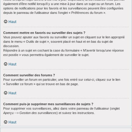
également d’être notifié lorsqu’il y a une mise à jour dans un sujet ou un forum. Les
options de notifications pour les favoris et les surveillances peuvent être configurées
depuis le panneau de l’utilisateur dans l’onglet « Préférences du forum ».
Haut
Comment mettre en favoris ou surveiller des sujets ?
Vous pouvez ajouter aux favoris ou surveiller un sujet en cliquant sur le lien approprié
dans le menu « Outils de sujet », souvent placé en haut et en bas du sujet de
discussion.
Répondre à un sujet en cochant la case du formulaire « M’avertir lorsqu’une réponse
est postée » vous permettra également de surveiller le sujet.
Haut
Comment surveiller des forums ?
Pour surveiller un forum en particulier, une fois entré sur celui-ci, cliquez sur le lien
« Surveiller ce forum » qui se trouve en bas de page.
Haut
Comment puis-je supprimer mes surveillances de sujets ?
Pour supprimer vos surveillances, allez dans votre panneau de l’utilisateur (onglet
Aperçu --> Gestion des surveillances
) et suivez les instructions.
Haut