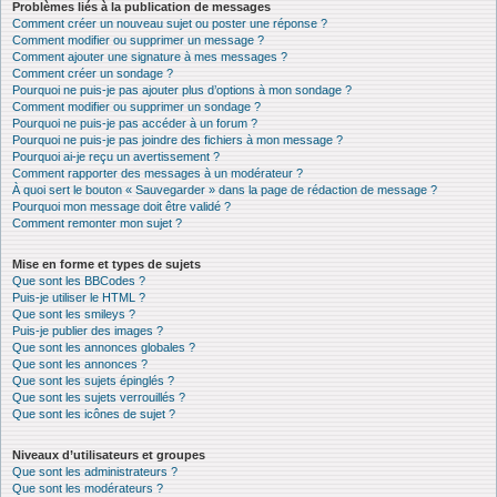
Problèmes liés à la publication de messages
Comment créer un nouveau sujet ou poster une réponse ?
Comment modifier ou supprimer un message ?
Comment ajouter une signature à mes messages ?
Comment créer un sondage ?
Pourquoi ne puis-je pas ajouter plus d’options à mon sondage ?
Comment modifier ou supprimer un sondage ?
Pourquoi ne puis-je pas accéder à un forum ?
Pourquoi ne puis-je pas joindre des fichiers à mon message ?
Pourquoi ai-je reçu un avertissement ?
Comment rapporter des messages à un modérateur ?
À quoi sert le bouton « Sauvegarder » dans la page de rédaction de message ?
Pourquoi mon message doit être validé ?
Comment remonter mon sujet ?
Mise en forme et types de sujets
Que sont les BBCodes ?
Puis-je utiliser le HTML ?
Que sont les smileys ?
Puis-je publier des images ?
Que sont les annonces globales ?
Que sont les annonces ?
Que sont les sujets épinglés ?
Que sont les sujets verrouillés ?
Que sont les icônes de sujet ?
Niveaux d’utilisateurs et groupes
Que sont les administrateurs ?
Que sont les modérateurs ?