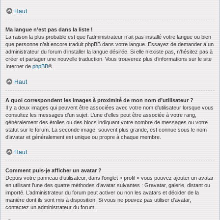
Haut
Ma langue n’est pas dans la liste !
La raison la plus probable est que l’administrateur n’ait pas installé votre langue ou bien
que personne n’ait encore traduit phpBB dans votre langue. Essayez de demander à un
administrateur du forum d’installer la langue désirée. Si elle n’existe pas, n’hésitez pas à
créer et partager une nouvelle traduction. Vous trouverez plus d’informations sur le site
Internet de
phpBB
®.
Haut
A quoi correspondent les images à proximité de mon nom d’utilisateur ?
Il y a deux images qui peuvent être associées avec votre nom d’utilisateur lorsque vous
consultez les messages d’un sujet. L’une d’elles peut être associée à votre rang,
généralement des étoiles ou des blocs indiquant votre nombre de messages ou votre
statut sur le forum. La seconde image, souvent plus grande, est connue sous le nom
d’avatar et généralement est unique ou propre à chaque membre.
Haut
Comment puis-je afficher un avatar ?
Depuis votre panneau d’utilisateur, dans l’onglet « profil » vous pouvez ajouter un avatar
en utilisant l’une des quatre méthodes d’avatar suivantes : Gravatar, galerie, distant ou
importé. L’administrateur du forum peut activer ou non les avatars et décider de la
manière dont ils sont mis à disposition. Si vous ne pouvez pas utiliser d’avatar,
contactez un administrateur du forum.