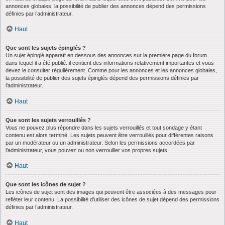
annonces globales, la possibilité de publier des annonces dépend des permissions
définies par l’administrateur.
Haut
Que sont les sujets épinglés ?
Un sujet épinglé apparaît en dessous des annonces sur la première page du forum
dans lequel il a été publié. il contient des informations relativement importantes et vous
devez le consulter régulièrement. Comme pour les annonces et les annonces globales,
la possibilité de publier des sujets épinglés dépend des permissions définies par
l’administrateur.
Haut
Que sont les sujets verrouillés ?
Vous ne pouvez plus répondre dans les sujets verrouillés et tout sondage y étant
contenu est alors terminé. Les sujets peuvent être verrouillés pour différentes raisons
par un modérateur ou un administrateur. Selon les permissions accordées par
l’administrateur, vous pouvez ou non verrouiller vos propres sujets.
Haut
Que sont les icônes de sujet ?
Les icônes de sujet sont des images qui peuvent être associées à des messages pour
refléter leur contenu. La possibilité d’utiliser des icônes de sujet dépend des permissions
définies par l’administrateur.
Haut