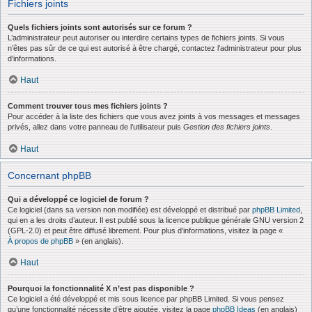
Fichiers joints
Quels fichiers joints sont autorisés sur ce forum ?
L’administrateur peut autoriser ou interdire certains types de fichiers joints. Si vous
n’êtes pas sûr de ce qui est autorisé à être chargé, contactez l’administrateur pour plus
d’informations.
Haut
Comment trouver tous mes fichiers joints ?
Pour accéder à la liste des fichiers que vous avez joints à vos messages et messages
privés, allez dans votre panneau de l’utilisateur puis
Gestion des fichiers joints
.
Haut
Concernant phpBB
Qui a développé ce logiciel de forum ?
Ce logiciel (dans sa version non modifiée) est développé et distribué par
phpBB Limited
,
qui en a les droits d’auteur. Il est publié sous la licence publique générale GNU version 2
(GPL-2.0) et peut être diffusé librement. Pour plus d’informations, visitez la page «
À propos de phpBB
» (en anglais).
Haut
Pourquoi la fonctionnalité X n’est pas disponible ?
Ce logiciel a été développé et mis sous licence par phpBB Limited. Si vous pensez
qu’une fonctionnalité nécessite d’être ajoutée, visitez la page
phpBB Ideas
(en anglais)