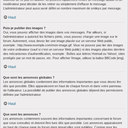
modérateur peut décider de les retirer ou simplement d’effacer le message.
L’administrateur peut aussi avoir défini un nombre maximum de smileys par message.
Haut
Puis-je publier des images ?
Oui, vous pouvez afficher des images dans vos messages. Par ailleurs, si
l’administrateur a autorisé les fichiers joints, vous pouvez charger une image sur le
forum. Autrement, vous devez lier une image placée sur un serveur Web public,
exemple : http://www.exemple.com/mon-image.gif. Vous ne pouvez pas lier des images
de votre ordinateur (sauf si c’est un serveur Web public) ni des images placées derrière
des mécanismes d’authentification, exemple : Boîtes aux lettres Hotmail ou Yahoo!, sites
protégés par un mot de passe, etc. Pour afficher l’image, utilisez la balise BBCode [img].
Haut
Que sont les annonces globales ?
Les annonces globales contiennent des informations importantes que vous devez lire
dès que possible. Elles apparaissent en haut de chaque forum et dans votre panneau
de l’utilisateur. La possibilité de publier des annonces globales dépend des permissions
définies par l’administrateur.
Haut
Que sont les annonces ?
Les annonces contiennent souvent des informations importantes concernant le forum
que vous consultez et doivent être lues dès que possible. Les annonces apparaissent
en haut de chaque page du forum dans lequel elles sont publiées. Comme pour les