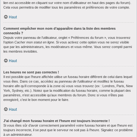
lien est accessible en cliquant sur votre nom d’utilisateur en haut des pages du forum).
Cela vous permettra de modifier tous les paramètres et préférences de votre compte.
Haut
Comment empêcher mon nom d’apparaître dans la liste des membres
connectés ?
Depuis votre panneau de l’utilisateur, onglet « Préférences du forum », vous trouverez
l’option
Cacher mon statut en ligne
. Si vous activez cette option vous ne serez visible
que par les administrateurs, les modérateurs et vous-même. Vous serez compté parmi
les membres invisibles.
Haut
Les heures ne sont pas correctes !
Il est possible que l’heure affichée utilise un fuseau horaire différent de celui dans lequel
vous êtes. Dans ce cas, accédez au
panneau de l’utilisateur
et modifiez le fuseau
horaire afin qu’il corresponde à la zone où vous vous trouvez (ex : Londres, Paris, New
York, Sydney, etc.). Notez que la modification du fuseau horaire, comme la plupart des
paramètres, n’est accessible qu’aux membres du forum. Donc si vous n’êtes pas
enregistré, c’est le bon moment pour le faire.
Haut
J’ai changé mon fuseau horaire et l’heure est toujours incorrecte !
Si vous êtes sûr d’avoir correctement paramétré votre fuseau horaire et que l’heure est
toujours incorrecte, il se peut que le serveur ne soit pas à l’heure. Signalez ce problème
à un administrateur.