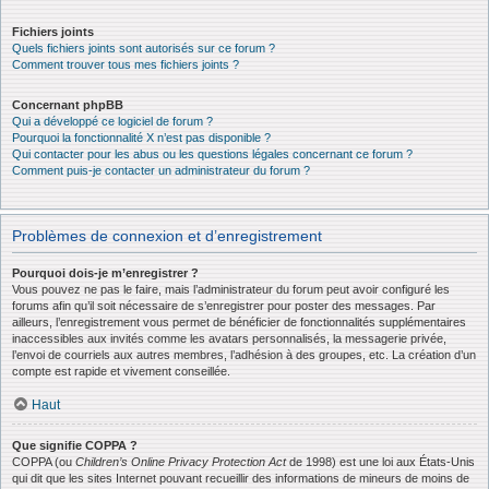
Fichiers joints
Quels fichiers joints sont autorisés sur ce forum ?
Comment trouver tous mes fichiers joints ?
Concernant phpBB
Qui a développé ce logiciel de forum ?
Pourquoi la fonctionnalité X n’est pas disponible ?
Qui contacter pour les abus ou les questions légales concernant ce forum ?
Comment puis-je contacter un administrateur du forum ?
Problèmes de connexion et d’enregistrement
Pourquoi dois-je m’enregistrer ?
Vous pouvez ne pas le faire, mais l’administrateur du forum peut avoir configuré les
forums afin qu’il soit nécessaire de s’enregistrer pour poster des messages. Par
ailleurs, l’enregistrement vous permet de bénéficier de fonctionnalités supplémentaires
inaccessibles aux invités comme les avatars personnalisés, la messagerie privée,
l’envoi de courriels aux autres membres, l’adhésion à des groupes, etc. La création d’un
compte est rapide et vivement conseillée.
Haut
Que signifie COPPA ?
COPPA (ou
Children’s Online Privacy Protection Act
de 1998) est une loi aux États-Unis
qui dit que les sites Internet pouvant recueillir des informations de mineurs de moins de