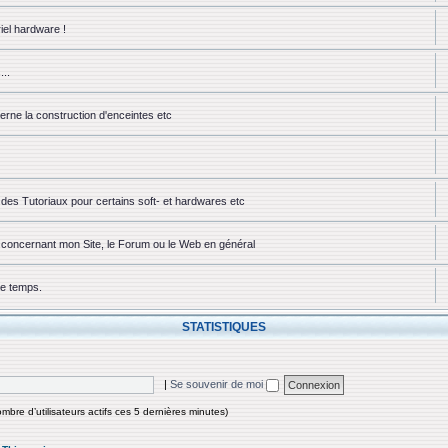
iel hardware !
...
erne la construction d'enceintes etc
des Tutoriaux pour certains soft- et hardwares etc
ou concernant mon Site, le Forum ou le Web en général
ue temps.
STATISTIQUES
|
Se souvenir de moi
nombre d’utilisateurs actifs ces 5 dernières minutes)