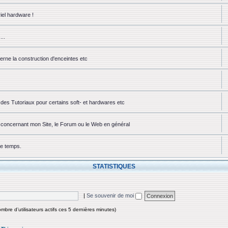
iel hardware !
...
erne la construction d'enceintes etc
des Tutoriaux pour certains soft- et hardwares etc
ou concernant mon Site, le Forum ou le Web en général
ue temps.
STATISTIQUES
|
Se souvenir de moi
nombre d’utilisateurs actifs ces 5 dernières minutes)