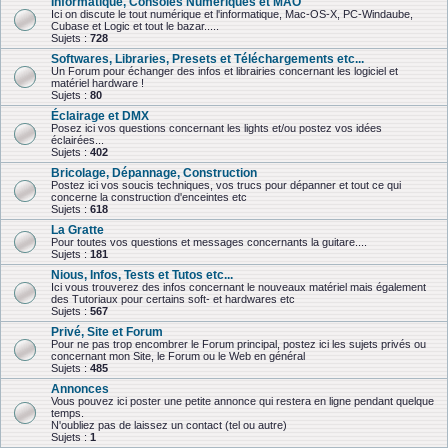
Informatique, Consoles Numériques et MAO
Ici on discute le tout numérique et l'informatique, Mac-OS-X, PC-Windaube,
Cubase et Logic et tout le bazar.....
Sujets :
728
Softwares, Libraries, Presets et Téléchargements etc...
Un Forum pour échanger des infos et librairies concernant les logiciel et
matériel hardware !
Sujets :
80
Éclairage et DMX
Posez ici vos questions concernant les lights et/ou postez vos idées
éclairées...
Sujets :
402
Bricolage, Dépannage, Construction
Postez ici vos soucis techniques, vos trucs pour dépanner et tout ce qui
concerne la construction d'enceintes etc
Sujets :
618
La Gratte
Pour toutes vos questions et messages concernants la guitare....
Sujets :
181
Nious, Infos, Tests et Tutos etc...
Ici vous trouverez des infos concernant le nouveaux matériel mais également
des Tutoriaux pour certains soft- et hardwares etc
Sujets :
567
Privé, Site et Forum
Pour ne pas trop encombrer le Forum principal, postez ici les sujets privés ou
concernant mon Site, le Forum ou le Web en général
Sujets :
485
Annonces
Vous pouvez ici poster une petite annonce qui restera en ligne pendant quelque
temps.
N'oubliez pas de laissez un contact (tel ou autre)
Sujets :
1