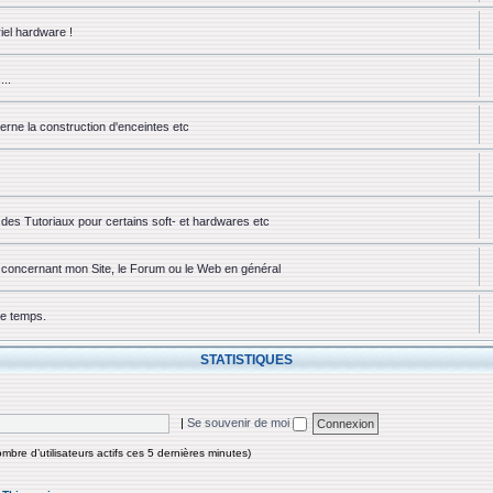
iel hardware !
...
erne la construction d'enceintes etc
des Tutoriaux pour certains soft- et hardwares etc
ou concernant mon Site, le Forum ou le Web en général
ue temps.
STATISTIQUES
|
Se souvenir de moi
nombre d’utilisateurs actifs ces 5 dernières minutes)