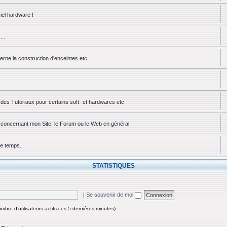
iel hardware !
...
erne la construction d'enceintes etc
des Tutoriaux pour certains soft- et hardwares etc
ou concernant mon Site, le Forum ou le Web en général
ue temps.
STATISTIQUES
|
Se souvenir de moi
nombre d’utilisateurs actifs ces 5 dernières minutes)