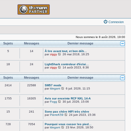
Connexion
Nous sommes le 8 août 2026, 19:00
Sujets
Messages
Dernier message
5
14
À lire avant tout, et bon déb…
V
par
ziggy
26 mai 2018, 16:25
o
i
r
18
24
LightShark controleur d'éclai…
l
V
par
ziggy
14 août 2023, 8:36
e
o
d
i
e
r
Sujets
Messages
Dernier message
r
l
n
e
2414
22588
SM57 mods
i
d
V
par
ldegant
6 juil. 2026, 11:15
e
e
o
r
r
i
m
n
r
1755
16305
Avis sur enceinte RCF NXL 14-A
e
i
l
V
par
Fogg
30 juil. 2026, 15:06
s
e
e
o
s
r
d
i
a
m
e
r
15
241
Sono pas chère HIFI très chère
g
e
r
l
V
par
PierreK59
24 juin 2023, 15:36
e
s
n
e
o
s
i
d
i
a
e
e
728
7054
Pourquoi vous casser les pied…
r
g
r
r
V
par
ldegant
23 févr. 2026, 18:50
l
e
m
n
o
e