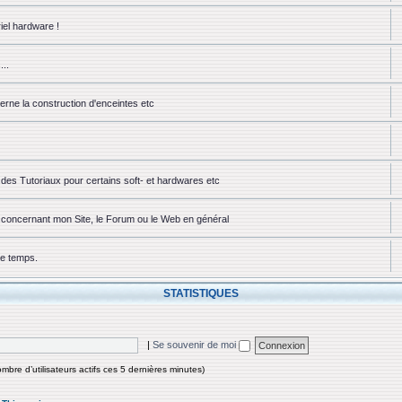
iel hardware !
...
erne la construction d'enceintes etc
des Tutoriaux pour certains soft- et hardwares etc
ou concernant mon Site, le Forum ou le Web en général
ue temps.
STATISTIQUES
|
Se souvenir de moi
nombre d’utilisateurs actifs ces 5 dernières minutes)