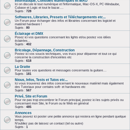
Informatique, Consoles Numériques et MAO
Ici on discute le tout numérique et l'informatique, Mac-OS-X, PC-Windaube,
Cubase et Logic et tout le bazar.....
Sujets :
728
Softwares, Libraries, Presets et Téléchargements etc...
Un Forum pour échanger des infos et librairies concernant les logiciel et
matériel hardware !
Sujets :
80
Éclairage et DMX
Posez ici vos questions concernant les lights et/ou postez vos idées
éclairées...
Sujets :
402
Bricolage, Dépannage, Construction
Postez ici vos soucis techniques, vos trucs pour dépanner et tout ce qui
concerne la construction d'enceintes etc
Sujets :
618
La Gratte
Pour toutes vos questions et messages concernants la guitare....
Sujets :
181
Nious, Infos, Tests et Tutos etc...
Ici vous trouverez des infos concernant le nouveaux matériel mais également
des Tutoriaux pour certains soft- et hardwares etc
Sujets :
567
Privé, Site et Forum
Pour ne pas trop encombrer le Forum principal, postez ici les sujets privés ou
concernant mon Site, le Forum ou le Web en général
Sujets :
485
Annonces
Vous pouvez ici poster une petite annonce qui restera en ligne pendant quelque
temps.
N'oubliez pas de laissez un contact (tel ou autre)
Sujets :
1