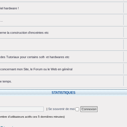
iel hardware !
...
erne la construction d'enceintes etc
des Tutoriaux pour certains soft- et hardwares etc
ou concernant mon Site, le Forum ou le Web en général
ue temps.
STATISTIQUES
|
Se souvenir de moi
nombre d’utilisateurs actifs ces 5 dernières minutes)