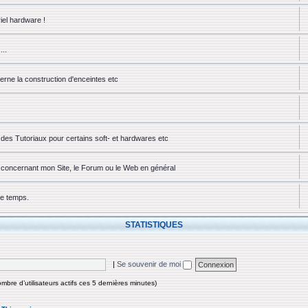
iel hardware !
...
erne la construction d'enceintes etc
des Tutoriaux pour certains soft- et hardwares etc
ou concernant mon Site, le Forum ou le Web en général
ue temps.
STATISTIQUES
|
Se souvenir de moi
nombre d’utilisateurs actifs ces 5 dernières minutes)