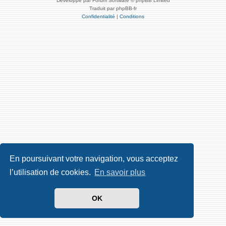
Développé par Forum Software © phpBB Limited
Traduit par phpBB-fr
Confidentialité
|
Conditions
En poursuivant votre navigation, vous acceptez
l’utilisation de cookies.
En savoir plus
OK