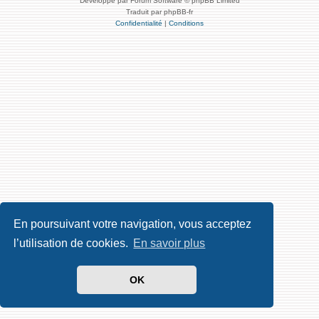
Développé par Forum Software © phpBB Limited
Traduit par phpBB-fr
Confidentialité
|
Conditions
En poursuivant votre navigation, vous acceptez
l’utilisation de cookies.
En savoir plus
OK