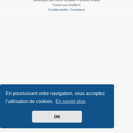
Développé par Forum Software © phpBB Limited
Traduit par phpBB-fr
Confidentialité
|
Conditions
En poursuivant votre navigation, vous acceptez
l’utilisation de cookies.
En savoir plus
OK