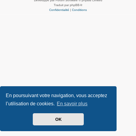
Développé par Forum Software © phpBB Limited
Traduit par phpBB-fr
Confidentialité
|
Conditions
En poursuivant votre navigation, vous acceptez
l’utilisation de cookies.
En savoir plus
OK