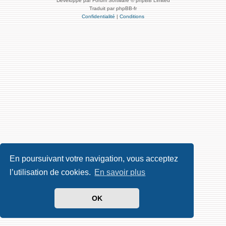
Développé par Forum Software © phpBB Limited
Traduit par phpBB-fr
Confidentialité
|
Conditions
En poursuivant votre navigation, vous acceptez
l’utilisation de cookies.
En savoir plus
OK