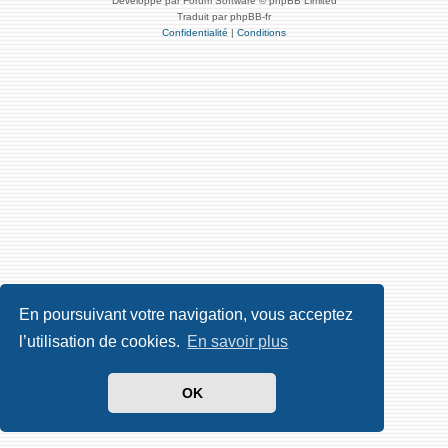
Développé par Forum Software © phpBB Limited
Traduit par phpBB-fr
Confidentialité
|
Conditions
En poursuivant votre navigation, vous acceptez
l’utilisation de cookies.
En savoir plus
OK