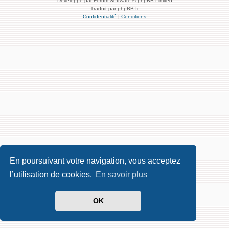
Développé par Forum Software © phpBB Limited
Traduit par phpBB-fr
Confidentialité
|
Conditions
En poursuivant votre navigation, vous acceptez
l’utilisation de cookies.
En savoir plus
OK