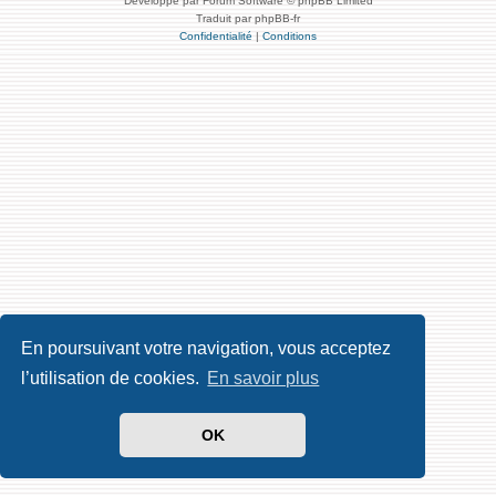
Développé par Forum Software © phpBB Limited
Traduit par phpBB-fr
Confidentialité
|
Conditions
En poursuivant votre navigation, vous acceptez
l’utilisation de cookies.
En savoir plus
OK