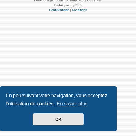
Développé par Forum Software © phpBB Limited
Traduit par phpBB-fr
Confidentialité
|
Conditions
En poursuivant votre navigation, vous acceptez
l’utilisation de cookies.
En savoir plus
OK